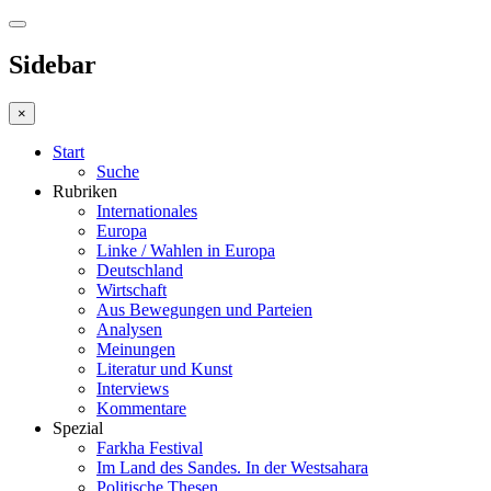
Sidebar
×
Start
Suche
Rubriken
Internationales
Europa
Linke / Wahlen in Europa
Deutschland
Wirtschaft
Aus Bewegungen und Parteien
Analysen
Meinungen
Literatur und Kunst
Interviews
Kommentare
Spezial
Farkha Festival
Im Land des Sandes. In der Westsahara
Politische Thesen