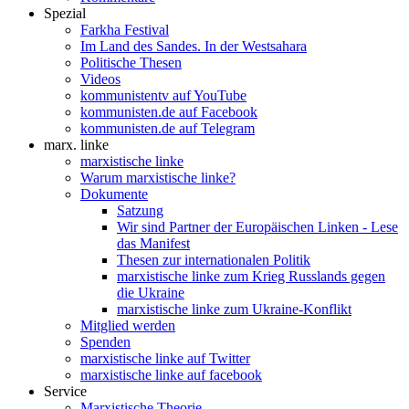
Spezial
Farkha Festival
Im Land des Sandes. In der Westsahara
Politische Thesen
Videos
kommunistentv auf YouTube
kommunisten.de auf Facebook
kommunisten.de auf Telegram
marx. linke
marxistische linke
Warum marxistische linke?
Dokumente
Satzung
Wir sind Partner der Europäischen Linken - Lese
das Manifest
Thesen zur internationalen Politik
marxistische linke zum Krieg Russlands gegen
die Ukraine
marxistische linke zum Ukraine-Konflikt
Mitglied werden
Spenden
marxistische linke auf Twitter
marxistische linke auf facebook
Service
Marxistische Theorie