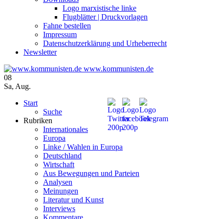
Logo marxistische linke
Flugblätter | Druckvorlagen
Fahne bestellen
Impressum
Datenschutzerklärung und Urheberrecht
Newsletter
www.kommunisten.de
08
Sa
,
Aug.
Start
Suche
Rubriken
Internationales
Europa
Linke / Wahlen in Europa
Deutschland
Wirtschaft
Aus Bewegungen und Parteien
Analysen
Meinungen
Literatur und Kunst
Interviews
Kommentare