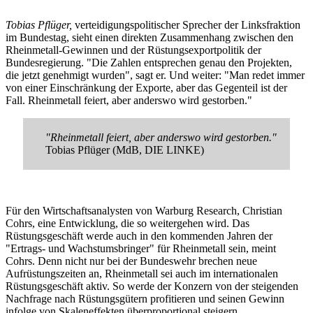
Tobias Pflüger,
verteidigungspolitischer Sprecher der Linksfraktion
im Bundestag, sieht einen direkten Zusammenhang zwischen den
Rheinmetall-Gewinnen und der Rüstungsexportpolitik der
Bundesregierung. "Die Zahlen entsprechen genau den Projekten,
die jetzt genehmigt wurden", sagt er. Und weiter: "Man redet immer
von einer Einschränkung der Exporte, aber das Gegenteil ist der
Fall. Rheinmetall feiert, aber anderswo wird gestorben."
"Rheinmetall feiert, aber anderswo wird gestorben."
Tobias Pflüger (MdB, DIE LINKE)
Für den Wirtschaftsanalysten von Warburg Research, Christian
Cohrs, eine Entwicklung, die so weitergehen wird. Das
Rüstungsgeschäft werde auch in den kommenden Jahren der
"Ertrags- und Wachstumsbringer" für Rheinmetall sein, meint
Cohrs. Denn nicht nur bei der Bundeswehr brechen neue
Aufrüstungszeiten an, Rheinmetall sei auch im internationalen
Rüstungsgeschäft aktiv. So werde der Konzern von der steigenden
Nachfrage nach Rüstungsgütern profitieren und seinen Gewinn
infolge von Skaleneffekten überproportional steigern.