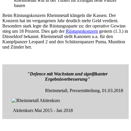
Rheinmetall will in der Türkei für Erdogan neue Panzer
bauen
Beim Rüstungskonzern Rheinmetall klingeln die Kassen. Der
Konzern hat im vergangenen Jahr deutlich mehr Geld verdient.
Besonders stark legte die Rüstungssparte zu: der operative Gewinn
stieg um 18 Prozent. Dies gab der
Rüstungskonzern
gestern (1.3.) in
Düsseldorf bekannt. Rheinmetall stellt Kanonen u.a. für den
Kampfpanzer Leopard 2 und den Schützenpanzer Puma, Munition
und Zünder her.
"Defence mit Wachstum und signifikanter
Ergebnisverbesserung"
Rheinmetall, Pressemitteilung, 01.03.2018
Aktienkurs Mai 2015 - Jan 2018