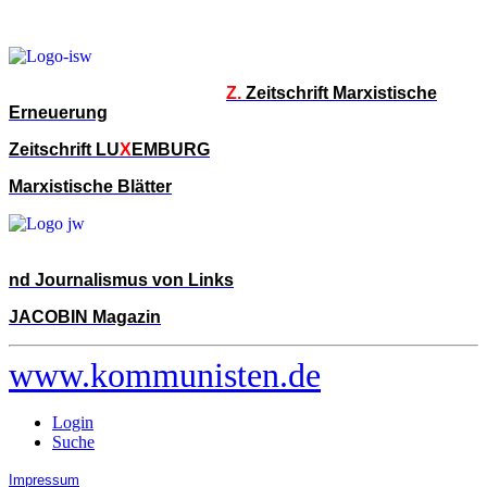
Z.
Zeitschrift Marxistische
Erneuerung
Zeitschrift LU
X
EMBURG
Marxistische Blätter
nd Journalismus von Links
JACOBIN Magazin
www.kommunisten.de
Login
Suche
Impressum