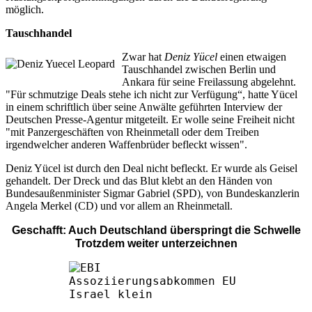
möglich.
Tauschhandel
Zwar hat
Deniz Yücel
einen etwaigen
Tauschhandel zwischen Berlin und
Ankara für seine Freilassung abgelehnt.
"Für schmutzige Deals stehe ich nicht zur Verfügung“, hatte Yücel
in einem schriftlich über seine Anwälte geführten Interview der
Deutschen Presse-Agentur mitgeteilt. Er wolle seine Freiheit nicht
"mit Panzergeschäften von Rheinmetall oder dem Treiben
irgendwelcher anderen Waffenbrüder befleckt wissen".
Deniz Yücel ist durch den Deal nicht befleckt. Er wurde als Geisel
gehandelt. Der Dreck und das Blut klebt an den Händen von
Bundesaußenminister Sigmar Gabriel (SPD), von Bundeskanzlerin
Angela Merkel (CD) und vor allem an Rheinmetall.
Geschafft: Auch Deutschland überspringt die Schwelle
Trotzdem weiter unterzeichnen