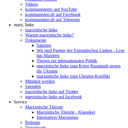
Videos
kommunistentv auf YouTube
kommunisten.de auf Facebook
kommunisten.de auf Telegram
marx. linke
marxistische linke
Warum marxistische linke?
Dokumente
Satzung
Wir sind Partner der Europäischen Linken - Lese
das Manifest
Thesen zur internationalen Politik
marxistische linke zum Krieg Russlands gegen
die Ukraine
marxistische linke zum Ukraine-Konflikt
Mitglied werden
Spenden
marxistische linke auf Twitter
marxistische linke auf facebook
Service
Marxistische Theorie
Marxistische Theorie - Klassiker
Integrativer Marxismus
Referate
Downloads