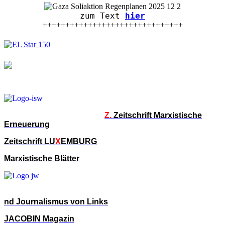
zum Text
hier
+++++++++++++++++++++++++++++++
Z.
Zeitschrift Marxistische
Erneuerung
Zeitschrift LU
X
EMBURG
Marxistische Blätter
nd Journalismus von Links
JACOBIN Magazin