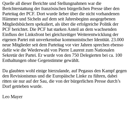
Quelle all dieser Berichte und Stellungnahmen war die
Berichterstattung der französischen bürgerlichen Presse über den
Parteitag der PCF. Dort wurde lieber über die nicht vorhandenen
Hämmer und Sicheln auf dem seit Jahresbeginn ausgegebenen
Mitgliedsbüchern spekuliert, als über die erfolgreiche Politik der
PCF berichtet. Die PCF hat starken Anteil an dem wachsenden
Einfluss der Linksfront bei gleichzeitiger Weiterentwicklung der
eigenen Partei mit unverkennbar kommunistischer Identität. 23.000
neue Mitglieder seit dem Parteitag vor vier Jahren sprechen ebenso
dafür wie die Wiederwahl von Pierre Laurent zum Nationalen
Sekretär der Partei. Er wurde von den 750 Delegierten bei ca. 100
Enthaltungen ohne Gegenstimme gewählt.
Da glaubten wohl einige hierzulande, auf Pegasus den Kampf gegen
den Revisionismus und die Europäische Linke zu führen, dabei
ritten sie nur auf der Sau, die von der bürgerlichen Presse durch’s
Dorf getrieben wurde.
Leo Mayer