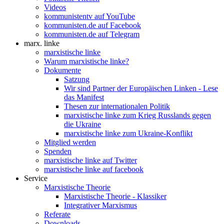
Videos
kommunistentv auf YouTube
kommunisten.de auf Facebook
kommunisten.de auf Telegram
marx. linke
marxistische linke
Warum marxistische linke?
Dokumente
Satzung
Wir sind Partner der Europäischen Linken - Lese
das Manifest
Thesen zur internationalen Politik
marxistische linke zum Krieg Russlands gegen
die Ukraine
marxistische linke zum Ukraine-Konflikt
Mitglied werden
Spenden
marxistische linke auf Twitter
marxistische linke auf facebook
Service
Marxistische Theorie
Marxistische Theorie - Klassiker
Integrativer Marxismus
Referate
Downloads