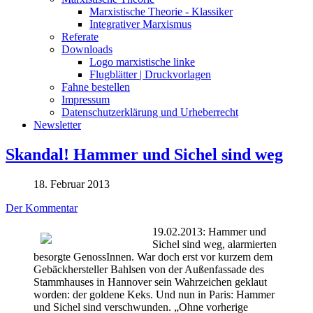
Marxistische Theorie - Klassiker
Integrativer Marxismus
Referate
Downloads
Logo marxistische linke
Flugblätter | Druckvorlagen
Fahne bestellen
Impressum
Datenschutzerklärung und Urheberrecht
Newsletter
Skandal! Hammer und Sichel sind weg
18. Februar 2013
Der Kommentar
19.02.2013: Hammer und
Sichel sind weg, alarmierten
besorgte GenossInnen. War doch erst vor kurzem dem
Gebäckhersteller Bahlsen von der Außenfassade des
Stammhauses in Hannover sein Wahrzeichen geklaut
worden: der goldene Keks. Und nun in Paris: Hammer
und Sichel sind verschwunden. „Ohne vorherige