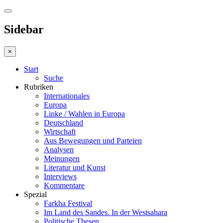
Sidebar
×
Start
Suche
Rubriken
Internationales
Europa
Linke / Wahlen in Europa
Deutschland
Wirtschaft
Aus Bewegungen und Parteien
Analysen
Meinungen
Literatur und Kunst
Interviews
Kommentare
Spezial
Farkha Festival
Im Land des Sandes. In der Westsahara
Politische Thesen