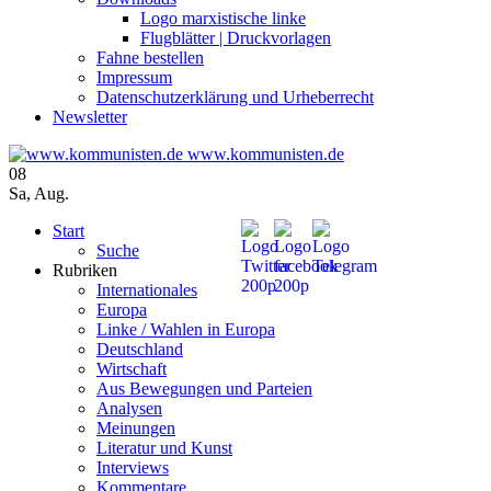
Logo marxistische linke
Flugblätter | Druckvorlagen
Fahne bestellen
Impressum
Datenschutzerklärung und Urheberrecht
Newsletter
www.kommunisten.de
08
Sa
,
Aug.
Start
Suche
Rubriken
Internationales
Europa
Linke / Wahlen in Europa
Deutschland
Wirtschaft
Aus Bewegungen und Parteien
Analysen
Meinungen
Literatur und Kunst
Interviews
Kommentare