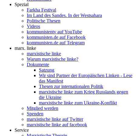
Spezial
Farkha Festival
Im Land des Sandes. In der Westsahara
Politische Thesen
Videos
kommunistentv auf YouTube
kommunisten.de auf Facebook
kommunisten.de auf Telegram
marx. linke
marxistische linke
Warum marxistische linke?
Dokumente
Satzung
Wir sind Partner der Europäischen Linken - Lese
das Manifest
Thesen zur internationalen Politik
marxistische linke zum Krieg Russlands gegen
die Ukraine
marxistische linke zum Ukraine-Konflikt
Mitglied werden
Spenden
marxistische linke auf Twitter
marxistische linke auf facebook
Service
Marxistische Theorie