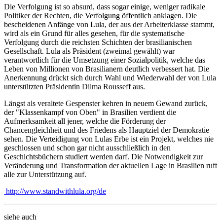
Die Verfolgung ist so absurd, dass sogar einige, weniger radikale
Politiker der Rechten, die Verfolgung öffentlich anklagen. Die
bescheidenen Anfänge von Lula, der aus der Arbeiterklasse stammt,
wird als ein Grund für alles gesehen, für die systematische
Verfolgung durch die reichsten Schichten der brasilianischen
Gesellschaft. Lula als Präsident (zweimal gewählt) war
verantwortlich für die Umsetzung einer Sozialpolitik, welche das
Leben von Millionen von Brasilianern deutlich verbessert hat. Die
Anerkennung drückt sich durch Wahl und Wiederwahl der von Lula
unterstützten Präsidentin Dilma Rousseff aus.
Längst als veraltete Gespenster kehren in neuem Gewand zurück,
der "Klassenkampf von Oben" in Brasilien verdient die
Aufmerksamkeit all jener, welche die Förderung der
Chancengleichheit und des Friedens als Hauptziel der Demokratie
sehen. Die Verteidigung von Lulas Erbe ist ein Projekt, welches nie
geschlossen und schon gar nicht ausschließlich in den
Geschichtsbüchern studiert werden darf. Die Notwendigkeit zur
Veränderung und Transformation der aktuellen Lage in Brasilien ruft
alle zur Unterstützung auf.
http://www.standwithlula.org/de
siehe auch