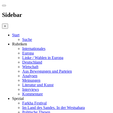
Sidebar
×
Start
Suche
Rubriken
Internationales
Europa
Linke / Wahlen in Europa
Deutschland
Wirtschaft
Aus Bewegungen und Parteien
Analysen
Meinungen
Literatur und Kunst
Interviews
Kommentare
Spezial
Farkha Festival
Im Land des Sandes. In der Westsahara
Politische Thesen