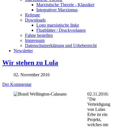
Marxistische Theorie - Klassiker
Integrativer Marxismus
Referate
Downloads
Logo marxistische linke
Flugblätter | Druckvorlagen
Fahne bestellen
Impressum
Datenschutzerklärung und Urheberrecht
Newsletter
Wir stehen zu Lula
02. November 2016
Der Kommentar
02.11.2016:
"Die
Verteidigung
von Lulas
Erbe ist ein
Projekt,
welches nie