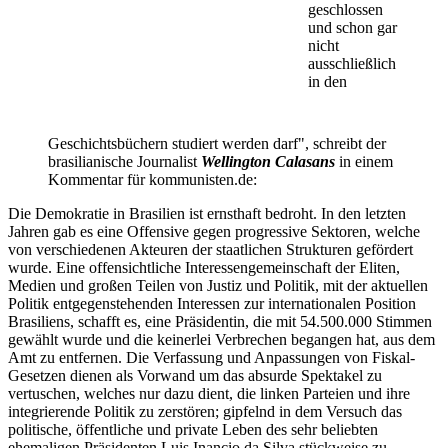
geschlossen
und schon gar
nicht
ausschließlich
in den
Geschichtsbüchern studiert werden darf", schreibt der
brasilianische Journalist
Wellington Calasans
in einem
Kommentar für kommunisten.de:
Die Demokratie in Brasilien ist ernsthaft bedroht. In den letzten
Jahren gab es eine Offensive gegen progressive Sektoren, welche
von verschiedenen Akteuren der staatlichen Strukturen gefördert
wurde. Eine offensichtliche Interessengemeinschaft der Eliten,
Medien und großen Teilen von Justiz und Politik, mit der aktuellen
Politik entgegenstehenden Interessen zur internationalen Position
Brasiliens, schafft es, eine Präsidentin, die mit 54.500.000 Stimmen
gewählt wurde und die keinerlei Verbrechen begangen hat, aus dem
Amt zu entfernen. Die Verfassung und Anpassungen von Fiskal-
Gesetzen dienen als Vorwand um das absurde Spektakel zu
vertuschen, welches nur dazu dient, die linken Parteien und ihre
integrierende Politik zu zerstören; gipfelnd in dem Versuch das
politische, öffentliche und private Leben des sehr beliebten
ehemaligen Präsidenten Luis Inancio da Silva stückweise zu