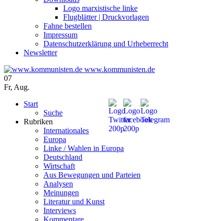
Logo marxistische linke
Flugblätter | Druckvorlagen
Fahne bestellen
Impressum
Datenschutzerklärung und Urheberrecht
Newsletter
www.kommunisten.de
07
Fr
,
Aug.
Start
Suche
Rubriken
Internationales
Europa
Linke / Wahlen in Europa
Deutschland
Wirtschaft
Aus Bewegungen und Parteien
Analysen
Meinungen
Literatur und Kunst
Interviews
Kommentare