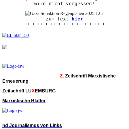
wird nicht vergessen!
zum Text
hier
+++++++++++++++++++++++++++++++
Z.
Zeitschrift Marxistische
Erneuerung
Zeitschrift LU
X
EMBURG
Marxistische Blätter
nd Journalismus von Links