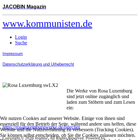
JACOBIN Magazin
www.kommunisten.de
Login
Suche
Impressum
Datenschutzerklärung und Urheberrecht
Die Werke von Rosa Luxemburg
sind jetzt online zugänglich und
laden zum Stöbern und zum Lesen
ein:
Wir nutzen Cookies auf unserer Website. Einige von ihnen sind
essenziell für den Betrieb der Seite, während andere uns helfen, diese
https://rosaluxemburgwerke.de/buecher
Website und die Nutzererfahrung zu verbessern (Tracking Cookies).
Sie können selbst entscheiden, ob Sie die Cookies zulassen möchten.
Copyright © 2026 Joomla!. All Rights Reserved. Powered by