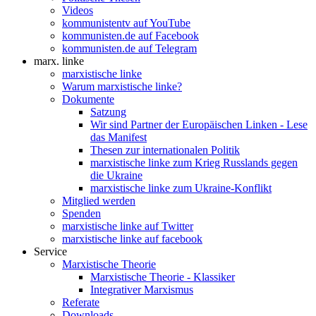
Videos
kommunistentv auf YouTube
kommunisten.de auf Facebook
kommunisten.de auf Telegram
marx. linke
marxistische linke
Warum marxistische linke?
Dokumente
Satzung
Wir sind Partner der Europäischen Linken - Lese
das Manifest
Thesen zur internationalen Politik
marxistische linke zum Krieg Russlands gegen
die Ukraine
marxistische linke zum Ukraine-Konflikt
Mitglied werden
Spenden
marxistische linke auf Twitter
marxistische linke auf facebook
Service
Marxistische Theorie
Marxistische Theorie - Klassiker
Integrativer Marxismus
Referate
Downloads