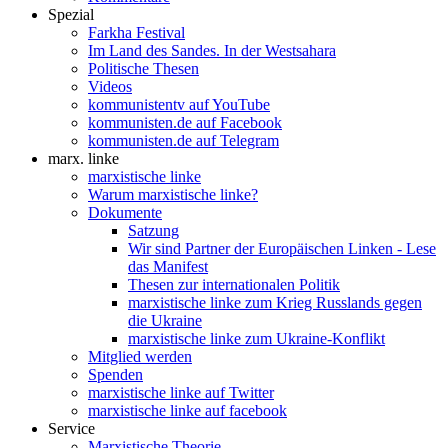
Spezial
Farkha Festival
Im Land des Sandes. In der Westsahara
Politische Thesen
Videos
kommunistentv auf YouTube
kommunisten.de auf Facebook
kommunisten.de auf Telegram
marx. linke
marxistische linke
Warum marxistische linke?
Dokumente
Satzung
Wir sind Partner der Europäischen Linken - Lese
das Manifest
Thesen zur internationalen Politik
marxistische linke zum Krieg Russlands gegen
die Ukraine
marxistische linke zum Ukraine-Konflikt
Mitglied werden
Spenden
marxistische linke auf Twitter
marxistische linke auf facebook
Service
Marxistische Theorie