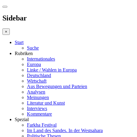
Sidebar
×
Start
Suche
Rubriken
Internationales
Europa
Linke / Wahlen in Europa
Deutschland
Wirtschaft
Aus Bewegungen und Parteien
Analysen
Meinungen
Literatur und Kunst
Interviews
Kommentare
Spezial
Farkha Festival
Im Land des Sandes. In der Westsahara
Politische Thesen