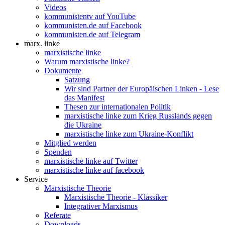
Videos
kommunistentv auf YouTube
kommunisten.de auf Facebook
kommunisten.de auf Telegram
marx. linke
marxistische linke
Warum marxistische linke?
Dokumente
Satzung
Wir sind Partner der Europäischen Linken - Lese
das Manifest
Thesen zur internationalen Politik
marxistische linke zum Krieg Russlands gegen
die Ukraine
marxistische linke zum Ukraine-Konflikt
Mitglied werden
Spenden
marxistische linke auf Twitter
marxistische linke auf facebook
Service
Marxistische Theorie
Marxistische Theorie - Klassiker
Integrativer Marxismus
Referate
Downloads