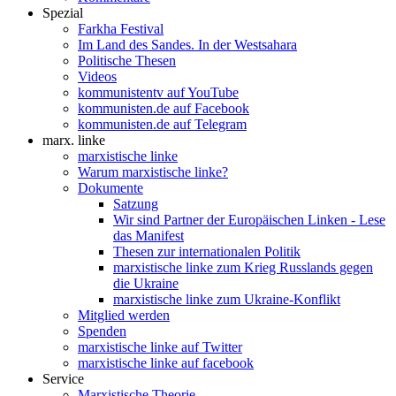
Spezial
Farkha Festival
Im Land des Sandes. In der Westsahara
Politische Thesen
Videos
kommunistentv auf YouTube
kommunisten.de auf Facebook
kommunisten.de auf Telegram
marx. linke
marxistische linke
Warum marxistische linke?
Dokumente
Satzung
Wir sind Partner der Europäischen Linken - Lese
das Manifest
Thesen zur internationalen Politik
marxistische linke zum Krieg Russlands gegen
die Ukraine
marxistische linke zum Ukraine-Konflikt
Mitglied werden
Spenden
marxistische linke auf Twitter
marxistische linke auf facebook
Service
Marxistische Theorie