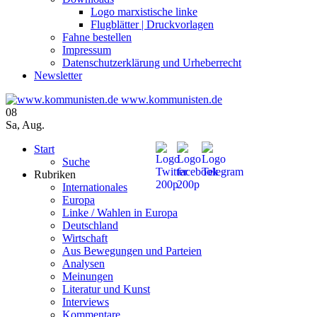
Logo marxistische linke
Flugblätter | Druckvorlagen
Fahne bestellen
Impressum
Datenschutzerklärung und Urheberrecht
Newsletter
www.kommunisten.de
08
Sa
,
Aug.
Start
Suche
Rubriken
Internationales
Europa
Linke / Wahlen in Europa
Deutschland
Wirtschaft
Aus Bewegungen und Parteien
Analysen
Meinungen
Literatur und Kunst
Interviews
Kommentare