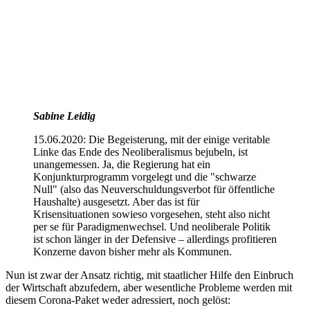
Sabine Leidig
15.06.2020: Die Begeisterung, mit der einige veritable
Linke das Ende des Neoliberalismus bejubeln, ist
unangemessen. Ja, die Regierung hat ein
Konjunkturprogramm vorgelegt und die "schwarze
Null" (also das Neuverschuldungsverbot für öffentliche
Haushalte) ausgesetzt. Aber das ist für
Krisensituationen sowieso vorgesehen, steht also nicht
per se für Paradigmenwechsel. Und neoliberale Politik
ist schon länger in der Defensive – allerdings profitieren
Konzerne davon bisher mehr als Kommunen.
Nun ist zwar der Ansatz richtig, mit staatlicher Hilfe den Einbruch
der Wirtschaft abzufedern, aber wesentliche Probleme werden mit
diesem Corona-Paket weder adressiert, noch gelöst: