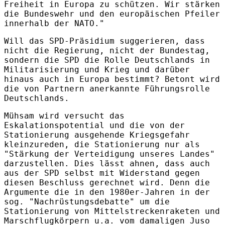
Freiheit in Europa zu schützen. Wir stärken
die Bundeswehr und den europäischen Pfeiler
innerhalb der NATO."
Will das SPD-Präsidium suggerieren, dass
nicht die Regierung, nicht der Bundestag,
sondern die SPD die Rolle Deutschlands in
Militarisierung und Krieg und darüber
hinaus auch in Europa bestimmt? Betont wird
die von Partnern anerkannte Führungsrolle
Deutschlands.
Mühsam wird versucht das
Eskalationspotential und die von der
Stationierung ausgehende Kriegsgefahr
kleinzureden, die Stationierung nur als
"Stärkung der Verteidigung unseres Landes"
darzustellen. Dies lässt ahnen, dass auch
aus der SPD selbst mit Widerstand gegen
diesen Beschluss gerechnet wird. Denn die
Argumente die in den 1980er-Jahren in der
sog. "Nachrüstungsdebatte" um die
Stationierung von Mittelstreckenraketen und
Marschflugkörpern u.a. vom damaligen Juso