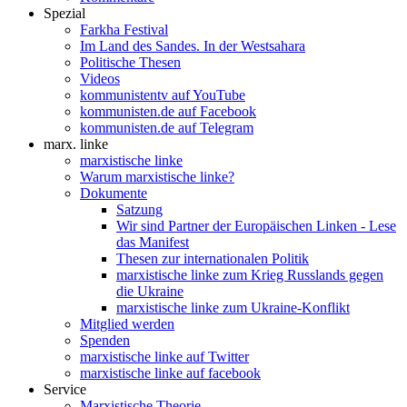
Spezial
Farkha Festival
Im Land des Sandes. In der Westsahara
Politische Thesen
Videos
kommunistentv auf YouTube
kommunisten.de auf Facebook
kommunisten.de auf Telegram
marx. linke
marxistische linke
Warum marxistische linke?
Dokumente
Satzung
Wir sind Partner der Europäischen Linken - Lese
das Manifest
Thesen zur internationalen Politik
marxistische linke zum Krieg Russlands gegen
die Ukraine
marxistische linke zum Ukraine-Konflikt
Mitglied werden
Spenden
marxistische linke auf Twitter
marxistische linke auf facebook
Service
Marxistische Theorie