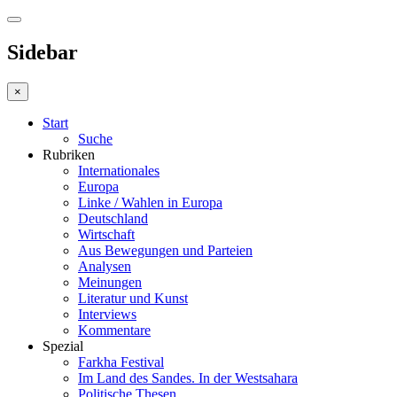
Sidebar
×
Start
Suche
Rubriken
Internationales
Europa
Linke / Wahlen in Europa
Deutschland
Wirtschaft
Aus Bewegungen und Parteien
Analysen
Meinungen
Literatur und Kunst
Interviews
Kommentare
Spezial
Farkha Festival
Im Land des Sandes. In der Westsahara
Politische Thesen