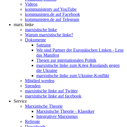
Videos
kommunistentv auf YouTube
kommunisten.de auf Facebook
kommunisten.de auf Telegram
marx. linke
marxistische linke
Warum marxistische linke?
Dokumente
Satzung
Wir sind Partner der Europäischen Linken - Lese
das Manifest
Thesen zur internationalen Politik
marxistische linke zum Krieg Russlands gegen
die Ukraine
marxistische linke zum Ukraine-Konflikt
Mitglied werden
Spenden
marxistische linke auf Twitter
marxistische linke auf facebook
Service
Marxistische Theorie
Marxistische Theorie - Klassiker
Integrativer Marxismus
Referate
Downloads