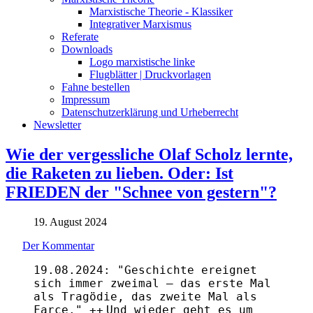
Marxistische Theorie - Klassiker
Integrativer Marxismus
Referate
Downloads
Logo marxistische linke
Flugblätter | Druckvorlagen
Fahne bestellen
Impressum
Datenschutzerklärung und Urheberrecht
Newsletter
Wie der vergessliche Olaf Scholz lernte,
die Raketen zu lieben. Oder: Ist
FRIEDEN der "Schnee von gestern"?
19. August 2024
Der Kommentar
19.08.2024:
"
Geschichte ereignet
sich immer zweimal – das erste Mal
als Tragödie, das zweite Mal als
Farce." ++
Und wieder geht es um