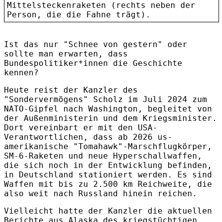
Mittelsteckenraketen (rechts neben der
Person, die die Fahne trägt).
Ist das nur "Schnee von gestern" oder
sollte man erwarten, dass
Bundespolitiker*innen die Geschichte
kennen?
Heute reist der Kanzler des
"Sondervermögens" Scholz im Juli 2024 zum
NATO-Gipfel nach Washington, begleitet von
der Außenministerin und dem Kriegsminister.
Dort vereinbart er mit den USA-
Verantwortlichen, dass ab 2026 us-
amerikanische "Tomahawk"-Marschflugkörper,
SM-6-Raketen und neue Hyperschallwaffen,
die sich noch in der Entwicklung befinden,
in Deutschland stationiert werden. Es sind
Waffen mit bis zu 2.500 km Reichweite, die
also weit nach Russland hinein reichen.
Vielleicht hatte der Kanzler die aktuellen
Berichte aus Alaska des kriegstüchtigen