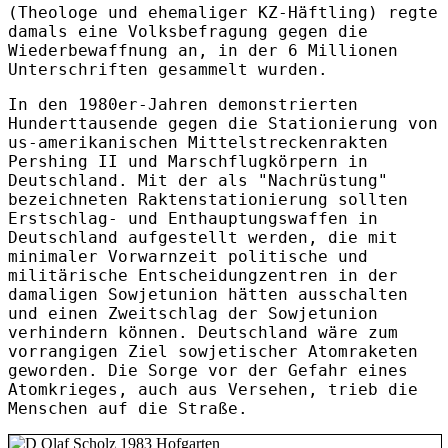
(Theologe und ehemaliger KZ-Häftling) regte
damals eine Volksbefragung gegen die
Wiederbewaffnung an, in der 6 Millionen
Unterschriften gesammelt wurden.
In den 1980er-Jahren demonstrierten
Hunderttausende gegen die Stationierung von
us-amerikanischen Mittelstreckenrakten
Pershing II und Marschflugkörpern in
Deutschland. Mit der als "Nachrüstung"
bezeichneten Raktenstationierung sollten
Erstschlag- und Enthauptungswaffen in
Deutschland aufgestellt werden, die mit
minimaler Vorwarnzeit politische und
militärische Entscheidungzentren in der
damaligen Sowjetunion hätten ausschalten
und einen Zweitschlag der Sowjetunion
verhindern können. Deutschland wäre zum
vorrangigen Ziel sowjetischer Atomraketen
geworden. Die Sorge vor der Gefahr eines
Atomkrieges, auch aus Versehen, trieb die
Menschen auf die Straße.