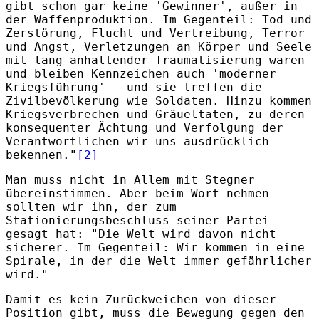
gibt schon gar keine 'Gewinner', außer in
der Waffenproduktion. Im Gegenteil: Tod und
Zerstörung, Flucht und Vertreibung, Terror
und Angst, Verletzungen an Körper und Seele
mit lang anhaltender Traumatisierung waren
und bleiben Kennzeichen auch 'moderner
Kriegsführung' – und sie treffen die
Zivilbevölkerung wie Soldaten. Hinzu kommen
Kriegsverbrechen und Gräueltaten, zu deren
konsequenter Ächtung und Verfolgung der
Verantwortlichen wir uns ausdrücklich
bekennen."
[2]
Man muss nicht in Allem mit Stegner
übereinstimmen. Aber beim Wort nehmen
sollten wir ihn, der zum
Stationierungsbeschluss seiner Partei
gesagt hat: "Die Welt wird davon nicht
sicherer. Im Gegenteil: Wir kommen in eine
Spirale, in der die Welt immer gefährlicher
wird."
Damit es kein Zurückweichen von dieser
Position gibt, muss die Bewegung gegen den