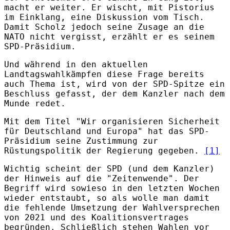
macht er weiter. Er wischt, mit Pistorius
im Einklang, eine Diskussion vom Tisch.
Damit Scholz jedoch seine Zusage an die
NATO nicht vergisst, erzählt er es seinem
SPD-Präsidium.
Und während in den aktuellen
Landtagswahlkämpfen diese Frage bereits
auch Thema ist, wird von der SPD-Spitze ein
Beschluss gefasst, der dem Kanzler nach dem
Munde redet.
Mit dem Titel "Wir organisieren Sicherheit
für Deutschland und Europa" hat das SPD-
Präsidium seine Zustimmung zur
Rüstungspolitik der Regierung gegeben.
[1]
Wichtig scheint der SPD (und dem Kanzler)
der Hinweis auf die "Zeitenwende". Der
Begriff wird sowieso in den letzten Wochen
wieder entstaubt, so als wolle man damit
die fehlende Umsetzung der Wahlversprechen
von 2021 und des Koalitionsvertrages
begründen. Schließlich stehen Wahlen vor