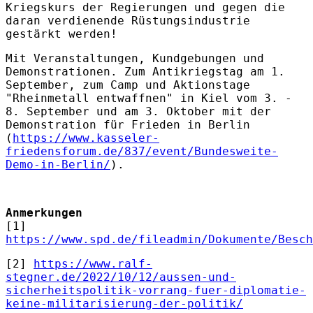
Kriegskurs der Regierungen und gegen die
daran verdienende Rüstungsindustrie
gestärkt werden!
Mit Veranstaltungen, Kundgebungen und
Demonstrationen. Zum Antikriegstag am 1.
September, zum Camp und Aktionstage
"Rheinmetall entwaffnen" in Kiel vom 3. -
8. September und am 3. Oktober mit der
Demonstration für Frieden in Berlin
(
https://www.kasseler-
friedensforum.de/837/event/Bundesweite-
Demo-in-Berlin/
).
Anmerkungen
[1]
https://www.spd.de/fileadmin/Dokumente/Besch
[2]
https://www.ralf-
stegner.de/2022/10/12/aussen-und-
sicherheitspolitik-vorrang-fuer-diplomatie-
keine-militarisierung-der-politik/