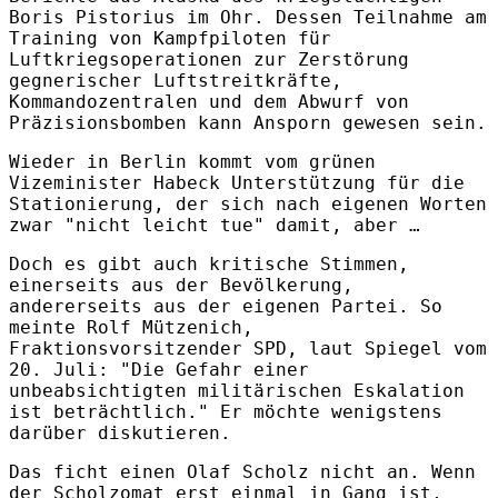
Boris Pistorius im Ohr. Dessen Teilnahme am
Training von Kampfpiloten für
Luftkriegsoperationen zur Zerstörung
gegnerischer Luftstreitkräfte,
Kommandozentralen und dem Abwurf von
Präzisionsbomben kann Ansporn gewesen sein.
Wieder in Berlin kommt vom grünen
Vizeminister Habeck Unterstützung für die
Stationierung, der sich nach eigenen Worten
zwar "nicht leicht tue" damit, aber …
Doch es gibt auch kritische Stimmen,
einerseits aus der Bevölkerung,
andererseits aus der eigenen Partei. So
meinte Rolf Mützenich,
Fraktionsvorsitzender SPD, laut Spiegel vom
20. Juli: "Die Gefahr einer
unbeabsichtigten militärischen Eskalation
ist beträchtlich." Er möchte wenigstens
darüber diskutieren.
Das ficht einen Olaf Scholz nicht an. Wenn
der Scholzomat erst einmal in Gang ist,