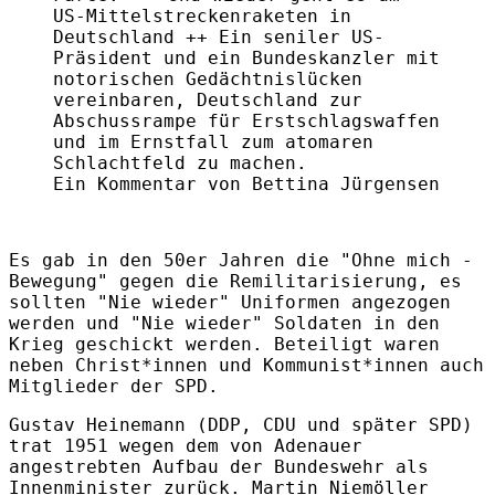
US-Mittelstreckenraketen in
Deutschland ++
Ein seniler US-
Präsident und ein Bundeskanzler mit
notorischen Gedächtnislücken
vereinbaren, Deutschland zur
Abschussrampe für Erstschlagswaffen
und im Ernstfall zum atomaren
Schlachtfeld zu machen.
Ein Kommentar von Bettina Jürgensen
Es gab in den 50er Jahren die "Ohne mich -
Bewegung" gegen die Remilitarisierung, es
sollten "Nie wieder" Uniformen angezogen
werden und "Nie wieder" Soldaten in den
Krieg geschickt werden.
Beteiligt waren
neben Christ*innen und Kommunist*innen auch
Mitglieder der SPD.
Gustav Heinemann (DDP, CDU und später SPD)
trat 1951 wegen dem von Adenauer
angestrebten Aufbau der Bundeswehr als
Innenminister zurück. Martin Niemöller