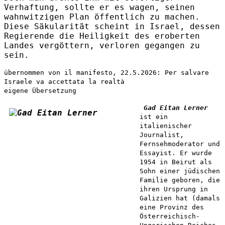
Verhaftung, sollte er es wagen, seinen
wahnwitzigen Plan öffentlich zu machen.
Diese Säkularität scheint in Israel, dessen
Regierende die Heiligkeit des eroberten
Landes vergöttern, verloren gegangen zu
sein.
übernommen von il manifesto, 22.5.2026: Per salvare
Israele va accettata la realtà
eigene Übersetzung
Gad Eitan Lerner
ist ein
italienischer
Journalist,
Fernsehmoderator und
Essayist. Er wurde
1954 in Beirut als
Sohn einer jüdischen
Familie geboren, die
ihren Ursprung in
Galizien hat (damals
eine Provinz des
Österreichisch-