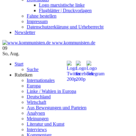
Logo marxistische linke
Flugblätter | Druckvorlagen
Fahne bestellen
Impressum
Datenschutzerklärung und Urheberrecht
Newsletter
www.kommunisten.de
09
So
,
Aug.
Start
Suche
Rubriken
Internationales
Europa
Linke / Wahlen in Europa
Deutschland
Wirtschaft
Aus Bewegungen und Parteien
Analysen
Meinungen
Literatur und Kunst
Interviews
Kommentare