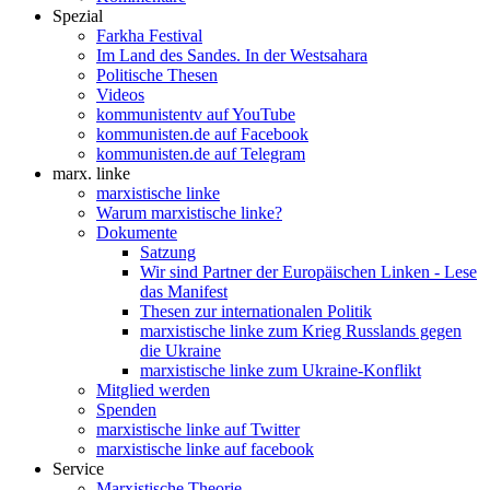
Spezial
Farkha Festival
Im Land des Sandes. In der Westsahara
Politische Thesen
Videos
kommunistentv auf YouTube
kommunisten.de auf Facebook
kommunisten.de auf Telegram
marx. linke
marxistische linke
Warum marxistische linke?
Dokumente
Satzung
Wir sind Partner der Europäischen Linken - Lese
das Manifest
Thesen zur internationalen Politik
marxistische linke zum Krieg Russlands gegen
die Ukraine
marxistische linke zum Ukraine-Konflikt
Mitglied werden
Spenden
marxistische linke auf Twitter
marxistische linke auf facebook
Service
Marxistische Theorie