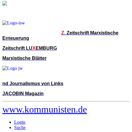
Z.
Zeitschrift Marxistische
Erneuerung
Zeitschrift LU
X
EMBURG
Marxistische Blätter
nd Journalismus von Links
JACOBIN Magazin
www.kommunisten.de
Login
Suche