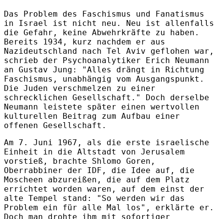
Das Problem des Faschismus und Fanatismus
in Israel ist nicht neu. Neu ist allenfalls
die Gefahr, keine Abwehrkräfte zu haben.
Bereits 1934, kurz nachdem er aus
Nazideutschland nach Tel Aviv geflohen war,
schrieb der Psychoanalytiker Erich Neumann
an Gustav Jung: "Alles drängt in Richtung
Faschismus, unabhängig vom Ausgangspunkt.
Die Juden verschmelzen zu einer
schrecklichen Gesellschaft." Doch derselbe
Neumann leistete später einen wertvollen
kulturellen Beitrag zum Aufbau einer
offenen Gesellschaft.
Am 7. Juni 1967, als die erste israelische
Einheit in die Altstadt von Jerusalem
vorstieß, brachte Shlomo Goren,
Oberrabbiner der IDF, die Idee auf, die
Moscheen abzureißen, die auf dem Platz
errichtet worden waren, auf dem einst der
alte Tempel stand: "So werden wir das
Problem ein für alle Mal los", erklärte er.
Doch man drohte ihm mit sofortiger