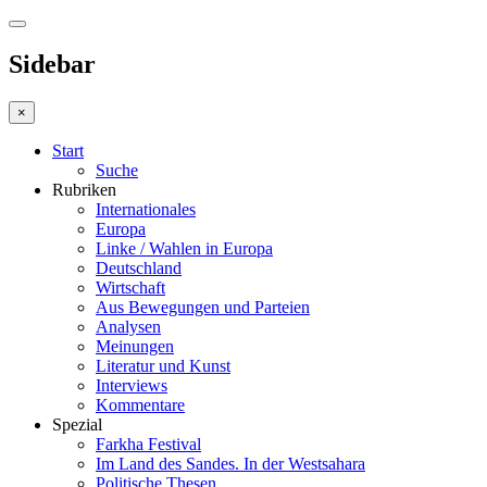
Sidebar
×
Start
Suche
Rubriken
Internationales
Europa
Linke / Wahlen in Europa
Deutschland
Wirtschaft
Aus Bewegungen und Parteien
Analysen
Meinungen
Literatur und Kunst
Interviews
Kommentare
Spezial
Farkha Festival
Im Land des Sandes. In der Westsahara
Politische Thesen