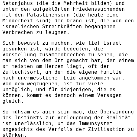
Netanjahus (die die Mehrheit bilden) und
unter den aufgeklärten Friedenssuchenden
mit den Palästinensern (die heute eine
Minderheit sind) der Drang ist, die von den
israelischen Streitkräften begangenen
Verbrechen zu leugnen.
Sich bewusst zu machen, wie tief Israel
gesunken ist, würde bedeuten, die
Vorstellung zusammenbrechen zu sehen, die
man sich von dem Ort gemacht hat, der einem
am meisten am Herzen liegt, oft der
Zufluchtsort, an dem die eigene Familie
nach unermesslichem Leid angekommen war.
Von dem wegzugehen, ist für viele
unmöglich, und für diejenigen, die es
können, kommt es dennoch einem Versagen
gleich.
So mühsam es auch sein mag, die Überwindung
des Instinkts zur Verleugnung der Realität
ist unerlässlich, um das Immunsystem
angesichts des Verfalls der Zivilisation zu
stärken.