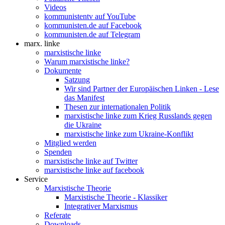
Videos
kommunistentv auf YouTube
kommunisten.de auf Facebook
kommunisten.de auf Telegram
marx. linke
marxistische linke
Warum marxistische linke?
Dokumente
Satzung
Wir sind Partner der Europäischen Linken - Lese
das Manifest
Thesen zur internationalen Politik
marxistische linke zum Krieg Russlands gegen
die Ukraine
marxistische linke zum Ukraine-Konflikt
Mitglied werden
Spenden
marxistische linke auf Twitter
marxistische linke auf facebook
Service
Marxistische Theorie
Marxistische Theorie - Klassiker
Integrativer Marxismus
Referate
Downloads