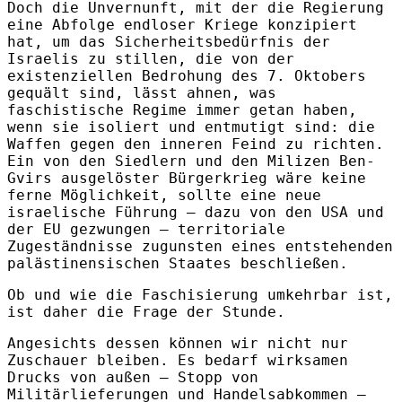
Doch die Unvernunft, mit der die Regierung
eine Abfolge endloser Kriege konzipiert
hat, um das Sicherheitsbedürfnis der
Israelis zu stillen, die von der
existenziellen Bedrohung des 7. Oktobers
gequält sind, lässt ahnen, was
faschistische Regime immer getan haben,
wenn sie isoliert und entmutigt sind: die
Waffen gegen den inneren Feind zu richten.
Ein von den Siedlern und den Milizen Ben-
Gvirs ausgelöster Bürgerkrieg wäre keine
ferne Möglichkeit, sollte eine neue
israelische Führung – dazu von den USA und
der EU gezwungen – territoriale
Zugeständnisse zugunsten eines entstehenden
palästinensischen Staates beschließen.
Ob und wie die Faschisierung umkehrbar ist,
ist daher die Frage der Stunde.
Angesichts dessen können wir nicht nur
Zuschauer bleiben. Es bedarf wirksamen
Drucks von außen – Stopp von
Militärlieferungen und Handelsabkommen –