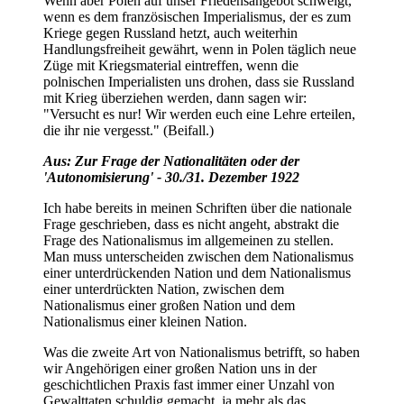
Wenn aber Polen auf unser Friedensangebot schweigt,
wenn es dem französischen Imperialismus, der es zum
Kriege gegen Russland hetzt, auch weiterhin
Handlungsfreiheit gewährt, wenn in Polen täglich neue
Züge mit Kriegsmaterial eintreffen, wenn die
polnischen Imperialisten uns drohen, dass sie Russland
mit Krieg überziehen werden, dann sagen wir:
"Versucht es nur! Wir werden euch eine Lehre erteilen,
die ihr nie vergesst." (Beifall.)
Aus: Zur Frage der Nationalitäten oder der
'Autonomisierung' - 30./31. Dezember 1922
Ich habe bereits in meinen Schriften über die nationale
Frage geschrieben, dass es nicht angeht, abstrakt die
Frage des Nationalismus im allgemeinen zu stellen.
Man muss unterscheiden zwischen dem Nationalismus
einer unterdrückenden Nation und dem Nationalismus
einer unterdrückten Nation, zwischen dem
Nationalismus einer großen Nation und dem
Nationalismus einer kleinen Nation.
Was die zweite Art von Nationalismus betrifft, so haben
wir Angehörigen einer großen Nation uns in der
geschichtlichen Praxis fast immer einer Unzahl von
Gewalttaten schuldig gemacht, ja mehr als das,