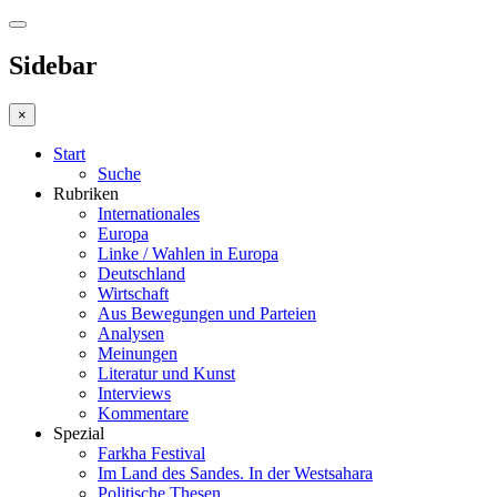
Sidebar
×
Start
Suche
Rubriken
Internationales
Europa
Linke / Wahlen in Europa
Deutschland
Wirtschaft
Aus Bewegungen und Parteien
Analysen
Meinungen
Literatur und Kunst
Interviews
Kommentare
Spezial
Farkha Festival
Im Land des Sandes. In der Westsahara
Politische Thesen