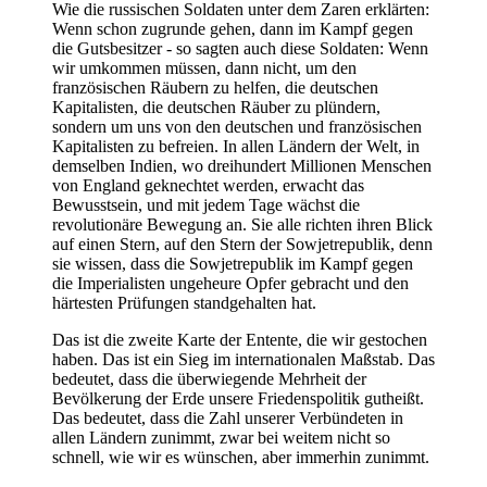
Wie die russischen Soldaten unter dem Zaren erklärten:
Wenn schon zugrunde gehen, dann im Kampf gegen
die Gutsbesitzer - so sagten auch diese Soldaten: Wenn
wir umkommen müssen, dann nicht, um den
französischen Räubern zu helfen, die deutschen
Kapitalisten, die deutschen Räuber zu plündern,
sondern um uns von den deutschen und französischen
Kapitalisten zu befreien. In allen Ländern der Welt, in
demselben Indien, wo dreihundert Millionen Menschen
von England geknechtet werden, erwacht das
Bewusstsein, und mit jedem Tage wächst die
revolutionäre Bewegung an. Sie alle richten ihren Blick
auf einen Stern, auf den Stern der Sowjetrepublik, denn
sie wissen, dass die Sowjetrepublik im Kampf gegen
die Imperialisten ungeheure Opfer gebracht und den
härtesten Prüfungen standgehalten hat.
Das ist die zweite Karte der Entente, die wir gestochen
haben. Das ist ein Sieg im internationalen Maßstab. Das
bedeutet, dass die überwiegende Mehrheit der
Bevölkerung der Erde unsere Friedenspolitik gutheißt.
Das bedeutet, dass die Zahl unserer Verbündeten in
allen Ländern zunimmt, zwar bei weitem nicht so
schnell, wie wir es wünschen, aber immerhin zunimmt.