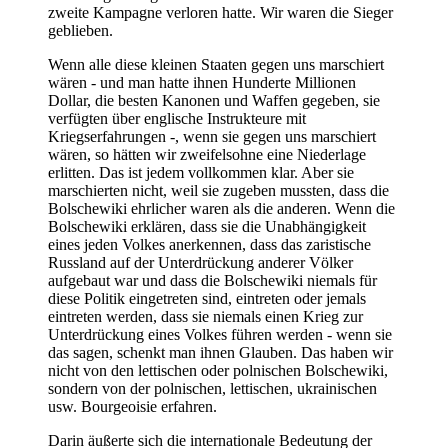
zweite Kampagne verloren hatte. Wir waren die Sieger
geblieben.
Wenn alle diese kleinen Staaten gegen uns marschiert
wären - und man hatte ihnen Hunderte Millionen
Dollar, die besten Kanonen und Waffen gegeben, sie
verfügten über englische Instrukteure mit
Kriegserfahrungen -, wenn sie gegen uns marschiert
wären, so hätten wir zweifelsohne eine Niederlage
erlitten. Das ist jedem vollkommen klar. Aber sie
marschierten nicht, weil sie zugeben mussten, dass die
Bolschewiki ehrlicher waren als die anderen. Wenn die
Bolschewiki erklären, dass sie die Unabhängigkeit
eines jeden Volkes anerkennen, dass das zaristische
Russland auf der Unterdrückung anderer Völker
aufgebaut war und dass die Bolschewiki niemals für
diese Politik eingetreten sind, eintreten oder jemals
eintreten werden, dass sie niemals einen Krieg zur
Unterdrückung eines Volkes führen werden - wenn sie
das sagen, schenkt man ihnen Glauben. Das haben wir
nicht von den lettischen oder polnischen Bolschewiki,
sondern von der polnischen, lettischen, ukrainischen
usw. Bourgeoisie erfahren.
Darin äußerte sich die internationale Bedeutung der