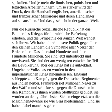
spekuliert. Und je mehr die finnischen, polnischen und
lettischen Arbeiter hungern, um so stärker wird der
Druck, den die Handvoll englischer, amerikanischer
und französischer Milliardäre und deren Handlanger
auf sie ausüben. Und das geschieht in der ganzen Welt.
Nur die Russische Sozialistische Republik hat das
Banner des Krieges für die wirkliche Befreiung
erhoben, und die Sympathie der ganzen Welt wendet
sich ihr zu. Wir haben durch unsere Politik gegenüber
den kleinen Ländern die Sympathie aller Völker der
Erde erobert. Das aber sind Hunderte und aber
Hunderte Millionen. Sie sind jetzt unterdrückt und
unwissend. Sie sind der am wenigsten entwickelte Teil
der Bevölkerung, aber der Krieg hat sie aufgeklärt.
Ungeheure Volksmassen wurden in den
imperialistischen Krieg hineingerissen. England
schleppte zum Kampf gegen die Deutschen Regimenter
aus Indien herbei. Frankreich rief Millionen Neger zu
den Waffen und schickte sie gegen die Deutschen in
den Kampf. Aus ihnen wurden Stoßtrupps gebildet, sie
wurden an den gefährlichsten Stellen eingesetzt, wo die
Maschinengewehre sie wie Gras niedermähten. Und sie
haben dabei manches gelernt.