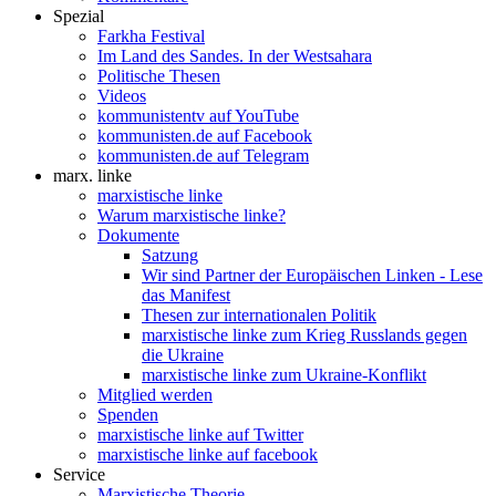
Spezial
Farkha Festival
Im Land des Sandes. In der Westsahara
Politische Thesen
Videos
kommunistentv auf YouTube
kommunisten.de auf Facebook
kommunisten.de auf Telegram
marx. linke
marxistische linke
Warum marxistische linke?
Dokumente
Satzung
Wir sind Partner der Europäischen Linken - Lese
das Manifest
Thesen zur internationalen Politik
marxistische linke zum Krieg Russlands gegen
die Ukraine
marxistische linke zum Ukraine-Konflikt
Mitglied werden
Spenden
marxistische linke auf Twitter
marxistische linke auf facebook
Service
Marxistische Theorie