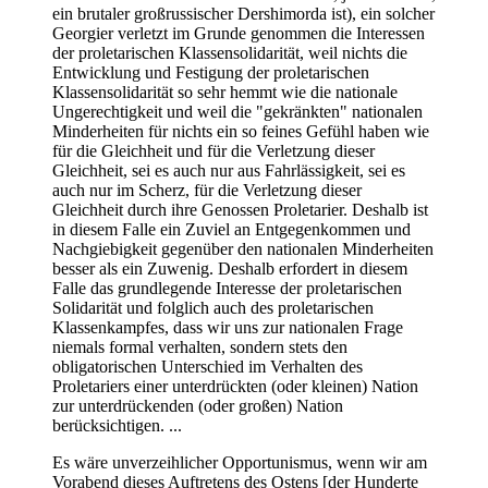
ein brutaler großrussischer Dershimorda ist), ein solcher
Georgier verletzt im Grunde genommen die Interessen
der proletarischen Klassensolidarität, weil nichts die
Entwicklung und Festigung der proletarischen
Klassensolidarität so sehr hemmt wie die nationale
Ungerechtigkeit und weil die "gekränkten" nationalen
Minderheiten für nichts ein so feines Gefühl haben wie
für die Gleichheit und für die Verletzung dieser
Gleichheit, sei es auch nur aus Fahrlässigkeit, sei es
auch nur im Scherz, für die Verletzung dieser
Gleichheit durch ihre Genossen Proletarier. Deshalb ist
in diesem Falle ein Zuviel an Entgegenkommen und
Nachgiebigkeit gegenüber den nationalen Minderheiten
besser als ein Zuwenig. Deshalb erfordert in diesem
Falle das grundlegende Interesse der proletarischen
Solidarität und folglich auch des proletarischen
Klassenkampfes, dass wir uns zur nationalen Frage
niemals formal verhalten, sondern stets den
obligatorischen Unterschied im Verhalten des
Proletariers einer unterdrückten (oder kleinen) Nation
zur unterdrückenden (oder großen) Nation
berücksichtigen. ...
Es wäre unverzeihlicher Opportunismus, wenn wir am
Vorabend dieses Auftretens des Ostens [der Hunderte