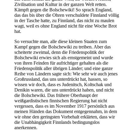
Zivilisation und Kultur in der ganzen Welt retten.
Kämpft gegen die Bolschewiki! So sprach England,
das das bis über die Ohren verschuldete Finnland völlig
in der Tasche hatte, zu Finnland, das nicht zu maulen
wagt, weil es ohne England nicht für eine Woche Brot
hat.
So versuchte man, alle diese kleinen Staaten zum
Kampf gegen die Bolschewiki zu treiben. Aber das
scheiterte zweimal, denn die Friedenspolitik der
Bolschewiki erwies sich als ernstgemeint und wurde
von ihren Feinden für aufrichtiger gehalten als die
Friedenspolitik aller übrigen Länder; und eine ganze
Reihe von Ländern sagte sich: Wie sehr wir auch jenes
Großrussland, das uns unterdrückt hat, hassen, so
wissen wir doch, dass es Judenitsch, Koltschak und
Denikin waren, die uns unterdrückt haben, und nicht
die Bolschewiki. Das frühere Oberhaupt der
weißgardistischen finnischen Regierung hat nicht
vergessen, dass es im November 1917 persönlich aus
meinen Händen das Dokument entgegennahm, in dem
wir ohne den geringsten Vorbehalt erklärten, dass wir
die Unabhängigkeit Finnlands bedingungslos
anerkennen.