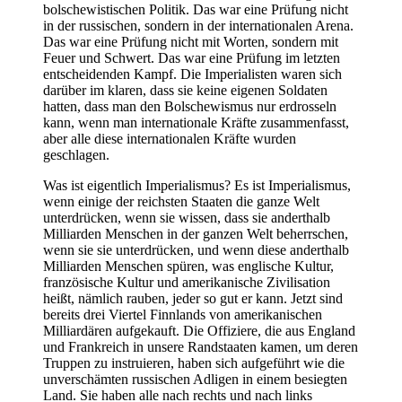
bolschewistischen Politik. Das war eine Prüfung nicht
in der russischen, sondern in der internationalen Arena.
Das war eine Prüfung nicht mit Worten, sondern mit
Feuer und Schwert. Das war eine Prüfung im letzten
entscheidenden Kampf. Die Imperialisten waren sich
darüber im klaren, dass sie keine eigenen Soldaten
hatten, dass man den Bolschewismus nur erdrosseln
kann, wenn man internationale Kräfte zusammenfasst,
aber alle diese internationalen Kräfte wurden
geschlagen.
Was ist eigentlich Imperialismus? Es ist Imperialismus,
wenn einige der reichsten Staaten die ganze Welt
unterdrücken, wenn sie wissen, dass sie anderthalb
Milliarden Menschen in der ganzen Welt beherrschen,
wenn sie sie unterdrücken, und wenn diese anderthalb
Milliarden Menschen spüren, was englische Kultur,
französische Kultur und amerikanische Zivilisation
heißt, nämlich rauben, jeder so gut er kann. Jetzt sind
bereits drei Viertel Finnlands von amerikanischen
Milliardären aufgekauft. Die Offiziere, die aus England
und Frankreich in unsere Randstaaten kamen, um deren
Truppen zu instruieren, haben sich aufgeführt wie die
unverschämten russischen Adligen in einem besiegten
Land. Sie haben alle nach rechts und nach links