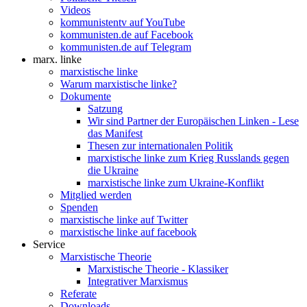
Videos
kommunistentv auf YouTube
kommunisten.de auf Facebook
kommunisten.de auf Telegram
marx. linke
marxistische linke
Warum marxistische linke?
Dokumente
Satzung
Wir sind Partner der Europäischen Linken - Lese
das Manifest
Thesen zur internationalen Politik
marxistische linke zum Krieg Russlands gegen
die Ukraine
marxistische linke zum Ukraine-Konflikt
Mitglied werden
Spenden
marxistische linke auf Twitter
marxistische linke auf facebook
Service
Marxistische Theorie
Marxistische Theorie - Klassiker
Integrativer Marxismus
Referate
Downloads