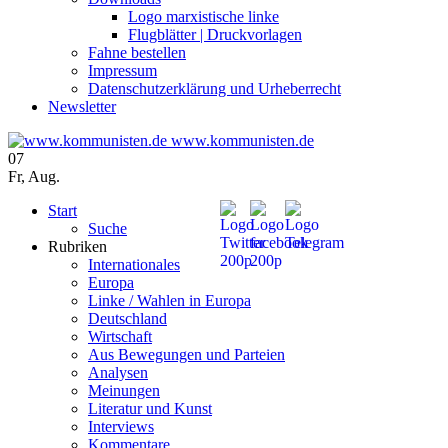
Logo marxistische linke
Flugblätter | Druckvorlagen
Fahne bestellen
Impressum
Datenschutzerklärung und Urheberrecht
Newsletter
www.kommunisten.de
07
Fr
,
Aug.
Start
Suche
Rubriken
Internationales
Europa
Linke / Wahlen in Europa
Deutschland
Wirtschaft
Aus Bewegungen und Parteien
Analysen
Meinungen
Literatur und Kunst
Interviews
Kommentare