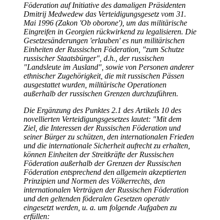
Föderation auf Initiative des damaligen Präsidenten
Dmitrij Medwedew das Verteidigungsgesetz vom 31.
Mai 1996 (Zakon 'Ob oborone'), um das militärische
Eingreifen in Georgien rückwirkend zu legalisieren. Die
Gesetzesänderungen 'erlauben' es nun militärischen
Einheiten der Russischen Föderation, "zum Schutze
russischer Staatsbürger", d.h., der russischen
"Landsleute im Ausland", sowie von Personen anderer
ethnischer Zugehörigkeit, die mit russischen Pässen
ausgestattet wurden, militärische Operationen
außerhalb der russischen Grenzen durchzuführen.
Die Ergänzung des Punktes 2.1 des Artikels 10 des
novellierten Verteidigungsgesetzes lautet: "Mit dem
Ziel, die Interessen der Russischen Föderation und
seiner Bürger zu schützen, den internationalen Frieden
und die internationale Sicherheit aufrecht zu erhalten,
können Einheiten der Streitkräfte der Russischen
Föderation außerhalb der Grenzen der Russischen
Föderation entsprechend den allgemein akzeptierten
Prinzipien und Normen des Völkerrechts, den
internationalen Verträgen der Russischen Föderation
und den geltenden föderalen Gesetzen operativ
eingesetzt werden, u. a. um folgende Aufgaben zu
erfüllen: