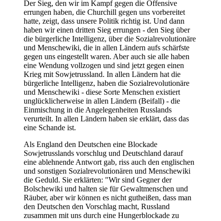
Der Sieg, den wir im Kampf gegen die Offensive
errungen haben, die Churchill gegen uns vorbereitet
hatte, zeigt, dass unsere Politik richtig ist. Und dann
haben wir einen dritten Sieg errungen - den Sieg über
die bürgerliche Intelligenz, über die Sozialrevolutionäre
und Menschewiki, die in allen Ländern aufs schärfste
gegen uns eingestellt waren. Aber auch sie alle haben
eine Wendung vollzogen und sind jetzt gegen einen
Krieg mit Sowjetrussland. In allen Ländern hat die
bürgerliche Intelligenz, haben die Sozialrevolutionäre
und Menschewiki - diese Sorte Menschen existiert
unglücklicherweise in allen Ländern (Beifall) - die
Einmischung in die Angelegenheiten Russlands
verurteilt. In allen Ländern haben sie erklärt, dass das
eine Schande ist.
Als England den Deutschen eine Blockade
Sowjetrusslands vorschlug und Deutschland darauf
eine ablehnende Antwort gab, riss auch den englischen
und sonstigen Sozialrevolutionären und Menschewiki
die Geduld. Sie erklärten: "Wir sind Gegner der
Bolschewiki und halten sie für Gewaltmenschen und
Räuber, aber wir können es nicht gutheißen, dass man
den Deutschen den Vorschlag macht, Russland
zusammen mit uns durch eine Hungerblockade zu