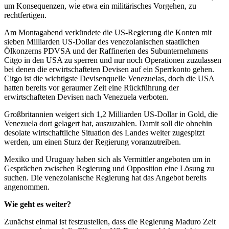
um Konsequenzen, wie etwa ein militärisches Vorgehen, zu
rechtfertigen.
Am Montagabend verkündete die US-Regierung die Konten mit
sieben Milliarden US-Dollar des venezolanischen staatlichen
Ölkonzerns PDVSA und der Raffinerien des Subunternehmens
Citgo in den USA zu sperren und nur noch Operationen zuzulassen
bei denen die erwirtschafteten Devisen auf ein Sperrkonto gehen.
Citgo ist die wichtigste Devisenquelle Venezuelas, doch die USA
hatten bereits vor geraumer Zeit eine Rückführung der
erwirtschafteten Devisen nach Venezuela verboten.
Großbritannien weigert sich 1,2 Milliarden US-Dollar in Gold, die
Venezuela dort gelagert hat, auszuzahlen. Damit soll die ohnehin
desolate wirtschaftliche Situation des Landes weiter zugespitzt
werden, um einen Sturz der Regierung voranzutreiben.
Mexiko und Uruguay haben sich als Vermittler angeboten um in
Gesprächen zwischen Regierung und Opposition eine Lösung zu
suchen. Die venezolanische Regierung hat das Angebot bereits
angenommen.
Wie geht es weiter?
Zunächst einmal ist festzustellen, dass die Regierung Maduro Zeit