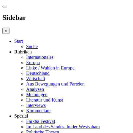
Sidebar
×
Start
Suche
Rubriken
Internationales
Europa
Linke / Wahlen in Europa
Deutschland
Wirtschaft
Aus Bewegungen und Parteien
Analysen
Meinungen
Literatur und Kunst
Interviews
Kommentare
Spezial
Farkha Festival
Im Land des Sandes. In der Westsahara
Politische Thesen