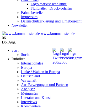
Logo marxistische linke
Flugblätter | Druckvorlagen
Fahne bestellen
Impressum
Datenschutzerklärung und Urheberrecht
Newsletter
www.kommunisten.de
06
Do
,
Aug.
Start
Suche
Rubriken
Internationales
Europa
Linke / Wahlen in Europa
Deutschland
Wirtschaft
Aus Bewegungen und Parteien
Analysen
Meinungen
Literatur und Kunst
Interviews
Kommentare