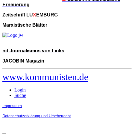
Erneuerung
Zeitschrift LU
X
EMBURG
Marxistische Blätter
nd Journalismus von Links
JACOBIN Magazin
www.kommunisten.de
Login
Suche
Impressum
Datenschutzerklärung und Urheberrecht