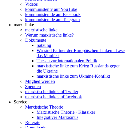
Videos
kommunistentv auf YouTube
kommunisten.de auf Facebook
kommunisten.de auf Telegram
marx. linke
marxistische linke
Warum marxistische linke?
Dokumente
Satzung
Wir sind Partner der Europäischen Linken - Lese
das Manifest
Thesen zur internationalen Politik
marxistische linke zum Krieg Russlands gegen
die Ukraine
marxistische linke zum Ukraine-Konflikt
Mitglied werden
Spenden
marxistische linke auf Twitter
marxistische linke auf facebook
Service
Marxistische Theorie
Marxistische Theorie - Klassiker
Integrativer Marxismus
Referate
Downloads