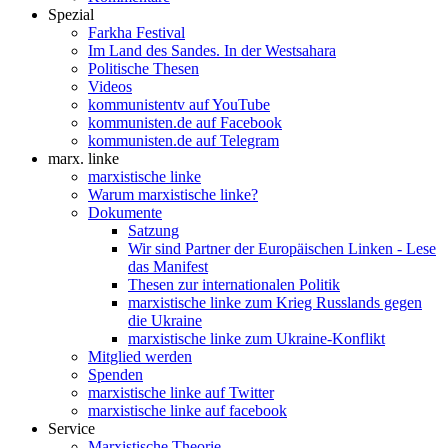
Spezial
Farkha Festival
Im Land des Sandes. In der Westsahara
Politische Thesen
Videos
kommunistentv auf YouTube
kommunisten.de auf Facebook
kommunisten.de auf Telegram
marx. linke
marxistische linke
Warum marxistische linke?
Dokumente
Satzung
Wir sind Partner der Europäischen Linken - Lese
das Manifest
Thesen zur internationalen Politik
marxistische linke zum Krieg Russlands gegen
die Ukraine
marxistische linke zum Ukraine-Konflikt
Mitglied werden
Spenden
marxistische linke auf Twitter
marxistische linke auf facebook
Service
Marxistische Theorie