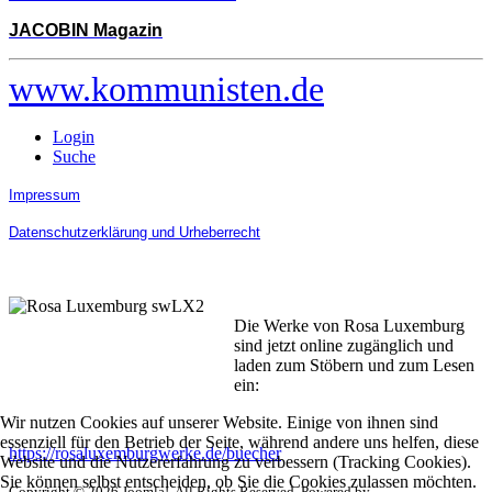
JACOBIN Magazin
www.kommunisten.de
Login
Suche
Impressum
Datenschutzerklärung und Urheberrecht
Die Werke von Rosa Luxemburg
sind jetzt online zugänglich und
laden zum Stöbern und zum Lesen
ein:
Wir nutzen Cookies auf unserer Website. Einige von ihnen sind
essenziell für den Betrieb der Seite, während andere uns helfen, diese
https://rosaluxemburgwerke.de/buecher
Website und die Nutzererfahrung zu verbessern (Tracking Cookies).
Sie können selbst entscheiden, ob Sie die Cookies zulassen möchten.
Copyright © 2026 Joomla!. All Rights Reserved. Powered by