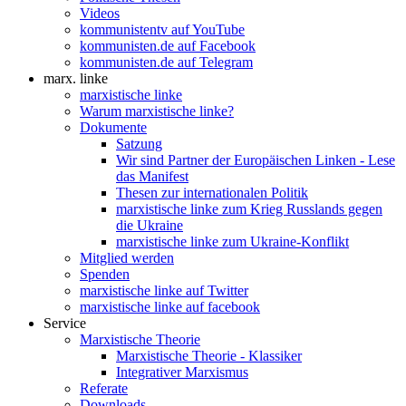
Videos
kommunistentv auf YouTube
kommunisten.de auf Facebook
kommunisten.de auf Telegram
marx. linke
marxistische linke
Warum marxistische linke?
Dokumente
Satzung
Wir sind Partner der Europäischen Linken - Lese
das Manifest
Thesen zur internationalen Politik
marxistische linke zum Krieg Russlands gegen
die Ukraine
marxistische linke zum Ukraine-Konflikt
Mitglied werden
Spenden
marxistische linke auf Twitter
marxistische linke auf facebook
Service
Marxistische Theorie
Marxistische Theorie - Klassiker
Integrativer Marxismus
Referate
Downloads