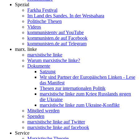
Spezial
Farkha Festival
Im Land des Sandes. In der Westsahara
Politische Thesen
Videos
kommunistentv auf YouTube
kommunisten.de auf Facebook
kommunisten.de auf Telegram
marx. linke
marxistische linke
Warum marxistische linke?
Dokumente
Satzung
Wir sind Partner der Europäischen Linken - Lese
das Manifest
Thesen zur internationalen Politik
marxistische linke zum Krieg Russlands gegen
die Ukraine
marxistische linke zum Ukraine-Konflikt
Mitglied werden
Spenden
marxistische linke auf Twitter
marxistische linke auf facebook
Service
Marxistische Theorie