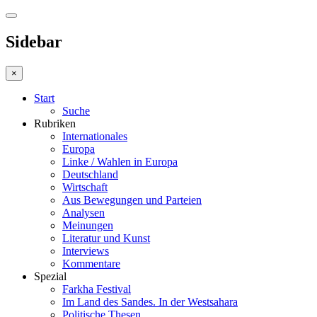
Sidebar
×
Start
Suche
Rubriken
Internationales
Europa
Linke / Wahlen in Europa
Deutschland
Wirtschaft
Aus Bewegungen und Parteien
Analysen
Meinungen
Literatur und Kunst
Interviews
Kommentare
Spezial
Farkha Festival
Im Land des Sandes. In der Westsahara
Politische Thesen