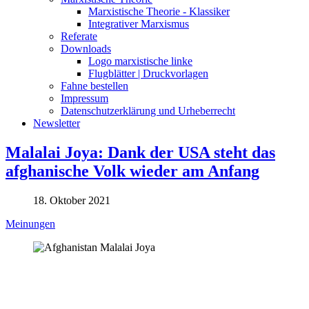
Marxistische Theorie - Klassiker
Integrativer Marxismus
Referate
Downloads
Logo marxistische linke
Flugblätter | Druckvorlagen
Fahne bestellen
Impressum
Datenschutzerklärung und Urheberrecht
Newsletter
Malalai Joya: Dank der USA steht das
afghanische Volk wieder am Anfang
18. Oktober 2021
Meinungen