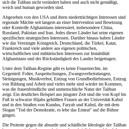
sich die Taliban nicht verändert haben und auch nicht gemäßigt,
weich und human geworden sind.
Abgesehen von den USA und ihren niederträchtigen Interessen sind
regionale Mächte seit langem an einer Intervention und Besetzung
oder Kontrolle Afghanistans interessiert, insbesondere China,
Russland, Pakistan und Iran. Jedes dieser Länder hat seine eigenen
spezifischen strategischen Interessen. Darüber hinaus haben Länder
wie das Vereinigte Königreich, Deutschland, die Türkei, Katar,
Frankreich und viele andere aus eigenen politischen,
wirtschaftlichen und militärischen Interessen zur Instabilität
Afghanistans und der Rückständigkeit des Landes beigetragen.
Unter dem Taliban-Regime gibt es keine Frauenrechte, im
Gegenteil: Folter, Auspeitschungen, Zwangsverheiratungen,
Steinigungen, Musikverbot, Entzug von Grundbedürfnissen, Entzug
von Bildung und Arbeit und vieles mehr sind wieder im Kommen,
was die frauenfeindliche und unmenschliche Natur der Taliban
zeigt. Ein deutliches Beispiel aus jüngster Zeit sind die von Kopf bis
Fuß in schwarze Hijabs gehüllten Frauen an der Universität Kabul
und in den Straßen von Kundus, Faryab und Kabul, die mit dem
Slogan "Tod der Demokratie, es lebe das Emirat" auf die Bühne
gingen.
Die Proteste gegen die absurde und schädliche Ideologie der Taliban