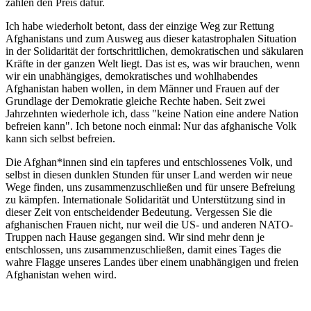
zahlen den Preis dafür.
Ich habe wiederholt betont, dass der einzige Weg zur Rettung
Afghanistans und zum Ausweg aus dieser katastrophalen Situation
in der Solidarität der fortschrittlichen, demokratischen und säkularen
Kräfte in der ganzen Welt liegt. Das ist es, was wir brauchen, wenn
wir ein unabhängiges, demokratisches und wohlhabendes
Afghanistan haben wollen, in dem Männer und Frauen auf der
Grundlage der Demokratie gleiche Rechte haben. Seit zwei
Jahrzehnten wiederhole ich, dass "keine Nation eine andere Nation
befreien kann". Ich betone noch einmal: Nur das afghanische Volk
kann sich selbst befreien.
Die Afghan*innen sind ein tapferes und entschlossenes Volk, und
selbst in diesen dunklen Stunden für unser Land werden wir neue
Wege finden, uns zusammenzuschließen und für unsere Befreiung
zu kämpfen. Internationale Solidarität und Unterstützung sind in
dieser Zeit von entscheidender Bedeutung. Vergessen Sie die
afghanischen Frauen nicht, nur weil die US- und anderen NATO-
Truppen nach Hause gegangen sind. Wir sind mehr denn je
entschlossen, uns zusammenzuschließen, damit eines Tages die
wahre Flagge unseres Landes über einem unabhängigen und freien
Afghanistan wehen wird.