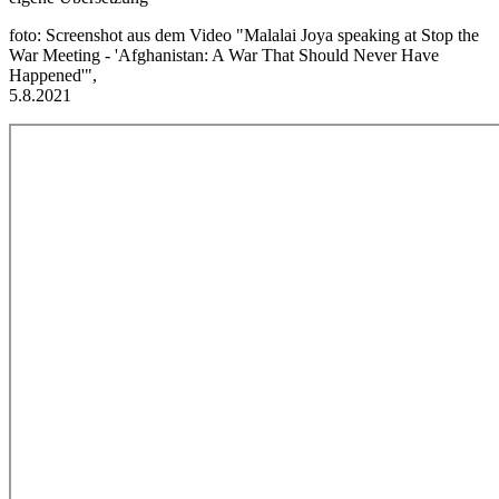
foto: Screenshot aus dem Video "Malalai Joya speaking at Stop the
War Meeting - 'Afghanistan: A War That Should Never Have
Happened'",
5.8.2021