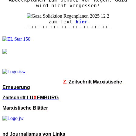
wird nicht vergessen!
zum Text
hier
+++++++++++++++++++++++++++++++
Z.
Zeitschrift Marxistische
Erneuerung
Zeitschrift LU
X
EMBURG
Marxistische Blätter
nd Journalismus von Links