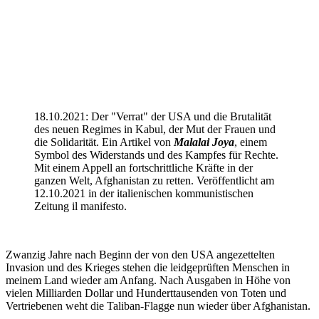
18.10.2021: Der "Verrat" der USA und die Brutalität
des neuen Regimes in Kabul, der Mut der Frauen und
die Solidarität. Ein Artikel von
Malalai Joya
, einem
Symbol des Widerstands und des Kampfes für Rechte.
Mit einem Appell an fortschrittliche Kräfte in der
ganzen Welt, Afghanistan zu retten. Veröffentlicht am
12.10.2021 in der italienischen kommunistischen
Zeitung il manifesto.
Zwanzig Jahre nach Beginn der von den USA angezettelten
Invasion und des Krieges stehen die leidgeprüften Menschen in
meinem Land wieder am Anfang. Nach Ausgaben in Höhe von
vielen Milliarden Dollar und Hunderttausenden von Toten und
Vertriebenen weht die Taliban-Flagge nun wieder über Afghanistan.