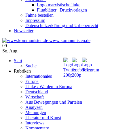
Logo marxistische linke
Flugblätter | Druckvorlagen
Fahne bestellen
Impressum
Datenschutzerklärung und Urheberrecht
Newsletter
www.kommunisten.de
09
So
,
Aug.
Start
Suche
Rubriken
Internationales
Europa
Linke / Wahlen in Europa
Deutschland
Wirtschaft
Aus Bewegungen und Parteien
Analysen
Meinungen
Literatur und Kunst
Interviews
Kommentare