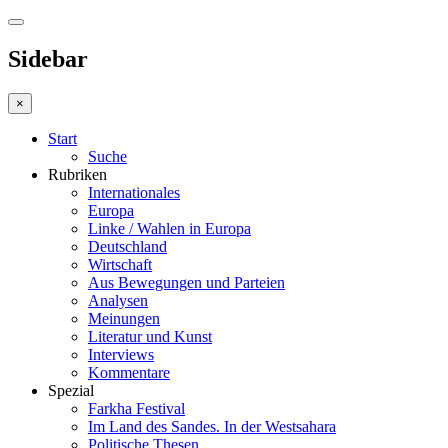
Sidebar
×
Start
Suche
Rubriken
Internationales
Europa
Linke / Wahlen in Europa
Deutschland
Wirtschaft
Aus Bewegungen und Parteien
Analysen
Meinungen
Literatur und Kunst
Interviews
Kommentare
Spezial
Farkha Festival
Im Land des Sandes. In der Westsahara
Politische Thesen