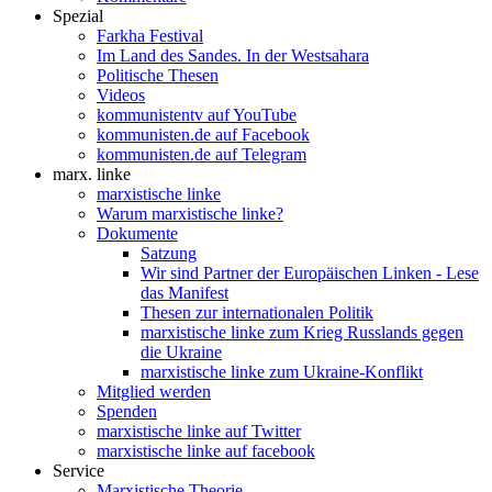
Spezial
Farkha Festival
Im Land des Sandes. In der Westsahara
Politische Thesen
Videos
kommunistentv auf YouTube
kommunisten.de auf Facebook
kommunisten.de auf Telegram
marx. linke
marxistische linke
Warum marxistische linke?
Dokumente
Satzung
Wir sind Partner der Europäischen Linken - Lese
das Manifest
Thesen zur internationalen Politik
marxistische linke zum Krieg Russlands gegen
die Ukraine
marxistische linke zum Ukraine-Konflikt
Mitglied werden
Spenden
marxistische linke auf Twitter
marxistische linke auf facebook
Service
Marxistische Theorie