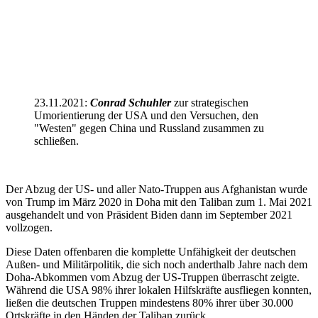
23.11.2021:
Conrad Schuhler
zur strategischen
Umorientierung der USA und den Versuchen, den
"Westen" gegen China und Russland zusammen zu
schließen.
Der Abzug der US- und aller Nato-Truppen aus Afghanistan wurde
von Trump im März 2020 in Doha mit den Taliban zum 1. Mai 2021
ausgehandelt und von Präsident Biden dann im September 2021
vollzogen.
Diese Daten offenbaren die komplette Unfähigkeit der deutschen
Außen- und Militärpolitik, die sich noch anderthalb Jahre nach dem
Doha-Abkommen vom Abzug der US-Truppen überrascht zeigte.
Während die USA 98% ihrer lokalen Hilfskräfte ausfliegen konnten,
ließen die deutschen Truppen mindestens 80% ihrer über 30.000
Ortskräfte in den Händen der Taliban zurück.