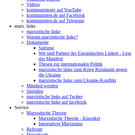
Videos
kommunistentv auf YouTube
kommunisten.de auf Facebook
kommunisten.de auf Telegram
marx. linke
marxistische linke
Warum marxistische linke?
Dokumente
Satzung
Wir sind Partner der Europäischen Linken - Lese
das Manifest
Thesen zur internationalen Politik
marxistische linke zum Krieg Russlands gegen
die Ukraine
marxistische linke zum Ukraine-Konflikt
Mitglied werden
Spenden
marxistische linke auf Twitter
marxistische linke auf facebook
Service
Marxistische Theorie
Marxistische Theorie - Klassiker
Integrativer Marxismus
Referate
Downloads