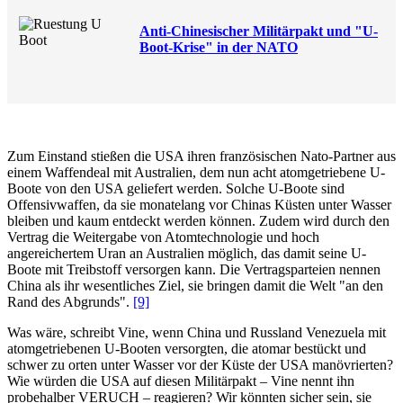
Anti-Chinesischer Militärpakt und "U-
Boot-Krise" in der NATO
Zum Einstand stießen die USA ihren französischen Nato-Partner aus
einem Waffendeal mit Australien, dem nun acht atomgetriebene U-
Boote von den USA geliefert werden. Solche U-Boote sind
Offensivwaffen, da sie monatelang vor Chinas Küsten unter Wasser
bleiben und kaum entdeckt werden können. Zudem wird durch den
Vertrag die Weitergabe von Atomtechnologie und hoch
angereichertem Uran an Australien möglich, das damit seine U-
Boote mit Treibstoff versorgen kann. Die Vertragsparteien nennen
China als ihr wesentliches Ziel, sie bringen damit die Welt "an den
Rand des Abgrunds".
[9]
Was wäre, schreibt Vine, wenn China und Russland Venezuela mit
atomgetriebenen U-Booten versorgten, die atomar bestückt und
schwer zu orten unter Wasser vor der Küste der USA manövrierten?
Wie würden die USA auf diesen Militärpakt – Vine nennt ihn
probehalber VERUCH – reagieren? Wir könnten sicher sein, sie