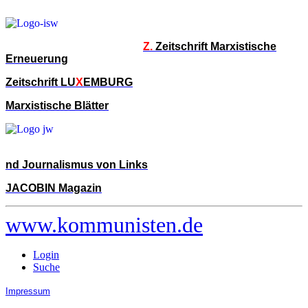
Z.
Zeitschrift Marxistische
Erneuerung
Zeitschrift LU
X
EMBURG
Marxistische Blätter
nd Journalismus von Links
JACOBIN Magazin
www.kommunisten.de
Login
Suche
Impressum