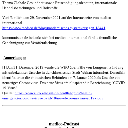
Thema Globale Gesundheit sowie Entschädigungsdebatten, internationale
Handelsbeziehungen und Rohstoffe.
Veröffentlicht am 29. November 2021 auf der Internetseite von medico
international
https://www.medico.de/blog/pandemisches-systemversagen-18441
kommunisten.de bedankt sich bei medico international für die freundliche
Genehmigung zur Veröffentlichung
Anmerkungen
[1] Am 31. Dezember 2019 wurde die WHO über Fälle von Lungenentzündung
mit unbekannter Ursache in der chinesischen Stadt Wuhan informiert. Daraufhin
identifizierten die chinesischen Behörden am 7. Januar 2020 als Ursache ein
neuartiges Coronavirus. Das neue Virus erhielt später die Bezeichnung "COVID-
19-Virus".
Quelle:
https://www.euro.who.int/de/health-topics/health-
emergencies/coronavirus-covid-19/novel-coronavirus-2019-ncov
medico-Podcast