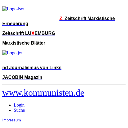
Z.
Zeitschrift Marxistische
Erneuerung
Zeitschrift LU
X
EMBURG
Marxistische Blätter
nd Journalismus von Links
JACOBIN Magazin
www.kommunisten.de
Login
Suche
Impressum