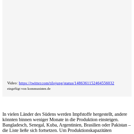
Video:
https://twitter.com/tilojung/status/1486361152464556032
eingefügt von kommunisten.de
In vielen Länder des Südens werden Impfstoffe hergestellt, andere
könnten binnen weniger Monate in die Produktion einsteigen.
Bangladesch, Senegal, Kuba, Argentinien, Brasilien oder Pakistan –
die Liste ließe sich fortsetzen. Um Produktionskapazitäten