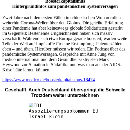
Boosterkapitalismus
Hintergrundinfos zum pandemischen Systemversagen
Zwei Jahre nach den ersten Fällen im chinesischen Wuhan rollen
weiterhin Corona-Wellen über den Globus. Die geteilte Erfahrung
einer Pandemie hat aber keineswegs globale Solidaritäten gestärkt,
im Gegenteil: Bestehende Ungleichheiten haben sich massiv
verschärft. Während sich etwa Europa gerade boostert, warten weite
Teile der Welt auf Impfstoffe für eine Erstimpfung. Patente zählen
eben – und töten. Hierüber müssen wir reden. Ein Podcast über das
pandemische Systemversagen. Gespräche mit Anne Jung von
medico international und dem Gesundheitsaktivisten Mark
Heywood zur Situation in Südafrika und was man aus der AIDS-
Krise hätte lernen können.
https://www.medico.de/boosterkapitalismus-18474
Geschafft: Auch Deutschland überspringt die Schwelle
Trotzdem weiter unterzeichnen