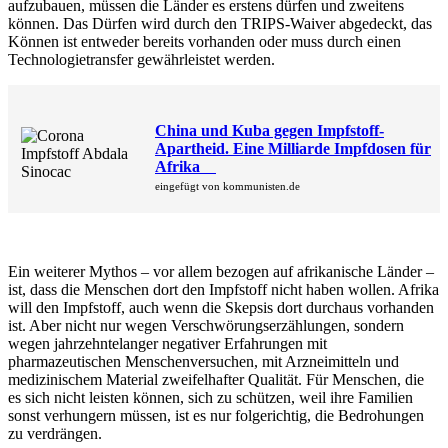
aufzubauen, müssen die Länder es erstens dürfen und zweitens
können. Das Dürfen wird durch den TRIPS-Waiver abgedeckt, das
Können ist entweder bereits vorhanden oder muss durch einen
Technologietransfer gewährleistet werden.
China und Kuba gegen Impfstoff-
Apartheid. Eine Milliarde Impfdosen für
Afrika
eingefügt von kommunisten.de
Ein weiterer Mythos – vor allem bezogen auf afrikanische Länder –
ist, dass die Menschen dort den Impfstoff nicht haben wollen. Afrika
will den Impfstoff, auch wenn die Skepsis dort durchaus vorhanden
ist. Aber nicht nur wegen Verschwörungserzählungen, sondern
wegen jahrzehntelanger negativer Erfahrungen mit
pharmazeutischen Menschenversuchen, mit Arzneimitteln und
medizinischem Material zweifelhafter Qualität. Für Menschen, die
es sich nicht leisten können, sich zu schützen, weil ihre Familien
sonst verhungern müssen, ist es nur folgerichtig, die Bedrohungen
zu verdrängen.