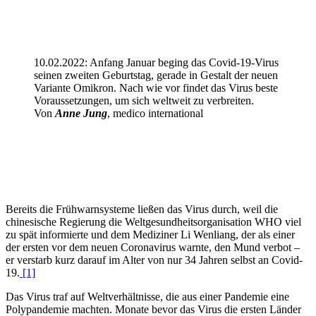
10.02.2022: Anfang Januar beging das Covid-19-Virus
seinen zweiten Geburtstag, gerade in Gestalt der neuen
Variante Omikron. Nach wie vor findet das Virus beste
Voraussetzungen, um sich weltweit zu verbreiten.
Von
Anne Jung
, medico international
Bereits die Frühwarnsysteme ließen das Virus durch, weil die
chinesische Regierung die Weltgesundheitsorganisation WHO viel
zu spät informierte und dem Mediziner Li Wenliang, der als einer
der ersten vor dem neuen Coronavirus warnte, den Mund verbot –
er verstarb kurz darauf im Alter von nur 34 Jahren selbst an Covid-
19.
[1]
Das Virus traf auf Weltverhältnisse, die aus einer Pandemie eine
Polypandemie machten. Monate bevor das Virus die ersten Länder