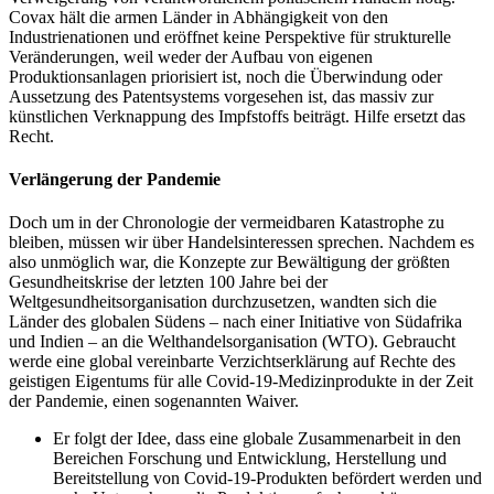
Covax hält die armen Länder in Abhängigkeit von den
Industrienationen und eröffnet keine Perspektive für strukturelle
Veränderungen, weil weder der Aufbau von eigenen
Produktionsanlagen priorisiert ist, noch die Überwindung oder
Aussetzung des Patentsystems vorgesehen ist, das massiv zur
künstlichen Verknappung des Impfstoffs beiträgt. Hilfe ersetzt das
Recht.
Verlängerung der Pandemie
Doch um in der Chronologie der vermeidbaren Katastrophe zu
bleiben, müssen wir über Handelsinteressen sprechen. Nachdem es
also unmöglich war, die Konzepte zur Bewältigung der größten
Gesundheitskrise der letzten 100 Jahre bei der
Weltgesundheitsorganisation durchzusetzen, wandten sich die
Länder des globalen Südens – nach einer Initiative von Südafrika
und Indien – an die Welthandelsorganisation (WTO). Gebraucht
werde eine global vereinbarte Verzichtserklärung auf Rechte des
geistigen Eigentums für alle Covid-19-Medizinprodukte in der Zeit
der Pandemie, einen sogenannten Waiver.
Er folgt der Idee, dass eine globale Zusammenarbeit in den
Bereichen Forschung und Entwicklung, Herstellung und
Bereitstellung von Covid-19-Produkten befördert werden und