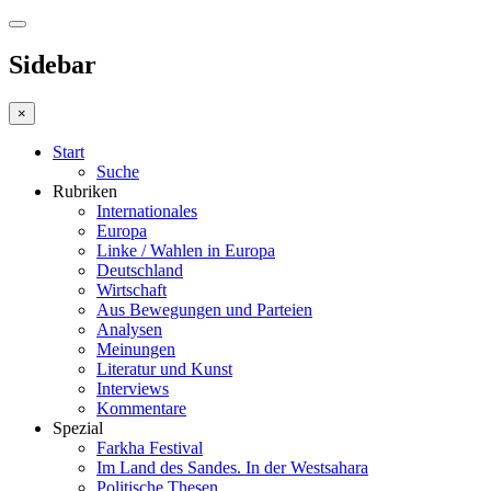
Sidebar
×
Start
Suche
Rubriken
Internationales
Europa
Linke / Wahlen in Europa
Deutschland
Wirtschaft
Aus Bewegungen und Parteien
Analysen
Meinungen
Literatur und Kunst
Interviews
Kommentare
Spezial
Farkha Festival
Im Land des Sandes. In der Westsahara
Politische Thesen