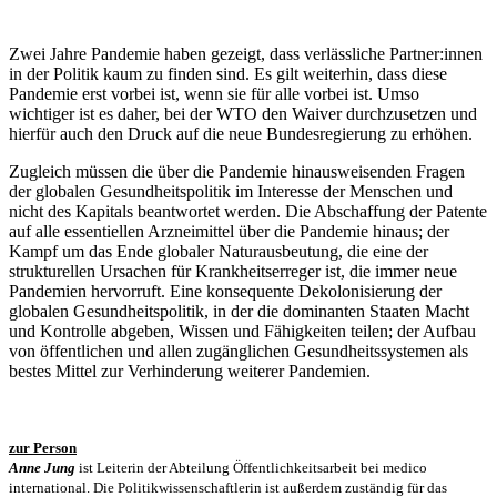
Zwei Jahre Pandemie haben gezeigt, dass verlässliche Partner:innen
in der Politik kaum zu finden sind. Es gilt weiterhin, dass diese
Pandemie erst vorbei ist, wenn sie für alle vorbei ist. Umso
wichtiger ist es daher, bei der WTO den Waiver durchzusetzen und
hierfür auch den Druck auf die neue Bundesregierung zu erhöhen.
Zugleich müssen die über die Pandemie hinausweisenden Fragen
der globalen Gesundheitspolitik im Interesse der Menschen und
nicht des Kapitals beantwortet werden. Die Abschaffung der Patente
auf alle essentiellen Arzneimittel über die Pandemie hinaus; der
Kampf um das Ende globaler Naturausbeutung, die eine der
strukturellen Ursachen für Krankheitserreger ist, die immer neue
Pandemien hervorruft. Eine konsequente Dekolonisierung der
globalen Gesundheitspolitik, in der die dominanten Staaten Macht
und Kontrolle abgeben, Wissen und Fähigkeiten teilen; der Aufbau
von öffentlichen und allen zugänglichen Gesundheitssystemen als
bestes Mittel zur Verhinderung weiterer Pandemien.
zur Person
Anne Jung
ist Leiterin der Abteilung Öffentlichkeitsarbeit bei medico
international. Die Politikwissenschaftlerin ist außerdem zuständig für das