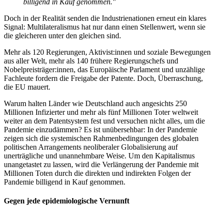
billigend in Kauf genommen."
Doch in der Realität senden die Industrienationen erneut ein klares
Signal: Multilateralismus hat nur dann einen Stellenwert, wenn sie
die gleicheren unter den gleichen sind.
Mehr als 120 Regierungen, Aktivist:innen und soziale Bewegungen
aus aller Welt, mehr als 140 frühere Regierungschefs und
Nobelpreisträger:innen, das Europäische Parlament und unzählige
Fachleute fordern die Freigabe der Patente. Doch, Überraschung,
die EU mauert.
Warum halten Länder wie Deutschland auch angesichts 250
Millionen Infizierter und mehr als fünf Millionen Toter weltweit
weiter an dem Patentsystem fest und versuchen nicht alles, um die
Pandemie einzudämmen? Es ist unübersehbar: In der Pandemie
zeigen sich die systemischen Rahmenbedingungen des globalen
politischen Arrangements neoliberaler Globalisierung auf
unerträgliche und unannehmbare Weise. Um den Kapitalismus
unangetastet zu lassen, wird die Verlängerung der Pandemie mit
Millionen Toten durch die direkten und indirekten Folgen der
Pandemie billigend in Kauf genommen.
Gegen jede epidemiologische Vernunft