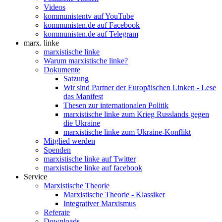
Videos
kommunistentv auf YouTube
kommunisten.de auf Facebook
kommunisten.de auf Telegram
marx. linke
marxistische linke
Warum marxistische linke?
Dokumente
Satzung
Wir sind Partner der Europäischen Linken - Lese
das Manifest
Thesen zur internationalen Politik
marxistische linke zum Krieg Russlands gegen
die Ukraine
marxistische linke zum Ukraine-Konflikt
Mitglied werden
Spenden
marxistische linke auf Twitter
marxistische linke auf facebook
Service
Marxistische Theorie
Marxistische Theorie - Klassiker
Integrativer Marxismus
Referate
Downloads