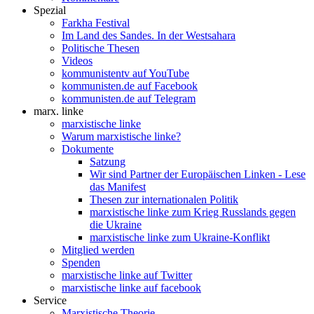
Spezial
Farkha Festival
Im Land des Sandes. In der Westsahara
Politische Thesen
Videos
kommunistentv auf YouTube
kommunisten.de auf Facebook
kommunisten.de auf Telegram
marx. linke
marxistische linke
Warum marxistische linke?
Dokumente
Satzung
Wir sind Partner der Europäischen Linken - Lese
das Manifest
Thesen zur internationalen Politik
marxistische linke zum Krieg Russlands gegen
die Ukraine
marxistische linke zum Ukraine-Konflikt
Mitglied werden
Spenden
marxistische linke auf Twitter
marxistische linke auf facebook
Service
Marxistische Theorie