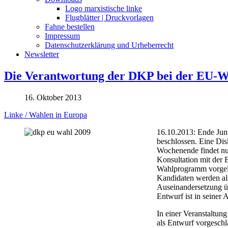
Logo marxistische linke
Flugblätter | Druckvorlagen
Fahne bestellen
Impressum
Datenschutzerklärung und Urheberrecht
Newsletter
Die Verantwortung der DKP bei der EU-W
16. Oktober 2013
Linke / Wahlen in Europa
16.10.2013: Ende Juni
beschlossen. Eine Disk
Wochenende findet nun
Konsultation mit der 
Wahlprogramm vorgelegt
Kandidaten werden als
Auseinandersetzung üb
Entwurf ist in seiner
In einer Veranstaltun
als Entwurf vorgeschl