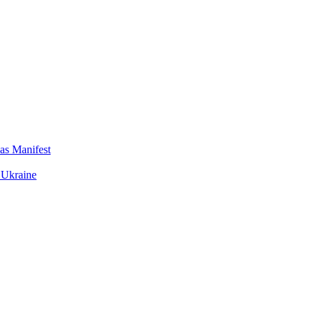
das Manifest
 Ukraine