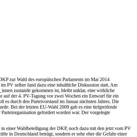
er DKP zur Wahl des europäischen Parlaments im Mai 2014
 im PV selber fand dazu eine inhaltliche Diskussion statt. Am
_innen zustande gekommen ist, bleibt unklar, eine wirkliche
rde auf der 4. PV-Tagung vor zwei Wochen ein Entwurf für ein
oll es durch den Parteivorstand im Januar nächsten Jahres. Die
rde. Bei der letzten EU-Wahl 2009 gab es eine tiefgreifende
 Parteiorganisation gefordert worden war. Der vorgelegte
e in einer Wahlbeteiligung der DKP, noch dazu mit den jetzt vom PV
te in Deutschland beträgt, sondern er sehe eher die Gefahr einer