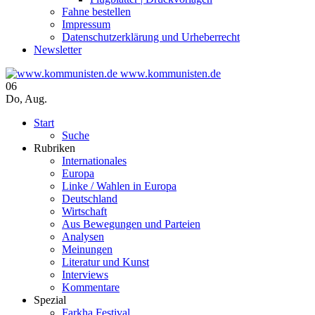
Fahne bestellen
Impressum
Datenschutzerklärung und Urheberrecht
Newsletter
www.kommunisten.de
06
Do
,
Aug.
Start
Suche
Rubriken
Internationales
Europa
Linke / Wahlen in Europa
Deutschland
Wirtschaft
Aus Bewegungen und Parteien
Analysen
Meinungen
Literatur und Kunst
Interviews
Kommentare
Spezial
Farkha Festival