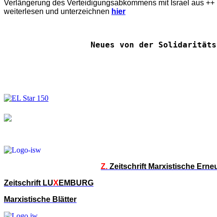
Verlängerung des Verteidigungsabkommens mit Israel aus ++ E
weiterlesen und unterzeichnen
hier
Neues von der Solidaritäts
Z.
Zeitschrift Marxistische Ern
Zeitschrift LU
X
EMBURG
Marxistische Blätter