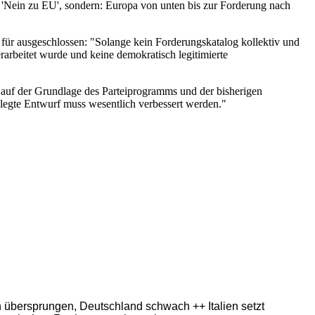
r 'Nein zu EU', sondern: Europa von unten bis zur Forderung nach
 für ausgeschlossen: "Solange kein Forderungskatalog kollektiv und
rarbeitet wurde und keine demokratisch legitimierte
 auf der Grundlage des Parteiprogramms und der bisherigen
legte Entwurf muss wesentlich verbessert werden."
ern übersprungen, Deutschland schwach ++ Italien setzt