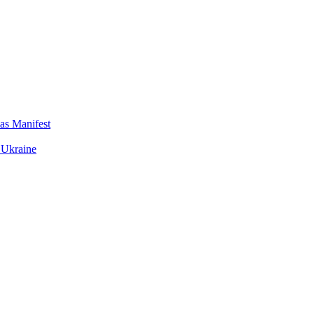
das Manifest
 Ukraine