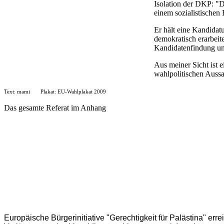
Isolation der DKP: "D
einem sozialistischen
Er hält eine Kandidat
demokratisch erarbeit
Kandidatenfindung und
Aus meiner Sicht ist 
wahlpolitischen Auss
Text: mami Plakat: EU-Wahlplakat 2009
Das gesamte Referat im Anhang
Europäische Bürgerinitiative "Gerechtigkeit für Palästina" err