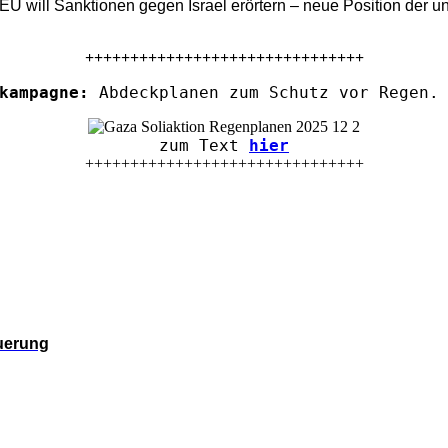
U will Sanktionen gegen Israel erörtern – neue Position der u
+++++++++++++++++++++++++++++++
kampagne:
Abdeckplanen zum Schutz vor Regen. 
zum Text
hier
+++++++++++++++++++++++++++++++
euerung