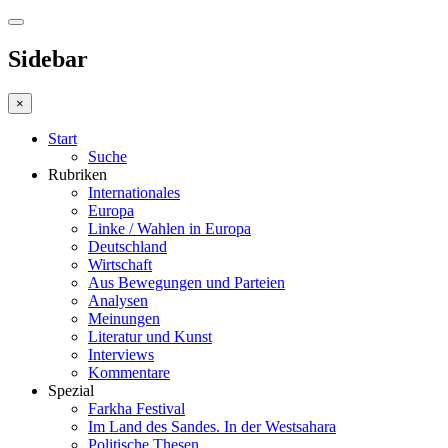
Sidebar
×
Start
Suche
Rubriken
Internationales
Europa
Linke / Wahlen in Europa
Deutschland
Wirtschaft
Aus Bewegungen und Parteien
Analysen
Meinungen
Literatur und Kunst
Interviews
Kommentare
Spezial
Farkha Festival
Im Land des Sandes. In der Westsahara
Politische Thesen