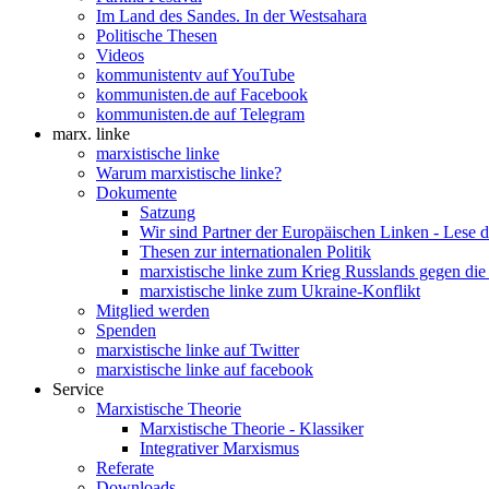
Im Land des Sandes. In der Westsahara
Politische Thesen
Videos
kommunistentv auf YouTube
kommunisten.de auf Facebook
kommunisten.de auf Telegram
marx. linke
marxistische linke
Warum marxistische linke?
Dokumente
Satzung
Wir sind Partner der Europäischen Linken - Lese 
Thesen zur internationalen Politik
marxistische linke zum Krieg Russlands gegen die
marxistische linke zum Ukraine-Konflikt
Mitglied werden
Spenden
marxistische linke auf Twitter
marxistische linke auf facebook
Service
Marxistische Theorie
Marxistische Theorie - Klassiker
Integrativer Marxismus
Referate
Downloads