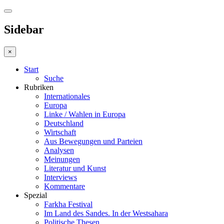
Sidebar
×
Start
Suche
Rubriken
Internationales
Europa
Linke / Wahlen in Europa
Deutschland
Wirtschaft
Aus Bewegungen und Parteien
Analysen
Meinungen
Literatur und Kunst
Interviews
Kommentare
Spezial
Farkha Festival
Im Land des Sandes. In der Westsahara
Politische Thesen