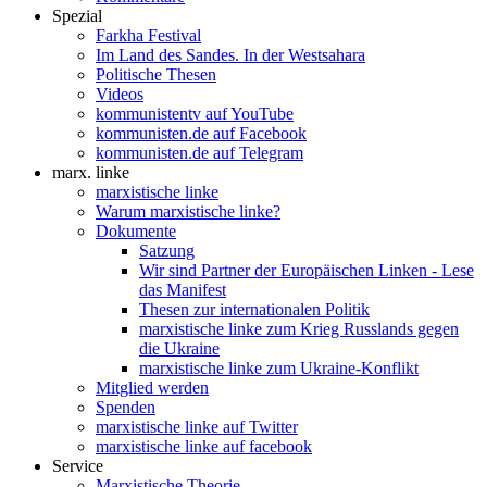
Spezial
Farkha Festival
Im Land des Sandes. In der Westsahara
Politische Thesen
Videos
kommunistentv auf YouTube
kommunisten.de auf Facebook
kommunisten.de auf Telegram
marx. linke
marxistische linke
Warum marxistische linke?
Dokumente
Satzung
Wir sind Partner der Europäischen Linken - Lese
das Manifest
Thesen zur internationalen Politik
marxistische linke zum Krieg Russlands gegen
die Ukraine
marxistische linke zum Ukraine-Konflikt
Mitglied werden
Spenden
marxistische linke auf Twitter
marxistische linke auf facebook
Service
Marxistische Theorie