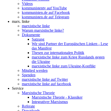
Videos
kommunistentv auf YouTube
kommunisten.de auf Facebook
kommunisten.de auf Telegram
marx. linke
marxistische linke
Warum marxistische linke?
Dokumente
Satzung
Wir sind Partner der Europäischen Linken - Lese
das Manifest
Thesen zur internationalen Politik
marxistische linke zum Krieg Russlands gegen
die Ukraine
marxistische linke zum Ukraine-Konflikt
Mitglied werden
Spenden
marxistische linke auf Twitter
marxistische linke auf facebook
Service
Marxistische Theorie
Marxistische Theorie - Klassiker
Integrativer Marxismus
Referate
Downloads