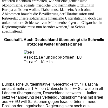
weiteren Nachbarn erarbeiten, wie wir eine gemeinsame
ökonomische, soziale, friedliche und nachhaltige Ordnung in
Europa aufbauen wollen. Dabei muss klar sein: Auch ohne
Abkommen braucht die Bevölkerung der Ukraine sofort und
fortgesetzt unsere solidarische finanzielle Unterstützung, doch das
unkontrollierte Schleusen von Millionenbeträgen an Oligarchen in
Regierungsnähe muss nun beendet werden," so Scholz
abschließend.
Geschafft: Auch Deutschland überspringt die Schwelle
Trotzdem weiter unterzeichnen
Europäische Bürgerinitiative "Gerechtigkeit für Palästina"
erreicht mehr als 1 Million Unterschriften ++ Schwelle in elf
Ländern übersprungen, Deutschland schwach ++ Italien
setzt Verlängerung des Verteidigungsabkommens mit Israel
aus ++ EU will Sanktionen gegen Israel erörtern – neue
Position der ungarischen Regierung steht noch aus