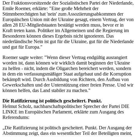
Der Fraktionsvorsitzende der Sozialistischen Partei der Niederlande,
Emile Roemer, erklärte: "Eine große Mehrheit der
Stimmberechtigten hat 'nein' zum Assoziierungsabkommen der
Europäischen Union mit der Ukraine gesagt, einem Vertrag, der von
allen 28 EU-Mitgliedstaaten bestätigt werden muss, bevor er in
Kraft treten kann. Politiker im Allgemeinen und die Regierung im
Besonderen können dieses Ergebnis nicht ignorieren. Das
niederländische Nein ist gut für die Ukraine, gut für die Niederlande
und gut für Europa."
Roemer sagte weiter: "Wenn dieser Vertrag endgültig ausrangiert
worden ist, dann können wir wirklich damit beginnen der Ukraine
zu helfen - nicht, indem die Oligarchen bereichert werden, sondern
in dem ein verfassungsmäßiger Staat aufgebaut und die Korruption
bekämpft wird. Durch Ausbildung von Richtern, den Aufbau von
Gewerkschaften und der Unterstützung einer freien Presse. Und wir
können helfen, das Land stabiler zu machen."
Die Ratifizierung ist politisch gescheitert. Punkt.
Helmut Scholz, nachbarschaftspolitischer Sprecher der Partei DIE
LINKE im Europäischen Parlament, erklärte zum Ausgang des
Referendums:
„Die Ratifizierung ist politisch gescheitert. Punkt. Der Ausgang der
Abstimmung zeigt, dass ein wesentlicher Teil der Beteiligten meint,