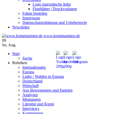
Logo marxistische linke
Flugblätter | Druckvorlagen
Fahne bestellen
Impressum
Datenschutzerklärung und Urheberrecht
Newsletter
www.kommunisten.de
09
So
,
Aug.
Start
Suche
Rubriken
Internationales
Europa
Linke / Wahlen in Europa
Deutschland
Wirtschaft
Aus Bewegungen und Parteien
Analysen
Meinungen
Literatur und Kunst
Interviews
Kommentare