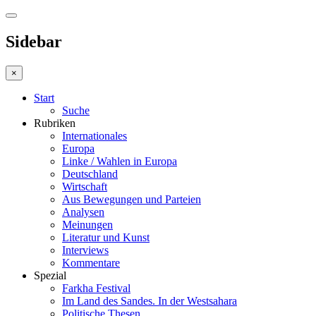
Sidebar
×
Start
Suche
Rubriken
Internationales
Europa
Linke / Wahlen in Europa
Deutschland
Wirtschaft
Aus Bewegungen und Parteien
Analysen
Meinungen
Literatur und Kunst
Interviews
Kommentare
Spezial
Farkha Festival
Im Land des Sandes. In der Westsahara
Politische Thesen