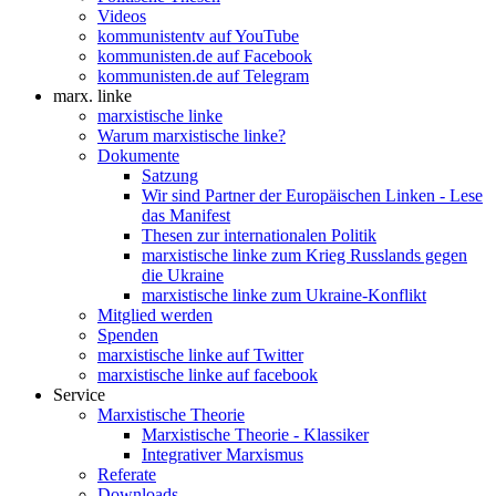
Videos
kommunistentv auf YouTube
kommunisten.de auf Facebook
kommunisten.de auf Telegram
marx. linke
marxistische linke
Warum marxistische linke?
Dokumente
Satzung
Wir sind Partner der Europäischen Linken - Lese
das Manifest
Thesen zur internationalen Politik
marxistische linke zum Krieg Russlands gegen
die Ukraine
marxistische linke zum Ukraine-Konflikt
Mitglied werden
Spenden
marxistische linke auf Twitter
marxistische linke auf facebook
Service
Marxistische Theorie
Marxistische Theorie - Klassiker
Integrativer Marxismus
Referate
Downloads