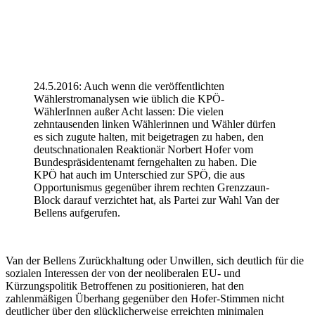
24.5.2016: Auch wenn die veröffentlichten
Wählerstromanalysen wie üblich die KPÖ-
WählerInnen außer Acht lassen: Die vielen
zehntausenden linken Wählerinnen und Wähler dürfen
es sich zugute halten, mit beigetragen zu haben, den
deutschnationalen Reaktionär Norbert Hofer vom
Bundespräsidentenamt ferngehalten zu haben. Die
KPÖ hat auch im Unterschied zur SPÖ, die aus
Opportunismus gegenüber ihrem rechten Grenzzaun-
Block darauf verzichtet hat, als Partei zur Wahl Van der
Bellens aufgerufen.
Van der Bellens Zurückhaltung oder Unwillen, sich deutlich für die
sozialen Interessen der von der neoliberalen EU- und
Kürzungspolitik Betroffenen zu positionieren, hat den
zahlenmäßigen Überhang gegenüber den Hofer-Stimmen nicht
deutlicher über den glücklicherweise erreichten minimalen