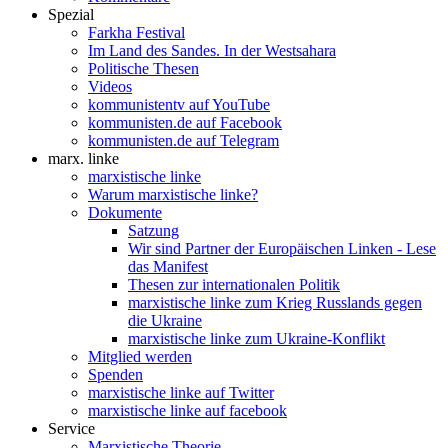
Spezial
Farkha Festival
Im Land des Sandes. In der Westsahara
Politische Thesen
Videos
kommunistentv auf YouTube
kommunisten.de auf Facebook
kommunisten.de auf Telegram
marx. linke
marxistische linke
Warum marxistische linke?
Dokumente
Satzung
Wir sind Partner der Europäischen Linken - Lese
das Manifest
Thesen zur internationalen Politik
marxistische linke zum Krieg Russlands gegen
die Ukraine
marxistische linke zum Ukraine-Konflikt
Mitglied werden
Spenden
marxistische linke auf Twitter
marxistische linke auf facebook
Service
Marxistische Theorie