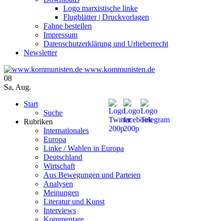
Logo marxistische linke
Flugblätter | Druckvorlagen
Fahne bestellen
Impressum
Datenschutzerklärung und Urheberrecht
Newsletter
www.kommunisten.de
08
Sa
,
Aug.
Start
Suche
Rubriken
Internationales
Europa
Linke / Wahlen in Europa
Deutschland
Wirtschaft
Aus Bewegungen und Parteien
Analysen
Meinungen
Literatur und Kunst
Interviews
Kommentare