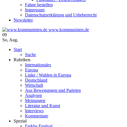
Fahne bestellen
Impressum
Datenschutzerklärung und Urheberrecht
Newsletter
www.kommunisten.de
09
So
,
Aug.
Start
Suche
Rubriken
Internationales
Europa
Linke / Wahlen in Europa
Deutschland
Wirtschaft
Aus Bewegungen und Parteien
Analysen
Meinungen
Literatur und Kunst
Interviews
Kommentare
Spezial
Farkha Festival