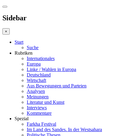
Sidebar
×
Start
Suche
Rubriken
Internationales
Europa
Linke / Wahlen in Europa
Deutschland
Wirtschaft
Aus Bewegungen und Parteien
Analysen
Meinungen
Literatur und Kunst
Interviews
Kommentare
Spezial
Farkha Festival
Im Land des Sandes. In der Westsahara
Politische Thesen