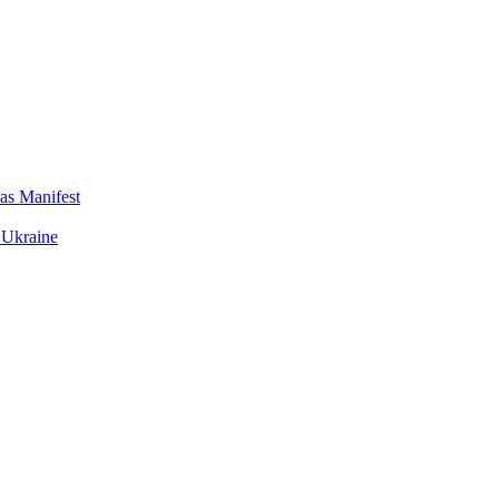
das Manifest
 Ukraine