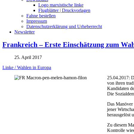
Logo marxistische linke
Flugblätter | Druckvorlagen
Fahne bestellen
Impressum
Datenschutzerklärung und Urheberrecht
Newsletter
Frankreich – Erste Einschätzung zum Wah
25. April 2017
Linke / Wahlen in Europa
25.04.2017: D
von ihren trad
Kandidaten de
Die Sozialdem
Das Manöver M
jener Wirtscha
herausgelöst u
Zu diesem Man
Kontrolle wied