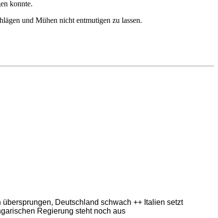
en konnte.
schlägen und Mühen nicht entmutigen zu lassen.
ern übersprungen, Deutschland schwach ++ Italien setzt
ngarischen Regierung steht noch aus