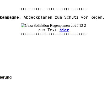
+++++++++++++++++++++++++++++++
kampagne:
Abdeckplanen zum Schutz vor Regen. 
zum Text
hier
+++++++++++++++++++++++++++++++
euerung