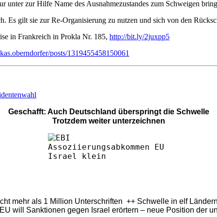
 nur unter zur Hilfe Name des Ausnahmezustandes zum Schweigen bring
reich. Es gilt sie zur Re-Organisierung zu nutzen und sich von den Rück
ise in Frankreich in Prokla Nr. 185,
http://bit.ly/2juxpp5
ukas.oberndorfer/posts/1319455458150061
sidentenwahl
Geschafft: Auch Deutschland überspringt die Schwelle
Trotzdem weiter unterzeichnen
eicht mehr als 1 Million Unterschriften ++ Schwelle in elf Länd
U will Sanktionen gegen Israel erörtern – neue Position der u