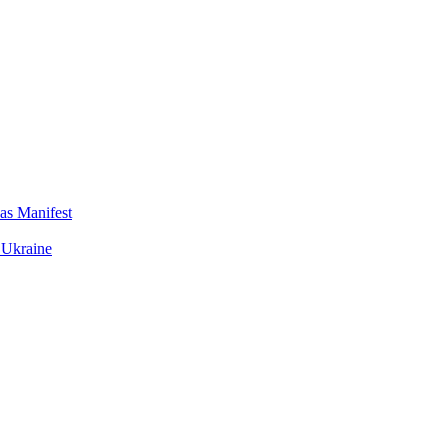
das Manifest
 Ukraine