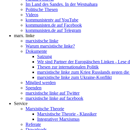
Im Land des Sandes. In der Westsahara
Politische Thesen
Videos
kommunistentv auf YouTube
kommunisten.de auf Facebook
kommunisten.de auf Telegram
marx. linke
marxistische linke
Warum marxistische linke?
Dokumente
Satzung
Wir sind Partner der Europäischen Linken - Lese 
Thesen zur internationalen Politik
marxistische linke zum Krieg Russlands gegen die
marxistische linke zum Ukraine-Konflikt
Mitglied werden
Spenden
marxistische linke auf Twitter
marxistische linke auf facebook
Service
Marxistische Theorie
Marxistische Theorie - Klassiker
Integrativer Marxismus
Referate
Downloads