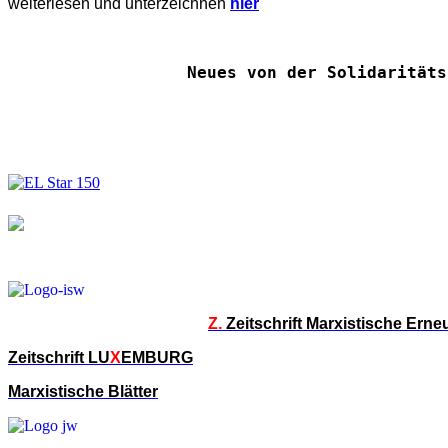
weiterlesen und unterzeichnen
hier
Neues von der Solidaritäts
Z.
Zeitschrift Marxistische Ern
Zeitschrift LU
X
EMBURG
Marxistische Blätter