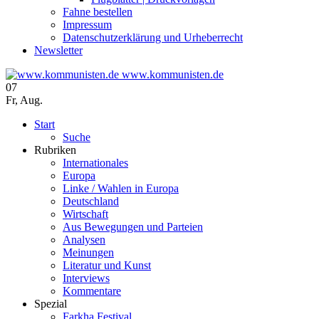
Fahne bestellen
Impressum
Datenschutzerklärung und Urheberrecht
Newsletter
www.kommunisten.de
07
Fr
,
Aug.
Start
Suche
Rubriken
Internationales
Europa
Linke / Wahlen in Europa
Deutschland
Wirtschaft
Aus Bewegungen und Parteien
Analysen
Meinungen
Literatur und Kunst
Interviews
Kommentare
Spezial
Farkha Festival