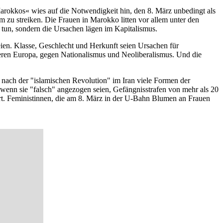
arokkos« wies auf die Notwendigkeit hin, den 8. März unbedingt als
zu streiken. Die Frauen in Marokko litten vor allem unter den
tun, sondern die Ursachen lägen im Kapitalismus.
seien. Klasse, Geschlecht und Herkunft seien Ursachen für
ren Europa, gegen Nationalismus und Neoliberalismus. Und die
 nach der "islamischen Revolution" im Iran viele Formen der
 wenn sie "falsch" angezogen seien, Gefängnisstrafen von mehr als 20
ert. Feministinnen, die am 8. März in der U-Bahn Blumen an Frauen