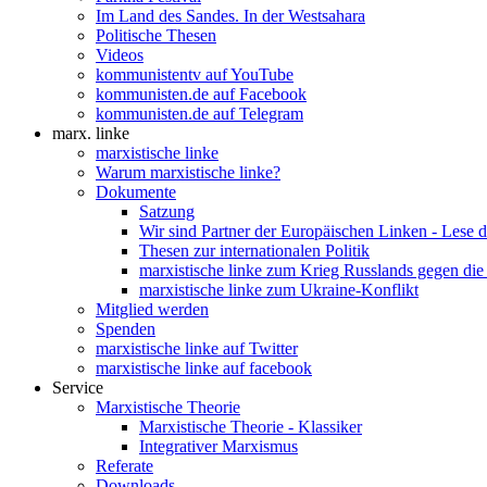
Im Land des Sandes. In der Westsahara
Politische Thesen
Videos
kommunistentv auf YouTube
kommunisten.de auf Facebook
kommunisten.de auf Telegram
marx. linke
marxistische linke
Warum marxistische linke?
Dokumente
Satzung
Wir sind Partner der Europäischen Linken - Lese 
Thesen zur internationalen Politik
marxistische linke zum Krieg Russlands gegen die
marxistische linke zum Ukraine-Konflikt
Mitglied werden
Spenden
marxistische linke auf Twitter
marxistische linke auf facebook
Service
Marxistische Theorie
Marxistische Theorie - Klassiker
Integrativer Marxismus
Referate
Downloads