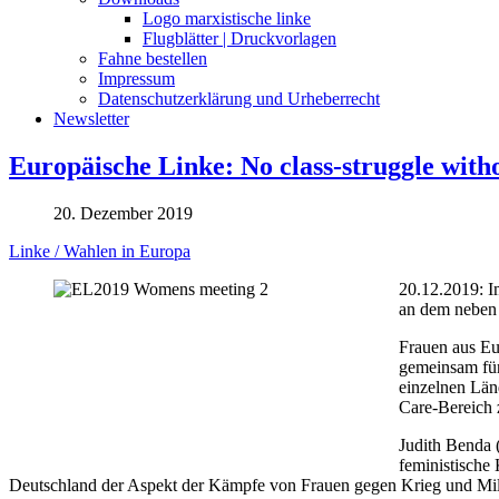
Logo marxistische linke
Flugblätter | Druckvorlagen
Fahne bestellen
Impressum
Datenschutzerklärung und Urheberrecht
Newsletter
Europäische Linke: No class-struggle with
20. Dezember 2019
Linke / Wahlen in Europa
20.12.2019: I
an dem neben 
Frauen aus Eu
gemeinsam für
einzelnen Länd
Care-Bereich z
Judith Benda (
feministische
Deutschland der Aspekt der Kämpfe von Frauen gegen Krieg und Milita