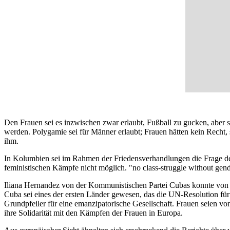
Den Frauen sei es inzwischen zwar erlaubt, Fußball zu gucken, aber s
werden. Polygamie sei für Männer erlaubt; Frauen hätten kein Recht,
ihm.
In Kolumbien sei im Rahmen der Friedensverhandlungen die Frage de
feministischen Kämpfe nicht möglich. "no class-struggle without gend
Iliana Hernandez von der Kommunistischen Partei Cubas konnte von Er
Cuba sei eines der ersten Länder gewesen, das die UN-Resolution für
Grundpfeiler für eine emanzipatorische Gesellschaft. Frauen seien v
ihre Solidarität mit den Kämpfen der Frauen in Europa.