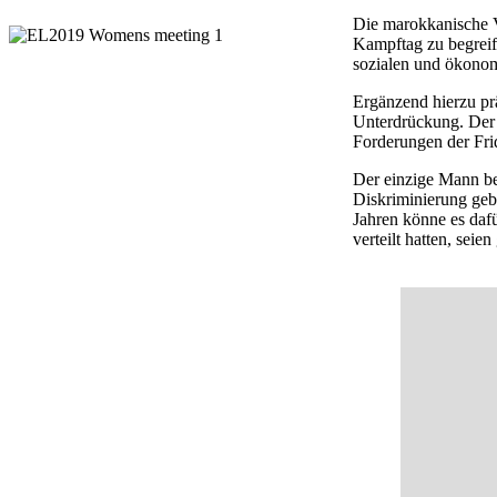
Die marokkanische V
Kampftag zu begreif
sozialen und ökonom
Ergänzend hierzu prä
Unterdrückung. Der 
Forderungen der Fri
Der einzige Mann be
Diskriminierung geb
Jahren könne es dafü
verteilt hatten, se