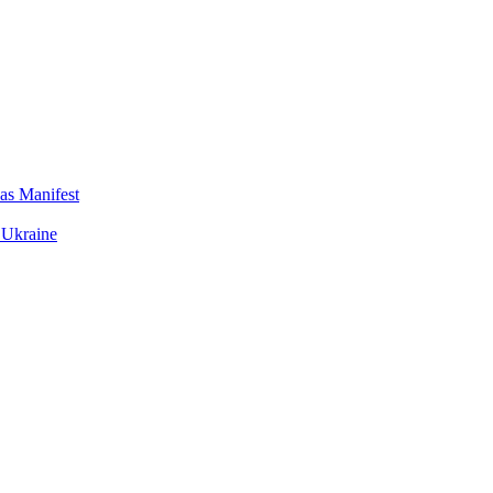
das Manifest
 Ukraine