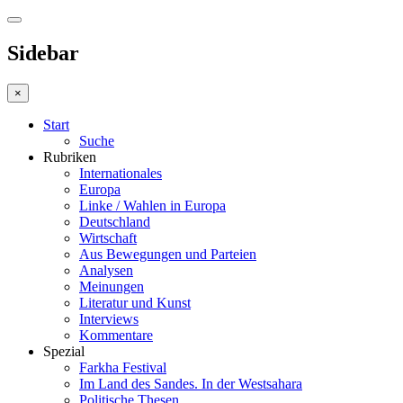
Sidebar
×
Start
Suche
Rubriken
Internationales
Europa
Linke / Wahlen in Europa
Deutschland
Wirtschaft
Aus Bewegungen und Parteien
Analysen
Meinungen
Literatur und Kunst
Interviews
Kommentare
Spezial
Farkha Festival
Im Land des Sandes. In der Westsahara
Politische Thesen