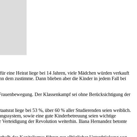
 für eine Heirat liege bei 14 Jahren, viele Mädchen würden verkauft
ann dem zustimme. Dann blieben aber die Kinder in jedem Fall bei
e Frauenbewegung. Der Klassenkampf sei ohne Berücksichtigung der
atsrat liege bei 53 %, über 60 % aller Studierenden seien weiblich.
ungssystem, sowie eine gute Kinderbetreuung seien wichtige
 Verteidigung der Revolution weiterhin. Iliana Hernandez betonte