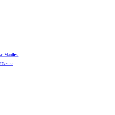
das Manifest
 Ukraine