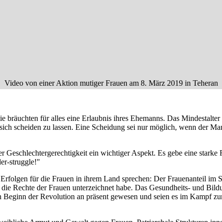
Video von einer Aktion mutiger Frauen am 8. März 2019 in Teheran
ie bräuchten für alles eine Erlaubnis ihres Ehemanns. Das Mindestalter
 sich scheiden zu lassen. Eine Scheidung sei nur möglich, wenn der M
r Geschlechtergerechtigkeit ein wichtiger Aspekt. Es gebe eine stark
er-struggle!"
folgen für die Frauen in ihrem Land sprechen: Der Frauenanteil im Sta
 die Rechte der Frauen unterzeichnet habe. Das Gesundheits- und Bild
on Beginn der Revolution an präsent gewesen und seien es im Kampf zur