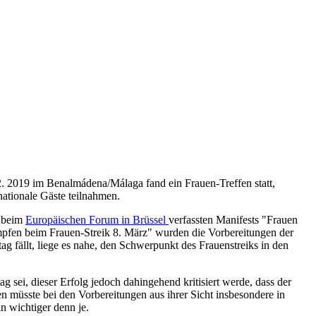
 2019 im Benalmádena/Málaga fand ein Frauen-Treffen statt,
ationale Gäste teilnahmen.
s beim
Europäischen Forum in Brüssel
verfassten Manifests "Frauen
ämpfen beim Frauen-Streik 8. März" wurden die Vorbereitungen der
ag fällt, liege es nahe, den Schwerpunkt des Frauenstreiks in den
g sei, dieser Erfolg jedoch dahingehend kritisiert werde, dass der
 müsste bei den Vorbereitungen aus ihrer Sicht insbesondere in
n wichtiger denn je.