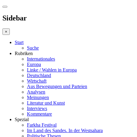
Sidebar
×
Start
Suche
Rubriken
Internationales
Europa
Linke / Wahlen in Europa
Deutschland
Wirtschaft
Aus Bewegungen und Parteien
Analysen
Meinungen
Literatur und Kunst
Interviews
Kommentare
Spezial
Farkha Festival
Im Land des Sandes. In der Westsahara
Politische Thesen