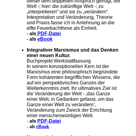
dieser dem doppelten Anspruch genügt, die
Welt -; hier: die zukünftige Welt -; zu
„interpretieren“ und sie zu „verändern“.
Interpretation und Veränderung, Theorie
und Praxis fasse ich in Anlehnung an die
elfte Feuerbachthese als Einheit.
-
als
PDF-Datei
- als
eBook
Integrativer Marxismus und das Denken
einer neuen Kultur.
Buchprojekt Werkstattfassung
In seinem konzeptionellen Kern ist der
Marxismus eine philosophisch begründete
Form kohärenten begrifflichen Wissens, die
auf ein perspektivisches Ganzes der
Welterkenntnis zielt. Ihr ultimatives Ziel ist
die Veränderung der Welt - ‚das Ganze
einer Welt, in Gedanken gefasst, um das
Ganze einer Welt zu verändern‘,
Veränderung zum Zweck der Errichtung
einer menschenwürdigen Welt.
-
als
PDF-Datei
-
als
eBook