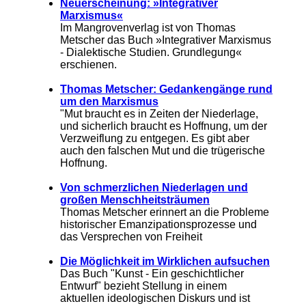
Neuerscheinung: »Integrativer
Marxismus«
Im Mangrovenverlag ist von Thomas
Metscher das Buch »Integrativer Marxismus
- Dialektische Studien. Grundlegung«
erschienen.
Thomas Metscher: Gedankengänge rund
um den Marxismus
"Mut braucht es in Zeiten der Niederlage,
und sicherlich braucht es Hoffnung, um der
Verzweiflung zu entgegen. Es gibt aber
auch den falschen Mut und die trügerische
Hoffnung.
Von schmerzlichen Niederlagen und
großen Menschheitsträumen
Thomas Metscher erinnert an die Probleme
historischer Emanzipationsprozesse und
das Versprechen von Freiheit
Die Möglichkeit im Wirklichen aufsuchen
Das Buch "Kunst - Ein geschichtlicher
Entwurf" bezieht Stellung in einem
aktuellen ideologischen Diskurs und ist