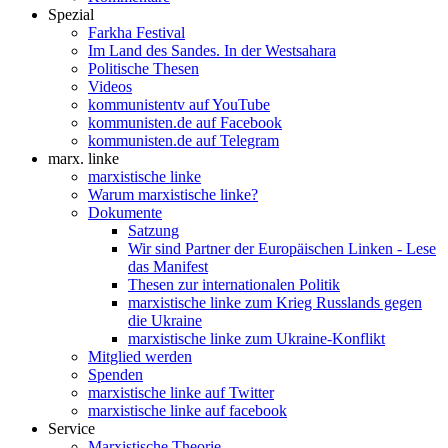
Spezial
Farkha Festival
Im Land des Sandes. In der Westsahara
Politische Thesen
Videos
kommunistentv auf YouTube
kommunisten.de auf Facebook
kommunisten.de auf Telegram
marx. linke
marxistische linke
Warum marxistische linke?
Dokumente
Satzung
Wir sind Partner der Europäischen Linken - Lese
das Manifest
Thesen zur internationalen Politik
marxistische linke zum Krieg Russlands gegen
die Ukraine
marxistische linke zum Ukraine-Konflikt
Mitglied werden
Spenden
marxistische linke auf Twitter
marxistische linke auf facebook
Service
Marxistische Theorie