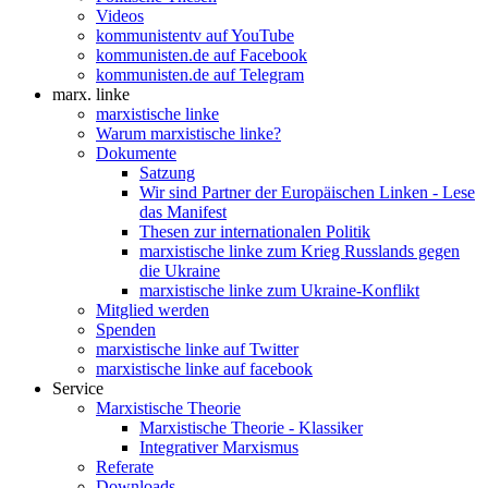
Videos
kommunistentv auf YouTube
kommunisten.de auf Facebook
kommunisten.de auf Telegram
marx. linke
marxistische linke
Warum marxistische linke?
Dokumente
Satzung
Wir sind Partner der Europäischen Linken - Lese
das Manifest
Thesen zur internationalen Politik
marxistische linke zum Krieg Russlands gegen
die Ukraine
marxistische linke zum Ukraine-Konflikt
Mitglied werden
Spenden
marxistische linke auf Twitter
marxistische linke auf facebook
Service
Marxistische Theorie
Marxistische Theorie - Klassiker
Integrativer Marxismus
Referate
Downloads