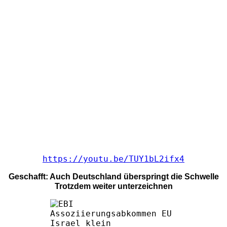
https://youtu.be/TUY1bL2ifx4
Geschafft: Auch Deutschland überspringt die Schwelle
Trotzdem weiter unterzeichnen