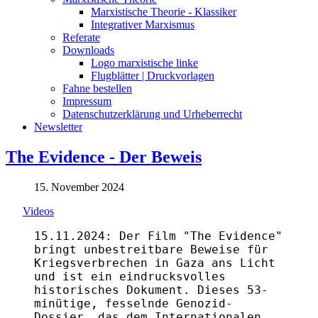
Marxistische Theorie - Klassiker
Integrativer Marxismus
Referate
Downloads
Logo marxistische linke
Flugblätter | Druckvorlagen
Fahne bestellen
Impressum
Datenschutzerklärung und Urheberrecht
Newsletter
The Evidence - Der Beweis
15. November 2024
Videos
15.11.2024: Der Film "The Evidence"
bringt unbestreitbare Beweise für
Kriegsverbrechen in Gaza ans Licht
und ist ein eindrucksvolles
historisches Dokument. Dieses 53-
minütige, fesselnde Genozid-
Dossier, das dem Internationalen