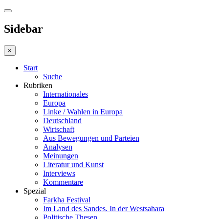
Sidebar
×
Start
Suche
Rubriken
Internationales
Europa
Linke / Wahlen in Europa
Deutschland
Wirtschaft
Aus Bewegungen und Parteien
Analysen
Meinungen
Literatur und Kunst
Interviews
Kommentare
Spezial
Farkha Festival
Im Land des Sandes. In der Westsahara
Politische Thesen