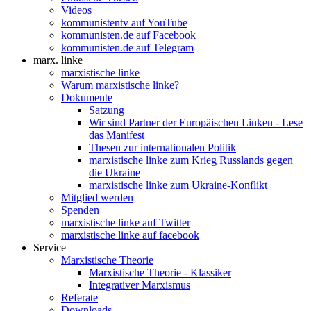
Videos
kommunistentv auf YouTube
kommunisten.de auf Facebook
kommunisten.de auf Telegram
marx. linke
marxistische linke
Warum marxistische linke?
Dokumente
Satzung
Wir sind Partner der Europäischen Linken - Lese
das Manifest
Thesen zur internationalen Politik
marxistische linke zum Krieg Russlands gegen
die Ukraine
marxistische linke zum Ukraine-Konflikt
Mitglied werden
Spenden
marxistische linke auf Twitter
marxistische linke auf facebook
Service
Marxistische Theorie
Marxistische Theorie - Klassiker
Integrativer Marxismus
Referate
Downloads