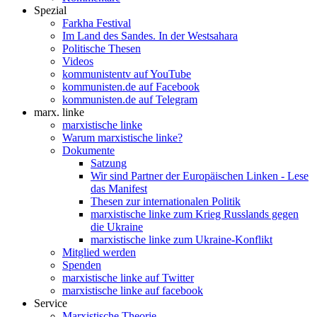
Spezial
Farkha Festival
Im Land des Sandes. In der Westsahara
Politische Thesen
Videos
kommunistentv auf YouTube
kommunisten.de auf Facebook
kommunisten.de auf Telegram
marx. linke
marxistische linke
Warum marxistische linke?
Dokumente
Satzung
Wir sind Partner der Europäischen Linken - Lese
das Manifest
Thesen zur internationalen Politik
marxistische linke zum Krieg Russlands gegen
die Ukraine
marxistische linke zum Ukraine-Konflikt
Mitglied werden
Spenden
marxistische linke auf Twitter
marxistische linke auf facebook
Service
Marxistische Theorie