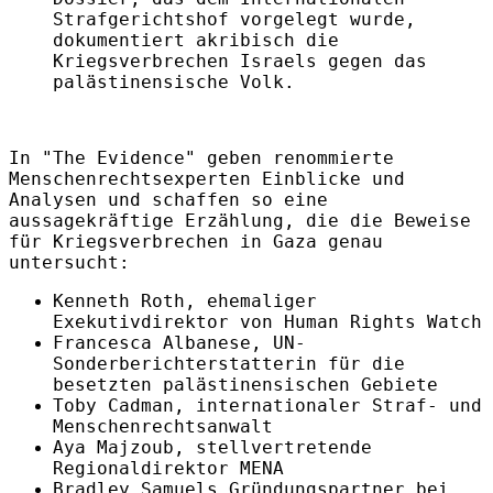
Strafgerichtshof vorgelegt wurde,
dokumentiert akribisch die
Kriegsverbrechen Israels gegen das
palästinensische Volk.
In "The Evidence" geben renommierte
Menschenrechtsexperten Einblicke und
Analysen und schaffen so eine
aussagekräftige Erzählung, die die Beweise
für Kriegsverbrechen in Gaza genau
untersucht:
Kenneth Roth, ehemaliger
Exekutivdirektor von Human Rights Watch
Francesca Albanese, UN-
Sonderberichterstatterin für die
besetzten palästinensischen Gebiete
Toby Cadman, internationaler Straf- und
Menschenrechtsanwalt
Aya Majzoub, stellvertretende
Regionaldirektor MENA
Bradley Samuels Gründungspartner bei