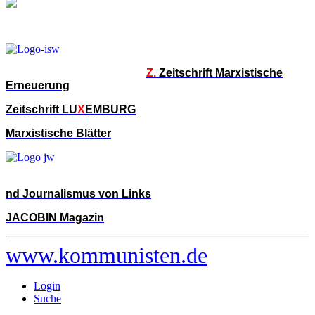
Z.
Zeitschrift Marxistische
Erneuerung
Zeitschrift LU
X
EMBURG
Marxistische Blätter
nd Journalismus von Links
JACOBIN Magazin
www.kommunisten.de
Login
Suche