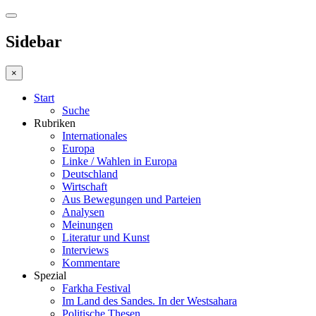
Sidebar
×
Start
Suche
Rubriken
Internationales
Europa
Linke / Wahlen in Europa
Deutschland
Wirtschaft
Aus Bewegungen und Parteien
Analysen
Meinungen
Literatur und Kunst
Interviews
Kommentare
Spezial
Farkha Festival
Im Land des Sandes. In der Westsahara
Politische Thesen