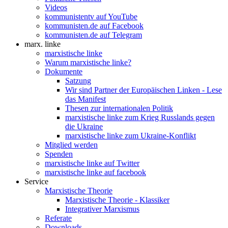
Videos
kommunistentv auf YouTube
kommunisten.de auf Facebook
kommunisten.de auf Telegram
marx. linke
marxistische linke
Warum marxistische linke?
Dokumente
Satzung
Wir sind Partner der Europäischen Linken - Lese
das Manifest
Thesen zur internationalen Politik
marxistische linke zum Krieg Russlands gegen
die Ukraine
marxistische linke zum Ukraine-Konflikt
Mitglied werden
Spenden
marxistische linke auf Twitter
marxistische linke auf facebook
Service
Marxistische Theorie
Marxistische Theorie - Klassiker
Integrativer Marxismus
Referate
Downloads