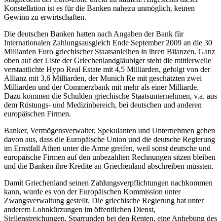
Konstellation ist es für die Banken nahezu unmöglich, keinen
Gewinn zu erwirtschaften.
Die deutschen Banken hatten nach Angaben der Bank für
Internationalen Zahlungsausgleich Ende September 2009 an die 30
Milliarden Euro griechischer Staatsanleihen in ihren Bilanzen. Ganz
oben auf der Liste der Griechenlandgläubiger steht die mittlerweile
verstaatlichte Hypo Real Estate mit 4,5 Milliarden, gefolgt von der
Allianz mit 3,6 Milliarden, der Munich Re mit geschätzten zwei
Milliarden und der Commerzbank mit mehr als einer Milliarde.
Dazu kommen die Schulden griechische Staatsunternehmen, v.a. aus
dem Rüstungs- und Medizinbereich, bei deutschen und anderen
europäischen Firmen.
Banker, Vermögensverwalter, Spekulanten und Unternehmen gehen
davon aus, dass die Europäische Union und die deutsche Regierung
im Ernstfall Athen unter die Arme greifen, weil sonst deutsche und
europäische Firmen auf den unbezahlten Rechnungen sitzen bleiben
und die Banken ihre Kredite an Griechenland abschreiben müssten.
Damit Griechenland seinen Zahlungsverpflichtungen nachkommen
kann, wurde es von der Europäischen Kommission unter
Zwangsverwaltung gestellt. Die griechische Regierung hat unter
anderem Lohnkürzungen im öffentlichen Dienst,
Stellenstreichungen, Sparrunden bei den Renten, eine Anhebung des