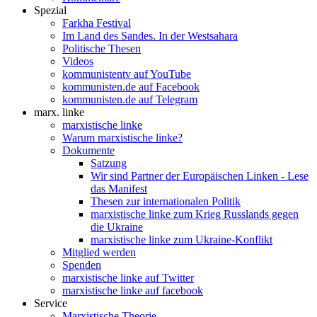
Spezial
Farkha Festival
Im Land des Sandes. In der Westsahara
Politische Thesen
Videos
kommunistentv auf YouTube
kommunisten.de auf Facebook
kommunisten.de auf Telegram
marx. linke
marxistische linke
Warum marxistische linke?
Dokumente
Satzung
Wir sind Partner der Europäischen Linken - Lese
das Manifest
Thesen zur internationalen Politik
marxistische linke zum Krieg Russlands gegen
die Ukraine
marxistische linke zum Ukraine-Konflikt
Mitglied werden
Spenden
marxistische linke auf Twitter
marxistische linke auf facebook
Service
Marxistische Theorie