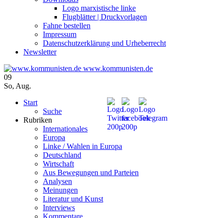
Logo marxistische linke
Flugblätter | Druckvorlagen
Fahne bestellen
Impressum
Datenschutzerklärung und Urheberrecht
Newsletter
www.kommunisten.de
09
So
,
Aug.
Start
Suche
Rubriken
Internationales
Europa
Linke / Wahlen in Europa
Deutschland
Wirtschaft
Aus Bewegungen und Parteien
Analysen
Meinungen
Literatur und Kunst
Interviews
Kommentare