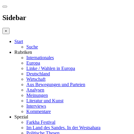
Sidebar
×
Start
Suche
Rubriken
Internationales
Europa
Linke / Wahlen in Europa
Deutschland
Wirtschaft
Aus Bewegungen und Parteien
Analysen
Meinungen
Literatur und Kunst
Interviews
Kommentare
Spezial
Farkha Festival
Im Land des Sandes. In der Westsahara
Politische Thesen