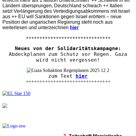
erreicht mehr als 1 Million Unterschriften ++ Schwelle in elf
Ländern übersprungen, Deutschland schwach ++ Italien
setzt Verlängerung des Verteidigungsabkommens mit Israel
aus ++ EU will Sanktionen gegen Israel erörtern – neue
Position der ungarischen Regierung steht noch aus
weiterlesen und unterzeichnen
hier
+++++++++++++++++++++++++++++++
Neues von der Solidaritätskampagne:
Abdeckplanen zum Schutz vor Regen. Gaza
wird nicht vergessen!
zum Text
hier
+++++++++++++++++++++++++++++++