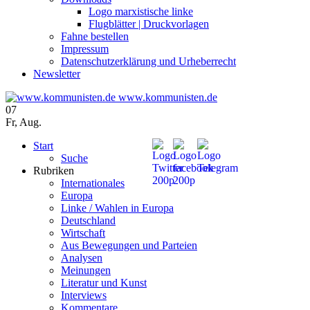
Logo marxistische linke
Flugblätter | Druckvorlagen
Fahne bestellen
Impressum
Datenschutzerklärung und Urheberrecht
Newsletter
www.kommunisten.de
07
Fr
,
Aug.
Start
Suche
Rubriken
Internationales
Europa
Linke / Wahlen in Europa
Deutschland
Wirtschaft
Aus Bewegungen und Parteien
Analysen
Meinungen
Literatur und Kunst
Interviews
Kommentare