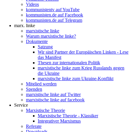
Videos
kommunistentv auf YouTube
kommunisten.de auf Facebook
kommunisten.de auf Telegram
marx. linke
marxistische linke
Warum marxistische linke?
Dokumente
Satzung
Wir sind Partner der Europäischen Linken - Lese
das Manifest
Thesen zur internationalen Politik
marxistische linke zum Krieg Russlands gegen
die Ukraine
marxistische linke zum Ukraine-Konflikt
Mitglied werden
Spenden
marxistische linke auf Twitter
marxistische linke auf facebook
Service
Marxistische Theorie
Marxistische Theorie - Klassiker
Integrativer Marxismus
Referate
Downloads