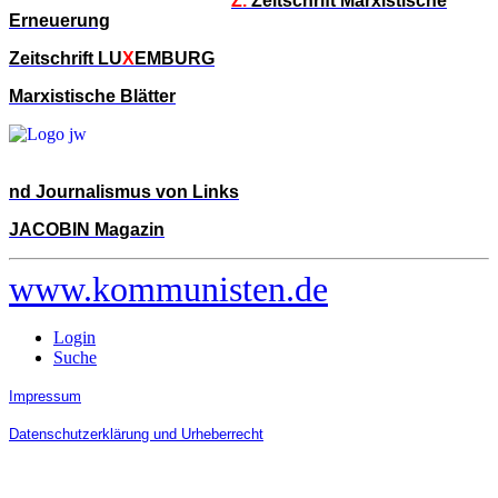
Z.
Zeitschrift Marxistische
Erneuerung
Zeitschrift LU
X
EMBURG
Marxistische Blätter
nd Journalismus von Links
JACOBIN Magazin
www.kommunisten.de
Login
Suche
Impressum
Datenschutzerklärung und Urheberrecht