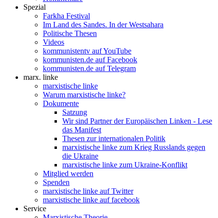
Spezial
Farkha Festival
Im Land des Sandes. In der Westsahara
Politische Thesen
Videos
kommunistentv auf YouTube
kommunisten.de auf Facebook
kommunisten.de auf Telegram
marx. linke
marxistische linke
Warum marxistische linke?
Dokumente
Satzung
Wir sind Partner der Europäischen Linken - Lese
das Manifest
Thesen zur internationalen Politik
marxistische linke zum Krieg Russlands gegen
die Ukraine
marxistische linke zum Ukraine-Konflikt
Mitglied werden
Spenden
marxistische linke auf Twitter
marxistische linke auf facebook
Service
Marxistische Theorie