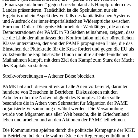
„Finanzspekulationen“ gegen Griechenland als Hauptproblem des
Landes präsentieren. Tatsächlich ist die Spekulation nur ein
Ergebnis und ein Aspekt des Verfalls des kapitalistischen Systems
und Ausdruck der inner-imperialistischen Widersprüche zwischen
Euro und Dollar. Die große Mehrheit der Werktätigen, die an den
Demonstrationen der PAME in 70 Städten teilnahmen, zeigten, dass
sie die Linie der allumfassenden Konfrontation mit der bürgerlichen
Klasse unterstützen, der von der PAME propagierten Linie, die das
Einstehen der Plutokratie für die Krise fordert und gegen die EU als
volksfeindliche kapitalistische Union und ihre arbeiterfeindlichen
Maßnahmen kämpft, mit dem Ziel den Kampf zum Sturz der Macht
des Kapitals zu stärken.
Streikvorbereitungen – Athener Börse blockiert
PAME hat auch diesen Streik auf alle Arten vorbereitet, darunter
hunderte von Besuchen in Betrieben, Diskussionen mit den
Arbeitern über die Notwendigkeit des Kampfes. Dabei sollte
besonders die in Athen vom Sekretariat für Migration der PAME
organisierte Versammlung erwähnt werden. Die Versammlung
wurde von Migranten aus aller Welt besucht, die in Griechenland
leben und arbeiten und an den Aktionen der PAME teilnehmen.
Die Kommunisten spielten durch die politische Kampagne der KKE
in Betrieben, bei der die wahren Ziele der Regierung enthüllt und