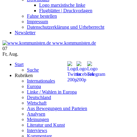
Logo marxistische linke
Flugblätter | Druckvorlagen
Fahne bestellen
Impressum
Datenschutzerklärung und Urheberrecht
Newsletter
www.kommunisten.de
07
Fr
,
Aug.
Start
Suche
Rubriken
Internationales
Europa
Linke / Wahlen in Europa
Deutschland
Wirtschaft
Aus Bewegungen und Parteien
Analysen
Meinungen
Literatur und Kunst
Interviews
Kommentare