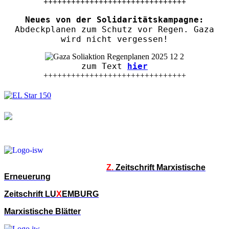
+++++++++++++++++++++++++++++++
Neues von der Solidaritätskampagne:
Abdeckplanen zum Schutz vor Regen. Gaza
wird nicht vergessen!
zum Text
hier
+++++++++++++++++++++++++++++++
Z.
Zeitschrift Marxistische
Erneuerung
Zeitschrift LU
X
EMBURG
Marxistische Blätter