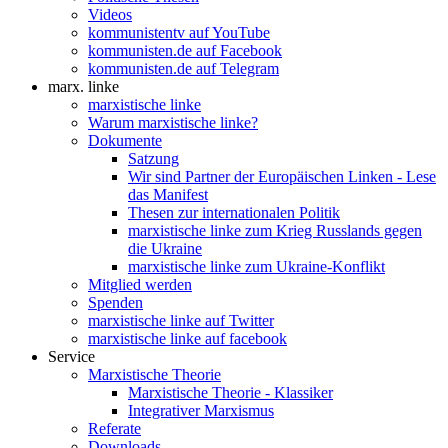
Videos
kommunistentv auf YouTube
kommunisten.de auf Facebook
kommunisten.de auf Telegram
marx. linke
marxistische linke
Warum marxistische linke?
Dokumente
Satzung
Wir sind Partner der Europäischen Linken - Lese
das Manifest
Thesen zur internationalen Politik
marxistische linke zum Krieg Russlands gegen
die Ukraine
marxistische linke zum Ukraine-Konflikt
Mitglied werden
Spenden
marxistische linke auf Twitter
marxistische linke auf facebook
Service
Marxistische Theorie
Marxistische Theorie - Klassiker
Integrativer Marxismus
Referate
Downloads