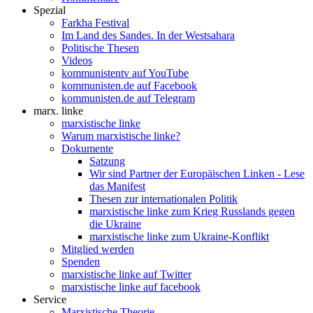
Spezial
Farkha Festival
Im Land des Sandes. In der Westsahara
Politische Thesen
Videos
kommunistentv auf YouTube
kommunisten.de auf Facebook
kommunisten.de auf Telegram
marx. linke
marxistische linke
Warum marxistische linke?
Dokumente
Satzung
Wir sind Partner der Europäischen Linken - Lese
das Manifest
Thesen zur internationalen Politik
marxistische linke zum Krieg Russlands gegen
die Ukraine
marxistische linke zum Ukraine-Konflikt
Mitglied werden
Spenden
marxistische linke auf Twitter
marxistische linke auf facebook
Service
Marxistische Theorie