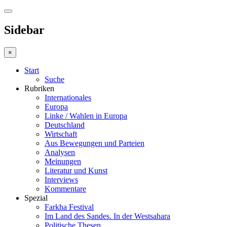
Sidebar
×
Start
Suche
Rubriken
Internationales
Europa
Linke / Wahlen in Europa
Deutschland
Wirtschaft
Aus Bewegungen und Parteien
Analysen
Meinungen
Literatur und Kunst
Interviews
Kommentare
Spezial
Farkha Festival
Im Land des Sandes. In der Westsahara
Politische Thesen