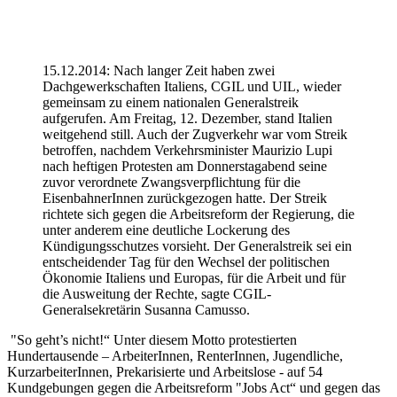
15.12.2014: Nach langer Zeit haben zwei
Dachgewerkschaften Italiens, CGIL und UIL, wieder
gemeinsam zu einem nationalen Generalstreik
aufgerufen. Am Freitag, 12. Dezember, stand Italien
weitgehend still. Auch der Zugverkehr war vom Streik
betroffen, nachdem Verkehrsminister Maurizio Lupi
nach heftigen Protesten am Donnerstagabend seine
zuvor verordnete Zwangsverpflichtung für die
EisenbahnerInnen zurückgezogen hatte. Der Streik
richtete sich gegen die Arbeitsreform der Regierung, die
unter anderem eine deutliche Lockerung des
Kündigungsschutzes vorsieht. Der Generalstreik sei ein
entscheidender Tag für den Wechsel der politischen
Ökonomie Italiens und Europas, für die Arbeit und für
die Ausweitung der Rechte, sagte CGIL-
Generalsekretärin Susanna Camusso.
"So geht’s nicht!“ Unter diesem Motto protestierten
Hundertausende – ArbeiterInnen, RenterInnen, Jugendliche,
KurzarbeiterInnen, Prekarisierte und Arbeitslose - auf 54
Kundgebungen gegen die Arbeitsreform "Jobs Act“ und gegen das