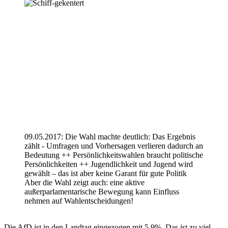
09.05.2017: Die Wahl machte deutlich: Das Ergebnis
zählt - Umfragen und Vorhersagen verlieren dadurch an
Bedeutung ++ Persönlichkeitswahlen braucht politische
Persönlichkeiten ++ Jugendlichkeit und Jugend wird
gewählt – das ist aber keine Garant für gute Politik
Aber die Wahl zeigt auch: eine aktive
außerparlamentarische Bewegung kann Einfluss
nehmen auf Wahlentscheidungen!
Die AfD ist in den Landtag eingezogen mit 5,9%. Das ist zu viel,