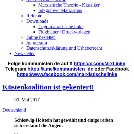
Marxistische Theorie - Klassiker
Integrativer Marxismus
Referate
Downloads
Logo marxistische linke
Flugblätter | Druckvorlagen
Fahne bestellen
Impressum
Datenschutzerklärung und Urheberrecht
Newsletter
Folge kommunisten.de auf X
https://x.com/MrxLinke
,
Telegram
https://t.me/kommunisten_de
oder Facebook
https://www.facebook.com/marxistischelinke
Küstenkoalition ist gekentert!
09. Mai 2017
Deutschland
Schleswig-Holstein hat gewählt und einige reiben
sich erstaunt die Augen.