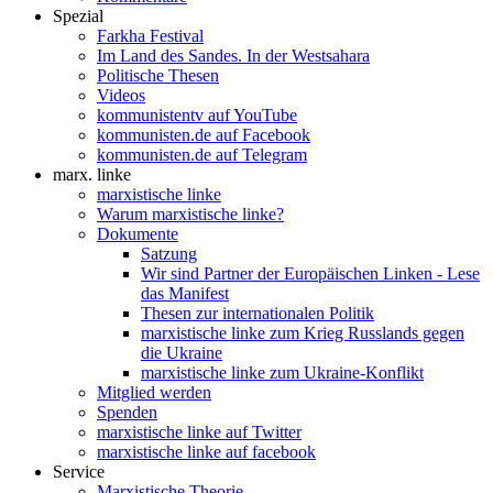
Spezial
Farkha Festival
Im Land des Sandes. In der Westsahara
Politische Thesen
Videos
kommunistentv auf YouTube
kommunisten.de auf Facebook
kommunisten.de auf Telegram
marx. linke
marxistische linke
Warum marxistische linke?
Dokumente
Satzung
Wir sind Partner der Europäischen Linken - Lese
das Manifest
Thesen zur internationalen Politik
marxistische linke zum Krieg Russlands gegen
die Ukraine
marxistische linke zum Ukraine-Konflikt
Mitglied werden
Spenden
marxistische linke auf Twitter
marxistische linke auf facebook
Service
Marxistische Theorie