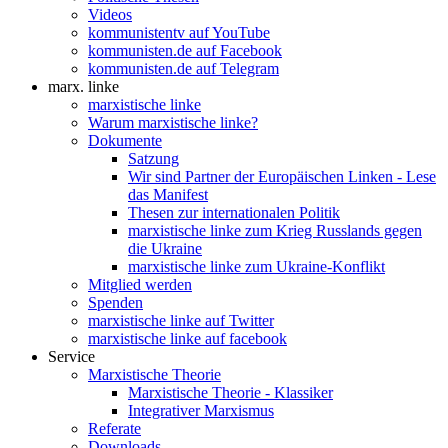
Videos
kommunistentv auf YouTube
kommunisten.de auf Facebook
kommunisten.de auf Telegram
marx. linke
marxistische linke
Warum marxistische linke?
Dokumente
Satzung
Wir sind Partner der Europäischen Linken - Lese
das Manifest
Thesen zur internationalen Politik
marxistische linke zum Krieg Russlands gegen
die Ukraine
marxistische linke zum Ukraine-Konflikt
Mitglied werden
Spenden
marxistische linke auf Twitter
marxistische linke auf facebook
Service
Marxistische Theorie
Marxistische Theorie - Klassiker
Integrativer Marxismus
Referate
Downloads