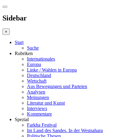
Sidebar
×
Start
Suche
Rubriken
Internationales
Europa
Linke / Wahlen in Europa
Deutschland
Wirtschaft
Aus Bewegungen und Parteien
Analysen
Meinungen
Literatur und Kunst
Interviews
Kommentare
Spezial
Farkha Festival
Im Land des Sandes. In der Westsahara
Politische Thesen