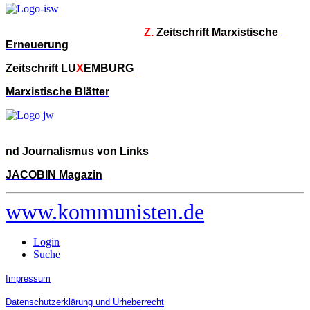
Z.
Zeitschrift Marxistische
Erneuerung
Zeitschrift LU
X
EMBURG
Marxistische Blätter
nd Journalismus von Links
JACOBIN Magazin
www.kommunisten.de
Login
Suche
Impressum
Datenschutzerklärung und Urheberrecht