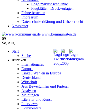
Logo marxistische linke
Flugblätter | Druckvorlagen
Fahne bestellen
Impressum
Datenschutzerklärung und Urheberrecht
Newsletter
www.kommunisten.de
09
So
,
Aug.
Start
Suche
Rubriken
Internationales
Europa
Linke / Wahlen in Europa
Deutschland
Wirtschaft
Aus Bewegungen und Parteien
Analysen
Meinungen
Literatur und Kunst
Interviews
Kommentare