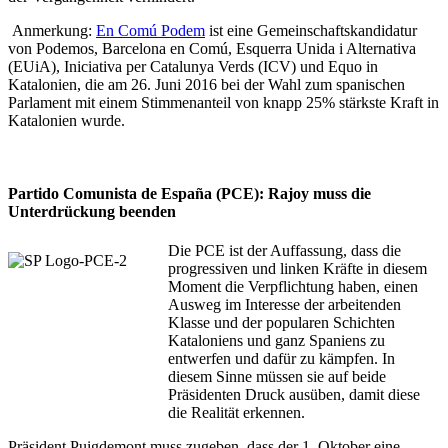
Anmerkung:
En Comú Podem
ist eine Gemeinschaftskandidatur
von Podemos, Barcelona en Comú, Esquerra Unida i Alternativa
(EUiA), Iniciativa per Catalunya Verds (ICV) und Equo in
Katalonien, die am 26. Juni 2016 bei der Wahl zum spanischen
Parlament mit einem Stimmenanteil von knapp 25% stärkste Kraft in
Katalonien wurde.
Partido Comunista de España (PCE): Rajoy muss die
Unterdrückung beenden
Die PCE ist der Auffassung, dass die
progressiven und linken Kräfte in diesem
Moment die Verpflichtung haben, einen
Ausweg im Interesse der arbeitenden
Klasse und der popularen Schichten
Kataloniens und ganz Spaniens zu
entwerfen und dafür zu kämpfen. In
diesem Sinne müssen sie auf beide
Präsidenten Druck ausüben, damit diese
die Realität erkennen.
Präsident Puigdemont muss zugeben, dass der 1. Oktober eine