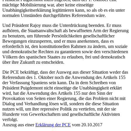
mächtige Mobilisierung war, aber keine einseitige
Unabhängigkeitserklärung legitimieren kann, so als ob es ein unter
normalen Umständen durchgeführtes Referendum wäre.
Und Präsident Rajoy muss die Unterdrückung beenden. Er muss
aufhören, die Staatsanwaltschaft als bewaffneten Arm der Regierung
zu benutzen, um führende Persönlichkeiten gesellschaftlicher
Bewegungen einzusperren, und er muss anerkennen, dass es
erforderlich ist, den konstitutionellen Rahmen zu ändern, um soziale
und demokratische Rechten zu garantieren sowie den verschiedenen
Völkern des spanischen Staates zu erlauben, frei und demokratisch
über ihre Zukunft zu entscheiden.
Die PCE bekräftigt, dass der Ausweg aus dieser Situation weder das
Referendum des 1. Oktober noch die Anwendung des Artikels 155
der Verfassung Spaniens sein kann. Da in dem Schreiben von
Präsident Puigdemont nicht einseitige die Unabhängigkeit erklärt
wird, hat die Anwendung des Artikels 155 nur den Sinn der
Provokation von Seiten einer Regierung, die das Problem nicht mit
Dialog und Verhandlung lösen will, sondern die diese Situation
nutzen will, um ihre repressive Politik zu vertiefen, mit der sie
Hunderte von Gewerkschaftern und gesellschaftliche Aktivisten
verfolgt.
Auszug aus einer
Erklärung der PCE
vom 20.10.2017