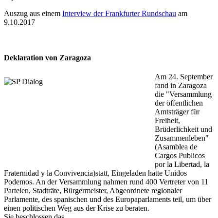
Auszug aus einem
Interview der Frankfurter Rundschau
am
9.10.2017
Deklaration von Zaragoza
Am 24. September
fand in Zaragoza
die "Versammlung
der öffentlichen
Amtsträger für
Freiheit,
Brüderlichkeit und
Zusammenleben"
(Asamblea de
Cargos Publicos
por la Libertad, la
Fraternidad y la Convivencia)statt, Eingeladen hatte Unidos
Podemos. An der Versammlung nahmen rund 400 Vertreter von 11
Parteien, Stadträte, Bürgermeister, Abgeordnete regionaler
Parlamente, des spanischen und des Europaparlaments teil, um über
einen politischen Weg aus der Krise zu beraten.
Sie beschlossen das