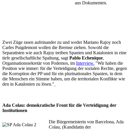
aus Dokumenten.
Zwei Züge rasen aufeinander zu und weder Mariano Rajoy noch
Carles Puigdemont wollen die Bremse ziehen. Sowohl die
Separatisten wie auch Rajoy treiben Spanien und Katalonien in eine
tiefe gesellschaftliche Spaltung, sagt
Pablo Echenique
,
Organisationssekretär von Podemos, im
Interview.
"Wir haben die
Position wie immer: für die Verteidigung der sozialen Rechte, gegen
die Korruption der PP und für ein plurinationales Spanien, in dem
die Menschen ein Stimme haben, um die territorialen Konflikte wie
den in Katalonien zu lösen."
Ada Colau: demokratische Front für die Verteidigung der
Institutionen
Die Bürgermeisterin von Barcelona, Ada
Colau, (Kandidatin der