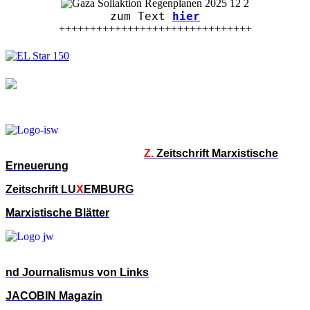
zum Text
hier
+++++++++++++++++++++++++++++++
Z.
Zeitschrift Marxistische
Erneuerung
Zeitschrift LU
X
EMBURG
Marxistische Blätter
nd Journalismus von Links
JACOBIN Magazin