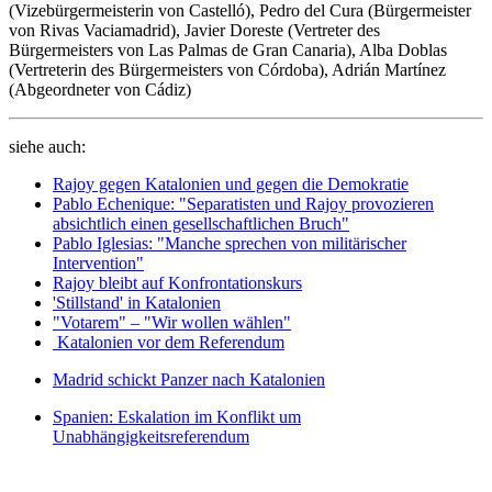
(Vizebürgermeisterin von Castelló), Pedro del Cura (Bürgermeister
von Rivas Vaciamadrid), Javier Doreste (Vertreter des
Bürgermeisters von Las Palmas de Gran Canaria), Alba Doblas
(Vertreterin des Bürgermeisters von Córdoba), Adrián Martínez
(Abgeordneter von Cádiz)
siehe auch:
Rajoy gegen Katalonien und gegen die Demokratie
Pablo Echenique: "Separatisten und Rajoy provozieren
absichtlich einen gesellschaftlichen Bruch"
Pablo Iglesias: "Manche sprechen von militärischer
Intervention"
Rajoy bleibt auf Konfrontationskurs
'Stillstand' in Katalonien
"Votarem" – "Wir wollen wählen"
Katalonien vor dem Referendum
Madrid schickt Panzer nach Katalonien
Spanien: Eskalation im Konflikt um
Unabhängigkeitsreferendum