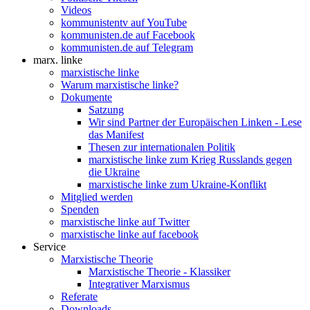
Videos
kommunistentv auf YouTube
kommunisten.de auf Facebook
kommunisten.de auf Telegram
marx. linke
marxistische linke
Warum marxistische linke?
Dokumente
Satzung
Wir sind Partner der Europäischen Linken - Lese
das Manifest
Thesen zur internationalen Politik
marxistische linke zum Krieg Russlands gegen
die Ukraine
marxistische linke zum Ukraine-Konflikt
Mitglied werden
Spenden
marxistische linke auf Twitter
marxistische linke auf facebook
Service
Marxistische Theorie
Marxistische Theorie - Klassiker
Integrativer Marxismus
Referate
Downloads