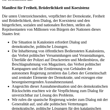
Manifest für Freiheit, Brüderlichkeit und Koexistenz
Die unten Unterzeichnenden, verpflichtet der Demokratie, Freiheit
und Brüderlichkeit, dem Dialog, der Koexistenz und den
bürgerlichen, sozialen und nationalen Rechten, stellen als
Repräsentanten von Millionen von Bürgern der Nationen dieses
Staates fest:
Die Situation in Katalonien erfordert Dialog und
demokratische, politische Lösungen.
Die Inhaftierung von öffentlichen Bediensteten Kataloniens,
das Verbot politischer Versammlungen und Veranstaltungen,
Überfälle der Polizei auf Druckereien und Medienbüros, die
Beschlagnahmung von Magazinen, das Verbot politischer
Kampagnen und die Erstürmung von Gebäuden der
autonomen Regierung zerstören das Leben der Gemeinschaft
und zentraler Elemente der Demokratie, und erzeugen eine
besorgniserregenden Ausnahmezustand.
Angesichts dieser Ausnahmesituation und des demokratischen
Rückschritts erachten wir die Verpflichtung zum Dialog für
unverzichtbar zur Lösung des Problems.
Wir rufen die spanische Regierung wieder zum Dialog mit der
Generalität auf, und alle politischen Vertretungen
demokratische, politische Lösungen für den katalanischen