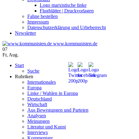
Logo marxistische linke
Flugblätter | Druckvorlagen
Fahne bestellen
Impressum
Datenschutzerklärung und Urheberrecht
Newsletter
www.kommunisten.de
07
Fr
,
Aug.
Start
Suche
Rubriken
Internationales
Europa
Linke / Wahlen in Europa
Deutschland
Wirtschaft
Aus Bewegungen und Parteien
Analysen
Meinungen
Literatur und Kunst
Interviews
Kommentare