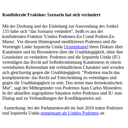
Konföderale Fraktion: Szenario hat sich verändert
Mit der Drohung und der Einleitung zur Anwendung des Artikel
155 habe sich "das Szenario verändert", heißt es aus der
konföderalen Fraktion 'Unidos Podemos-En Comú Podem-En
Marea'. Vor diesem Hintergrund modifizieren Podemos und die
Vereinigte Linke Izquierda Unida [
Anmerkung
] ihren Diskurs über
Katalonien und im Besonderen über die Unabhängigkeit, ohne ihre
Grundsätze zu verändern. Podemos und die Izquierda Unida (IU)
verteidigen das Recht auf Selbstbestimmung Kataloniens in einem
vereinbarten Referendum mit verbindlichem Charakter und wenden
sich gleichzeitig gegen die Unabhängigkeit. "Podemos macht das
komplizierteste: das Recht auf Entscheidung zu verteidigen und
gegen die Unabhängigkeit zu sein. Das nennt man demokratischen
Mut", sagt der Mitbegründer von Podemos Juan Carlos Monedero.
In der aktuellen zugespitzten Situation rufen Podemos und IU zum
Dialog und zu Verhandlungen der Konfliktparteien auf.
Anmerkung: bei der Parlamentswahl im Juni 2016 traten Podemos
und Izquierda Unida
gemeinsam als Unidos Podemos
an