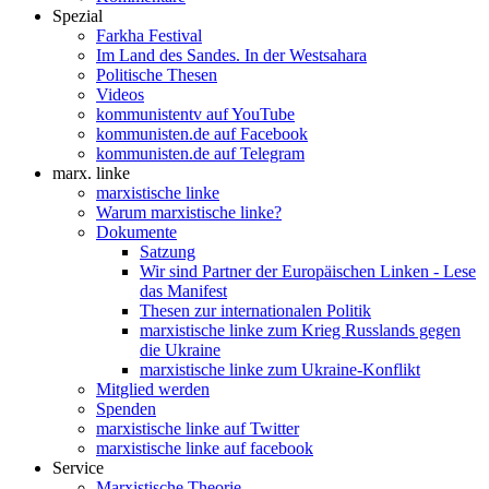
Spezial
Farkha Festival
Im Land des Sandes. In der Westsahara
Politische Thesen
Videos
kommunistentv auf YouTube
kommunisten.de auf Facebook
kommunisten.de auf Telegram
marx. linke
marxistische linke
Warum marxistische linke?
Dokumente
Satzung
Wir sind Partner der Europäischen Linken - Lese
das Manifest
Thesen zur internationalen Politik
marxistische linke zum Krieg Russlands gegen
die Ukraine
marxistische linke zum Ukraine-Konflikt
Mitglied werden
Spenden
marxistische linke auf Twitter
marxistische linke auf facebook
Service
Marxistische Theorie