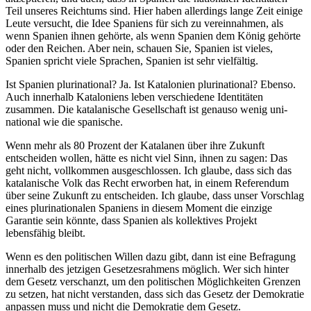
Teil unseres Reichtums sind. Hier haben allerdings lange Zeit einige
Leute versucht, die Idee Spaniens für sich zu vereinnahmen, als
wenn Spanien ihnen gehörte, als wenn Spanien dem König gehörte
oder den Reichen. Aber nein, schauen Sie, Spanien ist vieles,
Spanien spricht viele Sprachen, Spanien ist sehr vielfältig.
Ist Spanien plurinational? Ja. Ist Katalonien plurinational? Ebenso.
Auch innerhalb Kataloniens leben verschiedene Identitäten
zusammen. Die katalanische Gesellschaft ist genauso wenig uni-
national wie die spanische.
Wenn mehr als 80 Prozent der Katalanen über ihre Zukunft
entscheiden wollen, hätte es nicht viel Sinn, ihnen zu sagen: Das
geht nicht, vollkommen ausgeschlossen. Ich glaube, dass sich das
katalanische Volk das Recht erworben hat, in einem Referendum
über seine Zukunft zu entscheiden. Ich glaube, dass unser Vorschlag
eines plurinationalen Spaniens in diesem Moment die einzige
Garantie sein könnte, dass Spanien als kollektives Projekt
lebensfähig bleibt.
Wenn es den politischen Willen dazu gibt, dann ist eine Befragung
innerhalb des jetzigen Gesetzesrahmens möglich. Wer sich hinter
dem Gesetz verschanzt, um den politischen Möglichkeiten Grenzen
zu setzen, hat nicht verstanden, dass sich das Gesetz der Demokratie
anpassen muss und nicht die Demokratie dem Gesetz.