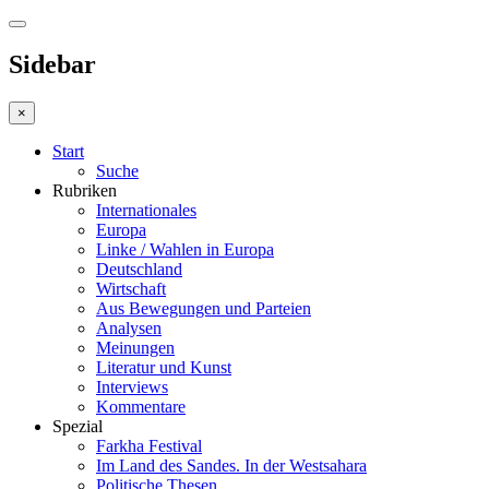
Sidebar
×
Start
Suche
Rubriken
Internationales
Europa
Linke / Wahlen in Europa
Deutschland
Wirtschaft
Aus Bewegungen und Parteien
Analysen
Meinungen
Literatur und Kunst
Interviews
Kommentare
Spezial
Farkha Festival
Im Land des Sandes. In der Westsahara
Politische Thesen