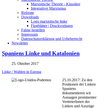
Marxistische Theorie - Klassiker
Integrativer Marxismus
Referate
Downloads
Logo marxistische linke
Flugblätter | Druckvorlagen
Fahne bestellen
Impressum
Datenschutzerklärung und Urheberrecht
Newsletter
Spaniens Linke und Katalonien
25. Oktober 2017
Linke / Wahlen in Europa
25.10.2017: Zu den
Positionen der Linken
Spaniens
dokumentieren wir
Aussagen prominenter
VertreterInnen der
Linken und Auszüge