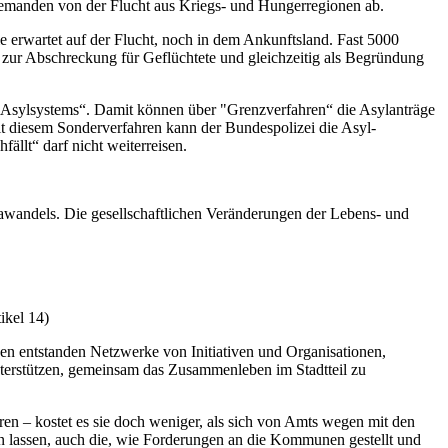
t niemanden von der Flucht aus Kriegs- und Hungerregionen ab.
ie erwartet auf der Flucht, noch in dem Ankunftsland. Fast 5000
 zur Abschreckung für Geflüchtete und gleichzeitig als Begründung
 Asylsystems“. Damit können über "Grenzverfahren“ die Asylanträge
 diesem Sonderverfahren kann der Bundespolizei die Asyl-
ällt“ darf nicht weiterreisen.
wandels. Die gesellschaftlichen Veränderungen der Lebens- und
ikel 14)
en entstanden Netzwerke von Initiativen und Organisationen,
terstützen, gemeinsam das Zusammenleben im Stadtteil zu
en – kostet es sie doch weniger, als sich von Amts wegen mit den
en lassen, auch die, wie Forderungen an die Kommunen gestellt und