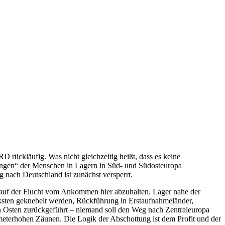
D rückläufig. Was nicht gleichzeitig heißt, dass es keine
angen“ der Menschen in Lagern in Süd- und Südosteuropa
 nach Deutschland ist zunächst versperrt.
auf der Flucht vom Ankommen hier abzuhalten. Lager nahe der
rksten geknebelt werden, Rückführung in Erstaufnahmeländer,
en Osten zurückgeführt – niemand soll den Weg nach Zentraleuropa
meterhohen Zäunen. Die Logik der Abschottung ist dem Profit und der