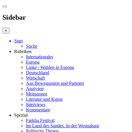
Sidebar
×
Start
Suche
Rubriken
Internationales
Europa
Linke / Wahlen in Europa
Deutschland
Wirtschaft
Aus Bewegungen und Parteien
Analysen
Meinungen
Literatur und Kunst
Interviews
Kommentare
Spezial
Farkha Festival
Im Land des Sandes. In der Westsahara
Politische Thesen