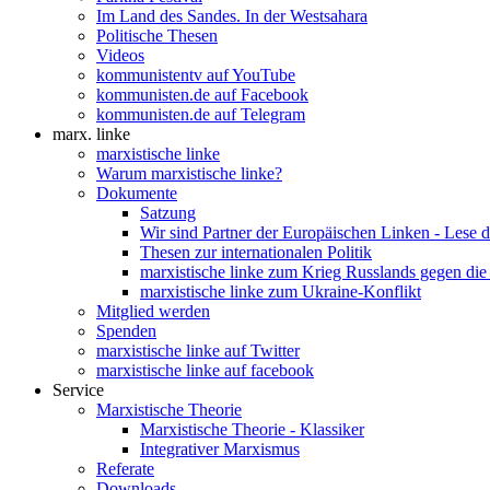
Im Land des Sandes. In der Westsahara
Politische Thesen
Videos
kommunistentv auf YouTube
kommunisten.de auf Facebook
kommunisten.de auf Telegram
marx. linke
marxistische linke
Warum marxistische linke?
Dokumente
Satzung
Wir sind Partner der Europäischen Linken - Lese 
Thesen zur internationalen Politik
marxistische linke zum Krieg Russlands gegen die
marxistische linke zum Ukraine-Konflikt
Mitglied werden
Spenden
marxistische linke auf Twitter
marxistische linke auf facebook
Service
Marxistische Theorie
Marxistische Theorie - Klassiker
Integrativer Marxismus
Referate
Downloads