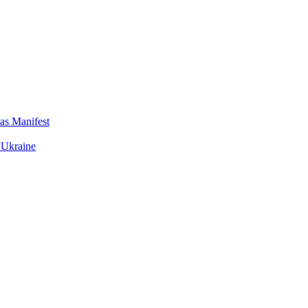
das Manifest
 Ukraine