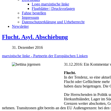
Logo marxistische linke
Flugblätter | Druckvorlagen
Fahne bestellen
Impressum
Datenschutzerklärung und Urheberrecht
Newsletter
Flucht. Asyl. Abschiebung
31. Dezember 2016
marxistische linke - Partnerin der Europäischen Linken
31.12.2016: Ein Kommentar v
Flucht.
In der Tendenz, so eine aktue
Flucht oder Geflüchtete mehr
haben dazu beigetragen. Die G
Die Herrschenden in Politik 
Herkunftsländer, Lager im Sü
Grenzen weiter abschotten, G
nehmen. Transitzonen gibt bereits an den EU Außengrenzen: bei den 