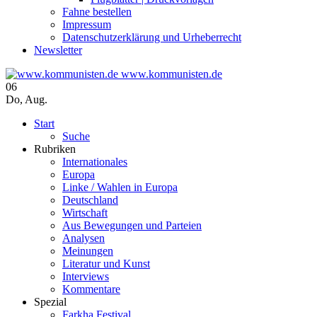
Fahne bestellen
Impressum
Datenschutzerklärung und Urheberrecht
Newsletter
www.kommunisten.de
06
Do
,
Aug.
Start
Suche
Rubriken
Internationales
Europa
Linke / Wahlen in Europa
Deutschland
Wirtschaft
Aus Bewegungen und Parteien
Analysen
Meinungen
Literatur und Kunst
Interviews
Kommentare
Spezial
Farkha Festival