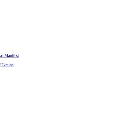
das Manifest
 Ukraine