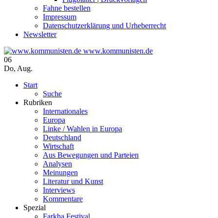
Fahne bestellen
Impressum
Datenschutzerklärung und Urheberrecht
Newsletter
www.kommunisten.de
06
Do
,
Aug.
Start
Suche
Rubriken
Internationales
Europa
Linke / Wahlen in Europa
Deutschland
Wirtschaft
Aus Bewegungen und Parteien
Analysen
Meinungen
Literatur und Kunst
Interviews
Kommentare
Spezial
Farkha Festival