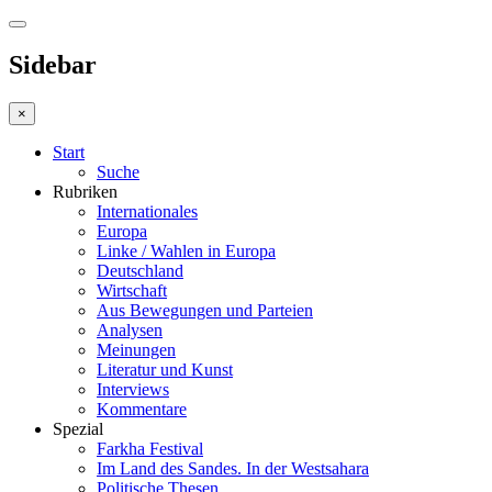
Sidebar
×
Start
Suche
Rubriken
Internationales
Europa
Linke / Wahlen in Europa
Deutschland
Wirtschaft
Aus Bewegungen und Parteien
Analysen
Meinungen
Literatur und Kunst
Interviews
Kommentare
Spezial
Farkha Festival
Im Land des Sandes. In der Westsahara
Politische Thesen