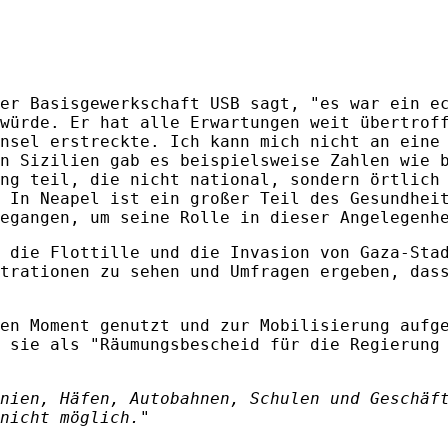
er Basisgewerkschaft USB sagt, "es war ein e
würde. Er hat alle Erwartungen weit übertrof
nsel erstreckte. Ich kann mich nicht an eine
n Sizilien gab es beispielsweise Zahlen wie 
ng teil, die nicht national, sondern örtlich
 In Neapel ist ein großer Teil des Gesundhei
egangen, um seine Rolle in dieser Angelegenh
 die Flottille und die Invasion von Gaza-Sta
trationen zu sehen und Umfragen ergeben, das
en Moment genutzt und zur Mobilisierung aufg
 sie als "Räumungsbescheid für die Regierung
nien, Häfen, Autobahnen, Schulen und Geschäf
nicht möglich."