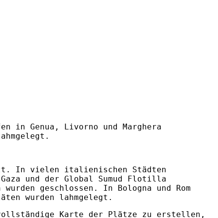
fen in Genua, Livorno und Marghera
lahmgelegt.
zt. In vielen italienischen Städten
 Gaza und der Global Sumud Flotilla
a wurden geschlossen. In Bologna und Rom
täten wurden lahmgelegt.
vollständige Karte der Plätze zu erstellen,