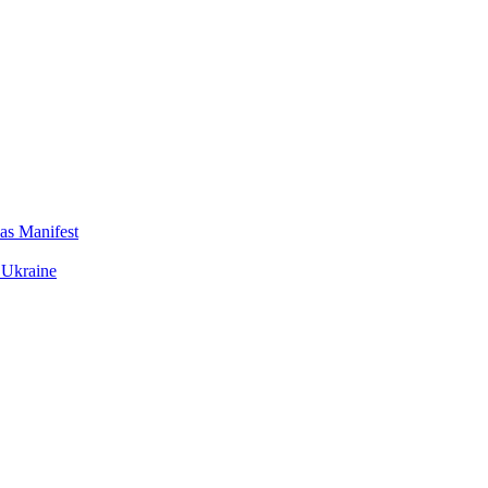
das Manifest
 Ukraine