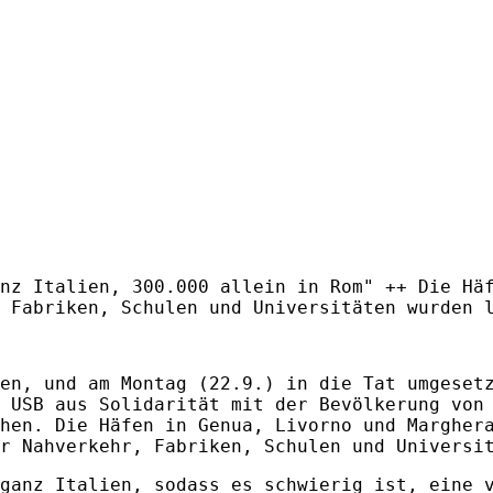
nz Italien, 300.000 allein in Rom" ++ Die Hä
 Fabriken, Schulen und Universitäten wurden 
en, und am Montag (22.9.) in die Tat umgeset
 USB aus Solidarität mit der Bevölkerung von
hen. Die Häfen in Genua, Livorno und Margher
r Nahverkehr, Fabriken, Schulen und Universi
ganz Italien, sodass es schwierig ist, eine 