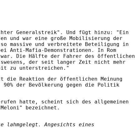
chter Generalstreik". Und fügt hinzu: "Ein
fen und war eine große Mobilisierung der
 so massive und verbreitete Beteiligung in
bei Anti-Mafia-Demonstrationen. In Rom
 war. Die Hälfte der Fahrer des öffentlichen
tswesens, der seit langer Zeit nicht mehr
eit zu unterstreichen."
dt die Reaktion der öffentlichen Meinung
s 90% der Bevölkerung gegen die Politik
erufen hatte, scheint sich des allgemeinen
 Meloni" bezeichnet.
te lahmgelegt. Angesichts eines