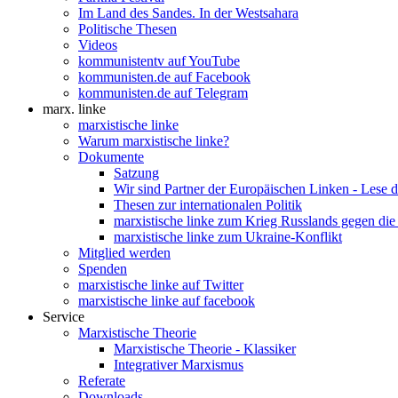
Im Land des Sandes. In der Westsahara
Politische Thesen
Videos
kommunistentv auf YouTube
kommunisten.de auf Facebook
kommunisten.de auf Telegram
marx. linke
marxistische linke
Warum marxistische linke?
Dokumente
Satzung
Wir sind Partner der Europäischen Linken - Lese 
Thesen zur internationalen Politik
marxistische linke zum Krieg Russlands gegen die
marxistische linke zum Ukraine-Konflikt
Mitglied werden
Spenden
marxistische linke auf Twitter
marxistische linke auf facebook
Service
Marxistische Theorie
Marxistische Theorie - Klassiker
Integrativer Marxismus
Referate
Downloads