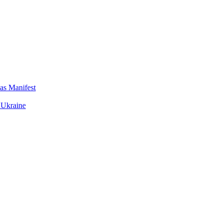
das Manifest
 Ukraine