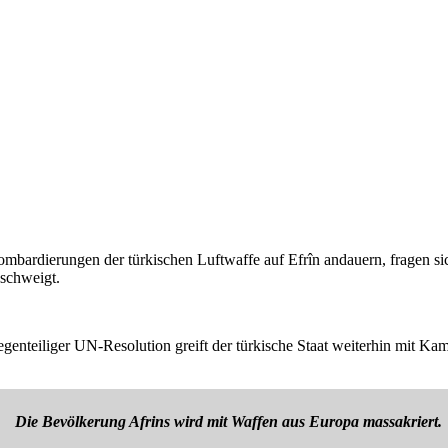
bardierungen der türkischen Luftwaffe auf Efrîn andauern, fragen sic
schweigt.
z gegenteiliger UN-Resolution greift der türkische Staat weiterhin mi
Die Bevölkerung Afrins wird mit Waffen aus Europa massakriert.