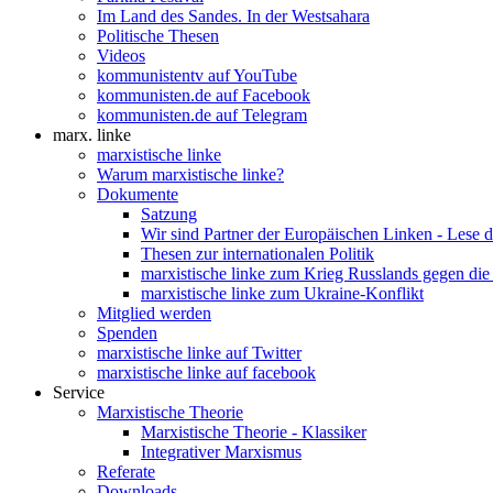
Im Land des Sandes. In der Westsahara
Politische Thesen
Videos
kommunistentv auf YouTube
kommunisten.de auf Facebook
kommunisten.de auf Telegram
marx. linke
marxistische linke
Warum marxistische linke?
Dokumente
Satzung
Wir sind Partner der Europäischen Linken - Lese 
Thesen zur internationalen Politik
marxistische linke zum Krieg Russlands gegen die
marxistische linke zum Ukraine-Konflikt
Mitglied werden
Spenden
marxistische linke auf Twitter
marxistische linke auf facebook
Service
Marxistische Theorie
Marxistische Theorie - Klassiker
Integrativer Marxismus
Referate
Downloads