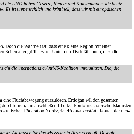
 und die UNO haben Gesetze, Regeln und Konventionen, die heute
. Es ist unmenschlich und kriminell, dass wir mit europäischen
n. Doch die Wahrheit ist, dass eine kleine Region mit einer
Seiten angegriffen wird. Unter den Tisch fällt auch, dass die
icht die internationale Anti-IS-Koalition unterstützen. Die, die
, um eine Fluchtbewegung auszulösen. Erdoğan wll den gesamten
g durchführen, um anschließend Türkei-konforme arabische Islamisten
okratischen Föderation Nordsyrien/Rojava zerstört als auch der neo-
a im Austausch für das Massaker in Afrin verkauft. Deshalb