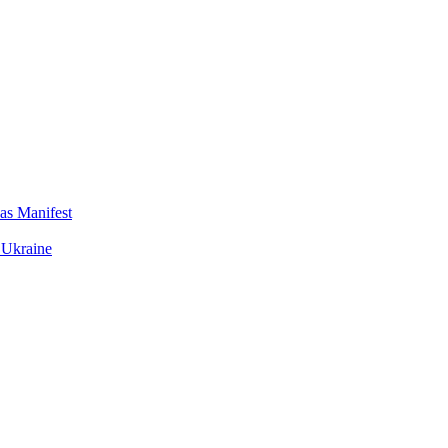
das Manifest
 Ukraine