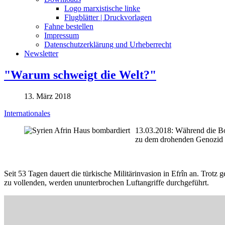
Logo marxistische linke
Flugblätter | Druckvorlagen
Fahne bestellen
Impressum
Datenschutzerklärung und Urheberrecht
Newsletter
"Warum schweigt die Welt?"
13. März 2018
Internationales
13.03.2018: Während die Bom
zu dem drohenden Genozid 
Seit 53 Tagen dauert die türkische Militärinvasion in Efrîn an. Trot
zu vollenden, werden ununterbrochen Luftangriffe durchgeführt.