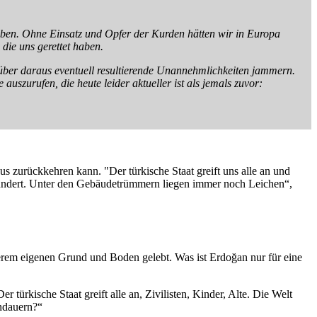
 haben. Ohne Einsatz und Opfer der Kurden hätten wir in Europa
die uns gerettet haben.
 über daraus eventuell resultierende Unannehmlichkeiten jammern.
uszurufen, die heute leider aktueller ist als jemals zuvor:
aus zurückkehren kann. "Der türkische Staat greift uns alle an und
lündert. Unter den Gebäudetrümmern liegen immer noch Leichen“,
erem eigenen Grund und Boden gelebt. Was ist Erdoğan nur für eine
 türkische Staat greift alle an, Zivilisten, Kinder, Alte. Die Welt
andauern?“