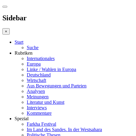
Sidebar
×
Start
Suche
Rubriken
Internationales
Europa
Linke / Wahlen in Europa
Deutschland
Wirtschaft
Aus Bewegungen und Parteien
Analysen
Meinungen
Literatur und Kunst
Interviews
Kommentare
Spezial
Farkha Festival
Im Land des Sandes. In der Westsahara
Politische Thesen