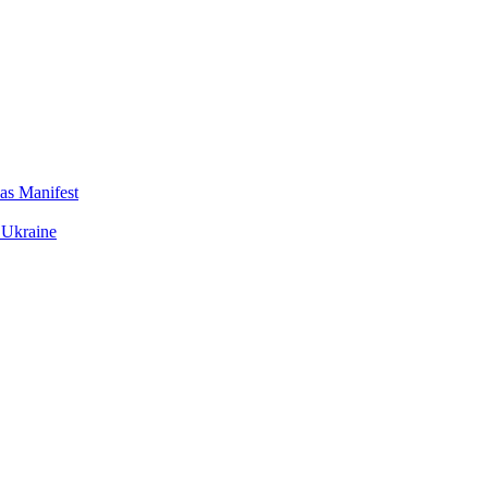
das Manifest
 Ukraine