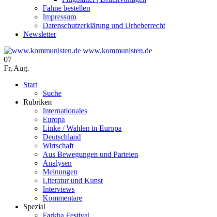
Fahne bestellen
Impressum
Datenschutzerklärung und Urheberrecht
Newsletter
www.kommunisten.de
07
Fr
,
Aug.
Start
Suche
Rubriken
Internationales
Europa
Linke / Wahlen in Europa
Deutschland
Wirtschaft
Aus Bewegungen und Parteien
Analysen
Meinungen
Literatur und Kunst
Interviews
Kommentare
Spezial
Farkha Festival