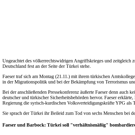
Ungeachtet des völkerrechtswidrigen Angriffskrieges und zeitgleich 
Deutschland fest an der Seite der Türkei stehe.
Faeser traf sich am Montag (21.11.) mit ihrem türkischen Amtskolle
in der Migrationspolitik und bei der Bekämpfung von Terrorismus und
Bei der anschließenden Pressekonferenz äußerte Faeser denn auch ke
deutscher und türkischer Sicherheitsbehörden hervor. Faeser erklärte
Regierung die syrisch-kurdischen Volksverteidigungskräfte YPG als Ter
Sie sprach der Türkei ihr Beileid zum Tod von sechs Menschen bei
Faeser und Barbock: Türkei soll "verhältnismäßig" bombardier