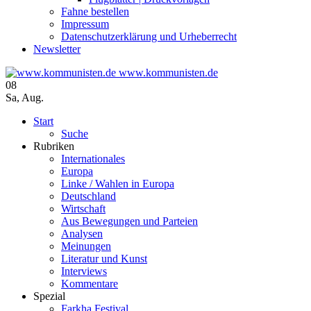
Fahne bestellen
Impressum
Datenschutzerklärung und Urheberrecht
Newsletter
www.kommunisten.de
08
Sa
,
Aug.
Start
Suche
Rubriken
Internationales
Europa
Linke / Wahlen in Europa
Deutschland
Wirtschaft
Aus Bewegungen und Parteien
Analysen
Meinungen
Literatur und Kunst
Interviews
Kommentare
Spezial
Farkha Festival