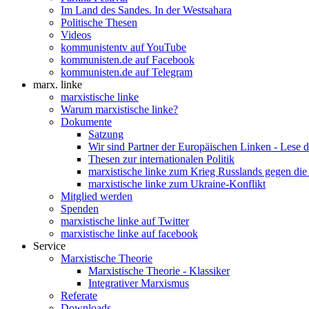
Im Land des Sandes. In der Westsahara
Politische Thesen
Videos
kommunistentv auf YouTube
kommunisten.de auf Facebook
kommunisten.de auf Telegram
marx. linke
marxistische linke
Warum marxistische linke?
Dokumente
Satzung
Wir sind Partner der Europäischen Linken - Lese 
Thesen zur internationalen Politik
marxistische linke zum Krieg Russlands gegen die
marxistische linke zum Ukraine-Konflikt
Mitglied werden
Spenden
marxistische linke auf Twitter
marxistische linke auf facebook
Service
Marxistische Theorie
Marxistische Theorie - Klassiker
Integrativer Marxismus
Referate
Downloads