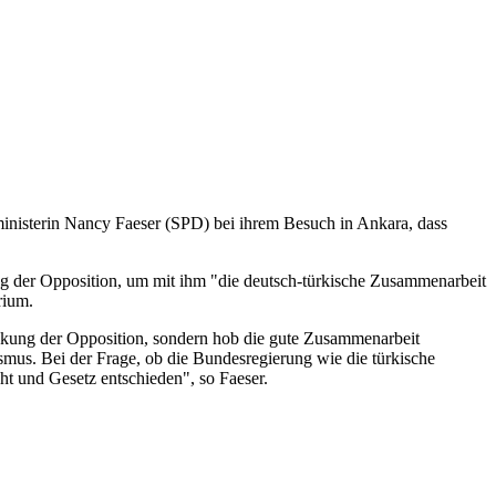
ministerin Nancy Faeser (SPD) bei ihrem Besuch in Ankara, dass
ng der Opposition, um mit ihm "die deutsch-türkische Zusammenarbeit
rium.
ückung der Opposition, sondern hob die gute Zusammenarbeit
ismus. Bei der Frage, ob die Bundesregierung wie die türkische
cht und Gesetz entschieden", so Faeser.