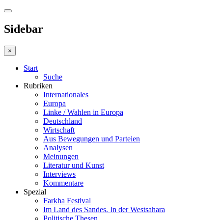
Sidebar
×
Start
Suche
Rubriken
Internationales
Europa
Linke / Wahlen in Europa
Deutschland
Wirtschaft
Aus Bewegungen und Parteien
Analysen
Meinungen
Literatur und Kunst
Interviews
Kommentare
Spezial
Farkha Festival
Im Land des Sandes. In der Westsahara
Politische Thesen