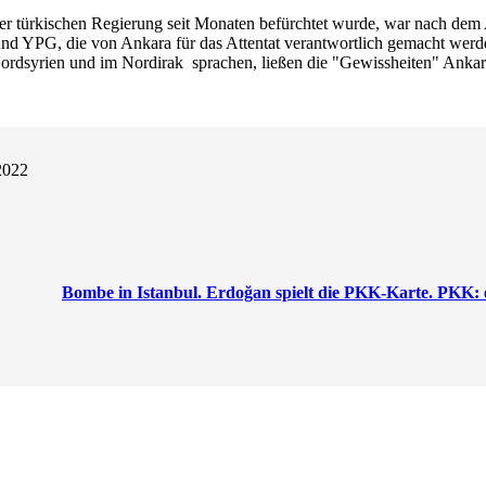
er türkischen Regierung seit Monaten befürchtet wurde, war nach dem
d YPG, die von Ankara für das Attentat verantwortlich gemacht werd
 Nordsyrien und im Nordirak sprachen, ließen die "Gewissheiten" Anka
Bombe in Istanbul. Erdoğan spielt die PKK-Karte. PKK: 