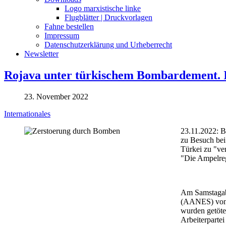
Logo marxistische linke
Flugblätter | Druckvorlagen
Fahne bestellen
Impressum
Datenschutzerklärung und Urheberrecht
Newsletter
Rojava unter türkischem Bombardement. I
23. November 2022
Internationales
23.11.2022: B
zu Besuch bei
Türkei zu "ve
"Die Ampelreg
Am Samstagab
(AANES) von K
wurden getöte
Arbeiterparte