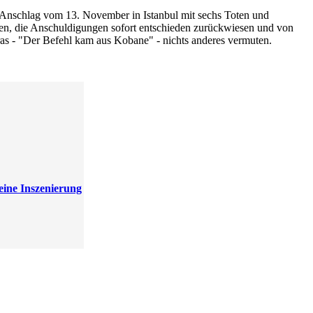
 Anschlag vom 13. November in Istanbul mit sechs Toten und
en, die Anschuldigungen sofort entschieden zurückwiesen und von
ras - "Der Befehl kam aus Kobane" - nichts anderes vermuten.
eine Inszenierung