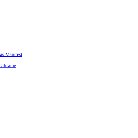
das Manifest
 Ukraine