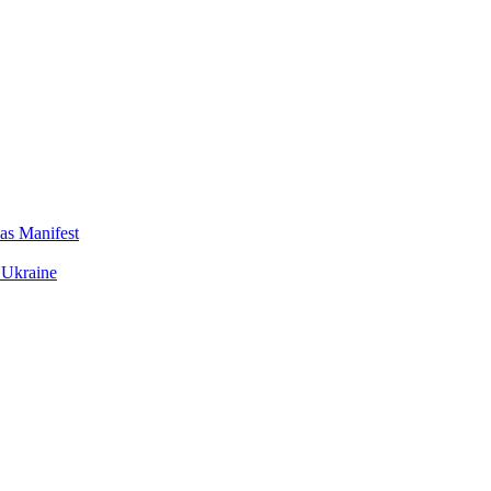
das Manifest
 Ukraine