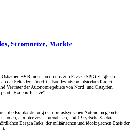
os, Stromnetze, Märkte
nd Ostsyrien ++ Bundesinnenministerin Faeser (SPD) zeitgleich
 an der Seite der Türkei ++ Bundesaußenministerium fordert
nd-Vertreter der Autonomiegebiete von Nord- und Ostsyrien:
i plant "Bodenoffensive"
en die Bombardierung der nordostsyrischen Autonomiegebiete
:innen, darunter zwei Journalisten, und 13 syrische Soldaten
rdlichen Bergen Iraks, der militärischen und ideologischen Basis der
rt.