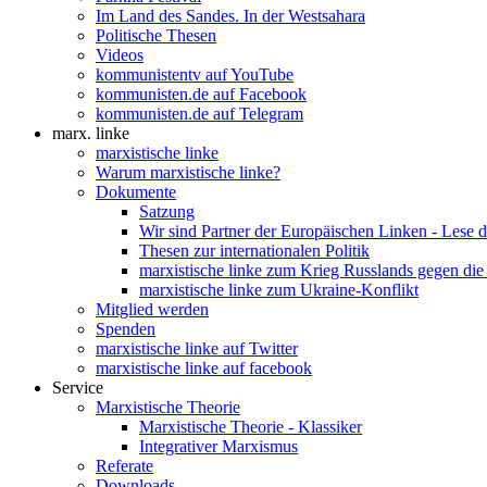
Im Land des Sandes. In der Westsahara
Politische Thesen
Videos
kommunistentv auf YouTube
kommunisten.de auf Facebook
kommunisten.de auf Telegram
marx. linke
marxistische linke
Warum marxistische linke?
Dokumente
Satzung
Wir sind Partner der Europäischen Linken - Lese 
Thesen zur internationalen Politik
marxistische linke zum Krieg Russlands gegen die
marxistische linke zum Ukraine-Konflikt
Mitglied werden
Spenden
marxistische linke auf Twitter
marxistische linke auf facebook
Service
Marxistische Theorie
Marxistische Theorie - Klassiker
Integrativer Marxismus
Referate
Downloads