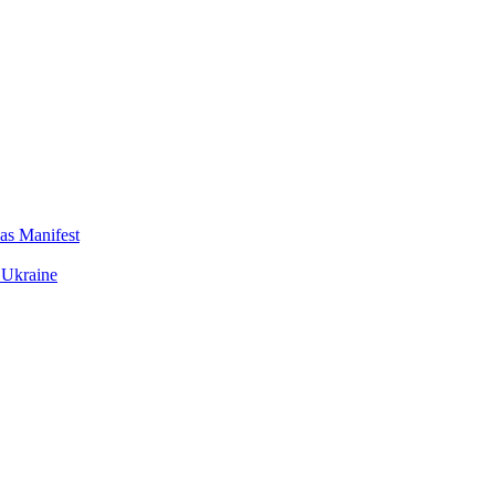
das Manifest
 Ukraine