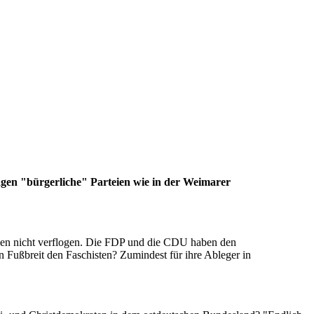
agen "bürgerliche" Parteien wie in der Weimarer
tzen nicht verflogen. Die FDP und die CDU haben den
 Fußbreit den Faschisten? Zumindest für ihre Ableger in