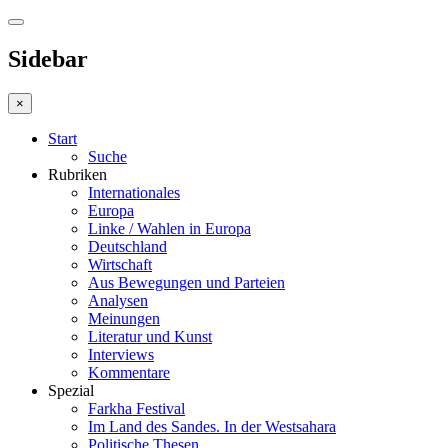
Sidebar
×
Start
Suche
Rubriken
Internationales
Europa
Linke / Wahlen in Europa
Deutschland
Wirtschaft
Aus Bewegungen und Parteien
Analysen
Meinungen
Literatur und Kunst
Interviews
Kommentare
Spezial
Farkha Festival
Im Land des Sandes. In der Westsahara
Politische Thesen