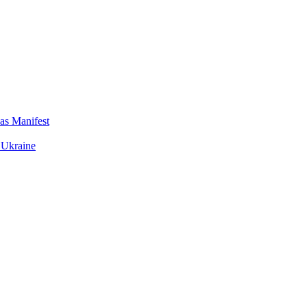
das Manifest
 Ukraine