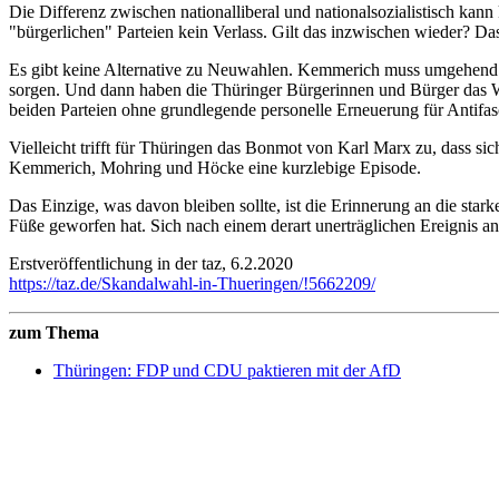
Die Differenz zwischen nationalliberal und nationalsozialistisch kann
"bürgerlichen" Parteien kein Verlass. Gilt das inzwischen wieder?
Es gibt keine Alternative zu Neuwahlen. Kemmerich muss umgehend de
sorgen. Und dann haben die Thüringer Bürgerinnen und Bürger das Wo
beiden Parteien ohne grundlegende personelle Erneuerung für Antifas
Vielleicht trifft für Thüringen das Bonmot von Karl Marx zu, dass sic
Kemmerich, Mohring und Höcke eine kurzlebige Episode.
Das Einzige, was davon bleiben sollte, ist die Erinnerung an die st
Füße geworfen hat. Sich nach einem derart unerträglichen Ereignis ans 
Erstveröffentlichung in der taz, 6.2.2020
https://taz.de/Skandalwahl-in-Thueringen/!5662209/
zum Thema
Thüringen: FDP und CDU paktieren mit der AfD