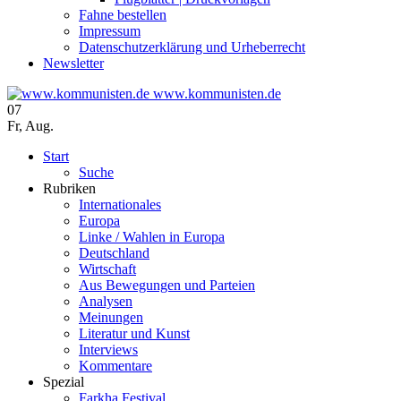
Fahne bestellen
Impressum
Datenschutzerklärung und Urheberrecht
Newsletter
www.kommunisten.de
07
Fr
,
Aug.
Start
Suche
Rubriken
Internationales
Europa
Linke / Wahlen in Europa
Deutschland
Wirtschaft
Aus Bewegungen und Parteien
Analysen
Meinungen
Literatur und Kunst
Interviews
Kommentare
Spezial
Farkha Festival