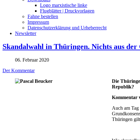
Logo marxistische linke
Flugblätter | Druckvorlagen
Fahne bestellen
Impressum
Datenschutzerklärung und Urheberrecht
Newsletter
Skandalwahl in Thüringen. Nichts aus der 
06. Februar 2020
Der Kommentar
Die Thüringe
Republik?
Kommentar v
Auch am Tag d
Grundkonsens 
Thüringen gilt