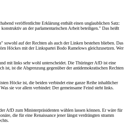
habend veröffentlichte Erklärung enthält einen unglaublichen Satz:
onstruktiv an der parlamentarischen Arbeit beteiligen." Das heißt
 sowohl auf der Rechten als auch der Linken bestehen blieben. Das
D Björn Höckes mit der Linkspartei Bodo Ramelows gleichzusetzen. Wer
und mit links sehr wohl unterscheidet. Die Thüringer AfD ist eine
 ist, ist die Abgrenzung gegenüber der antidemokratischen Rechten
en Höcke ist, die beiden verbindet eine ganze Reihe inhaltlicher
as sie vor allem verbindet: Der gemeinsame Feind steht links.
 der AfD zum Ministerpräsidenten wählen lassen können. Er wäre für
onäre, die für eine Renaissance jener längst verdrängten stramm
chts.