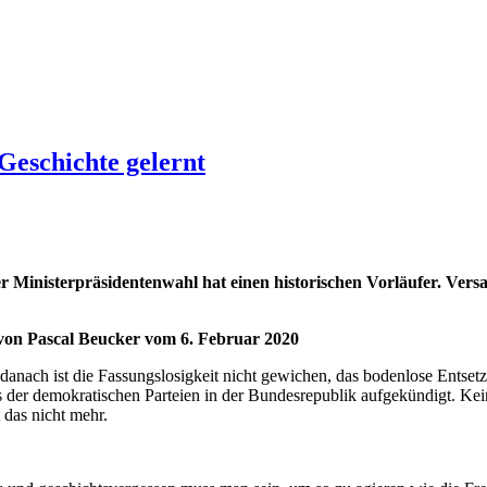
Geschichte gelernt
r Ministerpräsidentenwahl hat einen historischen Vorläufer. Vers
on Pascal Beucker vom 6. Februar 2020
anach ist die Fassungslosigkeit nicht gewichen, das bodenlose Entse
der demokratischen Parteien in der Bundesrepublik aufgekündigt. Kein
 das nicht mehr.