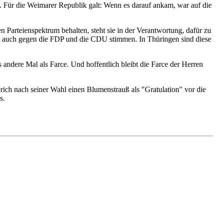
te. Für die Weimarer Republik galt: Wenn es darauf ankam, war auf die
Parteienspektrum behalten, steht sie in der Verantwortung, dafür zu
zt auch gegen die FDP und die CDU stimmen. In Thüringen sind diese
s andere Mal als Farce. Und hoffentlich bleibt die Farce der Herren
rich nach seiner Wahl einen Blumenstrauß als "Gratulation" vor die
s.