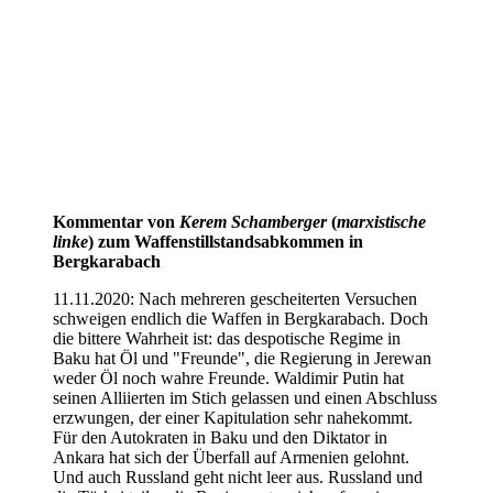
Kommentar von
Kerem Schamberger
(
marxistische
linke
) zum Waffenstillstandsabkommen in
Bergkarabach
11.11.2020: Nach mehreren gescheiterten Versuchen
schweigen endlich die Waffen in Bergkarabach. Doch
die bittere Wahrheit ist: das despotische Regime in
Baku hat Öl und "Freunde", die Regierung in Jerewan
weder Öl noch wahre Freunde. Waldimir Putin hat
seinen Alliierten im Stich gelassen und einen Abschluss
erzwungen, der einer Kapitulation sehr nahekommt.
Für den Autokraten in Baku und den Diktator in
Ankara hat sich der Überfall auf Armenien gelohnt.
Und auch Russland geht nicht leer aus. Russland und