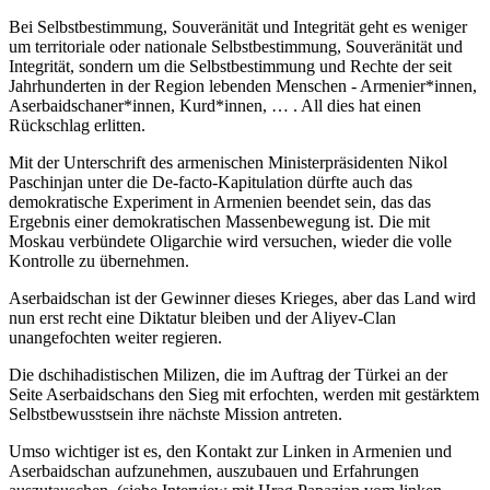
Bei Selbstbestimmung, Souveränität und Integrität geht es weniger
um territoriale oder nationale Selbstbestimmung, Souveränität und
Integrität, sondern um die Selbstbestimmung und Rechte der seit
Jahrhunderten in der Region lebenden Menschen - Armenier*innen,
Aserbaidschaner*innen, Kurd*innen, … . All dies hat einen
Rückschlag erlitten.
Mit der Unterschrift des armenischen Ministerpräsidenten Nikol
Paschinjan unter die De-facto-Kapitulation dürfte auch das
demokratische Experiment in Armenien beendet sein, das das
Ergebnis einer demokratischen Massenbewegung ist. Die mit
Moskau verbündete Oligarchie wird versuchen, wieder die volle
Kontrolle zu übernehmen.
Aserbaidschan ist der Gewinner dieses Krieges, aber das Land wird
nun erst recht eine Diktatur bleiben und der Aliyev-Clan
unangefochten weiter regieren.
Die dschihadistischen Milizen, die im Auftrag der Türkei an der
Seite Aserbaidschans den Sieg mit erfochten, werden mit gestärktem
Selbstbewusstsein ihre nächste Mission antreten.
Umso wichtiger ist es, den Kontakt zur Linken in Armenien und
Aserbaidschan aufzunehmen, auszubauen und Erfahrungen