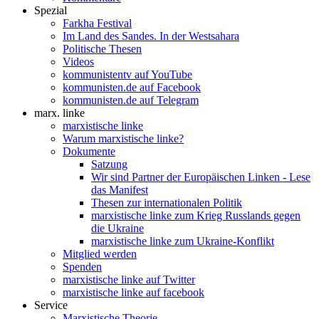
Spezial
Farkha Festival
Im Land des Sandes. In der Westsahara
Politische Thesen
Videos
kommunistentv auf YouTube
kommunisten.de auf Facebook
kommunisten.de auf Telegram
marx. linke
marxistische linke
Warum marxistische linke?
Dokumente
Satzung
Wir sind Partner der Europäischen Linken - Lese
das Manifest
Thesen zur internationalen Politik
marxistische linke zum Krieg Russlands gegen
die Ukraine
marxistische linke zum Ukraine-Konflikt
Mitglied werden
Spenden
marxistische linke auf Twitter
marxistische linke auf facebook
Service
Marxistische Theorie