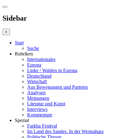
Sidebar
×
Start
Suche
Rubriken
Internationales
Europa
Linke / Wahlen in Europa
Deutschland
Wirtschaft
Aus Bewegungen und Parteien
Analysen
Meinungen
Literatur und Kunst
Interviews
Kommentare
Spezial
Farkha Festival
Im Land des Sandes. In der Westsahara
Politische Thesen