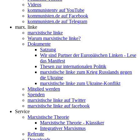
Videos
kommunistentv auf YouTube
kommunisten.de auf Facebook
kommunisten.de auf Telegram
marx. linke
marxistische linke
Warum marxistische linke?
Dokumente
Satzung
Wir sind Partner der Europäischen Linken - Lese
das Manifest
Thesen zur internationalen Politik
marxistische linke zum Krieg Russlands gegen
die Ukraine
marxistische linke zum Ukraine-Konflikt
Mitglied werden
Spenden
marxistische linke auf Twitter
marxistische linke auf facebook
Service
Marxistische Theorie
Marxistische Theorie - Klassiker
Integrativer Marxismus
Referate
Downloads