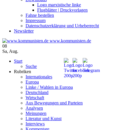
Logo marxistische linke
Flugblätter | Druckvorlagen
Fahne bestellen
Impressum
Datenschutzerklärung und Urheberrecht
Newsletter
www.kommunisten.de
08
Sa
,
Aug.
Start
Suche
Rubriken
Internationales
Europa
Linke / Wahlen in Europa
Deutschland
Wirtschaft
Aus Bewegungen und Parteien
Analysen
Meinungen
Literatur und Kunst
Interviews
Kommentare