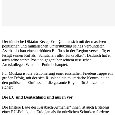
Der türkische Diktator Recep Erdoğan hat sich mit der massiven
politischen und militärischen Unterstützung seines Verbündeten
Aserbaidschan einen erhöhten Einfluss in der Region verschafft; er
festigt seinen Ruf als "Schutzherr aller Turkvölker". Dadurch hat er
auch seine starke Position gegenüber seinem russischen
Amtskollegen Wladimir Putin behauptet.
Für Moskau ist die Stationierung einer russischen Friedenstruppe ein
großer Erfolg, mit der sich Russland die militärische Kontrolle und
den politischen Einfluss auf die gesamte Region für Jahrzehnte
sichert.
Die EU und Deutschland sind außen vor.
Die finstere Lage der Karabach-Armenier*innen ist auch Ergebnis
einer EU-Politik, die Erdoğan als ihr nützlichen Schurken förderte