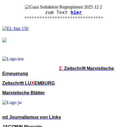
zum Text
hier
+++++++++++++++++++++++++++++++
Z.
Zeitschrift Marxistische
Erneuerung
Zeitschrift LU
X
EMBURG
Marxistische Blätter
nd Journalismus von Links
JACOBIN Magazin