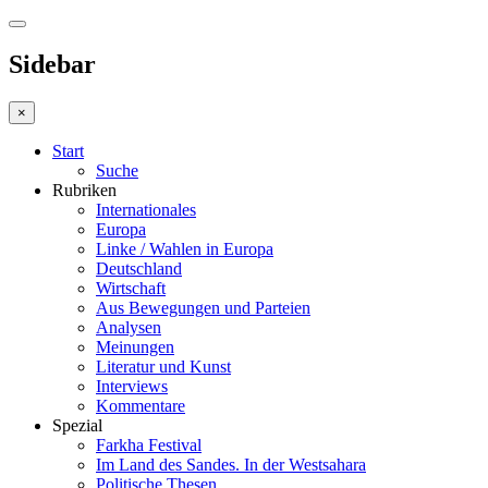
Sidebar
×
Start
Suche
Rubriken
Internationales
Europa
Linke / Wahlen in Europa
Deutschland
Wirtschaft
Aus Bewegungen und Parteien
Analysen
Meinungen
Literatur und Kunst
Interviews
Kommentare
Spezial
Farkha Festival
Im Land des Sandes. In der Westsahara
Politische Thesen