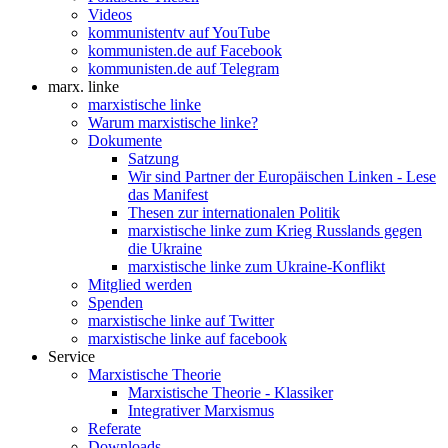
Videos
kommunistentv auf YouTube
kommunisten.de auf Facebook
kommunisten.de auf Telegram
marx. linke
marxistische linke
Warum marxistische linke?
Dokumente
Satzung
Wir sind Partner der Europäischen Linken - Lese
das Manifest
Thesen zur internationalen Politik
marxistische linke zum Krieg Russlands gegen
die Ukraine
marxistische linke zum Ukraine-Konflikt
Mitglied werden
Spenden
marxistische linke auf Twitter
marxistische linke auf facebook
Service
Marxistische Theorie
Marxistische Theorie - Klassiker
Integrativer Marxismus
Referate
Downloads