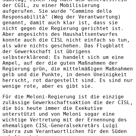
der CGIL, zu einer Mobilisierung
aufgerufen. Sie wurde "Cammino della
Responsabilità" (Weg der Verantwortung)
genannt, damit auch klar ist, dass sie
nicht gegen die Regierung gerichtet ist.
Aber angesichts des Haushaltsentwurfes
konnte auch die CISL nicht einfach so tun,
als wäre nichts geschehen. Das Flugblatt
der Gewerkschaft ist übrigens
selbsterklärend: Es handelt sich um eine
Ampel, auf der die guten Maßnahmen der
Regierung grün, die mittelmäßigen Maßnahmen
gelb und die Punkte, in denen Uneinigkeit
herrscht, rot dargestellt sind. Es sind nur
wenige rote, aber es gibt sie.
Für die Meloni-Regierung ist die einzige
zulässige Gewerkschaftsaktion die der CISL,
die bis heute immer die Exekutive
unterstützt und von Meloni sogar eine
wichtige Vertretung mit der Ernennung des
ehemaligen CISL-Generalsekretärs Luigi
Sbarra zum Verantwortlichen für den Süden