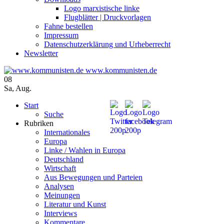
Logo marxistische linke
Flugblätter | Druckvorlagen
Fahne bestellen
Impressum
Datenschutzerklärung und Urheberrecht
Newsletter
www.kommunisten.de
08
Sa
,
Aug.
Start
Suche
Rubriken
Internationales
Europa
Linke / Wahlen in Europa
Deutschland
Wirtschaft
Aus Bewegungen und Parteien
Analysen
Meinungen
Literatur und Kunst
Interviews
Kommentare