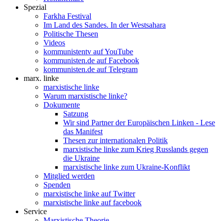
Spezial
Farkha Festival
Im Land des Sandes. In der Westsahara
Politische Thesen
Videos
kommunistentv auf YouTube
kommunisten.de auf Facebook
kommunisten.de auf Telegram
marx. linke
marxistische linke
Warum marxistische linke?
Dokumente
Satzung
Wir sind Partner der Europäischen Linken - Lese
das Manifest
Thesen zur internationalen Politik
marxistische linke zum Krieg Russlands gegen
die Ukraine
marxistische linke zum Ukraine-Konflikt
Mitglied werden
Spenden
marxistische linke auf Twitter
marxistische linke auf facebook
Service
Marxistische Theorie