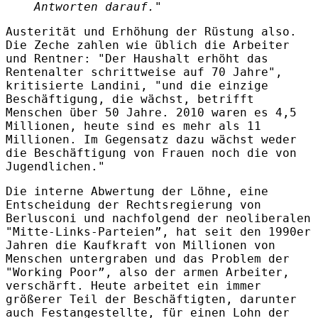
Antworten darauf."
Austerität und Erhöhung der Rüstung also.
Die Zeche zahlen wie üblich die Arbeiter
und Rentner: "Der Haushalt erhöht das
Rentenalter schrittweise auf 70 Jahre",
kritisierte Landini, "und die einzige
Beschäftigung, die wächst, betrifft
Menschen über 50 Jahre. 2010 waren es 4,5
Millionen, heute sind es mehr als 11
Millionen. Im Gegensatz dazu wächst weder
die Beschäftigung von Frauen noch die von
Jugendlichen."
Die interne Abwertung der Löhne, eine
Entscheidung der Rechtsregierung von
Berlusconi und nachfolgend der neoliberalen
"Mitte-Links-Parteien”, hat seit den 1990er
Jahren die Kaufkraft von Millionen von
Menschen untergraben und das Problem der
"Working Poor”, also der armen Arbeiter,
verschärft. Heute arbeitet ein immer
größerer Teil der Beschäftigten, darunter
auch Festangestellte, für einen Lohn der