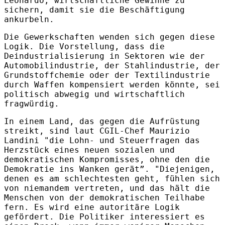
Leonardo, wirtschaftliche Gewinne zu
sichern, damit sie die Beschäftigung
ankurbeln.
Die Gewerkschaften wenden sich gegen diese
Logik. Die Vorstellung, dass die
Deindustrialisierung in Sektoren wie der
Automobilindustrie, der Stahlindustrie, der
Grundstoffchemie oder der Textilindustrie
durch Waffen kompensiert werden könnte, sei
politisch abwegig und wirtschaftlich
fragwürdig.
In einem Land, das gegen die Aufrüstung
streikt, sind laut CGIL-Chef Maurizio
Landini "die Lohn- und Steuerfragen das
Herzstück eines neuen sozialen und
demokratischen Kompromisses, ohne den die
Demokratie ins Wanken gerät”. "Diejenigen,
denen es am schlechtesten geht, fühlen sich
von niemandem vertreten, und das hält die
Menschen von der demokratischen Teilhabe
fern. Es wird eine autoritäre Logik
gefördert. Die Politiker interessiert es