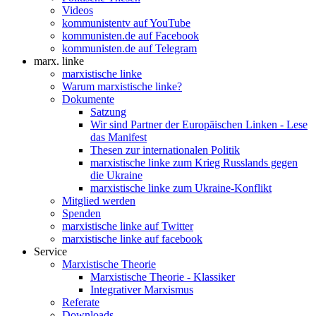
Videos
kommunistentv auf YouTube
kommunisten.de auf Facebook
kommunisten.de auf Telegram
marx. linke
marxistische linke
Warum marxistische linke?
Dokumente
Satzung
Wir sind Partner der Europäischen Linken - Lese
das Manifest
Thesen zur internationalen Politik
marxistische linke zum Krieg Russlands gegen
die Ukraine
marxistische linke zum Ukraine-Konflikt
Mitglied werden
Spenden
marxistische linke auf Twitter
marxistische linke auf facebook
Service
Marxistische Theorie
Marxistische Theorie - Klassiker
Integrativer Marxismus
Referate
Downloads