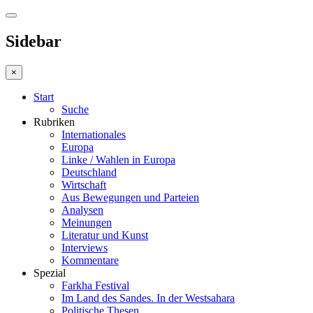
Sidebar
×
Start
Suche
Rubriken
Internationales
Europa
Linke / Wahlen in Europa
Deutschland
Wirtschaft
Aus Bewegungen und Parteien
Analysen
Meinungen
Literatur und Kunst
Interviews
Kommentare
Spezial
Farkha Festival
Im Land des Sandes. In der Westsahara
Politische Thesen