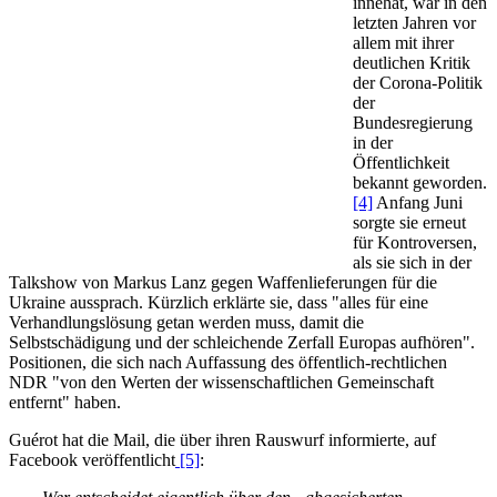
innehat, war in den
letzten Jahren vor
allem mit ihrer
deutlichen Kritik
der Corona-Politik
der
Bundesregierung
in der
Öffentlichkeit
bekannt geworden.
[4]
Anfang Juni
sorgte sie erneut
für Kontroversen,
als sie sich in der
Talkshow von Markus Lanz gegen Waffenlieferungen für die
Ukraine aussprach. Kürzlich erklärte sie, dass "alles für eine
Verhandlungslösung getan werden muss, damit die
Selbstschädigung und der schleichende Zerfall Europas aufhören".
Positionen, die sich nach Auffassung des öffentlich-rechtlichen
NDR "von den Werten der wissenschaftlichen Gemeinschaft
entfernt" haben.
Guérot hat die Mail, die über ihren Rauswurf informierte, auf
Facebook veröffentlicht
[5]
: