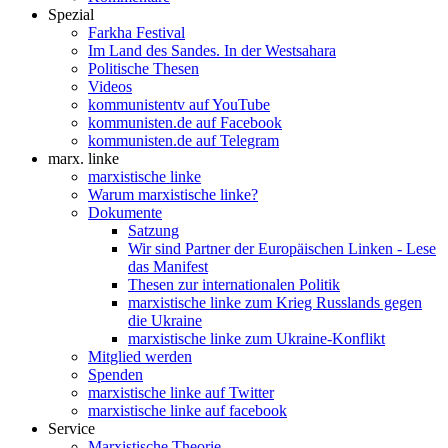
Spezial
Farkha Festival
Im Land des Sandes. In der Westsahara
Politische Thesen
Videos
kommunistentv auf YouTube
kommunisten.de auf Facebook
kommunisten.de auf Telegram
marx. linke
marxistische linke
Warum marxistische linke?
Dokumente
Satzung
Wir sind Partner der Europäischen Linken - Lese
das Manifest
Thesen zur internationalen Politik
marxistische linke zum Krieg Russlands gegen
die Ukraine
marxistische linke zum Ukraine-Konflikt
Mitglied werden
Spenden
marxistische linke auf Twitter
marxistische linke auf facebook
Service
Marxistische Theorie