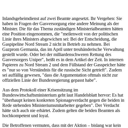
Inlandsgeheimdienst auf zwei Beamte angesetzt. Ihr Vergehen: Sie
haben in Fragen der Gasversorgung eine andere Meinung als der
Minister. Die für das Thema zuständigen Ministerialbeamten hätten
eine Position eingenommen, die "meilenweit von der politischen
Linie ihres Ministers abgewichen sei: Bei der Entscheidung, die
Gaspipeline Nord Stream 2 nicht in Betrieb zu nehmen. Bei
Gazprom Germania, das im April unter treuhänderische Verwaltung
gestellt wurde. Oder bei der milliardenschweren Rettung des
Gasversorgers Uniper", heißt es in dem Artikel der Zeit. In internen
Papieren zu Nord Stream 2 und dem Füllstand der Gasspeicher hätte
es "nur so von Verständnis für die russische Sicht getrieft". Zudem
sei auffällig gewesen, "dass die Argumentation oftmals nicht zur
offiziellen Linie der Bundesregierung gepasst habe".
Aus dem Protokoll einer Krisensitzung im
Bundeswirtschaftsministerium geht laut Handelsblatt hervor: Es hat
"überhaupt keinen konkreten Spionageverdacht gegen die beiden in
Rede stehenden Ministeriumsmitarbeiter gegeben". Der Verdacht
hätte sich auch nie erhärtet. Zudem gelten die beiden Beamten als
hochkompetent und loyal.
Die Betroffenen vermuten, dass mit der Aktion – bislang war kein