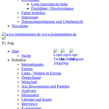
Logo marxistische linke
Flugblätter | Druckvorlagen
Fahne bestellen
Impressum
Datenschutzerklärung und Urheberrecht
Newsletter
www.kommunisten.de
07
Fr
,
Aug.
Start
Suche
Rubriken
Internationales
Europa
Linke / Wahlen in Europa
Deutschland
Wirtschaft
Aus Bewegungen und Parteien
Analysen
Meinungen
Literatur und Kunst
Interviews
Kommentare