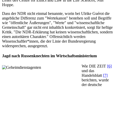
Leiter des Centre for Ethics and Law in the Life Sciences, Nils
Hoppe.
Dass der NDR nicht einmal benannte, worin bei Ulrike Guérot die
angebliche Differenz zum "Wertekanon" bestehen soll und Begriffe
wie "öffentliche Äußerungen", "Werte" und "wissenschaftliche
Gemeinschaft" gar nicht erst inhaltlich konkretisiert, sorgt für heftige
Kritik. "Die NDR-Erklärung hat keinen wissenschaftlichen, sondern
einen autoritären Charakter." Offensichtlich werden
Wissenschaftler*innen, die der Linie der Bundesregierung
widersprechen, ausgegrenzt.
Jagd nach Russenknechten im Wirtschaftsministerium
Wie DIE ZEIT
[6]
und das
Handelsblatt
[7]
berichten, wurde
der deutsche