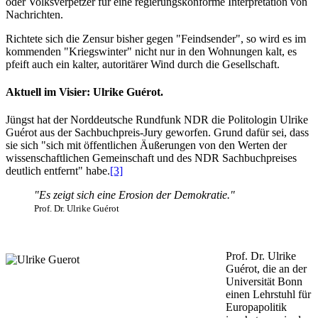
oder Volksverpetzer für eine regierungskonforme Interpretation von
Nachrichten.
Richtete sich die Zensur bisher gegen "Feindsender", so wird es im
kommenden "Kriegswinter" nicht nur in den Wohnungen kalt, es
pfeift auch ein kalter, autoritärer Wind durch die Gesellschaft.
Aktuell im Visier: Ulrike Guérot.
Jüngst hat der Norddeutsche Rundfunk NDR die Politologin Ulrike
Guérot aus der Sachbuchpreis-Jury geworfen. Grund dafür sei, dass
sie sich "sich mit öffentlichen Äußerungen von den Werten der
wissenschaftlichen Gemeinschaft und des NDR Sachbuchpreises
deutlich entfernt" habe.
[3]
"Es zeigt sich eine Erosion der Demokratie."
Prof. Dr. Ulrike Guérot
Prof. Dr. Ulrike
Guérot, die an der
Universität Bonn
einen Lehrstuhl für
Europapolitik