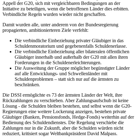
Appell der G20, sich mit vergleichbaren Bedingungen an der
Initiative zu beteiligen, wenn die betroffenen Länder dies erbitten.
Verbindliche Regeln wurden wieder nicht geschaffen.
Damit wurden alle, unter anderem von der Bundesregierung
propagierten, ambitionierteren Ziele verfehlt:
Die verbindliche Einbeziehung privater Gläubiger in das
Schuldenmoratorium und gegebenenfalls Schuldenerlasse.
Die verbindliche Einbeziehung aller bilateralen öffentlichen
Gläubiger innerhalb und außerhalb der G20 mit allen ihren
Forderungen in die Schuldenerleichterungen.
Die Ausweitung der Gruppe möglicher begünstigter Länder
auf alle Entwicklungs- und Schwellenländer mit
Schuldenproblemen – statt sich nur auf die ärmsten zu
beschränken.
Die DSSI ermöglichte es 73 der ärmsten Länder der Welt, ihre
Rückzahlungen zu verschieben. Aber Zahlungsaufschub ist keine
Lösung - die Schulden bleiben bestehen, und selbst wenn die G20-
Regierungen eine weitere Lockerung anzeigen, bestehen private
Gläubiger (Banken, Pensionsfonds, Hedge-Fonds) weiterhin auf der
Bedienung des Schuldendienstes. Die Regelung verschiebe die
Zahlungen nur in die Zukunft, aber die Schulden würden nicht
reduziert, kritisiert sogar Weltbankpräsident David Malpass.