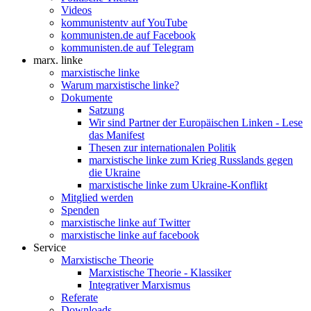
Videos
kommunistentv auf YouTube
kommunisten.de auf Facebook
kommunisten.de auf Telegram
marx. linke
marxistische linke
Warum marxistische linke?
Dokumente
Satzung
Wir sind Partner der Europäischen Linken - Lese
das Manifest
Thesen zur internationalen Politik
marxistische linke zum Krieg Russlands gegen
die Ukraine
marxistische linke zum Ukraine-Konflikt
Mitglied werden
Spenden
marxistische linke auf Twitter
marxistische linke auf facebook
Service
Marxistische Theorie
Marxistische Theorie - Klassiker
Integrativer Marxismus
Referate
Downloads