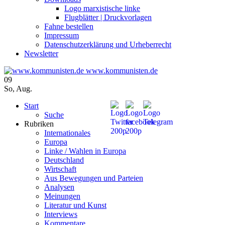
Logo marxistische linke
Flugblätter | Druckvorlagen
Fahne bestellen
Impressum
Datenschutzerklärung und Urheberrecht
Newsletter
www.kommunisten.de
09
So
,
Aug.
Start
Suche
Rubriken
Internationales
Europa
Linke / Wahlen in Europa
Deutschland
Wirtschaft
Aus Bewegungen und Parteien
Analysen
Meinungen
Literatur und Kunst
Interviews
Kommentare