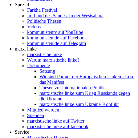
Spezial
Farkha Festival
Im Land des Sandes. In der Westsahara
Politische Thesen
Videos
kommunistentv auf YouTube
kommunisten.de auf Facebook
kommunisten.de auf Telegram
marx. linke
marxistische linke
Warum marxistische linke?
Dokumente
Satzung
Wir sind Partner der Europäischen Linken - Lese
das Manifest
Thesen zur internationalen Politik
marxistische linke zum Krieg Russlands gegen
die Ukraine
marxistische linke zum Ukraine-Konflikt
Mitglied werden
Spenden
marxistische linke auf Twitter
marxistische linke auf facebook
Service
Marxistische Theorie