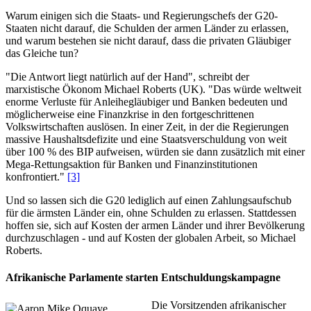
Warum einigen sich die Staats- und Regierungschefs der G20-
Staaten nicht darauf, die Schulden der armen Länder zu erlassen,
und warum bestehen sie nicht darauf, dass die privaten Gläubiger
das Gleiche tun?
"Die Antwort liegt natürlich auf der Hand", schreibt der
marxistische Ökonom Michael Roberts (UK). "Das würde weltweit
enorme Verluste für Anleihegläubiger und Banken bedeuten und
möglicherweise eine Finanzkrise in den fortgeschrittenen
Volkswirtschaften auslösen. In einer Zeit, in der die Regierungen
massive Haushaltsdefizite und eine Staatsverschuldung von weit
über 100 % des BIP aufweisen, würden sie dann zusätzlich mit einer
Mega-Rettungsaktion für Banken und Finanzinstitutionen
konfrontiert."
[3]
Und so lassen sich die G20 lediglich auf einen Zahlungsaufschub
für die ärmsten Länder ein, ohne Schulden zu erlassen. Stattdessen
hoffen sie, sich auf Kosten der armen Länder und ihrer Bevölkerung
durchzuschlagen - und auf Kosten der globalen Arbeit, so Michael
Roberts.
Afrikanische Parlamente starten Entschuldungskampagne
Die Vorsitzenden afrikanischer