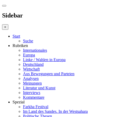
Sidebar
×
Start
Suche
Rubriken
Internationales
Europa
Linke / Wahlen in Europa
Deutschland
Wirtschaft
Aus Bewegungen und Parteien
Analysen
Meinungen
Literatur und Kunst
Interviews
Kommentare
Spezial
Farkha Festival
Im Land des Sandes. In der Westsahara
Politische Thesen