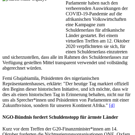
Parlamente haben nach den
verheerenden Auswirkungen der
COVID-19-Pandemie auf die
afrikanischen Volkswirtschaften
eine Kampagne zum
Schuldenerlass für afrikanische
Länder gestartet. Bei einem
virtuellen Treffen am 12. Oktober
2020 verpflichteten sie sich, für
einen Schuldenerlass einzutreten
und sicherzustellen, dass alle im Rahmen des Schuldenerlasses zur
Verfügung gestellten Mittel transparent verwendet und vollständig
abgerechnet würden.
Femi Gbajabiamila, Präsidenten des nigerianischen
Repräsentantenhauses, erklärte: "Der heutige Tag markiert offiziell
den Beginn dieser historischen Initiative, und ich möchte, dass wir
dies als einen historischen Tag in Erinnerung behalten, nicht nur für
uns als Sprecher*innen und Präsidenten von Parlamenten mit einer
Zukunftsvision, sondern für unseren Kontinent Afrika."
[4]
NGO-Bündnis fordert Schuldenstopp für ärmste Länder
Kurz vor dem Treffen der G20-Finanzminister*innen am 14.
Oktober forderten die Nichtregierungsorganisationen ONE, Oxfam