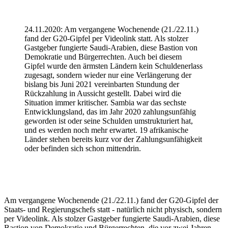
24.11.2020: Am vergangene Wochenende (21./22.11.)
fand der G20-Gipfel per Videolink statt. Als stolzer
Gastgeber fungierte Saudi-Arabien, diese Bastion von
Demokratie und Bürgerrechten. Auch bei diesem
Gipfel wurde den ärmsten Ländern kein Schuldenerlass
zugesagt, sondern wieder nur eine Verlängerung der
bislang bis Juni 2021 vereinbarten Stundung der
Rückzahlung in Aussicht gestellt. Dabei wird die
Situation immer kritischer. Sambia war das sechste
Entwicklungsland, das im Jahr 2020 zahlungsunfähig
geworden ist oder seine Schulden umstrukturiert hat,
und es werden noch mehr erwartet. 19 afrikanische
Länder stehen bereits kurz vor der Zahlungsunfähigkeit
oder befinden sich schon mittendrin.
Am vergangene Wochenende (21./22.11.) fand der G20-Gipfel der
Staats- und Regierungschefs statt - natürlich nicht physisch, sondern
per Videolink. Als stolzer Gastgeber fungierte Saudi-Arabien, diese
Bastion von Demokratie und Bürgerrechten, die vor zwei Jahren