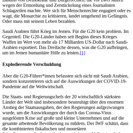
wegen der Ermordung und Zerstückelung eines Journalisten
Schlagzeilen machte. Wer sich für Menschenrechte engagiert oder es
wagt, die Monarchie zu kritisieren, landet umgehend im Gefängnis.
Oder muss mit seinem Leben bezahlen.
Saudi Arabien führt Krieg im Jemen. Für die G20 kein problem. Im
Gegenteil. Die G20-Länder haben seit Beginn dieses Krieges
Waffen im Wert von mehr als 17 Milliarden US-Dollar nach Saudi-
Arabien exportiert. Das Dreifache dessen, was die G20 aufbringen,
um im Jemen humanitäre Hilfe zu leisten.
[1]
Explodierende Verschuldung
Aber die G20-Führer*innen befassten sich nicht mit Saudi Arabien,
sondern konzentrieren sich auf die Auswirkungen der COVID-19-
Pandemie auf die Weltwirtschaft.
Die Staats- und Regierungschefs der 20 wirtschaftlich stärksten
Länder der Welt sind insbesondere beunruhigt über den enormen
Anstieg der Staatsausgaben, der den Regierungen aufgezwungen
wurde, um die Auswirkungen der durch das Corona-Virus
ausgelösten Krise auf große und kleine Unternehmen und auf die
gesamte arbeitende Bevölkerung zu mildern. Der IWF schätzt, dass
die kombinierten fiskalischen und monetären