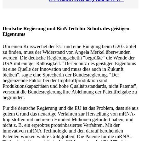
Deutsche Regierung und BioNTech für Schutz des geistigen
Eigentums
Um einen Kurswechel der EU und eine Einigung beim G20-Gipfel
zu finden, muss der Widerstand von Angela Merkel überwunden
werden. Die deutsche Regierungschefin ″begrüßte″ die Wende der
USA mit einiger Ratlosigkeit. "Der Schutz des geistigen Eigentums
ist eine Quelle der Innovation und muss dies auch in Zukunft
bleiben", sagte eine Sprecherin der Bundesregierung. "Der
begrenzende Faktor bei der Impfstoffproduktion sind
Produktionskapazitäten und hohe Qualitätsstandards, nicht Patente",
verscuht die Bundesregierung ihre Ablehnung der Patentfreigabe zu
begründen.
Für die deutsche Regierung und die EU ist das Problem, dass sie aus
gutem Grund das neuartige Verfahren zur Herstellung von mRNA-
Impfstoffen mit mehreren Hundert Millionen gefördert haben, und
nicht z. B. ein erprobtes proteinbasiertes Verfahren. Mit der
innovativen mRNA Technologie und den darauf beruhenden
Patenten winken wahre Goldgruben. Die Patente für die mRNA-