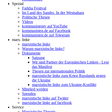
Spezial
Farkha Festival
Im Land des Sandes. In der Westsahara
Politische Thesen
Videos
kommunistentv auf YouTube
kommunisten.de auf Facebook
kommunisten.de auf Telegram
marx. linke
marxistische linke
Warum marxistische linke?
Dokumente
Satzung
Wir sind Partner der Europäischen Linken - Lese
das Manifest
Thesen zur internationalen Politik
marxistische linke zum Krieg Russlands gegen
die Ukraine
marxistische linke zum Ukraine-Konflikt
Mitglied werden
Spenden
marxistische linke auf Twitter
marxistische linke auf facebook
Service
Marxistische Theorie