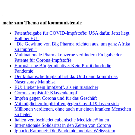
mehr zum Thema auf kommunisten.de
Patentfreigabe für COVID-Impfstoffe: USA dafür. Jetzt liegt
Ball bei EU
"Die Gewinne von Big Pharma reichten aus, um ganz Afrika
zu impfen."
Multinationale Pharmakonzerne verhindern Freigabe der
Patente für Corona-Impfstoffe
Europäische Bürgerinitiative: Kein Profit durch die
Pandemie!
Der kubanische Impfstoff ist da. Und dann kommt das
Nasenspray Mambisa
EU: Lieber kein Impfstoff, als ein russischer
Corona-Impfstoff: Klassenkampf
Impfen gegen Corona und für das Geschäft
Mit möglichen Impfstoffen gegen Covid-19 lassen sich
Millionen verdienen, ohne auch nur einen kranken Menschen
zu heilen
Italien verabschiedet cubanische Mediziner*innen
Internationale Solidarität in den Zeiten von Corona
Ignacio Ramonet: Die Pandemie und das Weltsystem