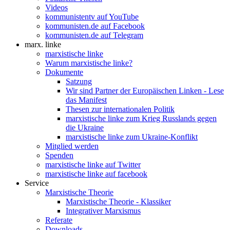
Videos
kommunistentv auf YouTube
kommunisten.de auf Facebook
kommunisten.de auf Telegram
marx. linke
marxistische linke
Warum marxistische linke?
Dokumente
Satzung
Wir sind Partner der Europäischen Linken - Lese
das Manifest
Thesen zur internationalen Politik
marxistische linke zum Krieg Russlands gegen
die Ukraine
marxistische linke zum Ukraine-Konflikt
Mitglied werden
Spenden
marxistische linke auf Twitter
marxistische linke auf facebook
Service
Marxistische Theorie
Marxistische Theorie - Klassiker
Integrativer Marxismus
Referate
Downloads