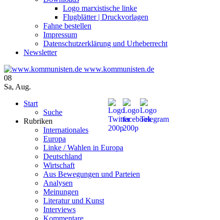
Logo marxistische linke
Flugblätter | Druckvorlagen
Fahne bestellen
Impressum
Datenschutzerklärung und Urheberrecht
Newsletter
www.kommunisten.de
08
Sa
,
Aug.
Start
Suche
Rubriken
Internationales
Europa
Linke / Wahlen in Europa
Deutschland
Wirtschaft
Aus Bewegungen und Parteien
Analysen
Meinungen
Literatur und Kunst
Interviews
Kommentare