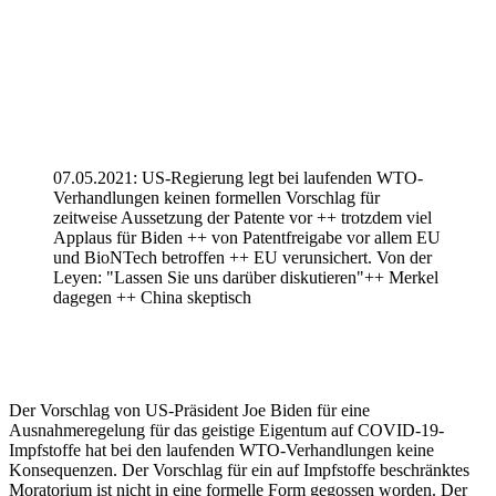
07.05.2021: US-Regierung legt bei laufenden WTO-
Verhandlungen keinen formellen Vorschlag für
zeitweise Aussetzung der Patente vor ++ trotzdem viel
Applaus für Biden ++ von Patentfreigabe vor allem EU
und BioNTech betroffen ++ EU verunsichert. Von der
Leyen: "Lassen Sie uns darüber diskutieren"++ Merkel
dagegen ++ China skeptisch
Der Vorschlag von US-Präsident Joe Biden für eine
Ausnahmeregelung für das geistige Eigentum auf COVID-19-
Impfstoffe hat bei den laufenden WTO-Verhandlungen keine
Konsequenzen. Der Vorschlag für ein auf Impfstoffe beschränktes
Moratorium ist nicht in eine formelle Form gegossen worden. Der