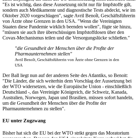
"Es ist wichtig, dass diese Aussetzung nicht nur für Impfstoffe gilt,
sondern auch Medikamente und diagnostische Tests abdeckt, wie im
Oktober 2020 vorgeschlagen", sagte Avril Benoît, Geschäftsführerin
von Ärzte ohne Grenzen in den USA. "Wenn die Vereinigten
Staaten diese Pandemie wirklich beenden wollen", fügte sie hinzu,
"müssen sie auch ihre überschüssigen Impfstoffdosen über den
Covax-Mechanismus teilen und die Versorgungslücke schließen.″
″die Gesundheit der Menschen über die Profite der
Pharmaunternehmen stellen″
Avril Benoît, Geschäftsführerin von Ärzte ohne Grenzen in den
USA
Der Ball liegt nun auf der anderen Seite des Atlantiks, so Benoit:
"Die Länder, die sich weiterhin dem Vorschlag der Aussetzung bei
der WTO widersetzen, wie die Europäische Union - einschließlich
Deutschland -, das Vereinigte Königreich, die Schweiz, Kanada,
Australien, Norwegen, Japan und Brasilien, müssen sofort handeln,
um die Gesundheit der Menschen über die Profite der
Pharmaunternehmen zu stellen".
EU unter Zugzwang
Bisher hat sich die EU bei der WTO strikt gegen das Moratorium