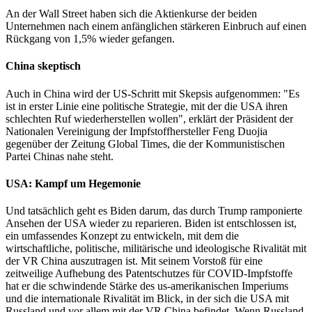
An der Wall Street haben sich die Aktienkurse der beiden
Unternehmen nach einem anfänglichen stärkeren Einbruch auf einen
Rückgang von 1,5% wieder gefangen.
China skeptisch
Auch in China wird der US-Schritt mit Skepsis aufgenommen: "Es
ist in erster Linie eine politische Strategie, mit der die USA ihren
schlechten Ruf wiederherstellen wollen", erklärt der Präsident der
Nationalen Vereinigung der Impfstoffhersteller Feng Duojia
gegenüber der Zeitung Global Times, die der Kommunistischen
Partei Chinas nahe steht.
USA: Kampf um Hegemonie
Und tatsächlich geht es Biden darum, das durch Trump ramponierte
Ansehen der USA wieder zu reparieren. Biden ist entschlossen ist,
ein umfassendes Konzept zu entwickeln, mit dem die
wirtschaftliche, politische, militärische und ideologische Rivalität mit
der VR China auszutragen ist. Mit seinem Vorstoß für eine
zeitweilige Aufhebung des Patentschutzes für COVID-Impfstoffe
hat er die schwindende Stärke des us-amerikanischen Imperiums
und die internationale Rivalität im Blick, in der sich die USA mit
Russland und vor allem mit der VR China befindet. Wenn Russland