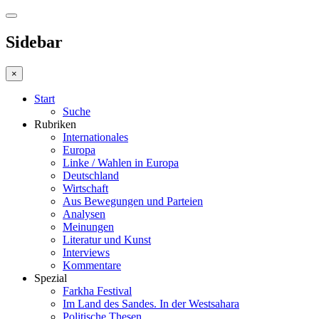
Sidebar
×
Start
Suche
Rubriken
Internationales
Europa
Linke / Wahlen in Europa
Deutschland
Wirtschaft
Aus Bewegungen und Parteien
Analysen
Meinungen
Literatur und Kunst
Interviews
Kommentare
Spezial
Farkha Festival
Im Land des Sandes. In der Westsahara
Politische Thesen