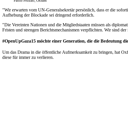
Paolo Pezzati, Oxfam
"Wir erwarten vom UN-Generalsekretär persönlich, dass er die soforti
Aufhebung der Blockade sei dringend erforderlich.
"Die Vereinten Nationen und die Mitgliedstaaten müssen als diplomati
Fristen und strengen Berichtsmechanismen verpflichten. Wir sind der f
#OpenUpGaza15 möchte einer Generation, die die Bedeutung die
Um das Drama in die öffentliche Aufmerksamkeit zu bringen, hat 
diese für immer zu verlieren.