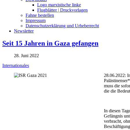
Logo marxistische linke
Flugblätter | Druckvorlagen
Fahne bestellen
Impressum
Datenschutzerklärung und Urheberrecht
Newsletter
Seit 15 Jahren in Gaza gefangen
28. Juni 2022
Internationales
28.06.2022: I
Palästinenser
muss die sofo
die die Bedeu
In diesen Tag
Gefängnis unt
verbracht, oh
Beschäftigung