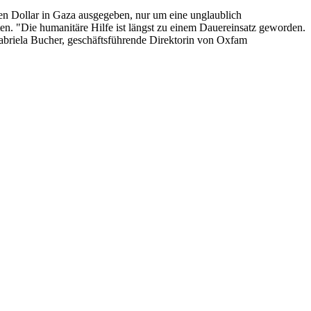
den Dollar in Gaza ausgegeben, nur um eine unglaublich
n. "Die humanitäre Hilfe ist längst zu einem Dauereinsatz geworden.
 Gabriela Bucher, geschäftsführende Direktorin von Oxfam