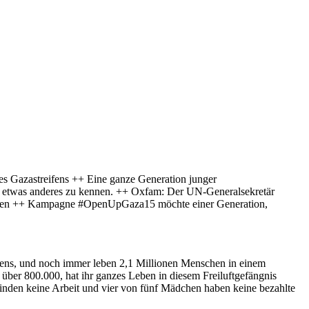
des Gazastreifens ++ Eine ganze Generation junger
hne etwas anderes zu kennen. ++ Oxfam: Der UN-Generalsekretär
machen ++ Kampagne #OpenUpGaza15 möchte einer Generation,
eifens, und noch immer leben 2,1 Millionen Menschen in einem
über 800.000, hat ihr ganzes Leben in diesem Freiluftgefängnis
inden keine Arbeit und vier von fünf Mädchen haben keine bezahlte