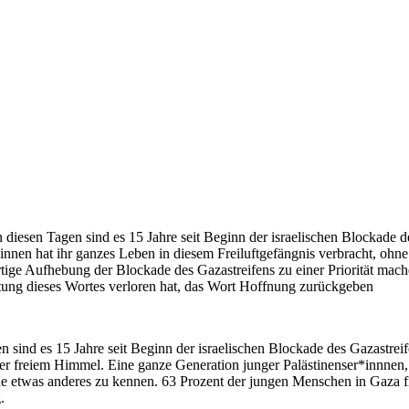
n diesen Tagen sind es 15 Jahre seit Beginn der israelischen Blockade 
*innen hat ihr ganzes Leben in diesem Freiluftgefängnis verbracht, o
rtige Aufhebung der Blockade des Gazastreifens zu einer Priorität 
tung dieses Wortes verloren hat, das Wort Hoffnung zurückgeben
en sind es 15 Jahre seit Beginn der israelischen Blockade des Gazastr
er freiem Himmel. Eine ganze Generation junger Palästinenser*innnen, 
ne etwas anderes zu kennen. 63 Prozent der jungen Menschen in Gaza f
.