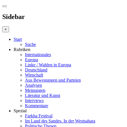
Sidebar
×
Start
Suche
Rubriken
Internationales
Europa
Linke / Wahlen in Europa
Deutschland
Wirtschaft
Aus Bewegungen und Parteien
Analysen
Meinungen
Literatur und Kunst
Interviews
Kommentare
Spezial
Farkha Festival
Im Land des Sandes. In der Westsahara
Politische Thesen