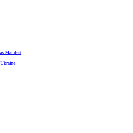
das Manifest
 Ukraine