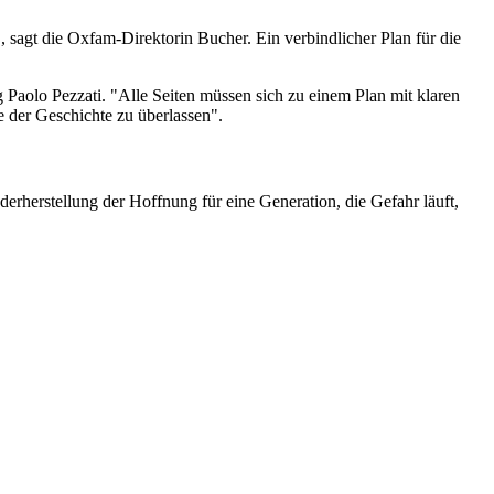
 sagt die Oxfam-Direktorin Bucher. Ein verbindlicher Plan für die
g Paolo Pezzati. "Alle Seiten müssen sich zu einem Plan mit klaren
e der Geschichte zu überlassen".
erherstellung der Hoffnung für eine Generation, die Gefahr läuft,