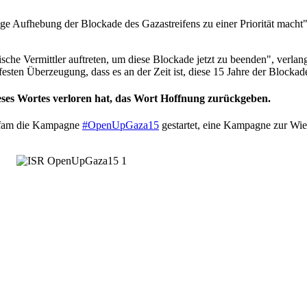
ge Aufhebung der Blockade des Gazastreifens zu einer Priorität macht",
sche Vermittler auftreten, um diese Blockade jetzt zu beenden", verlan
esten Überzeugung, dass es an der Zeit ist, diese 15 Jahre der Blockad
ses Wortes verloren hat, das Wort Hoffnung zurückgeben.
Oxfam die Kampagne
#OpenUpGaza15
gestartet, eine Kampagne zur Wied