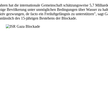
Jahren hat die internationale Gemeinschaft schätzungsweise 5,7 Milliar
hige Bevölkerung unter unmöglichen Bedingungen über Wasser zu halte
ektiv gezwungen, de facto ein Freiluftgefängnis zu unterstützen", sagt
 anlässlich des 15-jährigen Bestehens der Blockade.