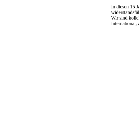
In diesen 15 
widerstandsfä
Wir sind koll
International,