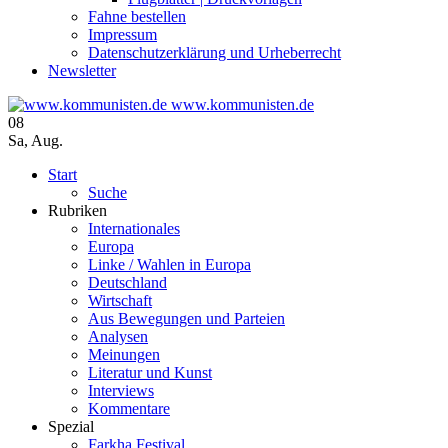
Fahne bestellen
Impressum
Datenschutzerklärung und Urheberrecht
Newsletter
www.kommunisten.de
08
Sa
,
Aug.
Start
Suche
Rubriken
Internationales
Europa
Linke / Wahlen in Europa
Deutschland
Wirtschaft
Aus Bewegungen und Parteien
Analysen
Meinungen
Literatur und Kunst
Interviews
Kommentare
Spezial
Farkha Festival