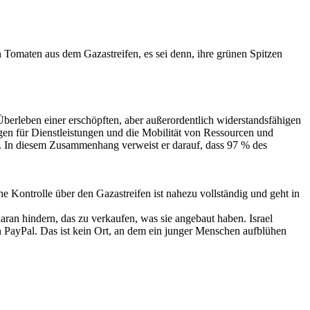
von Tomaten aus dem Gazastreifen, es sei denn, ihre grünen Spitzen
 Überleben einer erschöpften, aber außerordentlich widerstandsfähigen
ngen für Dienstleistungen und die Mobilität von Ressourcen und
st. In diesem Zusammenhang verweist er darauf, dass 97 % des
 Kontrolle über den Gazastreifen ist nahezu vollständig und geht in
daran hindern, das zu verkaufen, was sie angebaut haben. Israel
 PayPal. Das ist kein Ort, an dem ein junger Menschen aufblühen