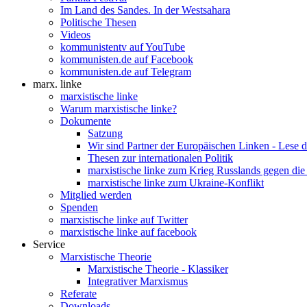
Im Land des Sandes. In der Westsahara
Politische Thesen
Videos
kommunistentv auf YouTube
kommunisten.de auf Facebook
kommunisten.de auf Telegram
marx. linke
marxistische linke
Warum marxistische linke?
Dokumente
Satzung
Wir sind Partner der Europäischen Linken - Lese 
Thesen zur internationalen Politik
marxistische linke zum Krieg Russlands gegen die
marxistische linke zum Ukraine-Konflikt
Mitglied werden
Spenden
marxistische linke auf Twitter
marxistische linke auf facebook
Service
Marxistische Theorie
Marxistische Theorie - Klassiker
Integrativer Marxismus
Referate
Downloads