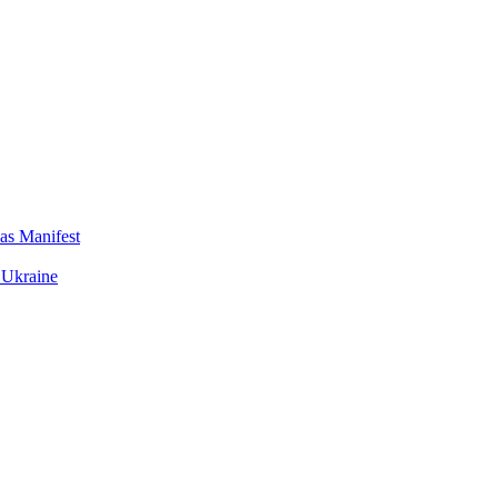
das Manifest
 Ukraine