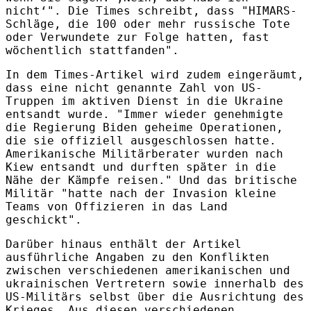
nicht‘". Die Times schreibt, dass "HIMARS-
Schläge, die 100 oder mehr russische Tote
oder Verwundete zur Folge hatten, fast
wöchentlich stattfanden".
In dem Times-Artikel wird zudem eingeräumt,
dass eine nicht genannte Zahl von US-
Truppen im aktiven Dienst in die Ukraine
entsandt wurde. "Immer wieder genehmigte
die Regierung Biden geheime Operationen,
die sie offiziell ausgeschlossen hatte.
Amerikanische Militärberater wurden nach
Kiew entsandt und durften später in die
Nähe der Kämpfe reisen." Und das britische
Militär "hatte nach der Invasion kleine
Teams von Offizieren in das Land
geschickt".
Darüber hinaus enthält der Artikel
ausführliche Angaben zu den Konflikten
zwischen verschiedenen amerikanischen und
ukrainischen Vertretern sowie innerhalb des
US-Militärs selbst über die Ausrichtung des
Krieges. Aus diesen verschiedenen