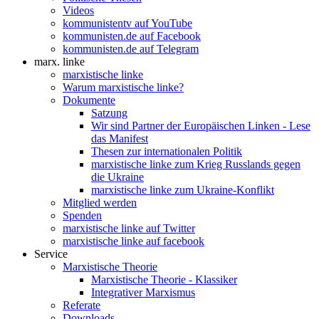
Videos
kommunistentv auf YouTube
kommunisten.de auf Facebook
kommunisten.de auf Telegram
marx. linke
marxistische linke
Warum marxistische linke?
Dokumente
Satzung
Wir sind Partner der Europäischen Linken - Lese
das Manifest
Thesen zur internationalen Politik
marxistische linke zum Krieg Russlands gegen
die Ukraine
marxistische linke zum Ukraine-Konflikt
Mitglied werden
Spenden
marxistische linke auf Twitter
marxistische linke auf facebook
Service
Marxistische Theorie
Marxistische Theorie - Klassiker
Integrativer Marxismus
Referate
Downloads