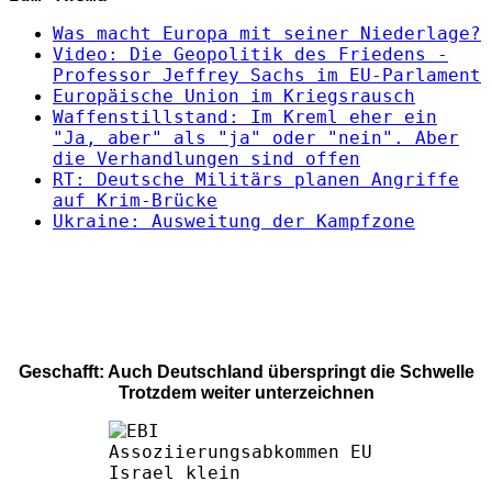
Was macht Europa mit seiner Niederlage?
Video: Die Geopolitik des Friedens -
Professor Jeffrey Sachs im EU-Parlament
Europäische Union im Kriegsrausch
Waffenstillstand: Im Kreml eher ein
"Ja, aber" als "ja" oder "nein". Aber
die Verhandlungen sind offen
RT: Deutsche Militärs planen Angriffe
auf Krim-Brücke
Ukraine: Ausweitung der Kampfzone
Geschafft: Auch Deutschland überspringt die Schwelle
Trotzdem weiter unterzeichnen