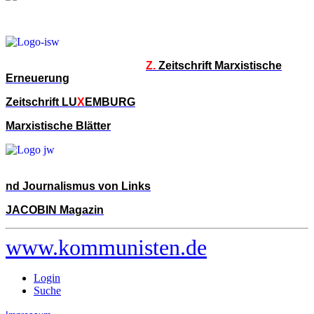
Z.
Zeitschrift Marxistische
Erneuerung
Zeitschrift LU
X
EMBURG
Marxistische Blätter
nd Journalismus von Links
JACOBIN Magazin
www.kommunisten.de
Login
Suche