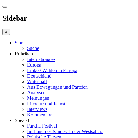
Sidebar
×
Start
Suche
Rubriken
Internationales
Europa
Linke / Wahlen in Europa
Deutschland
Wirtschaft
Aus Bewegungen und Parteien
Analysen
Meinungen
Literatur und Kunst
Interviews
Kommentare
Spezial
Farkha Festival
Im Land des Sandes. In der Westsahara
Politische Thesen