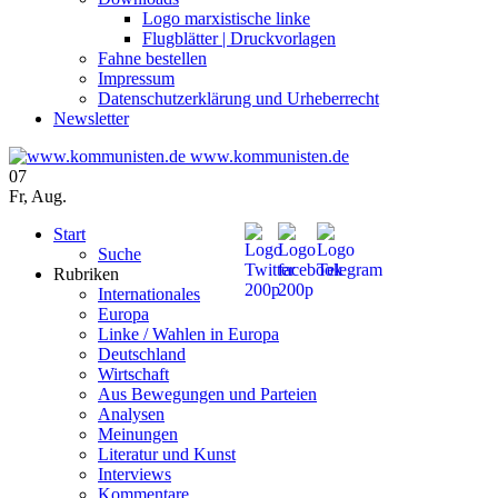
Logo marxistische linke
Flugblätter | Druckvorlagen
Fahne bestellen
Impressum
Datenschutzerklärung und Urheberrecht
Newsletter
www.kommunisten.de
07
Fr
,
Aug.
Start
Suche
Rubriken
Internationales
Europa
Linke / Wahlen in Europa
Deutschland
Wirtschaft
Aus Bewegungen und Parteien
Analysen
Meinungen
Literatur und Kunst
Interviews
Kommentare