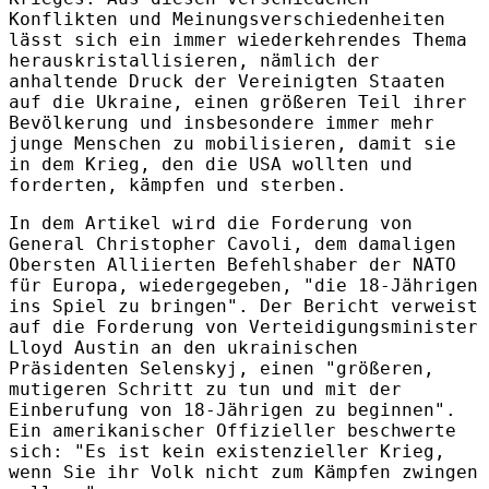
Konflikten und Meinungsverschiedenheiten
lässt sich ein immer wiederkehrendes Thema
herauskristallisieren, nämlich der
anhaltende Druck der Vereinigten Staaten
auf die Ukraine, einen größeren Teil ihrer
Bevölkerung und insbesondere immer mehr
junge Menschen zu mobilisieren, damit sie
in dem Krieg, den die USA wollten und
forderten, kämpfen und sterben.
In dem Artikel wird die Forderung von
General Christopher Cavoli, dem damaligen
Obersten Alliierten Befehlshaber der NATO
für Europa, wiedergegeben, "die 18-Jährigen
ins Spiel zu bringen". Der Bericht verweist
auf die Forderung von Verteidigungsminister
Lloyd Austin an den ukrainischen
Präsidenten Selenskyj, einen "größeren,
mutigeren Schritt zu tun und mit der
Einberufung von 18-Jährigen zu beginnen".
Ein amerikanischer Offizieller beschwerte
sich: "Es ist kein existenzieller Krieg,
wenn Sie ihr Volk nicht zum Kämpfen zwingen