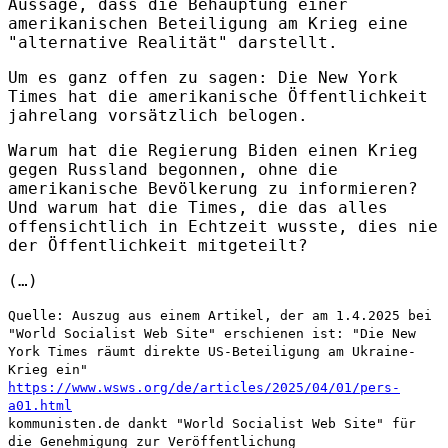
Aussage, dass die Behauptung einer
amerikanischen Beteiligung am Krieg eine
"alternative Realität" darstellt.
Um es ganz offen zu sagen: Die New York
Times hat die amerikanische Öffentlichkeit
jahrelang vorsätzlich belogen.
Warum hat die Regierung Biden einen Krieg
gegen Russland begonnen, ohne die
amerikanische Bevölkerung zu informieren?
Und warum hat die Times, die das alles
offensichtlich in Echtzeit wusste, dies nie
der Öffentlichkeit mitgeteilt?
(…)
Quelle: Auszug aus einem Artikel, der am 1.4.2025 bei
"World Socialist Web Site" erschienen ist: "Die New
York Times räumt direkte US-Beteiligung am Ukraine-
Krieg ein"
https://www.wsws.org/de/articles/2025/04/01/pers-
a01.html
kommunisten.de dankt "World Socialist Web Site" für
die Genehmigung zur Veröffentlichung