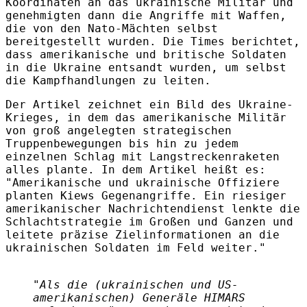
Koordinaten an das ukrainische Militär und
genehmigten dann die Angriffe mit Waffen,
die von den Nato-Mächten selbst
bereitgestellt wurden. Die Times berichtet,
dass amerikanische und britische Soldaten
in die Ukraine entsandt wurden, um selbst
die Kampfhandlungen zu leiten.
Der Artikel zeichnet ein Bild des Ukraine-
Krieges, in dem das amerikanische Militär
von groß angelegten strategischen
Truppenbewegungen bis hin zu jedem
einzelnen Schlag mit Langstreckenraketen
alles plante. In dem Artikel heißt es:
"Amerikanische und ukrainische Offiziere
planten Kiews Gegenangriffe. Ein riesiger
amerikanischer Nachrichtendienst lenkte die
Schlachtstrategie im Großen und Ganzen und
leitete präzise Zielinformationen an die
ukrainischen Soldaten im Feld weiter."
"Als die (ukrainischen und US-
amerikanischen) Generäle HIMARS