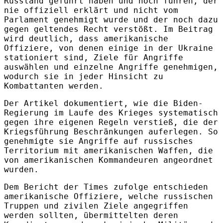
Russland geführt haben und noch führen, der
nie offiziell erklärt und nicht vom
Parlament genehmigt wurde und der noch dazu
gegen geltendes Recht verstößt. Im Beitrag
wird deutlich, dass amerikanische
Offiziere, von denen einige in der Ukraine
stationiert sind, Ziele für Angriffe
auswählen und einzelne Angriffe genehmigen,
wodurch sie in jeder Hinsicht zu
Kombattanten werden.
Der Artikel dokumentiert, wie die Biden-
Regierung im Laufe des Krieges systematisch
gegen ihre eigenen Regeln verstieß, die der
Kriegsführung Beschränkungen auferlegen. So
genehmigte sie Angriffe auf russisches
Territorium mit amerikanischen Waffen, die
von amerikanischen Kommandeuren angeordnet
wurden.
Dem Bericht der Times zufolge entschieden
amerikanische Offiziere, welche russischen
Truppen und zivilen Ziele angegriffen
werden sollten, übermittelten deren