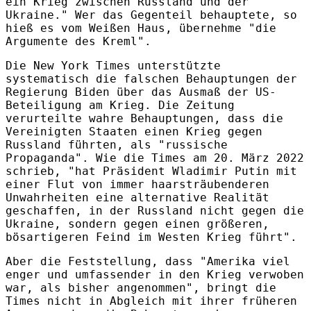
ein Krieg zwischen Russland und der
Ukraine." Wer das Gegenteil behauptete, so
hieß es vom Weißen Haus, übernehme "die
Argumente des Kreml".
Die New York Times unterstützte
systematisch die falschen Behauptungen der
Regierung Biden über das Ausmaß der US-
Beteiligung am Krieg. Die Zeitung
verurteilte wahre Behauptungen, dass die
Vereinigten Staaten einen Krieg gegen
Russland führten, als "russische
Propaganda". Wie die Times am 20. März 2022
schrieb, "hat Präsident Wladimir Putin mit
einer Flut von immer haarsträubenderen
Unwahrheiten eine alternative Realität
geschaffen, in der Russland nicht gegen die
Ukraine, sondern gegen einen größeren,
bösartigeren Feind im Westen Krieg führt".
Aber die Feststellung, dass "Amerika viel
enger und umfassender in den Krieg verwoben
war, als bisher angenommen", bringt die
Times nicht in Abgleich mit ihrer früheren