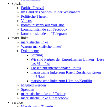
Spezial
Farkha Festival
Im Land des Sandes. In der Westsahara
Politische Thesen
Videos
kommunistentv auf YouTube
kommunisten.de auf Facebook
kommunisten.de auf Telegram
marx. linke
marxistische linke
Warum marxistische linke?
Dokumente
Satzung
Wir sind Partner der Europäischen Linken - Lese
das Manifest
Thesen zur internationalen Politik
marxistische linke zum Krieg Russlands gegen
die Ukraine
marxistische linke zum Ukraine-Konflikt
Mitglied werden
Spenden
marxistische linke auf Twitter
marxistische linke auf facebook
Service
Marxistische Theorie