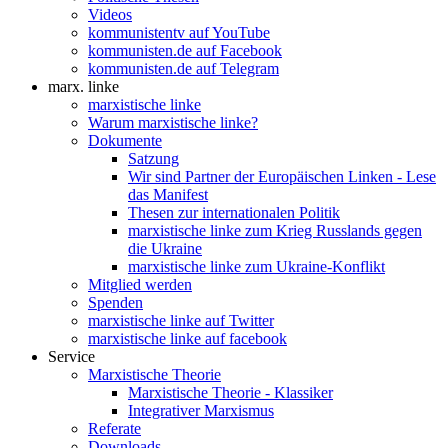
Videos
kommunistentv auf YouTube
kommunisten.de auf Facebook
kommunisten.de auf Telegram
marx. linke
marxistische linke
Warum marxistische linke?
Dokumente
Satzung
Wir sind Partner der Europäischen Linken - Lese
das Manifest
Thesen zur internationalen Politik
marxistische linke zum Krieg Russlands gegen
die Ukraine
marxistische linke zum Ukraine-Konflikt
Mitglied werden
Spenden
marxistische linke auf Twitter
marxistische linke auf facebook
Service
Marxistische Theorie
Marxistische Theorie - Klassiker
Integrativer Marxismus
Referate
Downloads