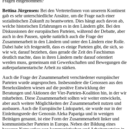
Fragen eingenommen?
Bettina Jürgensen:
Bei den VertreterInnen von unserem Kontinent
gab es sehr unterschiedliche Ansätze, um die Frage nach einer
sozialistischen Zukunft zu beantworten. Dies hängt auch davon ab,
welche historischen Erfahrungen es in den Ländern gibt. Bei den
Diskussionen der europäischen Parteien, während der Debatte, aber
auch in den Pausen, spielte natürlich auch die Frage der
Zusammenarbeit in den Ländern und unter den Ländern eine Rolle.
Dabei habe ich festgestellt, dass es einige Parteien gibt, die sich, so
wie wir, darauf beziehen, dass gerade die Zeit des Faschismus
deutlich machte, dass in ihren Ländern mehr darauf orientiert
werden muss, gemeinsam mit Gewerkschaften und Bewegungen die
außerparlamentarische Arbeit zu stärken.
Auch die Frage der Zusammenarbeit verschiedener europäischer
Parteien wurde angesprochen. Insbesondere die Genossen aus den
Beneluxländern wiesen auf die positive Entwicklung der
Beratungen und Aktionen der Vier-Parteien-Koalition hin, in der wir
mitarbeiten. Diese Zusammenarbeit sollten wir weiter entwickeln,
aber auch weitere Möglichkeiten der Zusammenarbeit nutzen und
ausbauen. Auch die Europäische Linkspartei, sie wurde nur in der
Einleitungsrede der Genossin Aleka Papariga und in wenigen
Beiträgen genannt, ist eine Form der Zusammenarbeit linker und
kommunistischer Parteien in Europa. Neben der Bildung eines