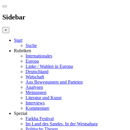
Sidebar
×
Start
Suche
Rubriken
Internationales
Europa
Linke / Wahlen in Europa
Deutschland
Wirtschaft
Aus Bewegungen und Parteien
Analysen
Meinungen
Literatur und Kunst
Interviews
Kommentare
Spezial
Farkha Festival
Im Land des Sandes. In der Westsahara
Politische Thesen