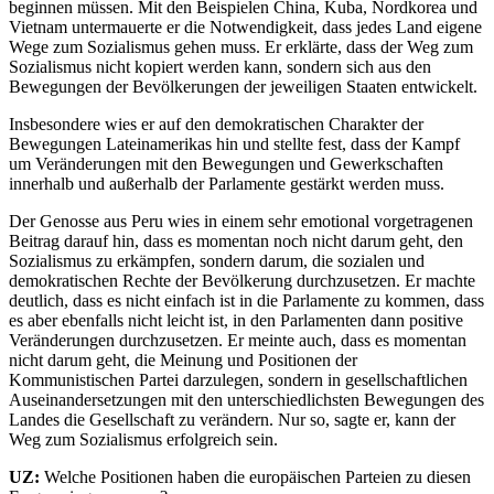
beginnen müssen. Mit den Beispielen China, Kuba, Nordkorea und
Vietnam untermauerte er die Notwendigkeit, dass jedes Land eigene
Wege zum Sozialismus gehen muss. Er erklärte, dass der Weg zum
Sozialismus nicht kopiert werden kann, sondern sich aus den
Bewegungen der Bevölkerungen der jeweiligen Staaten entwickelt.
Insbesondere wies er auf den demokratischen Charakter der
Bewegungen Lateinamerikas hin und stellte fest, dass der Kampf
um Veränderungen mit den Bewegungen und Gewerkschaften
innerhalb und außerhalb der Parlamente gestärkt werden muss.
Der Genosse aus Peru wies in einem sehr emotional vorgetragenen
Beitrag darauf hin, dass es momentan noch nicht darum geht, den
Sozialismus zu erkämpfen, sondern darum, die sozialen und
demokratischen Rechte der Bevölkerung durchzusetzen. Er machte
deutlich, dass es nicht einfach ist in die Parlamente zu kommen, dass
es aber ebenfalls nicht leicht ist, in den Parlamenten dann positive
Veränderungen durchzusetzen. Er meinte auch, dass es momentan
nicht darum geht, die Meinung und Positionen der
Kommunistischen Partei darzulegen, sondern in gesellschaftlichen
Auseinandersetzungen mit den unterschiedlichsten Bewegungen des
Landes die Gesellschaft zu verändern. Nur so, sagte er, kann der
Weg zum Sozialismus erfolgreich sein.
UZ:
Welche Positionen haben die europäischen Parteien zu diesen