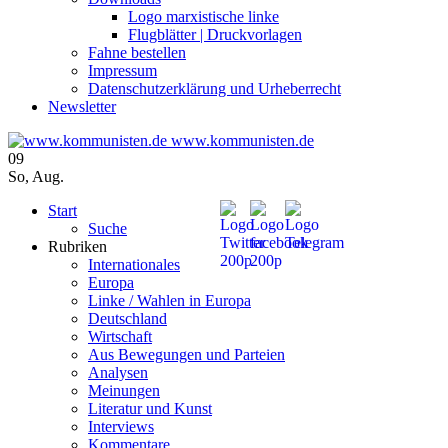
Logo marxistische linke
Flugblätter | Druckvorlagen
Fahne bestellen
Impressum
Datenschutzerklärung und Urheberrecht
Newsletter
www.kommunisten.de
09
So
,
Aug.
Start
Suche
Rubriken
Internationales
Europa
Linke / Wahlen in Europa
Deutschland
Wirtschaft
Aus Bewegungen und Parteien
Analysen
Meinungen
Literatur und Kunst
Interviews
Kommentare