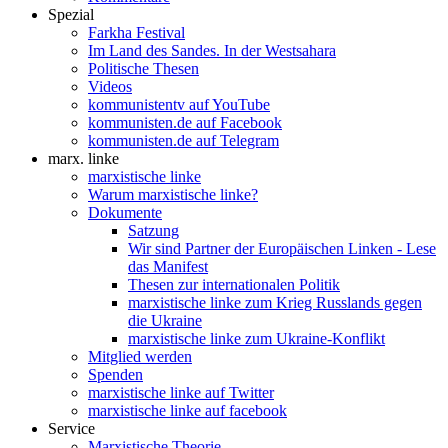
Spezial
Farkha Festival
Im Land des Sandes. In der Westsahara
Politische Thesen
Videos
kommunistentv auf YouTube
kommunisten.de auf Facebook
kommunisten.de auf Telegram
marx. linke
marxistische linke
Warum marxistische linke?
Dokumente
Satzung
Wir sind Partner der Europäischen Linken - Lese
das Manifest
Thesen zur internationalen Politik
marxistische linke zum Krieg Russlands gegen
die Ukraine
marxistische linke zum Ukraine-Konflikt
Mitglied werden
Spenden
marxistische linke auf Twitter
marxistische linke auf facebook
Service
Marxistische Theorie