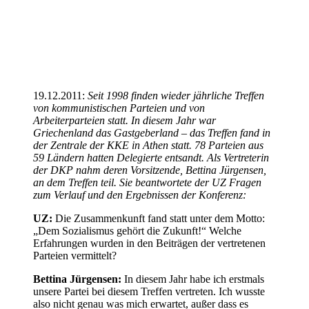
19.12.2011:
Seit 1998 finden wieder jährliche Treffen
von kommunistischen Parteien und von
Arbeiterparteien statt. In diesem Jahr war
Griechenland das Gastgeberland – das Treffen fand in
der Zentrale der KKE in Athen statt. 78 Parteien aus
59 Ländern hatten Delegierte entsandt. Als Vertreterin
der DKP nahm deren Vorsitzende, Bettina Jürgensen,
an dem Treffen teil. Sie beantwortete der UZ Fragen
zum Verlauf und den Ergebnissen der Konferenz:
UZ:
Die Zusammenkunft fand statt unter dem Motto:
„Dem Sozialismus gehört die Zukunft!“ Welche
Erfahrungen wurden in den Beiträgen der vertretenen
Parteien vermittelt?
Bettina Jürgensen:
In diesem Jahr habe ich erstmals
unsere Partei bei diesem Treffen vertreten. Ich wusste
also nicht genau was mich erwartet, außer dass es