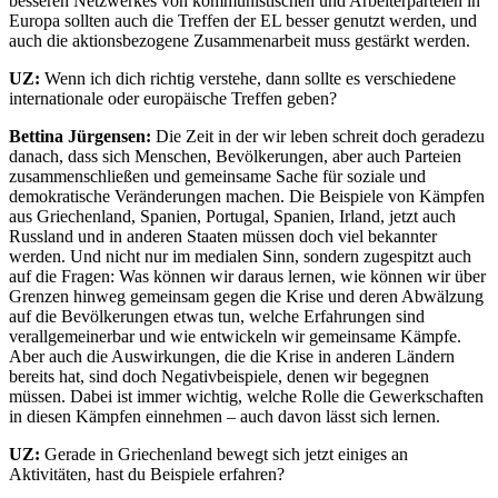
besseren Netzwerkes von kommunistischen und Arbeiterparteien in
Europa sollten auch die Treffen der EL besser genutzt werden, und
auch die aktionsbezogene Zusammenarbeit muss gestärkt werden.
UZ:
Wenn ich dich richtig verstehe, dann sollte es verschiedene
internationale oder europäische Treffen geben?
Bettina Jürgensen:
Die Zeit in der wir leben schreit doch geradezu
danach, dass sich Menschen, Bevölkerungen, aber auch Parteien
zusammenschließen und gemeinsame Sache für soziale und
demokratische Veränderungen machen. Die Beispiele von Kämpfen
aus Griechenland, Spanien, Portugal, Spanien, Irland, jetzt auch
Russland und in anderen Staaten müssen doch viel bekannter
werden. Und nicht nur im medialen Sinn, sondern zugespitzt auch
auf die Fragen: Was können wir daraus lernen, wie können wir über
Grenzen hinweg gemeinsam gegen die Krise und deren Abwälzung
auf die Bevölkerungen etwas tun, welche Erfahrungen sind
verallgemeinerbar und wie entwickeln wir gemeinsame Kämpfe.
Aber auch die Auswirkungen, die die Krise in anderen Ländern
bereits hat, sind doch Negativbeispiele, denen wir begegnen
müssen. Dabei ist immer wichtig, welche Rolle die Gewerkschaften
in diesen Kämpfen einnehmen – auch davon lässt sich lernen.
UZ:
Gerade in Griechenland bewegt sich jetzt einiges an
Aktivitäten, hast du Beispiele erfahren?