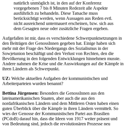
natürlich unmöglich ist, in den auf der Konferenz
vorgegebenen 7 bis 8 Minuten Redezeit alle Aspekte
ausführlich zu behandeln. Diese Tatsache muss
berücksichtigt werden, wenn Aussagen aus Reden evtl.
nicht ausreichend untermauert erscheinen, bzw. sich aus
dem Gesagten neue oder zusätzliche Fragen ergeben.
Aufgefallen ist mir, dass es verschiedene Schwerpunktsetzungen in
den Beiträgen der GenossInnen gegeben hat. Einige haben sich
mehr mit der Frage des Niedergangs des Sozialismus in der
Sowjetunion beschäftigt und den Verlust von Rechten, den die
Bevölkerung in den folgenden Entwicklungen hinnehmen musste.
Andere nahmen die Krise und die Auswirkungen auf die Kämpfe in
ihren Ländern als Schwerpunkt.
UZ:
Welche aktuellen Aufgaben der kommunistischen und
Arbeiterparteien wurden benannt?
Bettina Jürgensen:
Besonders die GenossInnen aus den
lateinamerikanischen Staaten, aber auch die aus den
nordafrikanischen Ländern und dem Mittleren Osten haben einen
guten Überblick über die Kämpfe in ihren Ländern vermittelt. So
wies der Genosse der Kommunistischen Partei aus Brasilien
(PCdoB) darauf hin, dass die Ideen von 1917 weiter präsent und
von Bedeutung sind, jedoch die revolutionären Prozesse neu