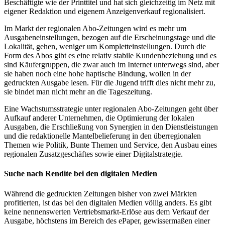
Beschäftigte wie der Printtitel und hat sich gleichzeitig im Netz mit
eigener Redaktion und eigenem Anzeigenverkauf regionalisiert.
Im Markt der regionalen Abo-Zeitungen wird es mehr um
Ausgabeneinstellungen, bezogen auf die Erscheinungstage und die
Lokalität, gehen, weniger um Kompletteinstellungen. Durch die
Form des Abos gibt es eine relativ stabile Kundenbeziehung und es
sind Käufergruppen, die zwar auch im Internet unterwegs sind, aber
sie haben noch eine hohe haptische Bindung, wollen in der
gedruckten Ausgabe lesen. Für die Jugend trifft dies nicht mehr zu,
sie bindet man nicht mehr an die Tageszeitung.
Eine Wachstumsstrategie unter regionalen Abo-Zeitungen geht über
Aufkauf anderer Unternehmen, die Optimierung der lokalen
Ausgaben, die Erschließung von Synergien in den Dienstleistungen
und die redaktionelle Mantelbelieferung in den überregionalen
Themen wie Politik, Bunte Themen und Service, den Ausbau eines
regionalen Zusatzgeschäftes sowie einer Digitalstrategie.
Suche nach Rendite bei den digitalen Medien
Während die gedruckten Zeitungen bisher von zwei Märkten
profitierten, ist das bei den digitalen Medien völlig anders. Es gibt
keine nennenswerten Vertriebsmarkt-Erlöse aus dem Verkauf der
Ausgabe, höchstens im Bereich des ePaper, gewissermaßen einer