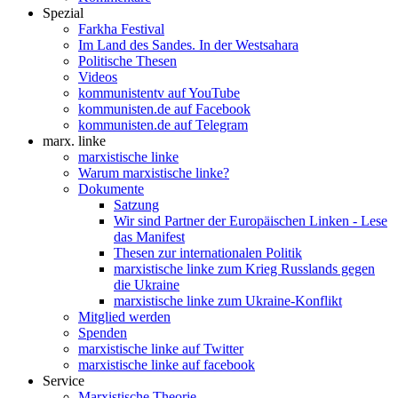
Spezial
Farkha Festival
Im Land des Sandes. In der Westsahara
Politische Thesen
Videos
kommunistentv auf YouTube
kommunisten.de auf Facebook
kommunisten.de auf Telegram
marx. linke
marxistische linke
Warum marxistische linke?
Dokumente
Satzung
Wir sind Partner der Europäischen Linken - Lese
das Manifest
Thesen zur internationalen Politik
marxistische linke zum Krieg Russlands gegen
die Ukraine
marxistische linke zum Ukraine-Konflikt
Mitglied werden
Spenden
marxistische linke auf Twitter
marxistische linke auf facebook
Service
Marxistische Theorie