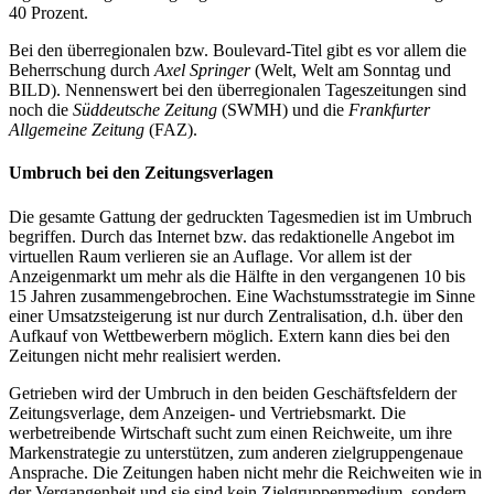
40 Prozent.
Bei den überregionalen bzw. Boulevard-Titel gibt es vor allem die
Beherrschung durch
Axel Springer
(Welt, Welt am Sonntag und
BILD). Nennenswert bei den überregionalen Tageszeitungen sind
noch die
Süddeutsche Zeitung
(SWMH) und die
Frankfurter
Allgemeine Zeitung
(FAZ).
Umbruch bei den Zeitungsverlagen
Die gesamte Gattung der gedruckten Tagesmedien ist im Umbruch
begriffen. Durch das Internet bzw. das redaktionelle Angebot im
virtuellen Raum verlieren sie an Auflage. Vor allem ist der
Anzeigenmarkt um mehr als die Hälfte in den vergangenen 10 bis
15 Jahren zusammengebrochen. Eine Wachstumsstrategie im Sinne
einer Umsatzsteigerung ist nur durch Zentralisation, d.h. über den
Aufkauf von Wettbewerbern möglich. Extern kann dies bei den
Zeitungen nicht mehr realisiert werden.
Getrieben wird der Umbruch in den beiden Geschäftsfeldern der
Zeitungsverlage, dem Anzeigen- und Vertriebsmarkt. Die
werbetreibende Wirtschaft sucht zum einen Reichweite, um ihre
Markenstrategie zu unterstützen, zum anderen zielgruppengenaue
Ansprache. Die Zeitungen haben nicht mehr die Reichweiten wie in
der Vergangenheit und sie sind kein Zielgruppenmedium, sondern