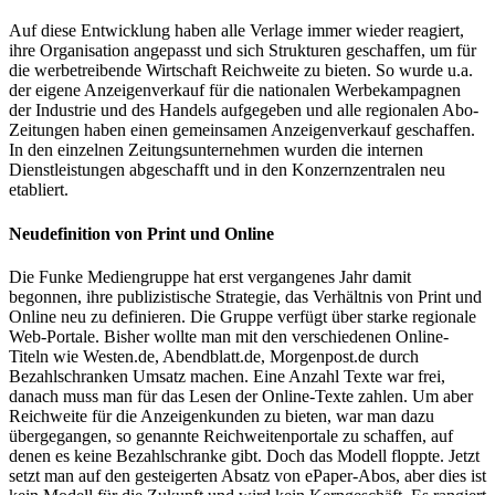
Auf diese Entwicklung haben alle Verlage immer wieder reagiert,
ihre Organisation angepasst und sich Strukturen geschaffen, um für
die werbetreibende Wirtschaft Reichweite zu bieten. So wurde u.a.
der eigene Anzeigenverkauf für die nationalen Werbekampagnen
der Industrie und des Handels aufgegeben und alle regionalen Abo-
Zeitungen haben einen gemeinsamen Anzeigenverkauf geschaffen.
In den einzelnen Zeitungsunternehmen wurden die internen
Dienstleistungen abgeschafft und in den Konzernzentralen neu
etabliert.
Neudefinition von Print und Online
Die Funke Mediengruppe hat erst vergangenes Jahr damit
begonnen, ihre publizistische Strategie, das Verhältnis von Print und
Online neu zu definieren. Die Gruppe verfügt über starke regionale
Web-Portale. Bisher wollte man mit den verschiedenen Online-
Titeln wie Westen.de, Abendblatt.de, Morgenpost.de durch
Bezahlschranken Umsatz machen. Eine Anzahl Texte war frei,
danach muss man für das Lesen der Online-Texte zahlen. Um aber
Reichweite für die Anzeigenkunden zu bieten, war man dazu
übergegangen, so genannte Reichweitenportale zu schaffen, auf
denen es keine Bezahlschranke gibt. Doch das Modell floppte. Jetzt
setzt man auf den gesteigerten Absatz von ePaper-Abos, aber dies ist