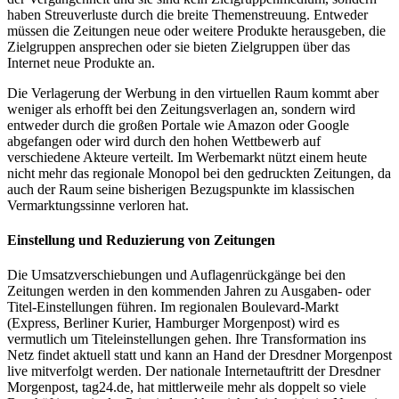
haben Streuverluste durch die breite Themenstreuung. Entweder
müssen die Zeitungen neue oder weitere Produkte herausgeben, die
Zielgruppen ansprechen oder sie bieten Zielgruppen über das
Internet neue Produkte an.
Die Verlagerung der Werbung in den virtuellen Raum kommt aber
weniger als erhofft bei den Zeitungsverlagen an, sondern wird
entweder durch die großen Portale wie Amazon oder Google
abgefangen oder wird durch den hohen Wettbewerb auf
verschiedene Akteure verteilt. Im Werbemarkt nützt einem heute
nicht mehr das regionale Monopol bei den gedruckten Zeitungen, da
auch der Raum seine bisherigen Bezugspunkte im klassischen
Vermarktungssinne verloren hat.
Einstellung und Reduzierung von Zeitungen
Die Umsatzverschiebungen und Auflagenrückgänge bei den
Zeitungen werden in den kommenden Jahren zu Ausgaben- oder
Titel-Einstellungen führen. Im regionalen Boulevard-Markt
(Express, Berliner Kurier, Hamburger Morgenpost) wird es
vermutlich um Titeleinstellungen gehen. Ihre Transformation ins
Netz findet aktuell statt und kann an Hand der Dresdner Morgenpost
live mitverfolgt werden. Der nationale Internetauftritt der Dresdner
Morgenpost, tag24.de, hat mittlerweile mehr als doppelt so viele