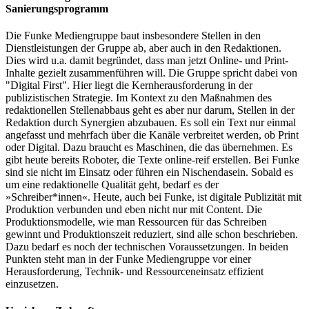
Sanierungsprogramm
Die Funke Mediengruppe baut insbesondere Stellen in den
Dienstleistungen der Gruppe ab, aber auch in den Redaktionen.
Dies wird u.a. damit begründet, dass man jetzt Online- und Print-
Inhalte gezielt zusammenführen will. Die Gruppe spricht dabei von
"Digital First". Hier liegt die Kernherausforderung in der
publizistischen Strategie. Im Kontext zu den Maßnahmen des
redaktionellen Stellenabbaus geht es aber nur darum, Stellen in der
Redaktion durch Synergien abzubauen. Es soll ein Text nur einmal
angefasst und mehrfach über die Kanäle verbreitet werden, ob Print
oder Digital. Dazu braucht es Maschinen, die das übernehmen. Es
gibt heute bereits Roboter, die Texte online-reif erstellen. Bei Funke
sind sie nicht im Einsatz oder führen ein Nischendasein. Sobald es
um eine redaktionelle Qualität geht, bedarf es der
»Schreiber*innen«. Heute, auch bei Funke, ist digitale Publizität mit
Produktion verbunden und eben nicht nur mit Content. Die
Produktionsmodelle, wie man Ressourcen für das Schreiben
gewinnt und Produktionszeit reduziert, sind alle schon beschrieben.
Dazu bedarf es noch der technischen Voraussetzungen. In beiden
Punkten steht man in der Funke Mediengruppe vor einer
Herausforderung, Technik- und Ressourceneinsatz effizient
einzusetzen.