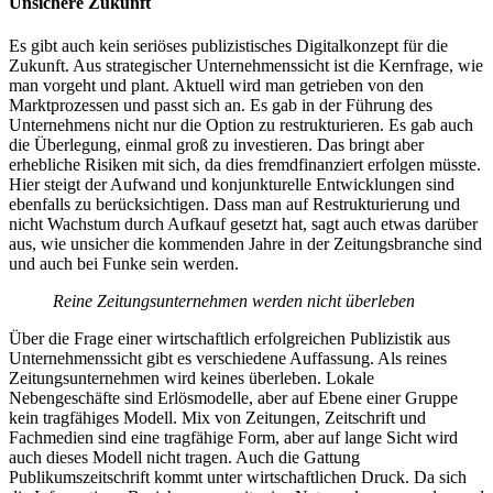
Unsichere Zukunft
Es gibt auch kein seriöses publizistisches Digitalkonzept für die
Zukunft. Aus strategischer Unternehmenssicht ist die Kernfrage, wie
man vorgeht und plant. Aktuell wird man getrieben von den
Marktprozessen und passt sich an. Es gab in der Führung des
Unternehmens nicht nur die Option zu restrukturieren. Es gab auch
die Überlegung, einmal groß zu investieren. Das bringt aber
erhebliche Risiken mit sich, da dies fremdfinanziert erfolgen müsste.
Hier steigt der Aufwand und konjunkturelle Entwicklungen sind
ebenfalls zu berücksichtigen. Dass man auf Restrukturierung und
nicht Wachstum durch Aufkauf gesetzt hat, sagt auch etwas darüber
aus, wie unsicher die kommenden Jahre in der Zeitungsbranche sind
und auch bei Funke sein werden.
Reine Zeitungsunternehmen werden nicht überleben
Über die Frage einer wirtschaftlich erfolgreichen Publizistik aus
Unternehmenssicht gibt es verschiedene Auffassung. Als reines
Zeitungsunternehmen wird keines überleben. Lokale
Nebengeschäfte sind Erlösmodelle, aber auf Ebene einer Gruppe
kein tragfähiges Modell. Mix von Zeitungen, Zeitschrift und
Fachmedien sind eine tragfähige Form, aber auf lange Sicht wird
auch dieses Modell nicht tragen. Auch die Gattung
Publikumszeitschrift kommt unter wirtschaftlichen Druck. Da sich