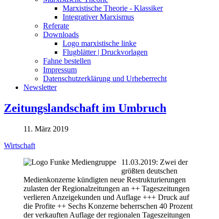
Marxistische Theorie - Klassiker
Integrativer Marxismus
Referate
Downloads
Logo marxistische linke
Flugblätter | Druckvorlagen
Fahne bestellen
Impressum
Datenschutzerklärung und Urheberrecht
Newsletter
Zeitungslandschaft im Umbruch
11. März 2019
Wirtschaft
11.03.2019: Zwei der
größten deutschen
Medienkonzerne kündigten neue Restrukturierungen
zulasten der Regionalzeitungen an ++ Tageszeitungen
verlieren Anzeigekunden und Auflage +++ Druck auf
die Profite ++ Sechs Konzerne beherrschen 40 Prozent
der verkauften Auflage der regionalen Tageszeitungen