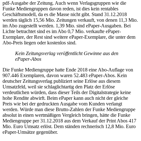
pdf-Ausgabe der Zeitung. Auch wenn Verlagsgruppen wie die
Funke Mediengruppen davon reden, ist dies kein rentables
Geschäftsmodell, da es die Masse nicht gibt. Stand 31.12.2018
werden täglich 15,56 Mio. Zeitungen verkauft, von denen 11,3 Mio.
im Abo zugestellt werden. 1,39 Mio. sind ePaper-Ausgaben. Bei
Lichte betrachtet sind es im Abo 0,7 Mio. verkaufte ePaper-
Exemplare, der Rest sind weitere ePaper-Exemplare, die unter dem
Abo-Preis liegen oder kostenlos sind.
Kein Zeitungsverlag veröffentlicht Gewinne aus den
ePaper-Abos
Die Funke Mediengruppe hatte Ende 2018 eine Abo-Auflage von
907.446 Exemplaren, davon waren 52.483 ePaper-Abos. Kein
deutscher Zeitungsverlag publiziert seine Erlöse aus diesem
Umsatzfeld, weil sie schlaglichtartig den Platz der Erlöse
verdeutlichen würden, dass dieser Teils der Digitalstrategie keine
hohe Rendite abwirft. Beim ePaper kann auch nicht der gleiche
Preis wie bei der gedruckten Ausgabe vom Kunden verlangt
werden. Würde man diese Brutto-Zahlen der Funke Mediengruppe
absolut in einen wertmäßigen Vergleich bringen, hätte die Funke
Mediengruppe per 31.12.2018 aus dem Verkauf der Print Abos 417
Mio. Euro Umsatz erlöst. Dem ständen rechnerisch 12,8 Mio. Euro
ePaper-Umsätze gegenüber.