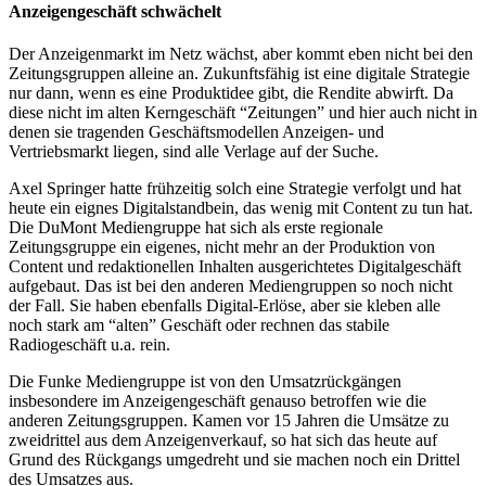
Anzeigengeschäft schwächelt
Der Anzeigenmarkt im Netz wächst, aber kommt eben nicht bei den
Zeitungsgruppen alleine an. Zukunftsfähig ist eine digitale Strategie
nur dann, wenn es eine Produktidee gibt, die Rendite abwirft. Da
diese nicht im alten Kerngeschäft “Zeitungen” und hier auch nicht in
denen sie tragenden Geschäftsmodellen Anzeigen- und
Vertriebsmarkt liegen, sind alle Verlage auf der Suche.
Axel Springer hatte frühzeitig solch eine Strategie verfolgt und hat
heute ein eignes Digitalstandbein, das wenig mit Content zu tun hat.
Die DuMont Mediengruppe hat sich als erste regionale
Zeitungsgruppe ein eigenes, nicht mehr an der Produktion von
Content und redaktionellen Inhalten ausgerichtetes Digitalgeschäft
aufgebaut. Das ist bei den anderen Mediengruppen so noch nicht
der Fall. Sie haben ebenfalls Digital-Erlöse, aber sie kleben alle
noch stark am “alten” Geschäft oder rechnen das stabile
Radiogeschäft u.a. rein.
Die Funke Mediengruppe ist von den Umsatzrückgängen
insbesondere im Anzeigengeschäft genauso betroffen wie die
anderen Zeitungsgruppen. Kamen vor 15 Jahren die Umsätze zu
zweidrittel aus dem Anzeigenverkauf, so hat sich das heute auf
Grund des Rückgangs umgedreht und sie machen noch ein Drittel
des Umsatzes aus.