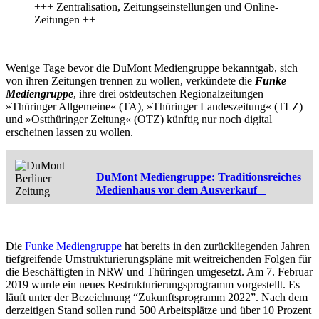
+++ Zentralisation, Zeitungseinstellungen und Online-
Zeitungen ++
Wenige Tage bevor die DuMont Mediengruppe bekanntgab, sich
von ihren Zeitungen trennen zu wollen, verkündete die
Funke
Mediengruppe
, ihre drei ostdeutschen Regionalzeitungen
»Thüringer Allgemeine« (TA), »Thüringer Landeszeitung« (TLZ)
und »Ostthüringer Zeitung« (OTZ) künftig nur noch digital
erscheinen lassen zu wollen.
DuMont Mediengruppe: Traditionsreiches
Medienhaus vor dem Ausverkauf
Die
Funke Mediengruppe
hat bereits in den zurückliegenden Jahren
tiefgreifende Umstrukturierungspläne mit weitreichenden Folgen für
die Beschäftigten in NRW und Thüringen umgesetzt. Am 7. Februar
2019 wurde ein neues Restrukturierungsprogramm vorgestellt. Es
läuft unter der Bezeichnung “Zukunftsprogramm 2022”. Nach dem
derzeitigen Stand sollen rund 500 Arbeitsplätze und über 10 Prozent