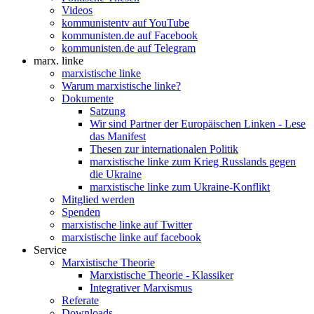
Videos
kommunistentv auf YouTube
kommunisten.de auf Facebook
kommunisten.de auf Telegram
marx. linke
marxistische linke
Warum marxistische linke?
Dokumente
Satzung
Wir sind Partner der Europäischen Linken - Lese
das Manifest
Thesen zur internationalen Politik
marxistische linke zum Krieg Russlands gegen
die Ukraine
marxistische linke zum Ukraine-Konflikt
Mitglied werden
Spenden
marxistische linke auf Twitter
marxistische linke auf facebook
Service
Marxistische Theorie
Marxistische Theorie - Klassiker
Integrativer Marxismus
Referate
Downloads