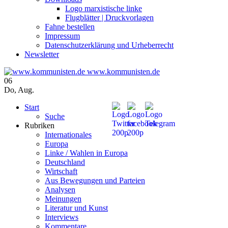
Logo marxistische linke
Flugblätter | Druckvorlagen
Fahne bestellen
Impressum
Datenschutzerklärung und Urheberrecht
Newsletter
www.kommunisten.de
06
Do
,
Aug.
Start
Suche
Rubriken
Internationales
Europa
Linke / Wahlen in Europa
Deutschland
Wirtschaft
Aus Bewegungen und Parteien
Analysen
Meinungen
Literatur und Kunst
Interviews
Kommentare