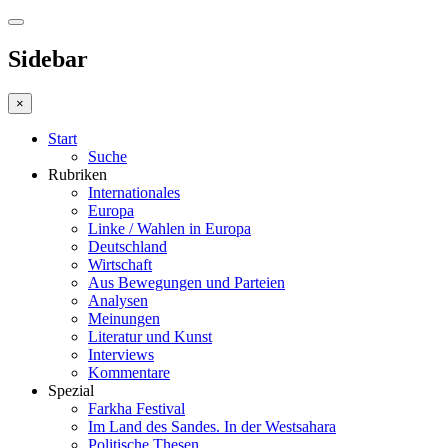
Sidebar
×
Start
Suche
Rubriken
Internationales
Europa
Linke / Wahlen in Europa
Deutschland
Wirtschaft
Aus Bewegungen und Parteien
Analysen
Meinungen
Literatur und Kunst
Interviews
Kommentare
Spezial
Farkha Festival
Im Land des Sandes. In der Westsahara
Politische Thesen