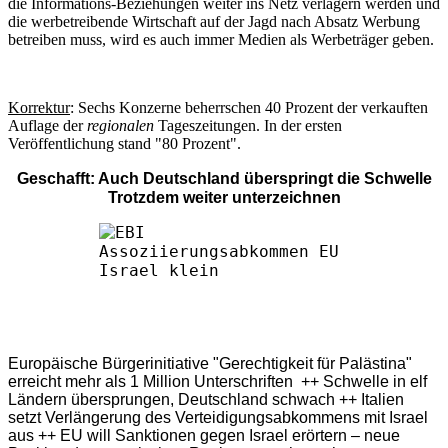
die Informations-Beziehungen weiter ins Netz verlagern werden und
die werbetreibende Wirtschaft auf der Jagd nach Absatz Werbung
betreiben muss, wird es auch immer Medien als Werbeträger geben.
Korrektur
: Sechs Konzerne beherrschen 40 Prozent der verkauften
Auflage der
regionalen
Tageszeitungen. In der ersten
Veröffentlichung stand "80 Prozent".
Geschafft: Auch Deutschland überspringt die Schwelle
Trotzdem weiter unterzeichnen
Europäische Bürgerinitiative "Gerechtigkeit für Palästina"
erreicht mehr als 1 Million Unterschriften ++ Schwelle in elf
Ländern übersprungen, Deutschland schwach ++ Italien
setzt Verlängerung des Verteidigungsabkommens mit Israel
aus ++ EU will Sanktionen gegen Israel erörtern – neue