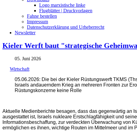
Logo marxistische linke
Flugblätter | Druckvorlagen
Fahne bestellen
Impressum
Datenschutzerklärung und Urheberrecht
Newsletter
Kieler Werft baut "strategische Geheimwaf
05. Juni 2026
Wirtschaft
05.06.2026: Die bei der Kieler Rüstungswerft TKMS (Th
Israels andauerndem Krieg an mehreren Fronten zur Ero
Rüstungskonzerne keine Rolle
Aktuelle Medienberichte besagen, dass das gegenwärtig an Isr
ausgestattet ist, Israels nukleare Erstschlagfähigkeit und sei
Informationsbeschaffung, zur verdeckten Überwachung von Kü
ermöglichen es ihnen, wichtige Routen im Mittelmeer und im Pe