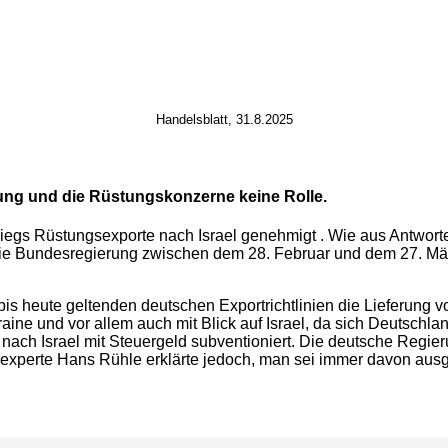
Handelsblatt, 31.8.2025
ung und die Rüstungskonzerne keine Rolle.
iegs Rüstungsexporte nach Israel genehmigt . Wie aus Antwort
 die Bundesregierung zwischen dem 28. Februar und dem 27. Mä
is heute geltenden deutschen Exportrichtlinien die Lieferung v
ne und vor allem auch mit Blick auf Israel, da sich Deutschlan
nach Israel mit Steuergeld subventioniert. Die deutsche Regier
gsexperte Hans Rühle erklärte jedoch, man sei immer davon aus