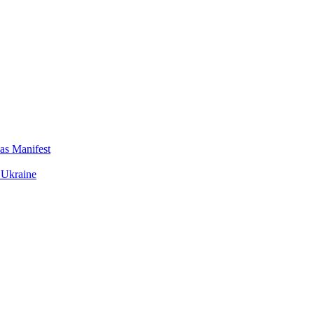
das Manifest
 Ukraine