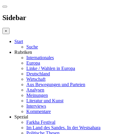
Sidebar
×
Start
Suche
Rubriken
Internationales
Europa
Linke / Wahlen in Europa
Deutschland
Wirtschaft
Aus Bewegungen und Parteien
Analysen
Meinungen
Literatur und Kunst
Interviews
Kommentare
Spezial
Farkha Festival
Im Land des Sandes. In der Westsahara
Politische Thesen