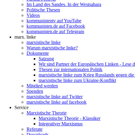
Im Land des Sandes. In der Westsahara
Politische Thesen
Videos
kommunistentv auf YouTube
kommunisten.de auf Facebook
kommunisten.de auf Telegram
marx. linke
marxistische linke
Warum marxistische linke?
Dokumente
Satzung
Wir sind Partner der Europäischen Linken - Lese 
Thesen zur internationalen Politik
marxistische linke zum Krieg Russlands gegen die
marxistische linke zum Ukraine-Konflikt
Mitglied werden
Spenden
marxistische linke auf Twitter
marxistische linke auf facebook
Service
Marxistische Theorie
Marxistische Theorie - Klassiker
Integrativer Marxismus
Referate
Downloads