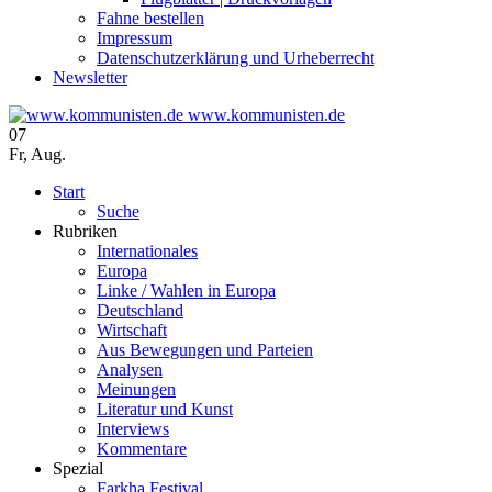
Fahne bestellen
Impressum
Datenschutzerklärung und Urheberrecht
Newsletter
www.kommunisten.de
07
Fr
,
Aug.
Start
Suche
Rubriken
Internationales
Europa
Linke / Wahlen in Europa
Deutschland
Wirtschaft
Aus Bewegungen und Parteien
Analysen
Meinungen
Literatur und Kunst
Interviews
Kommentare
Spezial
Farkha Festival