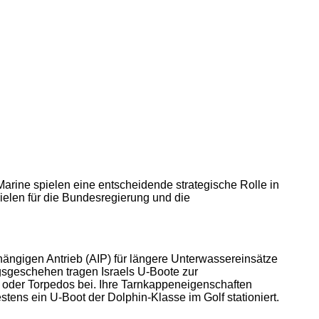
rine spielen eine entscheidende strategische Rolle in
elen für die Bundesregierung und die
hängigen Antrieb (AIP) für längere Unterwassereinsätze
iegsgeschehen tragen Israels U-Boote zur
 oder Torpedos bei. Ihre Tarnkappeneigenschaften
tens ein U-Boot der Dolphin-Klasse im Golf stationiert.