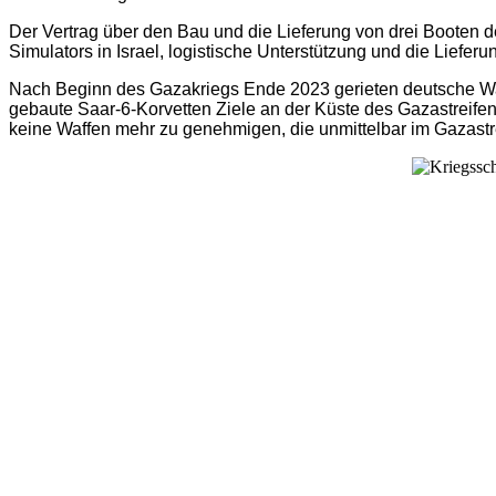
Der Vertrag über den Bau und die Lieferung von drei Booten 
Simulators in Israel, logistische Unterstützung und die Liefe
Nach Beginn des Gazakriegs Ende 2023 gerieten deutsche Waff
gebaute Saar-6-Korvetten Ziele an der Küste des Gazastreife
keine Waffen mehr zu genehmigen, die unmittelbar im Gazastr