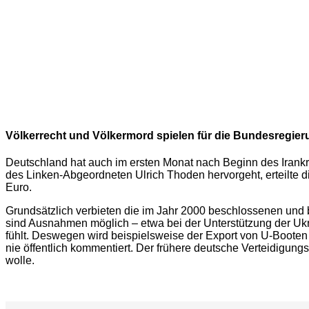
Völkerrecht und Völkermord spielen für die Bundesregier
Deutschland hat auch im ersten Monat nach Beginn des Irankr
des Linken-Abgeordneten Ulrich Thoden hervorgeht, erteilte
Euro.
Grundsätzlich verbieten die im Jahr 2000 beschlossenen und b
sind Ausnahmen möglich – etwa bei der Unterstützung der Ukrai
fühlt. Deswegen wird beispielsweise der Export von U-Booten 
nie öffentlich kommentiert. Der frühere deutsche Verteidigun
wolle.