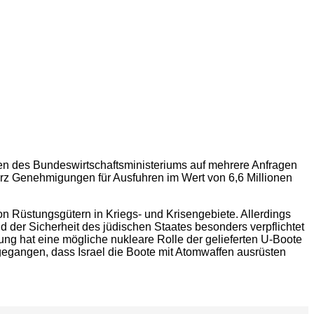
en des Bundeswirtschaftsministeriums auf mehrere Anfragen
rz Genehmigungen für Ausfuhren im Wert von 6,6 Millionen
on Rüstungsgütern in Kriegs- und Krisengebiete. Allerdings
d der Sicherheit des jüdischen Staates besonders verpflichtet
ung hat eine mögliche nukleare Rolle der gelieferten U-Boote
gegangen, dass Israel die Boote mit Atomwaffen ausrüsten