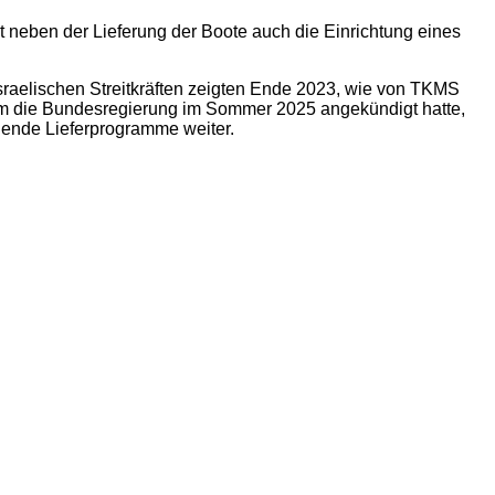
 neben der Lieferung der Boote auch die Einrichtung eines
sraelischen Streitkräften zeigten Ende 2023, wie von TKMS
dem die Bundesregierung im Sommer 2025 angekündigt hatte,
hende Lieferprogramme weiter.