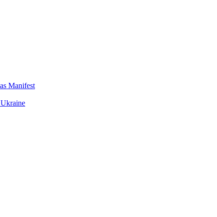
das Manifest
 Ukraine