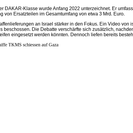
der DAKAR-Klasse wurde Anfang 2022 unterzeichnet. Er umfasst
rung von Ersatzteilen im Gesamtumfang von etwa 3 Mrd. Euro.
enlieferungen an Israel stärker in den Fokus. Ein Video von i
ns beschossen. Die Debatte verschärfte sich zusätzlich, nach
eifen eingesetzt werden könnten. Dennoch liefen bereits beste