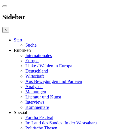
Sidebar
×
Start
Suche
Rubriken
Internationales
Europa
Linke / Wahlen in Europa
Deutschland
Wirtschaft
Aus Bewegungen und Parteien
Analysen
Meinungen
Literatur und Kunst
Interviews
Kommentare
Spezial
Farkha Festival
Im Land des Sandes. In der Westsahara
Politische Thesen