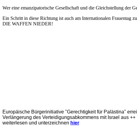
Wer eine emanzipatorische Gesellschaft und die Gleichstellung der Ges
Ein Schritt in diese Richtung ist auch am Internationalen Frauentag zu
DIE WAFFEN NIEDER!
Europäische Bürgerinitiative "Gerechtigkeit für Palästina" err
Verlängerung des Verteidigungsabkommens mit Israel aus ++ E
weiterlesen und unterzeichnen
hier