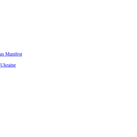
das Manifest
 Ukraine