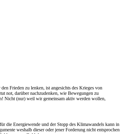
den Frieden zu lenken, ist angesichts des Krieges von
s tut not, darüber nachzudenken, wie Bewegungen zu
! Nicht (nur) weil wir gemeinsam aktiv werden wollen,
 für die Energiewende und der Stopp des Klimawandels kann in
rgumente weshalb dieser oder jener Forderung nicht entsprochen