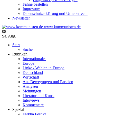
Fahne bestellen
Impressum
Datenschutzerklärung und Urheberrecht
Newsletter
www.kommunisten.de
08
Sa
,
Aug.
Start
Suche
Rubriken
Internationales
Europa
Linke / Wahlen in Europa
Deutschland
Wirtschaft
Aus Bewegungen und Parteien
Analysen
Meinungen
Literatur und Kunst
Interviews
Kommentare
Spezial
Farkha Festival