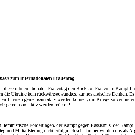
ensen
zum Internationalen Frauentag
n diesem Internationalen Frauentag den Blick auf Frauen im Kampf für 
n die Ukraine kein rückwärtsgewandtes, gar nostalgisches Denken. E
chen Themen gemeinsam aktiv werden können, um Kriege zu verhindern
wir gemeinsam aktiv werden müssen!
n, feministische Forderungen, der Kampf gegen Rassismus, der Kampf
ieg und Militarisierung nicht erfolgreich sein. Immer werden uns als A