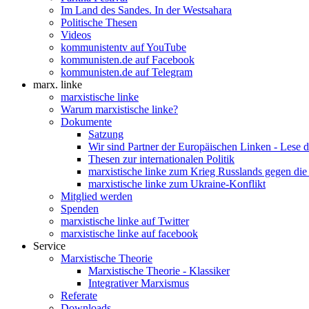
Im Land des Sandes. In der Westsahara
Politische Thesen
Videos
kommunistentv auf YouTube
kommunisten.de auf Facebook
kommunisten.de auf Telegram
marx. linke
marxistische linke
Warum marxistische linke?
Dokumente
Satzung
Wir sind Partner der Europäischen Linken - Lese 
Thesen zur internationalen Politik
marxistische linke zum Krieg Russlands gegen die
marxistische linke zum Ukraine-Konflikt
Mitglied werden
Spenden
marxistische linke auf Twitter
marxistische linke auf facebook
Service
Marxistische Theorie
Marxistische Theorie - Klassiker
Integrativer Marxismus
Referate
Downloads