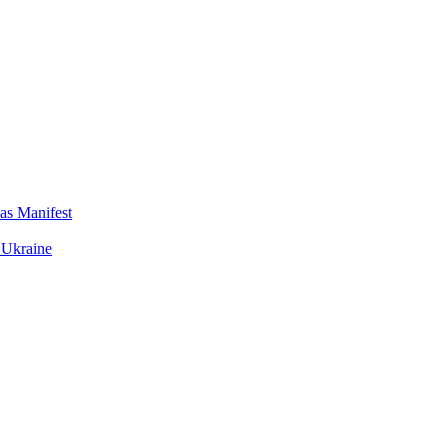
das Manifest
 Ukraine