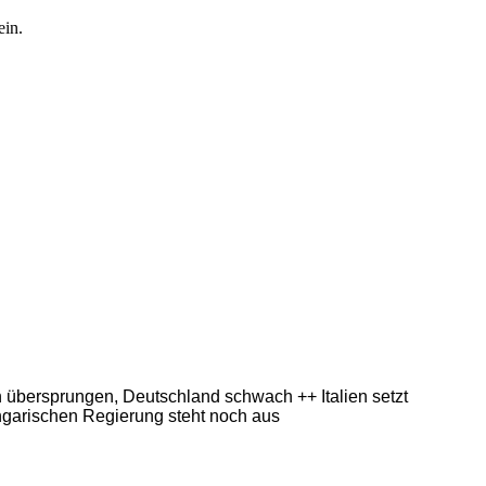
ein.
ern übersprungen, Deutschland schwach ++ Italien setzt
ngarischen Regierung steht noch aus