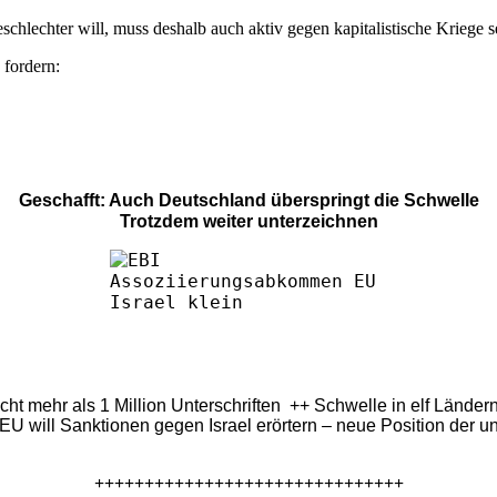
chlechter will, muss deshalb auch aktiv gegen kapitalistische Kriege s
 fordern:
Geschafft: Auch Deutschland überspringt die Schwelle
Trotzdem weiter unterzeichnen
eicht mehr als 1 Million Unterschriften ++ Schwelle in elf Länd
U will Sanktionen gegen Israel erörtern – neue Position der u
+++++++++++++++++++++++++++++++