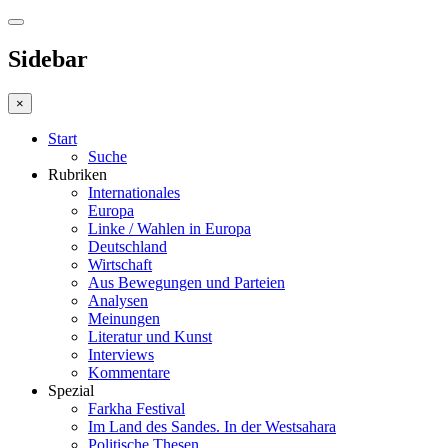
Sidebar
×
Start
Suche
Rubriken
Internationales
Europa
Linke / Wahlen in Europa
Deutschland
Wirtschaft
Aus Bewegungen und Parteien
Analysen
Meinungen
Literatur und Kunst
Interviews
Kommentare
Spezial
Farkha Festival
Im Land des Sandes. In der Westsahara
Politische Thesen