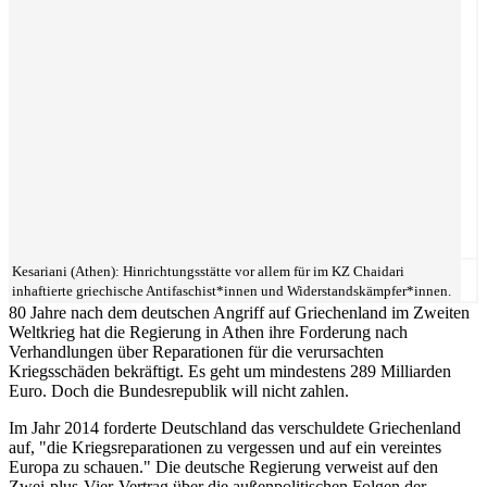
Kesariani (Athen): Hinrichtungsstätte vor allem für im KZ Chaidari
inhaftierte griechische Antifaschist*innen und Widerstandskämpfer*innen.
80 Jahre nach dem deutschen Angriff auf Griechenland im Zweiten
Weltkrieg hat die Regierung in Athen ihre Forderung nach
Verhandlungen über Reparationen für die verursachten
Kriegsschäden bekräftigt. Es geht um mindestens 289 Milliarden
Euro. Doch die Bundesrepublik will nicht zahlen.
Im Jahr 2014 forderte Deutschland das verschuldete Griechenland
auf, "die Kriegsreparationen zu vergessen und auf ein vereintes
Europa zu schauen." Die deutsche Regierung verweist auf den
Zwei-plus-Vier-Vertrag über die außenpolitischen Folgen der