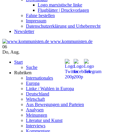
Logo marxistische linke
Flugblätter | Druckvorlagen
Fahne bestellen
Impressum
Datenschutzerklärung und Urheberrecht
Newsletter
www.kommunisten.de
06
Do
,
Aug.
Start
Suche
Rubriken
Internationales
Europa
Linke / Wahlen in Europa
Deutschland
Wirtschaft
Aus Bewegungen und Parteien
Analysen
Meinungen
Literatur und Kunst
Interviews
Kommentare