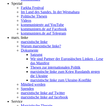
Spezial
Farkha Festival
Im Land des Sandes. In der Westsahara
Politische Thesen
Videos
kommunistentv auf YouTube
kommunisten.de auf Facebook
kommunisten.de auf Telegram
marx. linke
marxistische linke
Warum marxistische linke?
Dokumente
Satzung
Wir sind Partner der Europäischen Linken - Lese
das Manifest
Thesen zur internationalen Politik
marxistische linke zum Krieg Russlands gegen
die Ukraine
marxistische linke zum Ukraine-Konflikt
Mitglied werden
Spenden
marxistische linke auf Twitter
marxistische linke auf facebook
Service
Marxistische Theorie