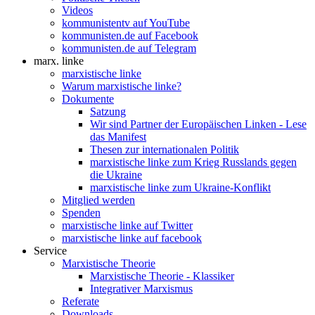
Videos
kommunistentv auf YouTube
kommunisten.de auf Facebook
kommunisten.de auf Telegram
marx. linke
marxistische linke
Warum marxistische linke?
Dokumente
Satzung
Wir sind Partner der Europäischen Linken - Lese
das Manifest
Thesen zur internationalen Politik
marxistische linke zum Krieg Russlands gegen
die Ukraine
marxistische linke zum Ukraine-Konflikt
Mitglied werden
Spenden
marxistische linke auf Twitter
marxistische linke auf facebook
Service
Marxistische Theorie
Marxistische Theorie - Klassiker
Integrativer Marxismus
Referate
Downloads