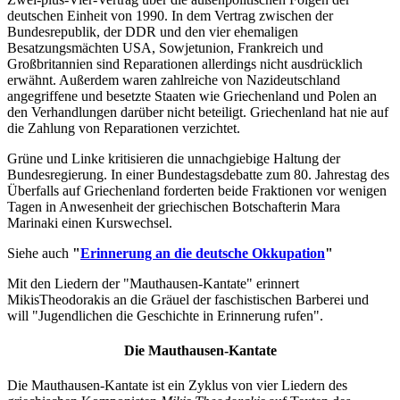
deutschen Einheit von 1990. In dem Vertrag zwischen der
Bundesrepublik, der DDR und den vier ehemaligen
Besatzungsmächten USA, Sowjetunion, Frankreich und
Großbritannien sind Reparationen allerdings nicht ausdrücklich
erwähnt. Außerdem waren zahlreiche von Nazideutschland
angegriffene und besetzte Staaten wie Griechenland und Polen an
den Verhandlungen darüber nicht beteiligt. Griechenland hat nie auf
die Zahlung von Reparationen verzichtet.
Grüne und Linke kritisieren die unnachgiebige Haltung der
Bundesregierung. In einer Bundestagsdebatte zum 80. Jahrestag des
Überfalls auf Griechenland forderten beide Fraktionen vor wenigen
Tagen in Anwesenheit der griechischen Botschafterin Mara
Marinaki einen Kurswechsel.
Siehe auch
"
Erinnerung an die deutsche Okkupation
"
Mit den Liedern der "Mauthausen-Kantate" erinnert
MikisTheodorakis an die Gräuel der faschistischen Barberei und
will "Jugendlichen die Geschichte in Erinnerung rufen".
Die Mauthausen-Kantate
Die Mauthausen-Kantate ist ein Zyklus von vier Liedern des