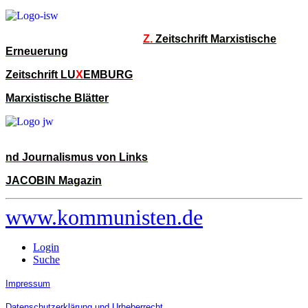
Z.
Zeitschrift Marxistische
Erneuerung
Zeitschrift LU
X
EMBURG
Marxistische Blätter
nd Journalismus von Links
JACOBIN Magazin
www.kommunisten.de
Login
Suche
Impressum
Datenschutzerklärung und Urheberrecht