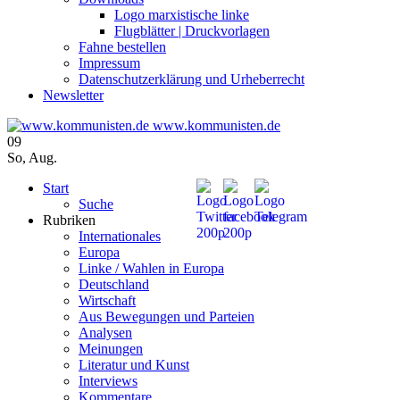
Logo marxistische linke
Flugblätter | Druckvorlagen
Fahne bestellen
Impressum
Datenschutzerklärung und Urheberrecht
Newsletter
www.kommunisten.de
09
So
,
Aug.
Start
Suche
Rubriken
Internationales
Europa
Linke / Wahlen in Europa
Deutschland
Wirtschaft
Aus Bewegungen und Parteien
Analysen
Meinungen
Literatur und Kunst
Interviews
Kommentare