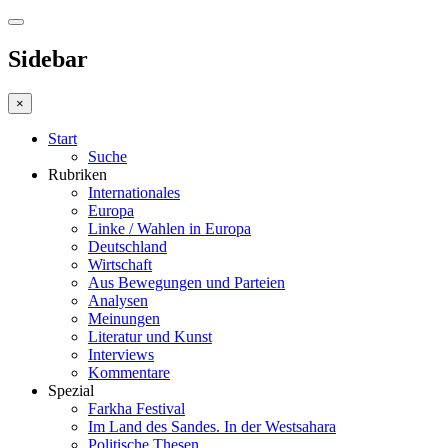
Sidebar
×
Start
Suche
Rubriken
Internationales
Europa
Linke / Wahlen in Europa
Deutschland
Wirtschaft
Aus Bewegungen und Parteien
Analysen
Meinungen
Literatur und Kunst
Interviews
Kommentare
Spezial
Farkha Festival
Im Land des Sandes. In der Westsahara
Politische Thesen