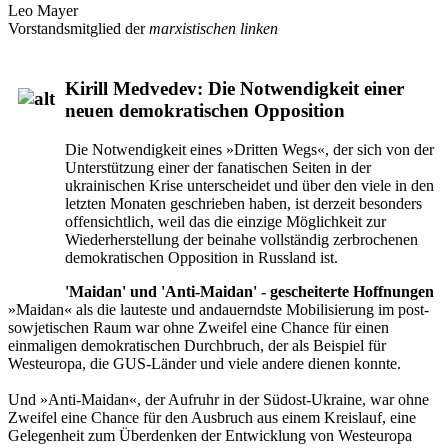
Leo Mayer
Vorstandsmitglied der
marxistischen linken
Kirill Medvedev: Die Notwendigkeit einer
neuen demokratischen Opposition
Die Notwendigkeit eines »Dritten Wegs«, der sich von der
Unterstützung einer der fanatischen Seiten in der
ukrainischen Krise unterscheidet und über den viele in den
letzten Monaten geschrieben haben, ist derzeit besonders
offensichtlich, weil das die einzige Möglichkeit zur
Wiederherstellung der beinahe vollständig zerbrochenen
demokratischen Opposition in Russland ist.
'Maidan' und 'Anti-Maidan' - gescheiterte Hoffnungen
»Maidan« als die lauteste und andauerndste Mobilisierung im post-
sowjetischen Raum war ohne Zweifel eine Chance für einen
einmaligen demokratischen Durchbruch, der als Beispiel für
Westeuropa, die GUS-Länder und viele andere dienen konnte.
Und »Anti-Maidan«, der Aufruhr in der Südost-Ukraine, war ohne
Zweifel eine Chance für den Ausbruch aus einem Kreislauf, eine
Gelegenheit zum Überdenken der Entwicklung von Westeuropa