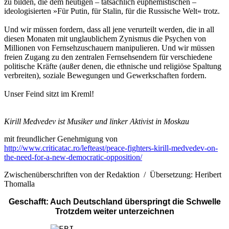
zu bilden, die dem heutigen – tatsächlich euphemistischen –
ideologisierten »Für Putin, für Stalin, für die Russische Welt« trotz.
Und wir müssen fordern, dass all jene verurteilt werden, die in all
diesen Monaten mit unglaublichem Zynismus die Psychen von
Millionen von Fernsehzuschauern manipulieren. Und wir müssen
freien Zugang zu den zentralen Fernsehsendern für verschiedene
politische Kräfte (außer denen, die ethnische und religiöse Spaltung
verbreiten), soziale Bewegungen und Gewerkschaften fordern.
Unser Feind sitzt im Kreml!
Kirill Medvedev ist Musiker und linker Aktivist in Moskau
mit freundlicher Genehmigung von
http://www.criticatac.ro/lefteast/peace-fighters-kirill-medvedev-on-
the-need-for-a-new-democratic-opposition/
Zwischenüberschriften von der Redaktion / Übersetzung: Heribert
Thomalla
Geschafft: Auch Deutschland überspringt die Schwelle
Trotzdem weiter unterzeichnen