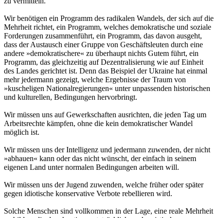
zu vermitteln.
Wir benötigen ein Programm des radikalen Wandels, der sich auf die
Mehrheit richtet, ein Programm, welches demokratische und soziale
Forderungen zusammenführt, ein Programm, das davon ausgeht,
dass der Austausch einer Gruppe von Geschäftsleuten durch eine
andere »demokratischere« zu überhaupt nichts Gutem führt, ein
Programm, das gleichzeitig auf Dezentralisierung wie auf Einheit
des Landes gerichtet ist. Denn das Beispiel der Ukraine hat einmal
mehr jedermann gezeigt, welche Ergebnisse der Traum von
»kuscheligen Nationalregierungen« unter unpassenden historischen
und kulturellen, Bedingungen hervorbringt.
Wir müssen uns auf Gewerkschaften ausrichten, die jeden Tag um
Arbeitsrechte kämpfen, ohne die kein demokratischer Wandel
möglich ist.
Wir müssen uns der Intelligenz und jedermann zuwenden, der nicht
»abhauen« kann oder das nicht wünscht, der einfach in seinem
eigenen Land unter normalen Bedingungen arbeiten will.
Wir müssen uns der Jugend zuwenden, welche früher oder später
gegen idiotische konservative Verbote rebellieren wird.
Solche Menschen sind vollkommen in der Lage, eine reale Mehrheit