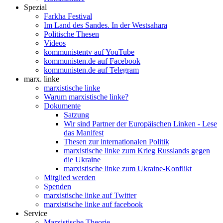
Spezial
Farkha Festival
Im Land des Sandes. In der Westsahara
Politische Thesen
Videos
kommunistentv auf YouTube
kommunisten.de auf Facebook
kommunisten.de auf Telegram
marx. linke
marxistische linke
Warum marxistische linke?
Dokumente
Satzung
Wir sind Partner der Europäischen Linken - Lese
das Manifest
Thesen zur internationalen Politik
marxistische linke zum Krieg Russlands gegen
die Ukraine
marxistische linke zum Ukraine-Konflikt
Mitglied werden
Spenden
marxistische linke auf Twitter
marxistische linke auf facebook
Service
Marxistische Theorie