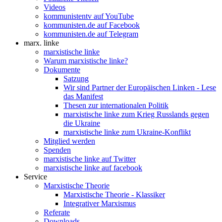
Videos
kommunistentv auf YouTube
kommunisten.de auf Facebook
kommunisten.de auf Telegram
marx. linke
marxistische linke
Warum marxistische linke?
Dokumente
Satzung
Wir sind Partner der Europäischen Linken - Lese
das Manifest
Thesen zur internationalen Politik
marxistische linke zum Krieg Russlands gegen
die Ukraine
marxistische linke zum Ukraine-Konflikt
Mitglied werden
Spenden
marxistische linke auf Twitter
marxistische linke auf facebook
Service
Marxistische Theorie
Marxistische Theorie - Klassiker
Integrativer Marxismus
Referate
Downloads