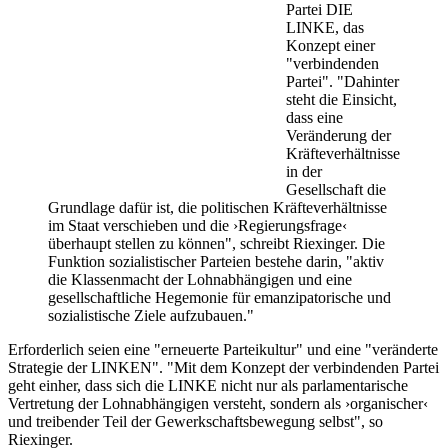
Partei DIE
LINKE, das
Konzept einer
"verbindenden
Partei". "Dahinter
steht die Einsicht,
dass eine
Veränderung der
Kräfteverhältnisse
in der
Gesellschaft die
Grundlage dafür ist, die politischen Kräfteverhältnisse
im Staat verschieben und die ›Regierungsfrage‹
überhaupt stellen zu können", schreibt Riexinger. Die
Funktion sozialistischer Parteien bestehe darin, "aktiv
die Klassenmacht der Lohnabhängigen und eine
gesellschaftliche Hegemonie für emanzipatorische und
sozialistische Ziele aufzubauen."
Erforderlich seien eine "erneuerte Parteikultur" und eine "veränderte
Strategie der LINKEN". "Mit dem Konzept der verbindenden Partei
geht einher, dass sich die LINKE nicht nur als parlamentarische
Vertretung der Lohnabhängigen versteht, sondern als ›organischer‹
und treibender Teil der Gewerkschaftsbewegung selbst", so
Riexinger.