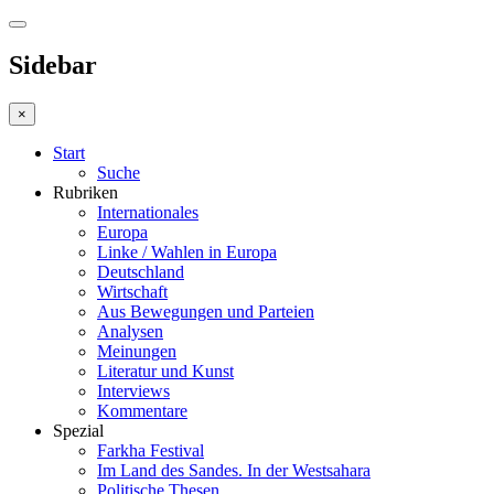
Sidebar
×
Start
Suche
Rubriken
Internationales
Europa
Linke / Wahlen in Europa
Deutschland
Wirtschaft
Aus Bewegungen und Parteien
Analysen
Meinungen
Literatur und Kunst
Interviews
Kommentare
Spezial
Farkha Festival
Im Land des Sandes. In der Westsahara
Politische Thesen