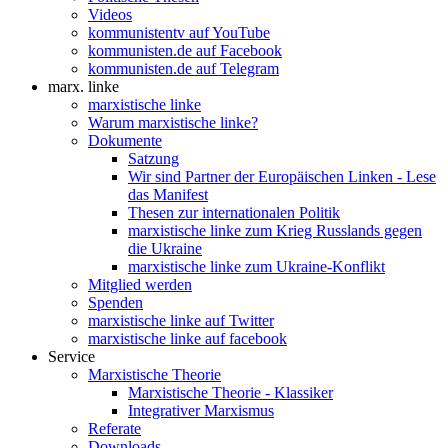
Videos
kommunistentv auf YouTube
kommunisten.de auf Facebook
kommunisten.de auf Telegram
marx. linke
marxistische linke
Warum marxistische linke?
Dokumente
Satzung
Wir sind Partner der Europäischen Linken - Lese
das Manifest
Thesen zur internationalen Politik
marxistische linke zum Krieg Russlands gegen
die Ukraine
marxistische linke zum Ukraine-Konflikt
Mitglied werden
Spenden
marxistische linke auf Twitter
marxistische linke auf facebook
Service
Marxistische Theorie
Marxistische Theorie - Klassiker
Integrativer Marxismus
Referate
Downloads