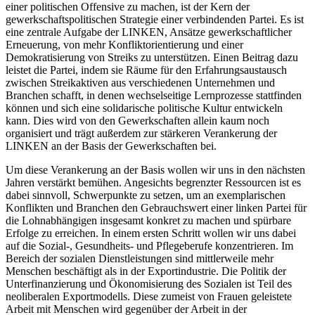
einer politischen Offensive zu machen, ist der Kern der
gewerkschaftspolitischen Strategie einer verbindenden Partei. Es ist
eine zentrale Aufgabe der LINKEN, Ansätze gewerkschaftlicher
Erneuerung, von mehr Konfliktorientierung und einer
Demokratisierung von Streiks zu unterstützen. Einen Beitrag dazu
leistet die Partei, indem sie Räume für den Erfahrungsaustausch
zwischen Streikaktiven aus verschiedenen Unternehmen und
Branchen schafft, in denen wechselseitige Lernprozesse stattfinden
können und sich eine solidarische politische Kultur entwickeln
kann. Dies wird von den Gewerkschaften allein kaum noch
organisiert und trägt außerdem zur stärkeren Verankerung der
LINKEN an der Basis der Gewerkschaften bei.
Um diese Verankerung an der Basis wollen wir uns in den nächsten
Jahren verstärkt bemühen. Angesichts begrenzter Ressourcen ist es
dabei sinnvoll, Schwerpunkte zu setzen, um an exemplarischen
Konflikten und Branchen den Gebrauchswert einer linken Partei für
die Lohnabhängigen insgesamt konkret zu machen und spürbare
Erfolge zu erreichen. In einem ersten Schritt wollen wir uns dabei
auf die Sozial-, Gesundheits- und Pflegeberufe konzentrieren. Im
Bereich der sozialen Dienstleistungen sind mittlerweile mehr
Menschen beschäftigt als in der Exportindustrie. Die Politik der
Unterfinanzierung und Ökonomisierung des Sozialen ist Teil des
neoliberalen Exportmodells. Diese zumeist von Frauen geleistete
Arbeit mit Menschen wird gegenüber der Arbeit in der