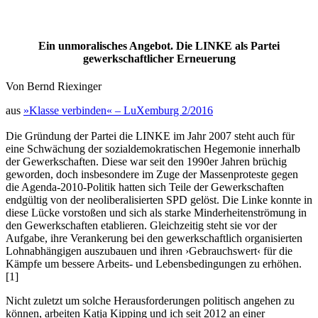
Ein unmoralisches Angebot. Die LINKE als Partei
gewerkschaftlicher Erneuerung
Von Bernd Riexinger
aus
»Klasse verbinden« – LuXemburg 2/2016
Die Gründung der Partei die LINKE im Jahr 2007 steht auch für
eine Schwächung der sozialdemokratischen Hegemonie innerhalb
der Gewerkschaften. Diese war seit den 1990er Jahren brüchig
geworden, doch insbesondere im Zuge der Massenproteste gegen
die Agenda-2010-Politik hatten sich Teile der Gewerkschaften
endgültig von der neoliberalisierten SPD gelöst. Die Linke konnte in
diese Lücke vorstoßen und sich als starke Minderheitenströmung in
den Gewerkschaften etablieren. Gleichzeitig steht sie vor der
Aufgabe, ihre Verankerung bei den gewerkschaftlich organisierten
Lohnabhängigen auszubauen und ihren ›Gebrauchswert‹ für die
Kämpfe um bessere Arbeits- und Lebensbedingungen zu erhöhen.
[1]
Nicht zuletzt um solche Herausforderungen politisch angehen zu
können, arbeiten Katja Kipping und ich seit 2012 an einer