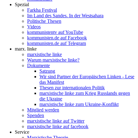
Spezial
Farkha Festival
Im Land des Sandes. In der Westsahara
Politische Thesen
Videos
kommunistentv auf YouTube
kommunisten.de auf Facebook
kommunisten.de auf Telegram
marx. linke
marxistische linke
Warum marxistische linke?
Dokumente
Satzung
Wir sind Partner der Europäischen Linken - Lese
das Manifest
Thesen zur internationalen Politik
marxistische linke zum Krieg Russlands gegen
die Ukraine
marxistische linke zum Ukraine-Konflikt
Mitglied werden
Spenden
marxistische linke auf Twitter
marxistische linke auf facebook
Service
Marxistische Theorie