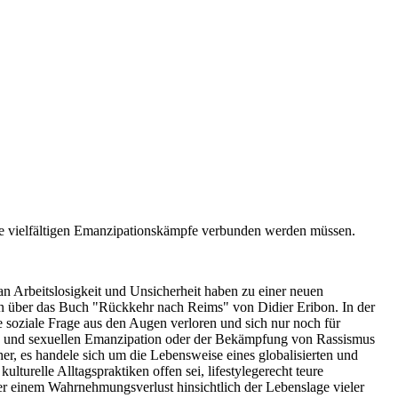
e vielfältigen Emanzipationskämpfe verbunden werden müssen.
, an Arbeitslosigkeit und Unsicherheit haben zu einer neuen
en über das Buch "Rückkehr nach Reims" von Didier Eribon. In der
e soziale Frage aus den Augen verloren und sich nur noch für
hen und sexuellen Emanzipation oder der Bekämpfung von Rassismus
er, es handele sich um die Lebensweise eines globalisierten und
turelle Alltagspraktiken offen sei, lifestylegerecht teure
er einem Wahrnehmungsverlust hinsichtlich der Lebenslage vieler