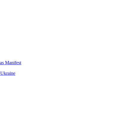
das Manifest
 Ukraine