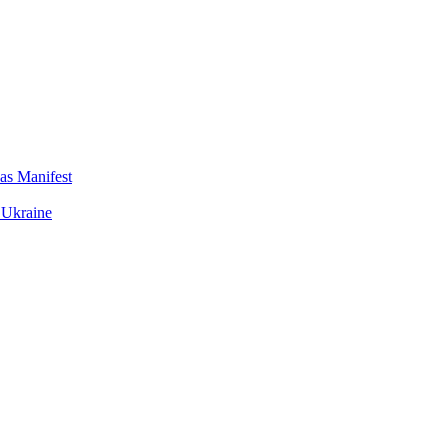
das Manifest
 Ukraine