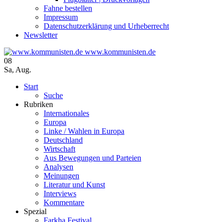
Fahne bestellen
Impressum
Datenschutzerklärung und Urheberrecht
Newsletter
www.kommunisten.de
08
Sa
,
Aug.
Start
Suche
Rubriken
Internationales
Europa
Linke / Wahlen in Europa
Deutschland
Wirtschaft
Aus Bewegungen und Parteien
Analysen
Meinungen
Literatur und Kunst
Interviews
Kommentare
Spezial
Farkha Festival