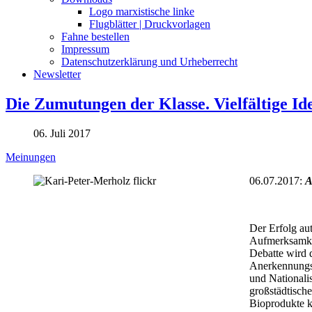
Logo marxistische linke
Flugblätter | Druckvorlagen
Fahne bestellen
Impressum
Datenschutzerklärung und Urheberrecht
Newsletter
Die Zumutungen der Klasse. Vielfältige Ide
06. Juli 2017
Meinungen
06.07.2017:
A
Der Erfolg aut
Aufmerksamkei
Debatte wird 
Anerkennungs-
und Nationali
großstädtische
Bioprodukte k