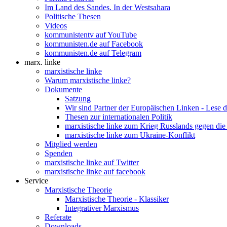
Im Land des Sandes. In der Westsahara
Politische Thesen
Videos
kommunistentv auf YouTube
kommunisten.de auf Facebook
kommunisten.de auf Telegram
marx. linke
marxistische linke
Warum marxistische linke?
Dokumente
Satzung
Wir sind Partner der Europäischen Linken - Lese 
Thesen zur internationalen Politik
marxistische linke zum Krieg Russlands gegen die
marxistische linke zum Ukraine-Konflikt
Mitglied werden
Spenden
marxistische linke auf Twitter
marxistische linke auf facebook
Service
Marxistische Theorie
Marxistische Theorie - Klassiker
Integrativer Marxismus
Referate
Downloads