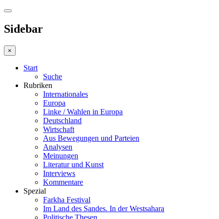
Sidebar
×
Start
Suche
Rubriken
Internationales
Europa
Linke / Wahlen in Europa
Deutschland
Wirtschaft
Aus Bewegungen und Parteien
Analysen
Meinungen
Literatur und Kunst
Interviews
Kommentare
Spezial
Farkha Festival
Im Land des Sandes. In der Westsahara
Politische Thesen