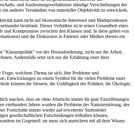
Herrschafts- und Ausbeutungsverhältnisse ständige Verschiebungen der
 ein anderes Verständnis von materieller Objektivität zu entwickeln.
jektivität kann nicht auf ökonomische Interessen und Marktpositionen
einander bestimmt. Dieses Verhältnis ist in seiner Gesamtheit eines
fe und Kompromisse zwischen den Klassen sind. In diese gehen von
ganisationen) und die Diskussion in Parteien oder Medien ebenso ein
t "Klassenpolitik" vor der Herausforderung, nicht nur die Arbeit,
men. Andernfalls setzt sich nur die Erfahrung einer ihrer
r Frage, welchem Thema sie sich, ihre Probleme und
te, Entwicklungen zu einem Symbol für die vielen Probleme einer
bole können die Steuern, die Unfähigkeit der Politiker, die Ökologie,
utlich machen, dass sie ohne Abstriche immer für gute Einzellösungen
zten vierhundert Jahren wurden die Probleme der Naturzerstörung, des
r Fortschritte immer wieder auf erweiterter Stufenleiter
tigen gesellschaftlichen Entscheidungen teilhaben können.
 sondern im Gegenteil: sie muss sich anreichern mit all dem Wissen