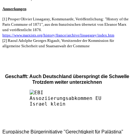
Anmerkungen
[1] Prosper Olivier Lissagaray, Kommunarde, Veröffentlichung: "History of the
Paris Commune of 1871", aus dem französischen übersetzt von Eleanor Marx
und veröffentlicht 1876.
https://www.marxists.org/history/france/archive/lissagaray/index.htm
[2] Raoul Adolphe Georges Rigault, Vorsitzender der Kommission für
allgemeine Sicherheit und Staatsanwalt der Commune
Geschafft: Auch Deutschland überspringt die Schwelle
Trotzdem weiter unterzeichnen
Europäische Bürgerinitiative "Gerechtigkeit für Palästina"