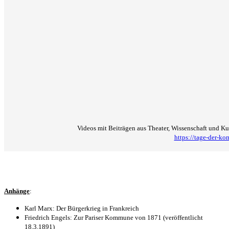
Videos mit Beiträgen aus Theater, Wissenschaft und K
https://tage-der-k
Anhänge
:
Karl Marx: Der Bürgerkrieg in Frankreich
Friedrich Engels: Zur Pariser Kommune von 1871 (veröffentlicht
18.3.1891)