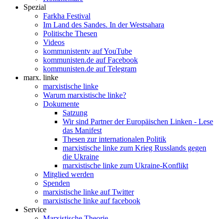
Spezial
Farkha Festival
Im Land des Sandes. In der Westsahara
Politische Thesen
Videos
kommunistentv auf YouTube
kommunisten.de auf Facebook
kommunisten.de auf Telegram
marx. linke
marxistische linke
Warum marxistische linke?
Dokumente
Satzung
Wir sind Partner der Europäischen Linken - Lese
das Manifest
Thesen zur internationalen Politik
marxistische linke zum Krieg Russlands gegen
die Ukraine
marxistische linke zum Ukraine-Konflikt
Mitglied werden
Spenden
marxistische linke auf Twitter
marxistische linke auf facebook
Service
Marxistische Theorie