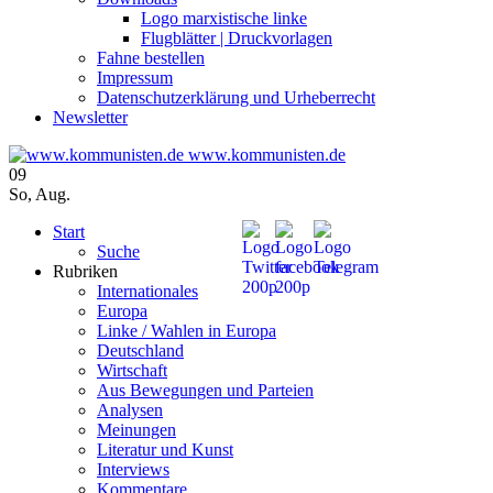
Logo marxistische linke
Flugblätter | Druckvorlagen
Fahne bestellen
Impressum
Datenschutzerklärung und Urheberrecht
Newsletter
www.kommunisten.de
09
So
,
Aug.
Start
Suche
Rubriken
Internationales
Europa
Linke / Wahlen in Europa
Deutschland
Wirtschaft
Aus Bewegungen und Parteien
Analysen
Meinungen
Literatur und Kunst
Interviews
Kommentare