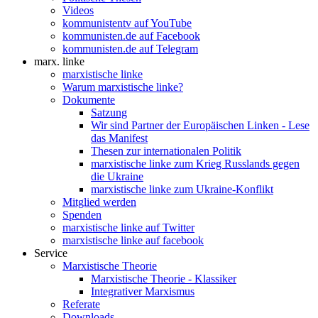
Videos
kommunistentv auf YouTube
kommunisten.de auf Facebook
kommunisten.de auf Telegram
marx. linke
marxistische linke
Warum marxistische linke?
Dokumente
Satzung
Wir sind Partner der Europäischen Linken - Lese
das Manifest
Thesen zur internationalen Politik
marxistische linke zum Krieg Russlands gegen
die Ukraine
marxistische linke zum Ukraine-Konflikt
Mitglied werden
Spenden
marxistische linke auf Twitter
marxistische linke auf facebook
Service
Marxistische Theorie
Marxistische Theorie - Klassiker
Integrativer Marxismus
Referate
Downloads