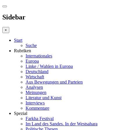
Sidebar
×
Start
Suche
Rubriken
Internationales
Europa
Linke / Wahlen in Europa
Deutschland
Wirtschaft
Aus Bewegungen und Parteien
Analysen
Meinungen
Literatur und Kunst
Interviews
Kommentare
Spezial
Farkha Festival
Im Land des Sandes. In der Westsahara
Politische Thesen