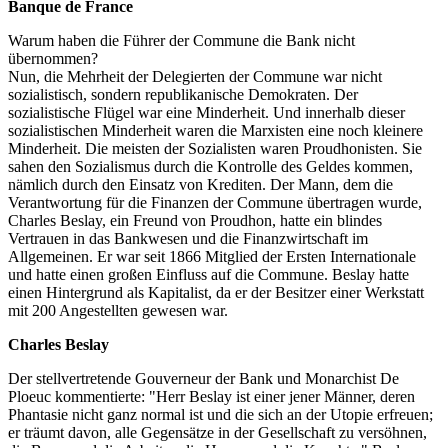
Banque de France
Warum haben die Führer der Commune die Bank nicht
übernommen?
Nun, die Mehrheit der Delegierten der Commune war nicht
sozialistisch, sondern republikanische Demokraten. Der
sozialistische Flügel war eine Minderheit. Und innerhalb dieser
sozialistischen Minderheit waren die Marxisten eine noch kleinere
Minderheit. Die meisten der Sozialisten waren Proudhonisten. Sie
sahen den Sozialismus durch die Kontrolle des Geldes kommen,
nämlich durch den Einsatz von Krediten. Der Mann, dem die
Verantwortung für die Finanzen der Commune übertragen wurde,
Charles Beslay, ein Freund von Proudhon, hatte ein blindes
Vertrauen in das Bankwesen und die Finanzwirtschaft im
Allgemeinen. Er war seit 1866 Mitglied der Ersten Internationale
und hatte einen großen Einfluss auf die Commune. Beslay hatte
einen Hintergrund als Kapitalist, da er der Besitzer einer Werkstatt
mit 200 Angestellten gewesen war.
Charles Beslay
Der stellvertretende Gouverneur der Bank und Monarchist De
Ploeuc kommentierte: "Herr Beslay ist einer jener Männer, deren
Phantasie nicht ganz normal ist und die sich an der Utopie erfreuen;
er träumt davon, alle Gegensätze in der Gesellschaft zu versöhnen,