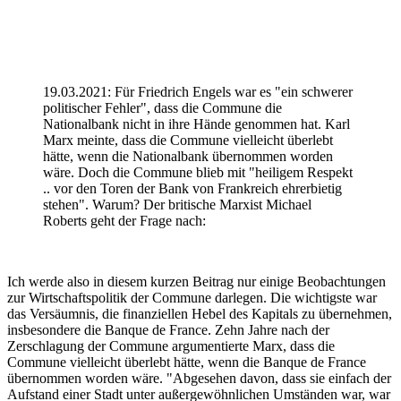
19.03.2021: Für Friedrich Engels war es "ein schwerer
politischer Fehler", dass die Commune die
Nationalbank nicht in ihre Hände genommen hat. Karl
Marx meinte, dass die Commune vielleicht überlebt
hätte, wenn die Nationalbank übernommen worden
wäre. Doch die Commune blieb mit "heiligem Respekt
.. vor den Toren der Bank von Frankreich ehrerbietig
stehen". Warum? Der britische Marxist Michael
Roberts geht der Frage nach:
Ich werde also in diesem kurzen Beitrag nur einige Beobachtungen
zur Wirtschaftspolitik der Commune darlegen. Die wichtigste war
das Versäumnis, die finanziellen Hebel des Kapitals zu übernehmen,
insbesondere die Banque de France. Zehn Jahre nach der
Zerschlagung der Commune argumentierte Marx, dass die
Commune vielleicht überlebt hätte, wenn die Banque de France
übernommen worden wäre. "Abgesehen davon, dass sie einfach der
Aufstand einer Stadt unter außergewöhnlichen Umständen war, war