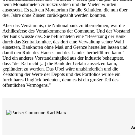
neun Monatsmieten zurückzuzahlen und die Mieten wurden
ausgesetzt. Es gab ein Moratorium für alle Schulden, die nun über
drei Jahre ohne Zinsen zurückgezahlt werden konnten.
Aber das Versäumnis, die Nationalbank zu übernehmen, war die
Achillesferse des Vorankommens der Commune. Und der Vorstand
der Bank wusste das. Sie befürchteten eine "Besetzung der Bank
durch das Zentralkomitee, das dort eine Verwaltung seiner Wahl
einsetzen, Banknoten ohne Maß und Grenze herstellen lassen und
damit den Ruin des Hauses und des Landes herbeiführen kann."
Und ein anderes Vorstandsmitglied aus der Industrie behauptete,
dass "der Rat nicht [...] die Bank der Gefahr aussetzen kann,
geplündert zu werden. Das Übel wäre unabänderlich und die
Zerstörung der Werte der Depots und des Portfolios würde ein
furchtbares Unglück bedeuten, denn es ist ein großer Teil des
öffentlichen Vermögens."
A