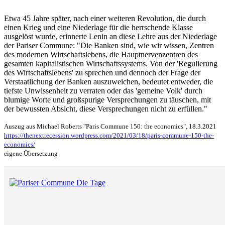
Etwa 45 Jahre später, nach einer weiteren Revolution, die durch
einen Krieg und eine Niederlage für die herrschende Klasse
ausgelöst wurde, erinnerte Lenin an diese Lehre aus der Niederlage
der Pariser Commune: "Die Banken sind, wie wir wissen, Zentren
des modernen Wirtschaftslebens, die Hauptnervenzentren des
gesamten kapitalistischen Wirtschaftssystems. Von der 'Regulierung
des Wirtschaftslebens' zu sprechen und dennoch der Frage der
Verstaatlichung der Banken auszuweichen, bedeutet entweder, die
tiefste Unwissenheit zu verraten oder das 'gemeine Volk' durch
blumige Worte und großspurige Versprechungen zu täuschen, mit
der bewussten Absicht, diese Versprechungen nicht zu erfüllen."
Auszug aus Michael Roberts "Paris Commune 150: the economics", 18.3.2021
https://thenextrecession.wordpress.com/2021/03/18/paris-commune-150-the-
economics/
eigene Übersetzung