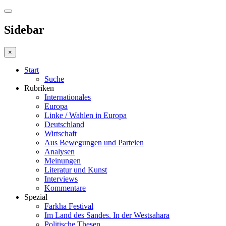
Sidebar
×
Start
Suche
Rubriken
Internationales
Europa
Linke / Wahlen in Europa
Deutschland
Wirtschaft
Aus Bewegungen und Parteien
Analysen
Meinungen
Literatur und Kunst
Interviews
Kommentare
Spezial
Farkha Festival
Im Land des Sandes. In der Westsahara
Politische Thesen