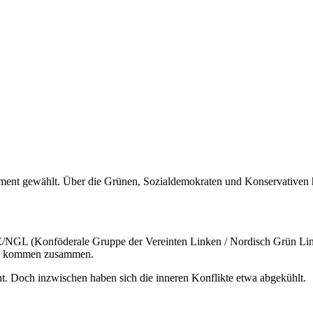
ment gewählt. Über die Grünen, Sozialdemokraten und Konservativen h
GL (Konföderale Gruppe der Vereinten Linken / Nordisch Grün Links)
tie kommen zusammen.
. Doch inzwischen haben sich die inneren Konflikte etwa abgekühlt.