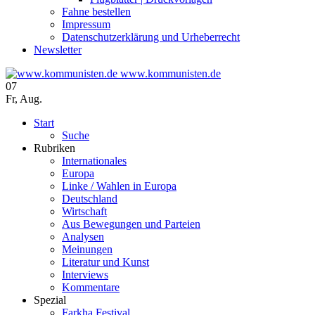
Fahne bestellen
Impressum
Datenschutzerklärung und Urheberrecht
Newsletter
www.kommunisten.de
07
Fr
,
Aug.
Start
Suche
Rubriken
Internationales
Europa
Linke / Wahlen in Europa
Deutschland
Wirtschaft
Aus Bewegungen und Parteien
Analysen
Meinungen
Literatur und Kunst
Interviews
Kommentare
Spezial
Farkha Festival