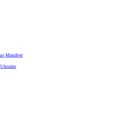
das Manifest
 Ukraine