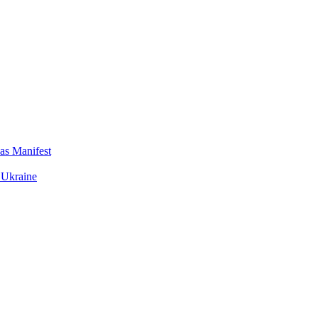
das Manifest
 Ukraine