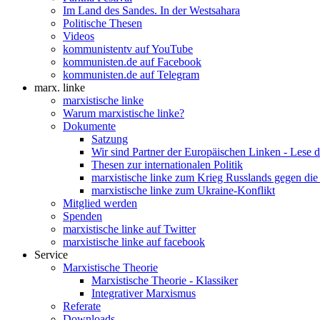
Im Land des Sandes. In der Westsahara
Politische Thesen
Videos
kommunistentv auf YouTube
kommunisten.de auf Facebook
kommunisten.de auf Telegram
marx. linke
marxistische linke
Warum marxistische linke?
Dokumente
Satzung
Wir sind Partner der Europäischen Linken - Lese 
Thesen zur internationalen Politik
marxistische linke zum Krieg Russlands gegen die
marxistische linke zum Ukraine-Konflikt
Mitglied werden
Spenden
marxistische linke auf Twitter
marxistische linke auf facebook
Service
Marxistische Theorie
Marxistische Theorie - Klassiker
Integrativer Marxismus
Referate
Downloads