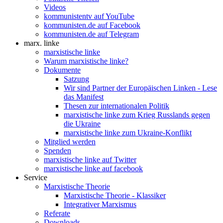
Videos
kommunistentv auf YouTube
kommunisten.de auf Facebook
kommunisten.de auf Telegram
marx. linke
marxistische linke
Warum marxistische linke?
Dokumente
Satzung
Wir sind Partner der Europäischen Linken - Lese
das Manifest
Thesen zur internationalen Politik
marxistische linke zum Krieg Russlands gegen
die Ukraine
marxistische linke zum Ukraine-Konflikt
Mitglied werden
Spenden
marxistische linke auf Twitter
marxistische linke auf facebook
Service
Marxistische Theorie
Marxistische Theorie - Klassiker
Integrativer Marxismus
Referate
Downloads