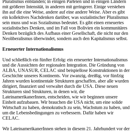
Pluralismus entstanden; in einigen Parteien und in einigen Ländern
mit größerer Intensität, in anderen mit geringerer. Einige verstehen
ihn auf die eine Weise, andere auf eine andere Weise. Aber es gibt
ein kollektives Nachdenken darüber, was sozialistischer Pluralismus
sein muss und was Sozialismus bedeutet. Es gibt einen erneuertes
sozialistisches Denken, und im Fall von Bolivien ein kommunitäres
Denken bezüglich des Aufbaus einer Gesellschaft, die nicht nur den
Neoliberalismus überwindet, sondern auch den Kapitalismus selbst.
Erneuerter Internationalismus
Und schließlich ein fünfter Erfolg: ein erneuerter Internationalismus
und die Aussichten der regionalen Integration. Die Gründung von
ALBA, UNASUR, CELAC sind beispiellose Konstruktionen in der
Geschichte unseres Kontinents. Vor zwanzig, dreißig, vor fünfzig
Jahren wurden kontinentale Strukturen geschaffen, aber alle wurden
dirigiert, finanziert und verwaltet durch die USA. Diese neuen
Strukturen sind Strukturen, in denen wir, die
LateinamerikanerInnen, entscheiden, wie wir beginnen unsere
Einheit aufzubauen. Wir brauchen die USA nicht, um eine solide
Wirtschaft zu haben, demokratisch zu sein, Wachstum zu haben, und
um die Lebensbedingungen zu verbessern. Dafür haben wir
CELAC.
Wir LateinamerikanerInnen stehen in diesem 21. Jahrhundert vor der