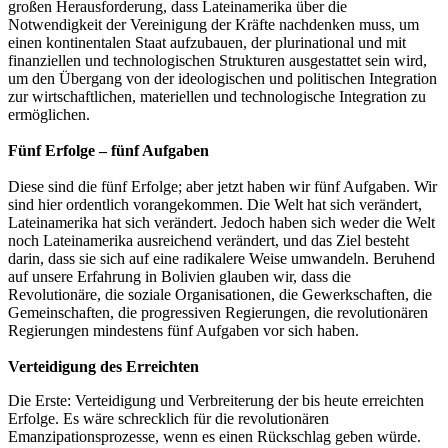
großen Herausforderung, dass Lateinamerika über die
Notwendigkeit der Vereinigung der Kräfte nachdenken muss, um
einen kontinentalen Staat aufzubauen, der plurinational und mit
finanziellen und technologischen Strukturen ausgestattet sein wird,
um den Übergang von der ideologischen und politischen Integration
zur wirtschaftlichen, materiellen und technologische Integration zu
ermöglichen.
Fünf Erfolge – fünf Aufgaben
Diese sind die fünf Erfolge; aber jetzt haben wir fünf Aufgaben. Wir
sind hier ordentlich vorangekommen. Die Welt hat sich verändert,
Lateinamerika hat sich verändert. Jedoch haben sich weder die Welt
noch Lateinamerika ausreichend verändert, und das Ziel besteht
darin, dass sie sich auf eine radikalere Weise umwandeln. Beruhend
auf unsere Erfahrung in Bolivien glauben wir, dass die
Revolutionäre, die soziale Organisationen, die Gewerkschaften, die
Gemeinschaften, die progressiven Regierungen, die revolutionären
Regierungen mindestens fünf Aufgaben vor sich haben.
Verteidigung des Erreichten
Die Erste: Verteidigung und Verbreiterung der bis heute erreichten
Erfolge. Es wäre schrecklich für die revolutionären
Emanzipationsprozesse, wenn es einen Rückschlag geben würde.