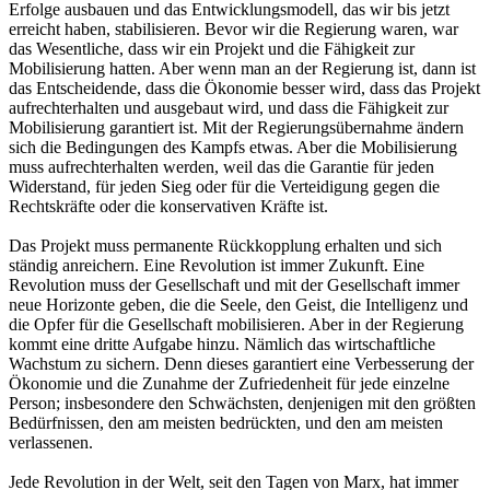
Erfolge ausbauen und das Entwicklungsmodell, das wir bis jetzt
erreicht haben, stabilisieren. Bevor wir die Regierung waren, war
das Wesentliche, dass wir ein Projekt und die Fähigkeit zur
Mobilisierung hatten. Aber wenn man an der Regierung ist, dann ist
das Entscheidende, dass die Ökonomie besser wird, dass das Projekt
aufrechterhalten und ausgebaut wird, und dass die Fähigkeit zur
Mobilisierung garantiert ist. Mit der Regierungsübernahme ändern
sich die Bedingungen des Kampfs etwas. Aber die Mobilisierung
muss aufrechterhalten werden, weil das die Garantie für jeden
Widerstand, für jeden Sieg oder für die Verteidigung gegen die
Rechtskräfte oder die konservativen Kräfte ist.
Das Projekt muss permanente Rückkopplung erhalten und sich
ständig anreichern. Eine Revolution ist immer Zukunft. Eine
Revolution muss der Gesellschaft und mit der Gesellschaft immer
neue Horizonte geben, die die Seele, den Geist, die Intelligenz und
die Opfer für die Gesellschaft mobilisieren. Aber in der Regierung
kommt eine dritte Aufgabe hinzu. Nämlich das wirtschaftliche
Wachstum zu sichern. Denn dieses garantiert eine Verbesserung der
Ökonomie und die Zunahme der Zufriedenheit für jede einzelne
Person; insbesondere den Schwächsten, denjenigen mit den größten
Bedürfnissen, den am meisten bedrückten, und den am meisten
verlassenen.
Jede Revolution in der Welt, seit den Tagen von Marx, hat immer