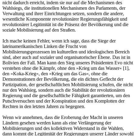
nicht dadurch erreicht, indem sie nur auf die Mechanismen des
Wahlsiegs, die institutionellen Mechanismen des Parlaments, der
Verwaltung und ihrer Einrichtungen setzen, sondern die andere,
wesentliche Komponente revolutionärer Regierungsfähigkeit und
revolutionärer Legitimität ist die Präsenz der Bevölkerung und die
soziale Mobilisierung auf den Straßen.
Ich mache keinen Fehler, wenn ich sage, dass die Siege der
lateinamerikanischen Linken die Frucht von
Mobilisierungsprozessen im kulturellen und ideologischen Bereich
sind, aber auch auf sozialer und organisatorischer Ebene. Das ist in
Bolivien der Fall. Man kann den Sieg unseres Präsidenten Evo nicht
verstehen ohne die Kämpfe, ohne den »Krieg um das Wasser« [1],
den »Koka-Krieg«, den »Krieg um das Gas«, ohne die
Demonstrationen der Bevölkerung, die ein dichtes Geflecht der
Partizipation, der gesellschaftlichen Mobilisierung schufen, die nicht
nur den Wahlsieg, sondern auch die Stabilität der revolutionären
Regierung und die gesellschaftliche Fähigkeit garantierten, um den
Putschversuchen und der Konspiration und den Komplotten der
Rechten in den letzten Jahren zu begegnen.
Wenn wir annehmen, dass die Eroberung der Macht in unseren
Ländern gesehen werden kann als eine Verlängerung der
Mobilisierungen und des kollektiven Widerstand in die Wahlen,
dann kommt die Legitimität der Regierungen unserer Länder sowohl