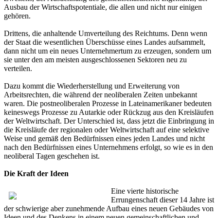
Ausbau der Wirtschaftspotentiale, die allen und nicht nur einigen
gehören.
Drittens, die anhaltende Umverteilung des Reichtums. Denn wenn
der Staat die wesentlichen Überschüsse eines Landes aufsammelt,
dann nicht um ein neues Unternehmertum zu erzeugen, sondern um
sie unter den am meisten ausgeschlossenen Sektoren neu zu
verteilen.
Dazu kommt die Wiederherstellung und Erweiterung von
Arbeitsrechten, die während der neoliberalen Zeiten unbekannt
waren. Die postneoliberalen Prozesse in Lateinamerikaner bedeuten
keineswegs Prozesse zu Autarkie oder Rückzug aus den Kreisläufen
der Weltwirtschaft. Der Unterschied ist, dass jetzt die Einbringung in
die Kreisläufe der regionalen oder Weltwirtschaft auf eine selektive
Weise und gemäß den Bedürfnissen eines jeden Landes und nicht
nach den Bedürfnissen eines Unternehmens erfolgt, so wie es in den
neoliberal Tagen geschehen ist.
Die Kraft der Ideen
Eine vierte historische
Errungenschaft dieser 14 Jahre ist
der schwierige aber zunehmende Aufbau eines neuen Gebäudes von
Ideen und des Denkens in einem neuen gemeinschaftlichen und