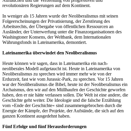
Auftauchen und die Verbreitung von progressiven und
revolutionären Regierungen auf dem Kontinent.
In weniger als 15 Jahren wurde der Neoliberalismus mit seinen
Folgeerscheinungen der Privatisierung, der Zerstörung des
Arbeitsrechts, der Übergabe von öffentlichen Ressourcen an
Ausländer, der Unterwerfung unter die Finanzorganisationen des
Washingtoner Konsens, der Weltbank, dem Internationalen
Währungsfonds in Lateinamerika, demontiert.
Lateinamerika überwindet den Neoliberalismus
Heute können wir sagen, dass in Lateinamerika ein nach-
neoliberales Modell aufgetaucht ist. Heute in Lateinamerika von
Neoliberalismus zu sprechen wird immer mehr wie von der
Erdurzeit, fast wie vom Jurassic-Park, zu sprechen. Vor 15 Jahren
war der Neoliberalismus die Bibel, heute ist der Neoliberalismus ein
Archaismus, den wir auf den Müllhaufen der Geschichte geworfen
haben, den er nie hätte verlassen sollen. Die Welt ist eine andere, die
Geschichte geht weiter. Die Ideologie und die falsche Erzählung
vom »Ende der Geschichte« sind zusammengebrochen durch die
Energie der Kämpfe, der Projekte, der Aufstände, die sich auf den
ganzen Kontinent ausgedehnt haben.
Fünf Erfolge und fünf Herausforderungen