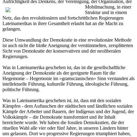
Aufrichtigkeit des Denkens, der Vereinigung, der Organisation, der
Mobilmach
ung, in einer
Struktur und in einem
Netz, das den revolutionären und fortschrittlichen Regierungen
Lateinamerikas in ihrer Gesamtheit erlaubt hat an die Macht zu
gelangen.
Diese Umwandlung der Demokratie in eine revolutionäre Methode
ist auch nicht die bloße Aneignung der verstümmelten, zersplitterten
Sicht von Demokratie der konservativen und der neoliberalen
Regierungen.
Was in Lateinamerika geschehen ist, das ist die gesellschaftliche
Aneignung der Demokratie als der geeignete Raum für die
Hegemonie – Hegemonie im »gramscianischen« Sinn verstanden als
intellektuelle Führung, kulturelle Führung, ideologische Führung,
politische Führung.
Was in Lateinamerika geschehen ist, ist, dass mit den sozialen
Kämpfen - dem Auftauchen der städtischen und ländlichen sozialen
Kämpfe der Arbeiter und Bauern, der Indígenas und der Jugend, der
Volkskämpfe – die Demokratie transformiert und ihr Inhalt
bereicherte wurde. Wir haben die fossilen Demokratien, die der
rituellen Wahl alle vier oder fünf Jahre, in unseren Ländern hinter
uns gelassen. Dort wo progressive Regierungen triumphiert haben,