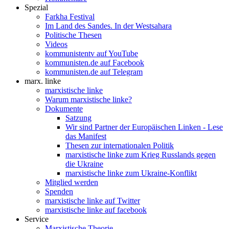
Spezial
Farkha Festival
Im Land des Sandes. In der Westsahara
Politische Thesen
Videos
kommunistentv auf YouTube
kommunisten.de auf Facebook
kommunisten.de auf Telegram
marx. linke
marxistische linke
Warum marxistische linke?
Dokumente
Satzung
Wir sind Partner der Europäischen Linken - Lese
das Manifest
Thesen zur internationalen Politik
marxistische linke zum Krieg Russlands gegen
die Ukraine
marxistische linke zum Ukraine-Konflikt
Mitglied werden
Spenden
marxistische linke auf Twitter
marxistische linke auf facebook
Service
Marxistische Theorie