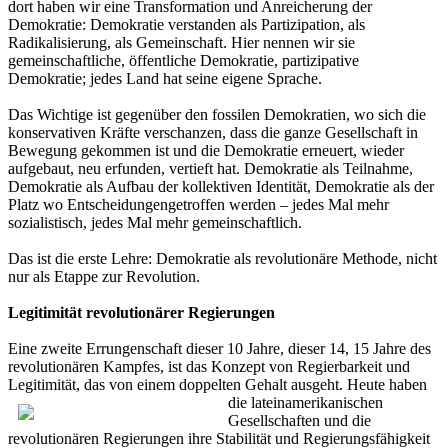
dort haben wir eine Transformation und Anreicherung der
Demokratie: Demokratie verstanden als Partizipation, als
Radikalisierung, als Gemeinschaft. Hier nennen wir sie
gemeinschaftliche, öffentliche Demokratie, partizipative
Demokratie; jedes Land hat seine eigene Sprache.
Das Wichtige ist gegenüber den fossilen Demokratien, wo sich die
konservativen Kräfte verschanzen, dass die ganze Gesellschaft in
Bewegung gekommen ist und die Demokratie erneuert, wieder
aufgebaut, neu erfunden, vertieft hat. Demokratie als Teilnahme,
Demokratie als Aufbau der kollektiven Identität, Demokratie als der
Platz wo Entscheidungengetroffen werden – jedes Mal mehr
sozialistisch, jedes Mal mehr gemeinschaftlich.
Das ist die erste Lehre: Demokratie als revolutionäre Methode, nicht
nur als Etappe zur Revolution.
Legitimität revolutionärer Regierungen
Eine zweite Errungenschaft dieser 10 Jahre, dieser 14, 15 Jahre des
revolutionären Kampfes, ist das Konzept von Regierbarkeit und
Legitimität, das von einem doppelten Gehalt ausgeht. Heute haben
die lateinamerikanis
chen
Gesellschaften und die
revolutionären Regierungen ihre Stabilität und Regierungsfähigkeit