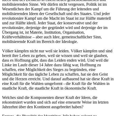
mobilisierenden Sinne. Wir dürfen nicht vergessen, Politik ist im
Wesentlichen der Kampf um die Führung der leitenden und
mobilisierenden Ideen der Gesellschaft und des Staates. Und jeder
revolutionäre Kampf um die Macht im Staat ist zur Hälfte materiell
und zur Hälfte ideell. Jeder Staat, der konservative und der
revolutionäre, derjenige der gegründet wird und derjenige der im
Übergang ist, ist Materie, Institution, Organisation,
Kräfteverhältnisse – aber auch Idee, gemeinschaftlicher Sinn,
mobilisierende Kraft im Bereich der Ideologie.
Völker kämpfen nicht nur weil sie leiden. Völker kämpfen und sind
bereit ihre Leben zu geben, weil sie wissen und weil sie glauben,
dass es Hoffnung gibt, dass das Leiden enden wird. Und weil die
Linke im Laufe dieser 14 Jahre dazu fähig war, Hoffnung zu
schaffen, eine Möglichkeit des Sieges zu begründen, eine
Möglichkeit für das tägliche Leben zu schaffen, hat sie den Geist
und die Herzen erreicht. Und darauf aufbauend hat sie diese Kraft in
eine Kraft für die Wahlen umgeformt - die Kraft für die Wahlen in
staatliche Kraft, die staatliche Kraft in ökonomische Kraft.
Welches sind die Komponenten dieser Kraft der Ideen, die
rekonstruiert wurden und sich auf eine erneuerte Weise im letzten
Jahrzehnt über den Kontinent ausgebreitet haben?