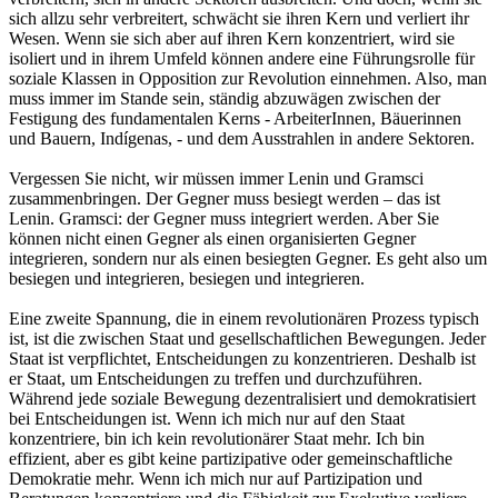
sich allzu sehr verbreitert, schwächt sie ihren Kern und verliert ihr
Wesen. Wenn sie sich aber auf ihren Kern konzentriert, wird sie
isoliert und in ihrem Umfeld können andere eine Führungsrolle für
soziale Klassen in Opposition zur Revolution einnehmen. Also, man
muss immer im Stande sein, ständig abzuwägen zwischen der
Festigung des fundamentalen Kerns - ArbeiterInnen, Bäuerinnen
und Bauern, Indígenas, - und dem Ausstrahlen in andere Sektoren.
Vergessen Sie nicht, wir müssen immer Lenin und Gramsci
zusammenbringen. Der Gegner muss besiegt werden – das ist
Lenin. Gramsci: der Gegner muss integriert werden. Aber Sie
können nicht einen Gegner als einen organisierten Gegner
integrieren, sondern nur als einen besiegten Gegner. Es geht also um
besiegen und integrieren, besiegen und integrieren.
Eine zweite Spannung, die in einem revolutionären Prozess typisch
ist, ist die zwischen Staat und gesellschaftlichen Bewegungen. Jeder
Staat ist verpflichtet, Entscheidungen zu konzentrieren. Deshalb ist
er Staat, um Entscheidungen zu treffen und durchzuführen.
Während jede soziale Bewegung dezentralisiert und demokratisiert
bei Entscheidungen ist. Wenn ich mich nur auf den Staat
konzentriere, bin ich kein revolutionärer Staat mehr. Ich bin
effizient, aber es gibt keine partizipative oder gemeinschaftliche
Demokratie mehr. Wenn ich mich nur auf Partizipation und