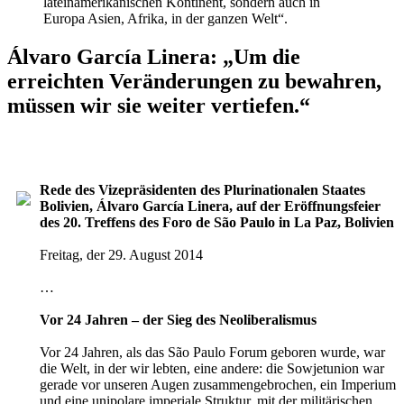
lateinamerikanischen Kontinent, sondern auch in
Europa Asien, Afrika, in der ganzen Welt“.
Álvaro García Linera: „Um die
erreichten Veränderungen zu bewahren,
müssen wir sie weiter vertiefen.“
Rede des Vizepräsidenten des Plurinationalen Staates
Bolivien, Álvaro García Linera, auf der Eröffnungsfeier
des 20. Treffens des Foro de São Paulo in La Paz, Bolivien
Freitag, der 29. August 2014
…
Vor 24 Jahren – der Sieg des Neoliberalismus
Vor 24 Jahren, als das São Paulo Forum geboren wurde, war
die Welt, in der wir lebten, eine andere: die Sowjetunion war
gerade vor unseren Augen zusammengebrochen, ein Imperium
und eine unipolare imperiale Struktur, mit der militärischen,