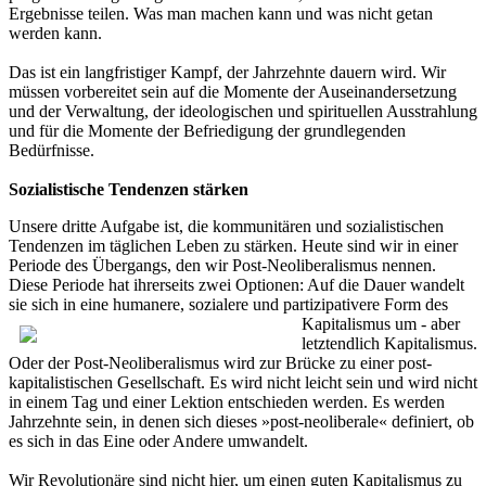
Ergebnisse teilen. Was man machen kann und was nicht getan
werden kann.
Das ist ein langfristiger Kampf, der Jahrzehnte dauern wird. Wir
müssen vorbereitet sein auf die Momente der Auseinandersetzung
und der Verwaltung, der ideologischen und spirituellen Ausstrahlung
und für die Momente der Befriedigung der grundlegenden
Bedürfnisse.
Sozialistische Tendenzen stärken
Unsere dritte Aufgabe ist, die kommunitären und sozialistischen
Tendenzen im täglichen Leben zu stärken. Heute sind wir in einer
Periode des Übergangs, den wir Post-Neoliberalismus nennen.
Diese Periode hat ihrerseits zwei Optionen: Auf die Dauer wandelt
sie sich in eine humanere, sozialere und partizipativere Form des
Kapitalismus um -
aber
letztendlich Kapitalismus.
Oder der Post-Neoliberalismus wird zur Brücke zu einer post-
kapitalistischen Gesellschaft. Es wird nicht leicht sein und wird nicht
in einem Tag und einer Lektion entschieden werden. Es werden
Jahrzehnte sein, in denen sich dieses »post-neoliberale« definiert, ob
es sich in das Eine oder Andere umwandelt.
Wir Revolutionäre sind nicht hier, um einen guten Kapitalismus zu