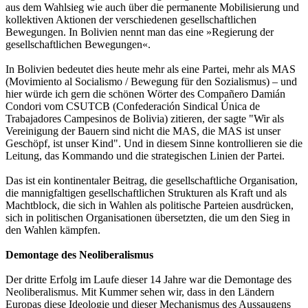
aus dem Wahlsieg wie auch über die permanente Mobilisierung und
kollektiven Aktionen der verschiedenen gesellschaftlichen
Bewegungen. In Bolivien nennt man das eine »Regierung der
gesellschaftlichen Bewegungen«.
In Bolivien bedeutet dies heute mehr als eine Partei, mehr als MAS
(Movimiento al Socialismo / Bewegung für den Sozialismus) – und
hier würde ich gern die schönen Wörter des Compañero Damián
Condori vom CSUTCB (Confederación Sindical Única de
Trabajadores Campesinos de Bolivia) zitieren, der sagte "Wir als
Vereinigung der Bauern sind nicht die MAS, die MAS ist unser
Geschöpf, ist unser Kind". Und in diesem Sinne kontrollieren sie die
Leitung, das Kommando und die strategischen Linien der Partei.
Das ist ein kontinentaler Beitrag, die gesellschaftliche Organisation,
die mannigfaltigen gesellschaftlichen Strukturen als Kraft und als
Machtblock, die sich in Wahlen als politische Parteien ausdrücken,
sich in politischen Organisationen übersetzten, die um den Sieg in
den Wahlen kämpfen.
Demontage des Neoliberalismus
Der dritte Erfolg im Laufe dieser 14 Jahre war die Demontage des
Neoliberalismus. Mit Kummer sehen wir, dass in den Ländern
Europas diese Ideologie und dieser Mechanismus des Aussaugens