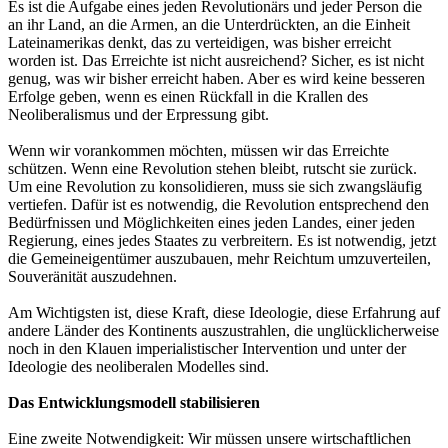
Es ist die Aufgabe eines jeden Revolutionärs und jeder Person die
an ihr Land, an die Armen, an die Unterdrückten, an die Einheit
Lateinamerikas denkt, das zu verteidigen, was bisher erreicht
worden ist. Das Erreichte ist nicht ausreichend? Sicher, es ist nicht
genug, was wir bisher erreicht haben. Aber es wird keine besseren
Erfolge geben, wenn es einen Rückfall in die Krallen des
Neoliberalismus und der Erpressung gibt.
Wenn wir vorankommen möchten, müssen wir das Erreichte
schützen. Wenn eine Revolution stehen bleibt, rutscht sie zurück.
Um eine Revolution zu konsolidieren, muss sie sich zwangsläufig
vertiefen. Dafür ist es notwendig, die Revolution entsprechend den
Bedürfnissen und Möglichkeiten eines jeden Landes, einer jeden
Regierung, eines jedes Staates zu verbreitern. Es ist notwendig, jetzt
die Gemeineigentümer auszubauen, mehr Reichtum umzuverteilen,
Souveränität auszudehnen.
Am Wichtigsten ist, diese Kraft, diese Ideologie, diese Erfahrung auf
andere Länder des Kontinents auszustrahlen, die unglücklicherweise
noch in den Klauen imperialistischer Intervention und unter der
Ideologie des neoliberalen Modelles sind.
Das Entwicklungsmodell stabilisieren
Eine zweite Notwendigkeit: Wir müssen unsere wirtschaftlichen