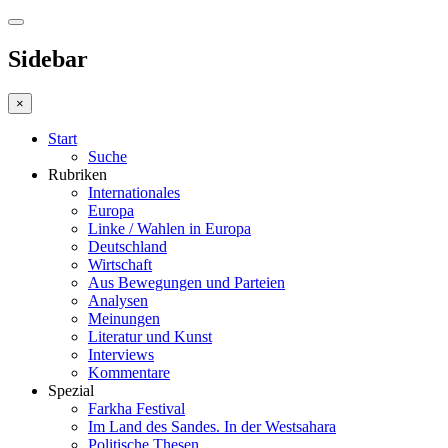
Sidebar
×
Start
Suche
Rubriken
Internationales
Europa
Linke / Wahlen in Europa
Deutschland
Wirtschaft
Aus Bewegungen und Parteien
Analysen
Meinungen
Literatur und Kunst
Interviews
Kommentare
Spezial
Farkha Festival
Im Land des Sandes. In der Westsahara
Politische Thesen