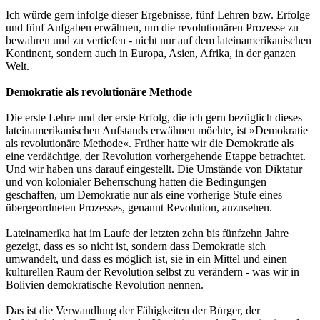
Ich würde gern infolge dieser Ergebnisse, fünf Lehren bzw. Erfolge
und fünf Aufgaben erwähnen, um die revolutionären Prozesse zu
bewahren und zu vertiefen - nicht nur auf dem lateinamerikanischen
Kontinent, sondern auch in Europa, Asien, Afrika, in der ganzen
Welt.
Demokratie als revolutionäre Methode
Die erste Lehre und der erste Erfolg, die ich gern bezüglich dieses
lateinamerikanischen Aufstands erwähnen möchte, ist »Demokratie
als revolutionäre Methode«. Früher hatte wir die Demokratie als
eine verdächtige, der Revolution vorhergehende Etappe betrachtet.
Und wir haben uns darauf eingestellt. Die Umstände von Diktatur
und von kolonialer Beherrschung hatten die Bedingungen
geschaffen, um Demokratie nur als eine vorherige Stufe eines
übergeordneten Prozesses, genannt Revolution, anzusehen.
Lateinamerika hat im Laufe der letzten zehn bis fünfzehn Jahre
gezeigt, dass es so nicht ist, sondern dass Demokratie sich
umwandelt, und dass es möglich ist, sie in ein Mittel und einen
kulturellen Raum der Revolution selbst zu verändern - was wir in
Bolivien demokratische Revolution nennen.
Das ist die Verwandlung der Fähigkeiten der Bürger, der