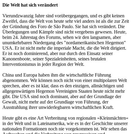
Die Welt hat sich verändert
Vierundzwanzig Jahre sind vorübergegangen, und es gibt keinen
Zweifel, dass die Welt von heute sehr viel anders ist als die zur Zeit
der Gründung des Foro de São Paulo. Sie hat sich verändert. Die
Überlegungen und Kämpfe sind nicht vergebens gewesen. Heute,
beim 24. Jahrestag des Forums, sehen wir den langsamen, aber
unumkehrbaren Niedergang des "nordamerikanischen Hegemon"
USA. Er ist nicht mehr die imperiale Macht, die die Welt dirigiert.
Er ist noch dominierend, aber nur durch den Einsatz seiner
Kanonenboote, seiner Spezialeinheiten, seines brutalen
Interventionismus in jeder Region der Welt.
China und Europa haben ihm die wirtschaftliche Führung
abgenommen. Wir können noch nicht von einer multipolaren Welt
sprechen, aber es ist klar, dass es den einzigen, allmächtigen und
allgegenwärtigen Hegemon Vereinigten Staaten heute nicht mehr
gibt. Die USA sind noch dominant, aber auf der Grundlage der
Gewalt, nicht mehr auf der Grundlage von Führung, der
Ausstrahlung ihrer unwiderlegbaren wirtschaftlichen Kraft.
Heute gibt es eine Art Verbreitung von regionalen »Kleinmächten«
in der Welt und in Lateinamerika, wie es in der Geschichte unserer
nationalen Formationen noch nie vorgekommen ist. Wir sehen das