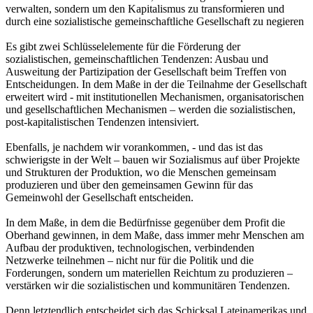
verwalten, sondern um den Kapitalismus zu transformieren und
durch eine sozialistische gemeinschaftliche Gesellschaft zu negieren
Es gibt zwei Schlüsselelemente für die Förderung der
sozialistischen, gemeinschaftlichen Tendenzen: Ausbau und
Ausweitung der Partizipation der Gesellschaft beim Treffen von
Entscheidungen. In dem Maße in der die Teilnahme der Gesellschaft
erweitert wird - mit institutionellen Mechanismen, organisatorischen
und gesellschaftlichen Mechanismen – werden die sozialistischen,
post-kapitalistischen Tendenzen intensiviert.
Ebenfalls, je nachdem wir vorankommen, - und das ist das
schwierigste in der Welt – bauen wir Sozialismus auf über Projekte
und Strukturen der Produktion, wo die Menschen gemeinsam
produzieren und über den gemeinsamen Gewinn für das
Gemeinwohl der Gesellschaft entscheiden.
In dem Maße, in dem die Bedürfnisse gegenüber dem Profit die
Oberhand gewinnen, in dem Maße, dass immer mehr Menschen am
Aufbau der produktiven, technologischen, verbindenden
Netzwerke teilnehmen – nicht nur für die Politik und die
Forderungen, sondern um materiellen Reichtum zu produzieren –
verstärken wir die sozialistischen und kommunitären Tendenzen.
Denn letztendlich entscheidet sich das Schicksal Lateinamerikas und