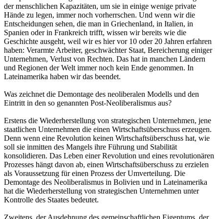
der menschlichen Kapazitäten, um sie in einige wenige private
Hände zu legen, immer noch vorherrschen. Und wenn wir die
Entscheidungen sehen, die man in Griechenland, in Italien, in
Spanien oder in Frankreich trifft, wissen wir bereits wie die
Geschichte ausgeht, weil wir es hier vor 10 oder 20 Jahren erfahren
haben: Verarmte Arbeiter, geschwächter Staat, Bereicherung einiger
Unternehmen, Verlust von Rechten. Das hat in manchen Ländern
und Regionen der Welt immer noch kein Ende genommen. In
Lateinamerika haben wir das beendet.
Was zeichnet die Demontage des neoliberalen Modells und den
Eintritt in den so genannten Post-Neoliberalismus aus?
Erstens die Wiederherstellung von strategischen Unternehmen, jene
staatlichen Unternehmen die einen Wirtschaftsüberschuss erzeugen.
Denn wenn eine Revolution keinen Wirtschaftsüberschuss hat, wie
soll sie inmitten des Mangels ihre Führung und Stabilität
konsolidieren. Das Leben einer Revolution und eines revolutionären
Prozesses hängt davon ab, einen Wirtschaftsüberschuss zu erzielen
als Voraussetzung für einen Prozess der Umverteilung. Die
Demontage des Neoliberalismus in Bolivien und in Lateinamerika
hat die Wiederherstellung von strategischen Unternehmen unter
Kontrolle des Staates bedeutet.
Zweitens, der Ausdehnung des gemeinschaftlichen Eigentums, der