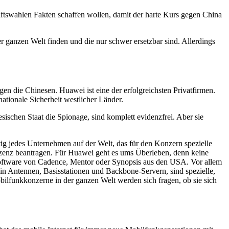
aftswahlen Fakten schaffen wollen, damit der harte Kurs gegen China
er ganzen Welt finden und die nur schwer ersetzbar sind. Allerdings
en die Chinesen. Huawei ist eine der erfolgreichsten Privatfirmen.
tionale Sicherheit westlicher Länder.
chen Staat die Spionage, sind komplett evidenzfrei. Aber sie
 jedes Unternehmen auf der Welt, das für den Konzern spezielle
Lizenz beantragen. Für Huawei geht es ums Überleben, denn keine
oftware von Cadence, Mentor oder Synopsis aus den USA. Vor allem
 Antennen, Basisstationen und Backbone-Servern, sind spezielle,
bilfunkkonzerne in der ganzen Welt werden sich fragen, ob sie sich