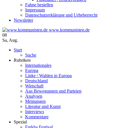
Fahne bestellen
Impressum
Datenschutzerklärung und Urheberrecht
Newsletter
www.kommunisten.de
08
Sa
,
Aug.
Start
Suche
Rubriken
Internationales
Europa
Linke / Wahlen in Europa
Deutschland
Wirtschaft
Aus Bewegungen und Parteien
Analysen
Meinungen
Literatur und Kunst
Interviews
Kommentare
Spezial
Farkha Festival