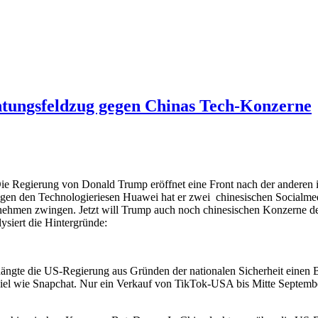
htungsfeldzug gegen Chinas Tech-Konzerne
ie Regierung von Donald Trump eröffnet eine Front nach der anderen i
gen den Technologieriesen Huawei hat er zwei chinesischen Socialme
nehmen zwingen. Jetzt will Trump auch noch chinesischen Konzerne 
lysiert die Hintergründe:
hängte die US-Regierung aus Gründen der nationalen Sicherheit einen
 viel wie Snapchat. Nur ein Verkauf von TikTok-USA bis Mitte Septemb