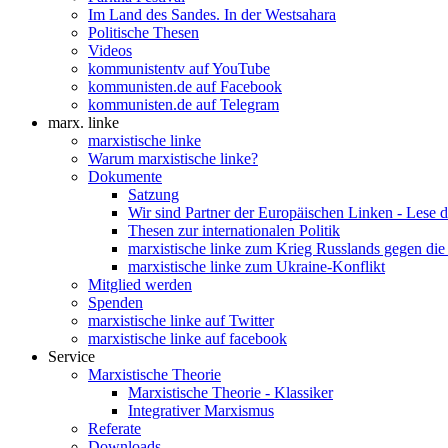
Im Land des Sandes. In der Westsahara
Politische Thesen
Videos
kommunistentv auf YouTube
kommunisten.de auf Facebook
kommunisten.de auf Telegram
marx. linke
marxistische linke
Warum marxistische linke?
Dokumente
Satzung
Wir sind Partner der Europäischen Linken - Lese 
Thesen zur internationalen Politik
marxistische linke zum Krieg Russlands gegen die
marxistische linke zum Ukraine-Konflikt
Mitglied werden
Spenden
marxistische linke auf Twitter
marxistische linke auf facebook
Service
Marxistische Theorie
Marxistische Theorie - Klassiker
Integrativer Marxismus
Referate
Downloads