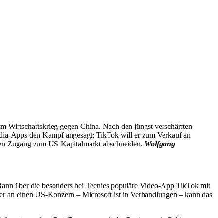
m Wirtschaftskrieg gegen China. Nach den jüngst verschärften
dia-Apps den Kampf angesagt; TikTok will er zum Verkauf an
den Zugang zum US-Kapitalmarkt abschneiden.
Wolfgang
 Bann über die besonders bei Teenies populäre Video-App TikTok mit
er an einen US-Konzern – Microsoft ist in Verhandlungen – kann das