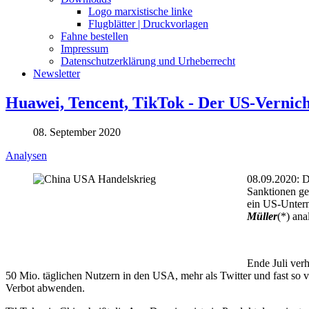
Logo marxistische linke
Flugblätter | Druckvorlagen
Fahne bestellen
Impressum
Datenschutzerklärung und Urheberrecht
Newsletter
Huawei, Tencent, TikTok - Der US-Vernic
08. September 2020
Analysen
08.09.2020: D
Sanktionen ge
ein US-Unter
Müller
(*) ana
Ende Juli ver
50 Mio. täglichen Nutzern in den USA, mehr als Twitter und fast so
Verbot abwenden.