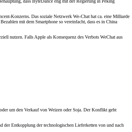
-Behauptung, dass ByteDance eng mit der Regierung in Peking
ent-Konzerns. Das soziale Netzwerk We-Chat hat ca. eine Milliarde
le Bezahlen mit dem Smartphone so vereinfacht, dass es in China
ziell nutzen. Falls Apple als Konsequenz des Verbots WeChat aus
 oder um den Verkauf von Weizen oder Soja. Der Konflikt geht
nd der Entkopplung der technologischen Lieferketten von und nach