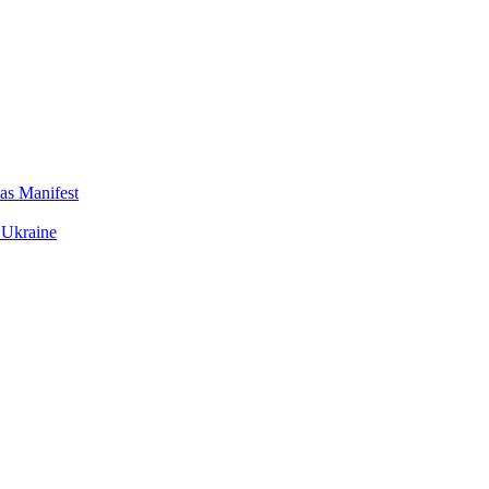
das Manifest
 Ukraine