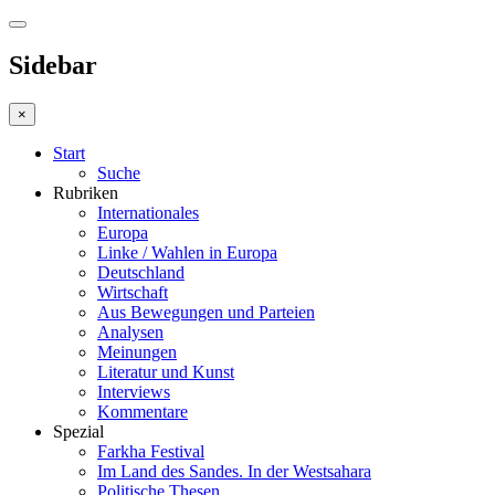
Sidebar
×
Start
Suche
Rubriken
Internationales
Europa
Linke / Wahlen in Europa
Deutschland
Wirtschaft
Aus Bewegungen und Parteien
Analysen
Meinungen
Literatur und Kunst
Interviews
Kommentare
Spezial
Farkha Festival
Im Land des Sandes. In der Westsahara
Politische Thesen