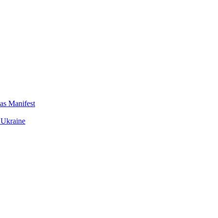
das Manifest
 Ukraine