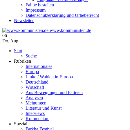
Fahne bestellen
Impressum
Datenschutzerklärung und Urheberrecht
Newsletter
www.kommunisten.de
06
Do
,
Aug.
Start
Suche
Rubriken
Internationales
Europa
Linke / Wahlen in Europa
Deutschland
Wirtschaft
Aus Bewegungen und Parteien
Analysen
Meinungen
Literatur und Kunst
Interviews
Kommentare
Spezial
Farkha Festival