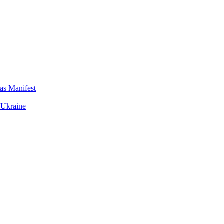
das Manifest
 Ukraine