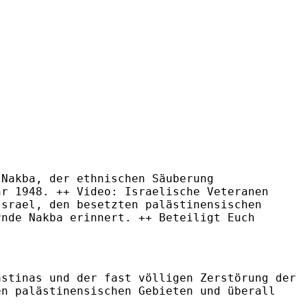
 Nakba, der ethnischen Säuberung
hr 1948. ++ Video: Israelische Veteranen
Israel, den besetzten palästinensischen
rnde Nakba erinnert. ++ Beteiligt Euch
ästinas und der fast völligen Zerstörung der
en palästinensischen Gebieten und überall