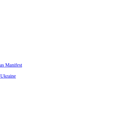
das Manifest
 Ukraine