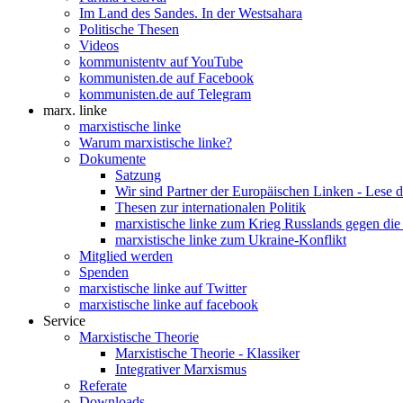
Im Land des Sandes. In der Westsahara
Politische Thesen
Videos
kommunistentv auf YouTube
kommunisten.de auf Facebook
kommunisten.de auf Telegram
marx. linke
marxistische linke
Warum marxistische linke?
Dokumente
Satzung
Wir sind Partner der Europäischen Linken - Lese 
Thesen zur internationalen Politik
marxistische linke zum Krieg Russlands gegen die
marxistische linke zum Ukraine-Konflikt
Mitglied werden
Spenden
marxistische linke auf Twitter
marxistische linke auf facebook
Service
Marxistische Theorie
Marxistische Theorie - Klassiker
Integrativer Marxismus
Referate
Downloads