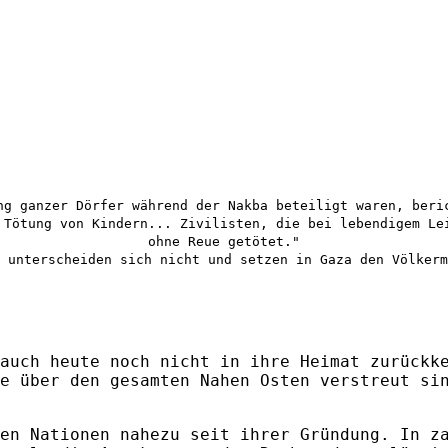
ng ganzer Dörfer während der Nakba beteiligt waren, beri
 Tötung von Kindern... Zivilisten, die bei lebendigem Le
ohne Reue getötet."
 unterscheiden sich nicht und setzen in Gaza den Völkerm
auch heute noch nicht in ihre Heimat zurückk
e über den gesamten Nahen Osten verstreut si
en Nationen nahezu seit ihrer Gründung. In z