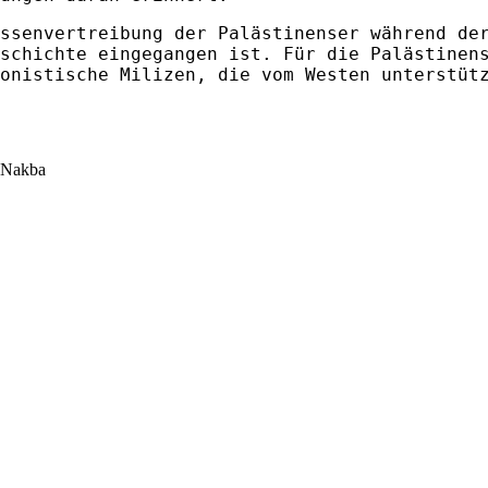
ssenvertreibung der Palästinenser während de
schichte eingegangen ist. Für die Palästinen
onistische Milizen, die vom Westen unterstüt