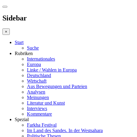
Sidebar
×
Start
Suche
Rubriken
Internationales
Europa
Linke / Wahlen in Europa
Deutschland
Wirtschaft
Aus Bewegungen und Parteien
Analysen
Meinungen
Literatur und Kunst
Interviews
Kommentare
Spezial
Farkha Festival
Im Land des Sandes. In der Westsahara
Politische Thesen