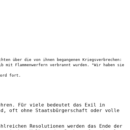
chten über die von ihnen begangenen Kriegsverbrechen:
ib mit Flammenwerfern verbrannt wurden. "Wir haben sie
ord fort.
ehren. Für viele bedeutet das Exil in
nd, oft ohne Staatsbürgerschaft oder volle
ahlreichen Resolutionen werden das Ende der