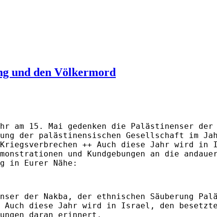
ung und den Völkermord
hr am 15. Mai gedenken die Palästinenser der
ung der palästinensischen Gesellschaft im Ja
Kriegsverbrechen ++ Auch diese Jahr wird in 
monstrationen und Kundgebungen an die andaue
g in Eurer Nähe:
nser der Nakba, der ethnischen Säuberung Pal
 Auch diese Jahr wird in Israel, den besetzt
ungen daran erinnert.