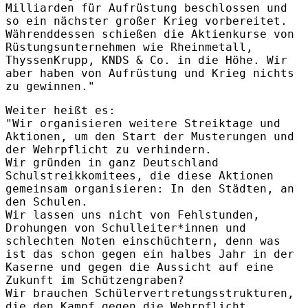
Milliarden für Aufrüstung beschlossen und
so ein nächster großer Krieg vorbereitet.
Währenddessen schießen die Aktienkurse von
Rüstungsunternehmen wie Rheinmetall,
ThyssenKrupp, KNDS & Co. in die Höhe. Wir
aber haben von Aufrüstung und Krieg nichts
zu gewinnen."
Weiter heißt es:
"Wir organisieren weitere Streiktage und
Aktionen, um den Start der Musterungen und
der Wehrpflicht zu verhindern.
Wir gründen in ganz Deutschland
Schulstreikkomitees, die diese Aktionen
gemeinsam organisieren: In den Städten, an
den Schulen.
Wir lassen uns nicht von Fehlstunden,
Drohungen von Schulleiter*innen und
schlechten Noten einschüchtern, denn was
ist das schon gegen ein halbes Jahr in der
Kaserne und gegen die Aussicht auf eine
Zukunft im Schützengraben?
Wir brauchen Schülervertretungsstrukturen,
die den Kampf gegen die Wehrpflicht