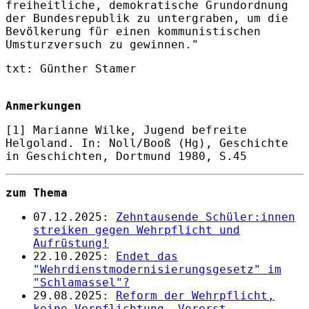
freiheitliche, demokratische Grundordnung
der Bundesrepublik zu untergraben, um die
Bevölkerung für einen kommunistischen
Umsturzversuch zu gewinnen."
txt: Günther Stamer
Anmerkungen
[1] Marianne Wilke, Jugend befreite
Helgoland. In: Noll/Booß (Hg), Geschichte
in Geschichten, Dortmund 1980, S.45
zum Thema
07.12.2025:
Zehntausende Schüler:innen
streiken gegen Wehrpflicht und
Aufrüstung!
22.10.2025:
Endet das
"Wehrdienstmodernisierungsgesetz" im
"Schlamassel"?
29.08.2025:
Reform der Wehrpflicht,
keine Verpflichtung. Vorerst