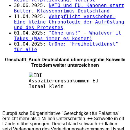
30.06.2025:
NATO und EU: Kanonen statt
Butter. Klassenprimus Deutschland
11.04.2025:
Wehrpflicht verschoben.
Eine kleine Chronologie der Aufrüstung
und des Protestes
01.04.2025:
"Ohne uns!" - Whatever it
Takes (Was immer es kostet)
01.04.2025:
Grüne: "Freiheitsdienst"
für alle
Geschafft: Auch Deutschland überspringt die Schwelle
Trotzdem weiter unterzeichnen
Europäische Bürgerinitiative "Gerechtigkeit für Palästina"
erreicht mehr als 1 Million Unterschriften ++ Schwelle in elf
Ländern übersprungen, Deutschland schwach ++ Italien
setzt Verlängerung des Verteidigungsabkommens mit Israel