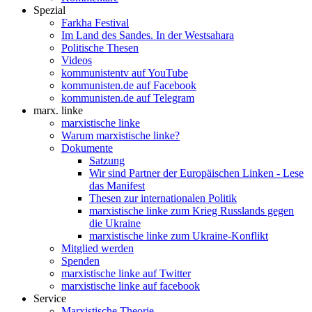
Spezial
Farkha Festival
Im Land des Sandes. In der Westsahara
Politische Thesen
Videos
kommunistentv auf YouTube
kommunisten.de auf Facebook
kommunisten.de auf Telegram
marx. linke
marxistische linke
Warum marxistische linke?
Dokumente
Satzung
Wir sind Partner der Europäischen Linken - Lese
das Manifest
Thesen zur internationalen Politik
marxistische linke zum Krieg Russlands gegen
die Ukraine
marxistische linke zum Ukraine-Konflikt
Mitglied werden
Spenden
marxistische linke auf Twitter
marxistische linke auf facebook
Service
Marxistische Theorie