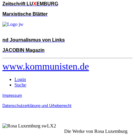
Zeitschrift LU
X
EMBURG
Marxistische Blätter
nd Journalismus von Links
JACOBIN Magazin
www.kommunisten.de
Login
Suche
Impressum
Datenschutzerklärung und Urheberrecht
Die Werke von Rosa Luxemburg