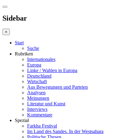
Sidebar
×
Start
Suche
Rubriken
Internationales
Europa
Linke / Wahlen in Europa
Deutschland
Wirtschaft
Aus Bewegungen und Parteien
Analysen
Meinungen
Literatur und Kunst
Interviews
Kommentare
Spezial
Farkha Festival
Im Land des Sandes. In der Westsahara
Politische Thesen