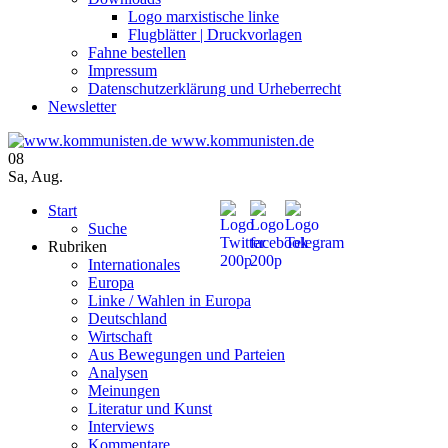
Logo marxistische linke
Flugblätter | Druckvorlagen
Fahne bestellen
Impressum
Datenschutzerklärung und Urheberrecht
Newsletter
www.kommunisten.de
08
Sa
,
Aug.
Start
Suche
Rubriken
Internationales
Europa
Linke / Wahlen in Europa
Deutschland
Wirtschaft
Aus Bewegungen und Parteien
Analysen
Meinungen
Literatur und Kunst
Interviews
Kommentare