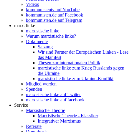
Videos
kommunistentv auf YouTube
kommunisten.de auf Facebook
kommunisten.de auf Telegram
marx. linke
marxistische linke
Warum marxistische linke?
Dokumente
Satzung
Wir sind Partner der Europäischen Linken - Lese
das Manifest
Thesen zur internationalen Politik
marxistische linke zum Krieg Russlands gegen
die Ukraine
marxistische linke zum Ukraine-Konflikt
Mitglied werden
Spenden
marxistische linke auf Twitter
marxistische linke auf facebook
Service
Marxistische Theorie
Marxistische Theorie - Klassiker
Integrativer Marxismus
Referate
Downloads