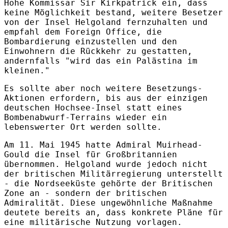
Hohe Kommissar Sir Kirkpatrick ein, dass
keine Möglichkeit bestand, weitere Besetzer
von der Insel Helgoland fernzuhalten und
empfahl dem Foreign Office, die
Bombardierung einzustellen und den
Einwohnern die Rückkehr zu gestatten,
andernfalls "wird das ein Palästina im
kleinen."
Es sollte aber noch weitere Besetzungs-
Aktionen erfordern, bis aus der einzigen
deutschen Hochsee-Insel statt eines
Bombenabwurf-Terrains wieder ein
lebenswerter Ort werden sollte.
Am 11. Mai 1945 hatte Admiral Muirhead-
Gould die Insel für Großbritannien
übernommen. Helgoland wurde jedoch nicht
der britischen Militärregierung unterstellt
- die Nordseeküste gehörte der Britischen
Zone an - sondern der britischen
Admiralität. Diese ungewöhnliche Maßnahme
deutete bereits an, dass konkrete Pläne für
eine militärische Nutzung vorlagen.