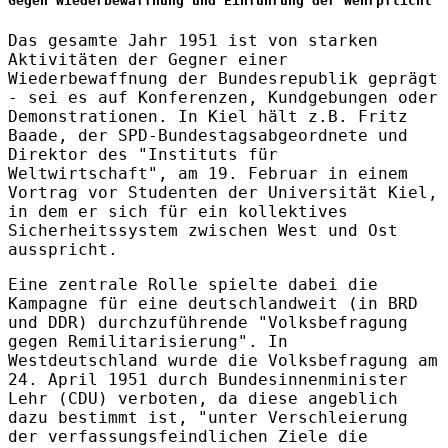
Gegen Wiederbewaffnung und Einführung der Wehrpflicht
Das gesamte Jahr 1951 ist von starken
Aktivitäten der Gegner einer
Wiederbewaffnung der Bundesrepublik geprägt
- sei es auf Konferenzen, Kundgebungen oder
Demonstrationen. In Kiel hält z.B. Fritz
Baade, der SPD-Bundestagsabgeordnete und
Direktor des "Instituts für
Weltwirtschaft", am 19. Februar in einem
Vortrag vor Studenten der Universität Kiel,
in dem er sich für ein kollektives
Sicherheitssystem zwischen West und Ost
ausspricht.
Eine zentrale Rolle spielte dabei die
Kampagne für eine deutschlandweit (in BRD
und DDR) durchzuführende "Volksbefragung
gegen Remilitarisierung". In
Westdeutschland wurde die Volksbefragung am
24. April 1951 durch Bundesinnenminister
Lehr (CDU) verboten, da diese angeblich
dazu bestimmt ist, "unter Verschleierung
der verfassungsfeindlichen Ziele die