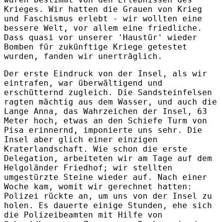
Krieges. Wir hatten die Grauen von Krieg
und Faschismus erlebt - wir wollten eine
bessere Welt, vor allem eine friedliche.
Dass quasi vor unserer 'Haustür' wieder
Bomben für zukünftige Kriege getestet
wurden, fanden wir unerträglich.
Der erste Eindruck von der Insel, als wir
eintrafen, war überwältigend und
erschütternd zugleich. Die Sandsteinfelsen
ragten mächtig aus dem Wasser, und auch die
Lange Anna, das Wahrzeichen der Insel, 63
Meter hoch, etwas an den Schiefe Turm von
Pisa erinnernd, imponierte uns sehr. Die
Insel aber glich einer einzigen
Kraterlandschaft. Wie schon die erste
Delegation, arbeiteten wir am Tage auf dem
Helgoländer Friedhof; wir stellten
umgestürzte Steine wieder auf. Nach einer
Woche kam, womit wir gerechnet hatten:
Polizei rückte an, um uns von der Insel zu
holen. Es dauerte einige Stunden, ehe sich
die Polizeibeamten mit Hilfe von