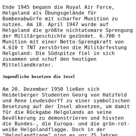
Ende 1945 begann die Royal Air Force,
Helgoland als Übungsgelände für
Bombenabwürfe mit scharfer Munition zu
nutzen. Am 18. April 1947 wurde auf
Helgoland die größte nichtatomare Sprengung
der Militärgeschichte gezündet. 6.700 t
Munition mit einer Netto-Sprengkraft von
4.610 t TNT zerstörten die Militärfestung
Helgoland: Die Südspitze fiel in sich
zusammen und schuf den heutigen
Mittellandkrater.
Jugendliche besetzen die Insel
Am 20. Dezember 1950 ließen sich
Heidelberger Studenten Georg von Hatzfeld
und Rene Leudesdorff zu einer symbolischen
Besetzung auf der Insel absetzen, um damit
für die Rückgabe Helgolands an seine
Bevölkerung zu demonstrieren und hissten
die Bundes-, die Europa- und die grün-rot-
weiße Helgolandflagge. Doch in der
"Helgolandfrage" ging es vor 75 Jahren