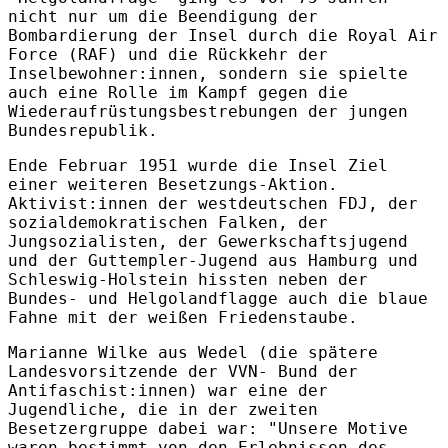
nicht nur um die Beendigung der
Bombardierung der Insel durch die Royal Air
Force (RAF) und die Rückkehr der
Inselbewohner:innen, sondern sie spielte
auch eine Rolle im Kampf gegen die
Wiederaufrüstungsbestrebungen der jungen
Bundesrepublik.
Ende Februar 1951 wurde die Insel Ziel
einer weiteren Besetzungs-Aktion.
Aktivist:innen der westdeutschen FDJ, der
sozialdemokratischen Falken, der
Jungsozialisten, der Gewerkschaftsjugend
und der Guttempler-Jugend aus Hamburg und
Schleswig-Holstein hissten neben der
Bundes- und Helgolandflagge auch die blaue
Fahne mit der weißen Friedenstaube.
Marianne Wilke aus Wedel (die spätere
Landesvorsitzende der VVN- Bund der
Antifaschist:innen) war eine der
Jugendliche, die in der zweiten
Besetzergruppe dabei war: "Unsere Motive
waren bestimmt von den Erlebnissen des