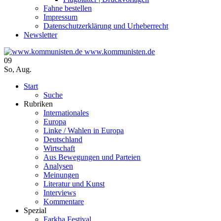
Fahne bestellen
Impressum
Datenschutzerklärung und Urheberrecht
Newsletter
www.kommunisten.de
09
So
,
Aug.
Start
Suche
Rubriken
Internationales
Europa
Linke / Wahlen in Europa
Deutschland
Wirtschaft
Aus Bewegungen und Parteien
Analysen
Meinungen
Literatur und Kunst
Interviews
Kommentare
Spezial
Farkha Festival