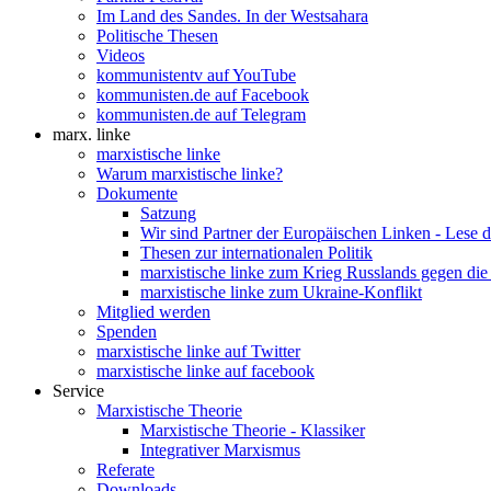
Im Land des Sandes. In der Westsahara
Politische Thesen
Videos
kommunistentv auf YouTube
kommunisten.de auf Facebook
kommunisten.de auf Telegram
marx. linke
marxistische linke
Warum marxistische linke?
Dokumente
Satzung
Wir sind Partner der Europäischen Linken - Lese 
Thesen zur internationalen Politik
marxistische linke zum Krieg Russlands gegen die
marxistische linke zum Ukraine-Konflikt
Mitglied werden
Spenden
marxistische linke auf Twitter
marxistische linke auf facebook
Service
Marxistische Theorie
Marxistische Theorie - Klassiker
Integrativer Marxismus
Referate
Downloads