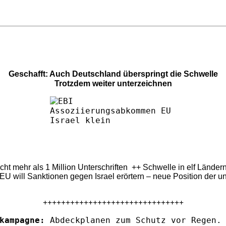
Geschafft: Auch Deutschland überspringt die Schwelle
Trotzdem weiter unterzeichnen
eicht mehr als 1 Million Unterschriften ++ Schwelle in elf Länd
U will Sanktionen gegen Israel erörtern – neue Position der u
+++++++++++++++++++++++++++++++
kampagne:
Abdeckplanen zum Schutz vor Regen. 