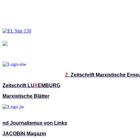
Z.
Zeitschrift Marxistische Ern
Zeitschrift LU
X
EMBURG
Marxistische Blätter
nd Journalismus von Links
JACOBIN Magazin