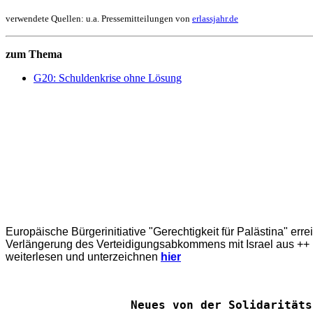
verwendete Quellen: u.a. Pressemitteilungen von
erlassjahr.de
zum Thema
G20: Schuldenkrise ohne Lösung
Europäische Bürgerinitiative "Gerechtigkeit für Palästina" err
Verlängerung des Verteidigungsabkommens mit Israel aus ++ E
weiterlesen und unterzeichnen
hier
Neues von der Solidaritäts