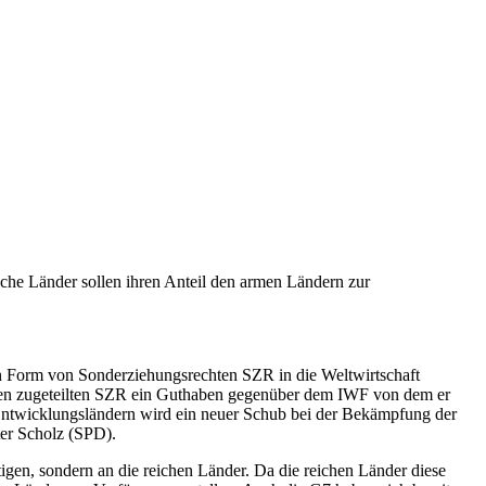
che Länder sollen ihren Anteil den armen Ländern zur
n Form von Sonderziehungsrechten SZR in die Weltwirtschaft
seinen zugeteilten SZR ein Guthaben gegenüber dem IWF von dem er
ntwicklungsländern wird ein neuer Schub bei der Bekämpfung der
ter Scholz (SPD).
igen, sondern an die reichen Länder. Da die reichen Länder diese