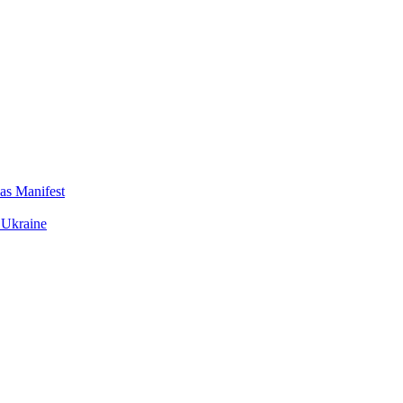
das Manifest
 Ukraine