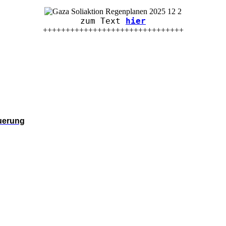
zum Text
hier
+++++++++++++++++++++++++++++++
euerung