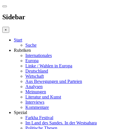
Sidebar
×
Start
Suche
Rubriken
Internationales
Europa
Linke / Wahlen in Europa
Deutschland
Wirtschaft
Aus Bewegungen und Parteien
Analysen
Meinungen
Literatur und Kunst
Interviews
Kommentare
Spezial
Farkha Festival
Im Land des Sandes. In der Westsahara
Politische Thesen