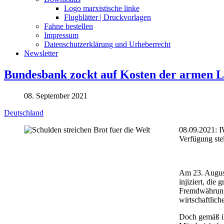
Logo marxistische linke
Flugblätter | Druckvorlagen
Fahne bestellen
Impressum
Datenschutzerklärung und Urheberrecht
Newsletter
Bundesbank zockt auf Kosten der armen 
08. September 2021
Deutschland
08.09.2021: I
Verfügung ste
Am 23. August
injiziert, di
Fremdwährung,
wirtschaftlic
Doch gemäß ih