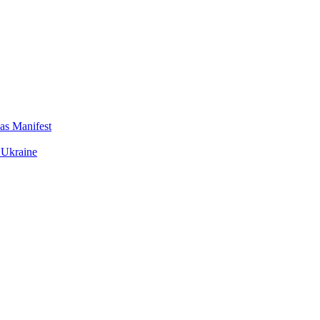
das Manifest
 Ukraine